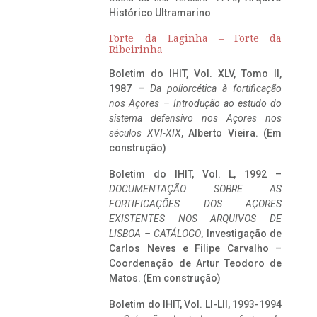
Histórico Ultramarino
Forte da Laginha – Forte da
Ribeirinha
Boletim do IHIT, Vol. XLV, Tomo II,
1987 –
Da poliorcética à fortificação
nos Açores – Introdução ao estudo do
sistema defensivo nos Açores nos
séculos XVI-XIX
, Alberto Vieira. (Em
construção)
Boletim do IHIT, Vol. L, 1992 –
DOCUMENTAÇÃO SOBRE AS
FORTIFICAÇÕES DOS AÇORES
EXISTENTES NOS ARQUIVOS DE
LISBOA – CATÁLOGO
, Investigação de
Carlos Neves e Filipe Carvalho –
Coordenação de Artur Teodoro de
Matos. (Em construção)
Boletim do IHIT, Vol. LI-LII, 1993-1994