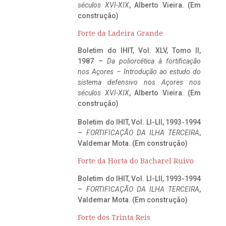
séculos XVI-XIX
, Alberto Vieira. (Em
construção)
Forte da Ladeira Grande
Boletim do IHIT, Vol. XLV, Tomo II,
1987 –
Da poliorcética à fortificação
nos Açores – Introdução ao estudo do
sistema defensivo nos Açores nos
séculos XVI-XIX
, Alberto Vieira. (Em
construção)
Boletim do IHIT, Vol. LI-LII, 1993-1994
–
FORTIFICAÇÃO DA ILHA TERCEIRA
,
Valdemar Mota. (Em construção)
Forte da Horta do Bacharel Ruivo
Boletim do IHIT, Vol. LI-LII, 1993-1994
–
FORTIFICAÇÃO DA ILHA TERCEIRA
,
Valdemar Mota. (Em construção)
Forte dos Trinta Reis