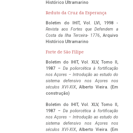
Histórico Ultramarino
Reduto da Cruz da Esperança
Boletim do IHIT, Vol. LVI, 1998 -
Revista aos Fortes que Defendem a
Costa da Ilha Terceira- 1776
, Arquivo
Histórico Ultramarino
Forte de São Filipe
Boletim do IHIT, Vol. XLV, Tomo II,
1987 –
Da poliorcética à fortificação
nos Açores – Introdução ao estudo do
sistema defensivo nos Açores nos
séculos XVI-XIX
, Alberto Vieira. (Em
construção)
Boletim do IHIT, Vol. XLV, Tomo II,
1987 –
Da poliorcética à fortificação
nos Açores – Introdução ao estudo do
sistema defensivo nos Açores nos
séculos XVI-XIX
, Alberto Vieira. (Em