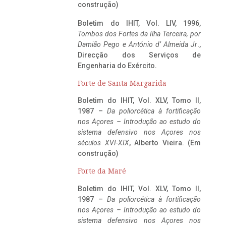
construção)
Boletim do IHIT, Vol. LIV, 1996,
Tombos dos Fortes da Ilha Terceira,
por
Damião Pego e António d’ Almeida Jr
.,
Direcção dos Serviços de
Engenharia do Exército.
Forte de Santa Margarida
Boletim do IHIT, Vol. XLV, Tomo II,
1987 –
Da poliorcética à fortificação
nos Açores – Introdução ao estudo do
sistema defensivo nos Açores nos
séculos XVI-XIX
, Alberto Vieira. (Em
construção)
Forte da Maré
Boletim do IHIT, Vol. XLV, Tomo II,
1987 –
Da poliorcética à fortificação
nos Açores – Introdução ao estudo do
sistema defensivo nos Açores nos