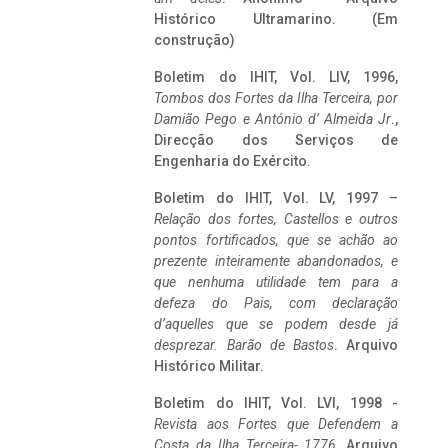
Histórico Ultramarino. (Em
construção)
Boletim do IHIT, Vol. LIV, 1996,
Tombos dos Fortes da Ilha Terceira,
por
Damião Pego e António d’ Almeida Jr
.,
Direcção dos Serviços de
Engenharia do Exército.
Boletim do IHIT, Vol. LV, 1997 –
Relação dos fortes, Castellos e outros
pontos fortificados, que se achão ao
prezente inteiramente abandonados, e
que nenhuma utilidade tem para a
defeza do Pais, com declaração
d’aquelles que se podem desde já
desprezar. Barão de Bastos
. Arquivo
Histórico Militar.
Boletim do IHIT, Vol. LVI, 1998 -
Revista aos Fortes que Defendem a
Costa da Ilha Terceira- 1776
, Arquivo