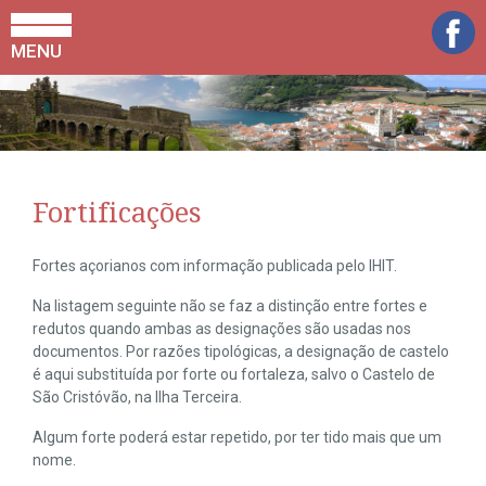
MENU
Fortificações
Fortes açorianos com informação publicada pelo IHIT.
Na listagem seguinte não se faz a distinção entre fortes e
redutos quando ambas as designações são usadas nos
documentos. Por razões tipológicas, a designação de castelo
é aqui substituída por forte ou fortaleza, salvo o Castelo de
São Cristóvão, na Ilha Terceira.
Algum forte poderá estar repetido, por ter tido mais que um
nome.