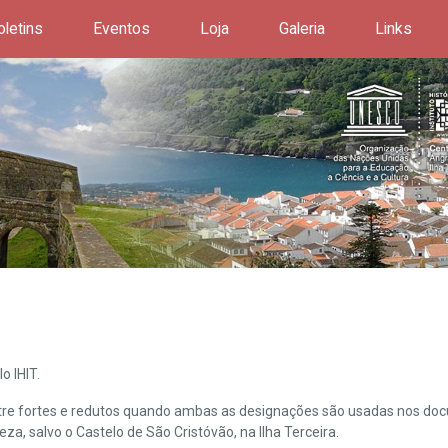
oletins
Eventos
Loja
Galeria
Links
o IHIT.
ntre fortes e redutos quando ambas as designações são usadas nos doc
leza, salvo o Castelo de São Cristóvão, na Ilha Terceira.