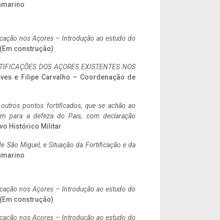
ramarino
ificação nos Açores – Introdução ao estudo do
. (Em construção)
IFICAÇÕES DOS AÇORES EXISTENTES NOS
eves e Filipe Carvalho – Coordenação de
 outros pontos fortificados, que se achão ao
tem para a defeza do Pais, com declaração
vo Histórico Militar
 São Miguel, e Situação da Fortificação e da
ramarino
ificação nos Açores – Introdução ao estudo do
. (Em construção)
ificação nos Açores – Introdução ao estudo do