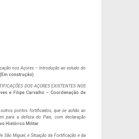
ificação nos Açores – Introdução ao estudo do
. (Em construção)
IFICAÇÕES DOS AÇORES EXISTENTES NOS
eves e Filipe Carvalho – Coordenação de
 outros pontos fortificados, que se achão ao
tem para a defeza do Pais, com declaração
vo Histórico Militar
 São Miguel, e Situação da Fortificação e da