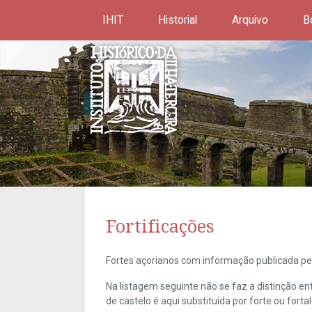
IHIT
Historial
Arquivo
B
Fortificações
Fortes açorianos com informação publicada pel
Na listagem seguinte não se faz a distinção e
de castelo é aqui substituída por forte ou forta