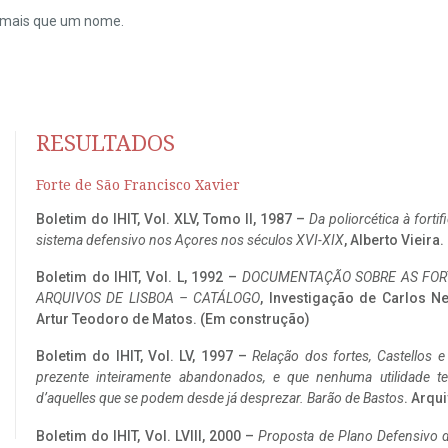
do mais que um nome.
RESULTADOS
Forte de São Francisco Xavier
Boletim do IHIT, Vol. XLV, Tomo II, 1987 –
Da poliorcética à fort
sistema defensivo nos Açores nos séculos XVI-XIX
, Alberto Vieira
Boletim do IHIT, Vol. L, 1992 –
DOCUMENTAÇÃO SOBRE AS FORT
ARQUIVOS DE LISBOA – CATÁLOGO
, Investigação de Carlos N
Artur Teodoro de Matos. (Em construção)
Boletim do IHIT, Vol. LV, 1997 –
Relação dos fortes, Castellos e
prezente inteiramente abandonados, e que nenhuma utilidade 
d’aquelles que se podem desde já desprezar. Barão de Bastos
. Arqui
Boletim do IHIT, Vol. LVIII, 2000 –
Proposta de Plano Defensivo de