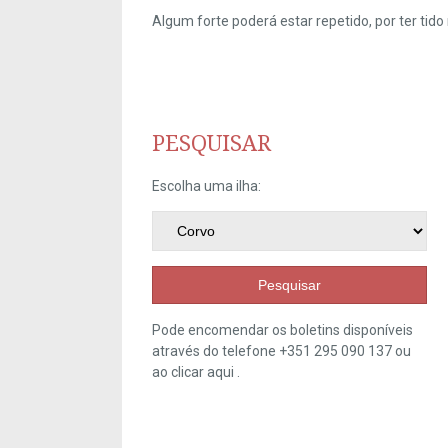
Algum forte poderá estar repetido, por ter ti
PESQUISAR
Escolha uma ilha:
Pesquisar
Pode encomendar os boletins disponíveis
através do telefone +351 295 090 137 ou
ao clicar
aqui
.