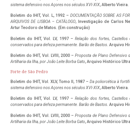
sistema defensivo nos Açores nos séculos XVI-XIX
, Alberto Vieira
Boletim do IHIT, Vol. L, 1992 –
DOCUMENTAÇÃO SOBRE AS FORT
ARQUIVOS DE LISBOA – CATÁLOGO
, Investigação de Carlos N
Artur Teodoro de Matos. (Em construção)
Boletim do IHIT, Vol. LV, 1997 –
Relação dos fortes, Castellos
conservados para defeza permanente. Barão de Bastos
. Arquivo Hi
Boletim do IHIT, Vol. LVIII, 2000 –
Proposta de Plano Defensivo de
Artilharia da Ilha, por João Leite Borba Gato
, Arquivo Histórico Ult
Forte de São Pedro
Boletim do IHIT, Vol. XLV, Tomo II, 1987 –
Da poliorcética à fort
sistema defensivo nos Açores nos séculos XVI-XIX
, Alberto Vieira
Boletim do IHIT, Vol. LV, 1997 –
Relação dos fortes, Castellos
conservados para defeza permanente. Barão de Bastos
. Arquivo Hi
Boletim do IHIT, Vol. LVIII, 2000 –
Proposta de Plano Defensivo de
Artilharia da Ilha, por João Leite Borba Gato
, Arquivo Histórico Ult