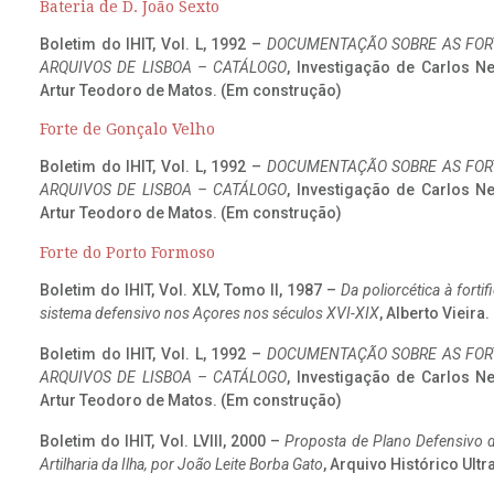
Bateria de D. João Sexto
Boletim do IHIT, Vol. L, 1992 –
DOCUMENTAÇÃO SOBRE AS FORT
ARQUIVOS DE LISBOA – CATÁLOGO
, Investigação de Carlos N
Artur Teodoro de Matos. (Em construção)
Forte de Gonçalo Velho
Boletim do IHIT, Vol. L, 1992 –
DOCUMENTAÇÃO SOBRE AS FORT
ARQUIVOS DE LISBOA – CATÁLOGO
, Investigação de Carlos N
Artur Teodoro de Matos. (Em construção)
Forte do Porto Formoso
Boletim do IHIT, Vol. XLV, Tomo II, 1987 –
Da poliorcética à fort
sistema defensivo nos Açores nos séculos XVI-XIX
, Alberto Vieira
Boletim do IHIT, Vol. L, 1992 –
DOCUMENTAÇÃO SOBRE AS FORT
ARQUIVOS DE LISBOA – CATÁLOGO
, Investigação de Carlos N
Artur Teodoro de Matos. (Em construção)
Boletim do IHIT, Vol. LVIII, 2000 –
Proposta de Plano Defensivo de
Artilharia da Ilha, por João Leite Borba Gato
, Arquivo Histórico Ult