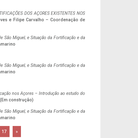
IFICAÇÕES DOS AÇORES EXISTENTES NOS
eves e Filipe Carvalho – Coordenação de
 São Miguel, e Situação da Fortificação e da
ramarino
 São Miguel, e Situação da Fortificação e da
ramarino
ificação nos Açores – Introdução ao estudo do
. (Em construção)
 São Miguel, e Situação da Fortificação e da
ramarino
17
»