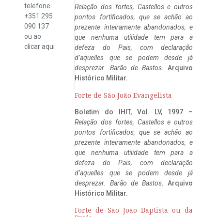
telefone
Relação dos fortes, Castellos e outros
+351 295
pontos fortificados, que se achão ao
090 137
prezente inteiramente abandonados, e
ou ao
que nenhuma utilidade tem para a
clicar
aqui
defeza do Pais, com declaração
.
d’aquelles que se podem desde já
desprezar. Barão de Bastos
. Arquivo
Histórico Militar.
Forte de São João Evangelista
Boletim do IHIT, Vol. LV, 1997 –
Relação dos fortes, Castellos e outros
pontos fortificados, que se achão ao
prezente inteiramente abandonados, e
que nenhuma utilidade tem para a
defeza do Pais, com declaração
d’aquelles que se podem desde já
desprezar. Barão de Bastos
. Arquivo
Histórico Militar.
Forte de São João Baptista ou da