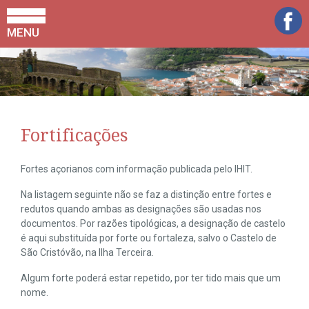
MENU
Fortificações
Fortes açorianos com informação publicada pelo IHIT.
Na listagem seguinte não se faz a distinção entre fortes e
redutos quando ambas as designações são usadas nos
documentos. Por razões tipológicas, a designação de castelo
é aqui substituída por forte ou fortaleza, salvo o Castelo de
São Cristóvão, na Ilha Terceira.
Algum forte poderá estar repetido, por ter tido mais que um
nome.