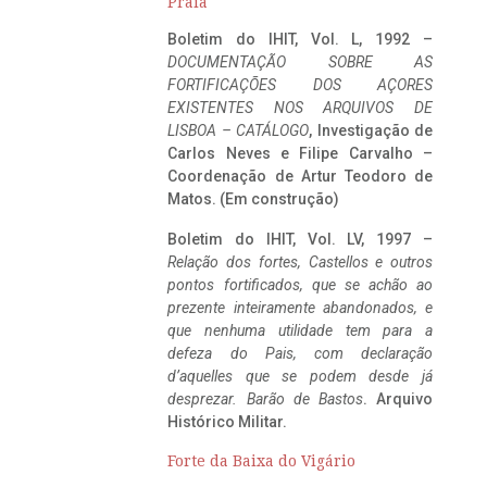
Praia
Boletim do IHIT, Vol. L, 1992 –
DOCUMENTAÇÃO SOBRE AS
FORTIFICAÇÕES DOS AÇORES
EXISTENTES NOS ARQUIVOS DE
LISBOA – CATÁLOGO
, Investigação de
Carlos Neves e Filipe Carvalho –
Coordenação de Artur Teodoro de
Matos. (Em construção)
Boletim do IHIT, Vol. LV, 1997 –
Relação dos fortes, Castellos e outros
pontos fortificados, que se achão ao
prezente inteiramente abandonados, e
que nenhuma utilidade tem para a
defeza do Pais, com declaração
d’aquelles que se podem desde já
desprezar. Barão de Bastos
. Arquivo
Histórico Militar.
Forte da Baixa do Vigário