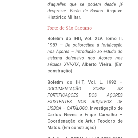
d’aquelles que se podem desde já
desprezar. Barão de Bastos
. Arquivo
Histórico Militar.
Forte de São Caetano
Boletim do IHIT, Vol. XLV, Tomo II,
1987 –
Da poliorcética à fortificação
nos Açores – Introdução ao estudo do
sistema defensivo nos Açores nos
séculos XVI-XIX
, Alberto Vieira. (Em
construção)
Boletim do IHIT, Vol. L, 1992 –
DOCUMENTAÇÃO SOBRE AS
FORTIFICAÇÕES DOS AÇORES
EXISTENTES NOS ARQUIVOS DE
LISBOA – CATÁLOGO
, Investigação de
Carlos Neves e Filipe Carvalho –
Coordenação de Artur Teodoro de
Matos. (Em construção)