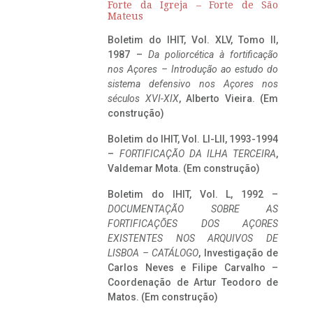
Forte da Igreja – Forte de São
Mateus
Boletim do IHIT, Vol. XLV, Tomo II,
1987 –
Da poliorcética à fortificação
nos Açores – Introdução ao estudo do
sistema defensivo nos Açores nos
séculos XVI-XIX
, Alberto Vieira. (Em
construção)
Boletim do IHIT, Vol. LI-LII, 1993-1994
–
FORTIFICAÇÃO DA ILHA TERCEIRA
,
Valdemar Mota. (Em construção)
Boletim do IHIT, Vol. L, 1992 –
DOCUMENTAÇÃO SOBRE AS
FORTIFICAÇÕES DOS AÇORES
EXISTENTES NOS ARQUIVOS DE
LISBOA – CATÁLOGO
, Investigação de
Carlos Neves e Filipe Carvalho –
Coordenação de Artur Teodoro de
Matos. (Em construção)