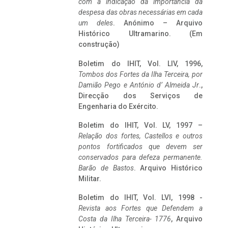
com a indicação da importância da
despesa das obras necessárias em cada
um deles
. Anónimo – Arquivo
Histórico Ultramarino. (Em
construção)
Boletim do IHIT, Vol. LIV, 1996,
Tombos dos Fortes da Ilha Terceira,
por
Damião Pego e António d’ Almeida Jr
.,
Direcção dos Serviços de
Engenharia do Exército.
Boletim do IHIT, Vol. LV, 1997 –
Relação dos fortes, Castellos e outros
pontos fortificados que devem ser
conservados para defeza permanente.
Barão de Bastos
. Arquivo Histórico
Militar.
Boletim do IHIT, Vol. LVI, 1998 -
Revista aos Fortes que Defendem a
Costa da Ilha Terceira- 1776
, Arquivo