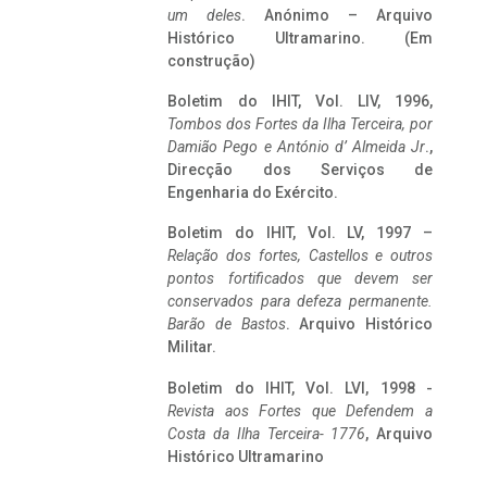
um deles
. Anónimo – Arquivo
Histórico Ultramarino. (Em
construção)
Boletim do IHIT, Vol. LIV, 1996,
Tombos dos Fortes da Ilha Terceira,
por
Damião Pego e António d’ Almeida Jr
.,
Direcção dos Serviços de
Engenharia do Exército.
Boletim do IHIT, Vol. LV, 1997 –
Relação dos fortes, Castellos e outros
pontos fortificados que devem ser
conservados para defeza permanente.
Barão de Bastos
. Arquivo Histórico
Militar.
Boletim do IHIT, Vol. LVI, 1998 -
Revista aos Fortes que Defendem a
Costa da Ilha Terceira- 1776
, Arquivo
Histórico Ultramarino