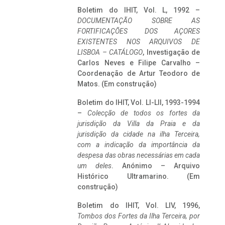
Boletim do IHIT, Vol. L, 1992 –
DOCUMENTAÇÃO SOBRE AS
FORTIFICAÇÕES DOS AÇORES
EXISTENTES NOS ARQUIVOS DE
LISBOA – CATÁLOGO
, Investigação de
Carlos Neves e Filipe Carvalho –
Coordenação de Artur Teodoro de
Matos. (Em construção)
Boletim do IHIT, Vol. LI-LII, 1993-1994
–
Colecção de todos os fortes da
jurisdição da Villa da Praia e da
jurisdição da cidade na ilha Terceira,
com a indicação da importância da
despesa das obras necessárias em cada
um deles
. Anónimo – Arquivo
Histórico Ultramarino. (Em
construção)
Boletim do IHIT, Vol. LIV, 1996,
Tombos dos Fortes da Ilha Terceira,
por