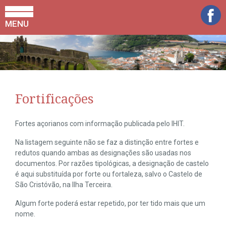
MENU
Fortificações
Fortes açorianos com informação publicada pelo IHIT.
Na listagem seguinte não se faz a distinção entre fortes e
redutos quando ambas as designações são usadas nos
documentos. Por razões tipológicas, a designação de castelo
é aqui substituída por forte ou fortaleza, salvo o Castelo de
São Cristóvão, na Ilha Terceira.
Algum forte poderá estar repetido, por ter tido mais que um
nome.