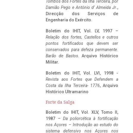
Tombos dos Fortes da Ilha Terceira,
por
Damião Pego e António d’ Almeida Jr
.,
Direcção dos Serviços de
Engenharia do Exército.
Boletim do IHIT, Vol. LV, 1997 –
Relação dos fortes, Castellos e outros
pontos fortificados que devem ser
conservados para defeza permanente.
Barão de Bastos
. Arquivo Histórico
Militar.
Boletim do IHIT, Vol. LVI, 1998 -
Revista aos Fortes que Defendem a
Costa da Ilha Terceira- 1776
, Arquivo
Histórico Ultramarino
Forte da Salga
Boletim do IHIT, Vol. XLV, Tomo II,
1987 –
Da poliorcética à fortificação
nos Açores – Introdução ao estudo do
sistema defensivo nos Açores nos