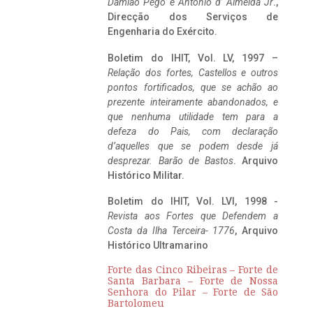
Damião Pego e António d’ Almeida Jr
.,
Direcção dos Serviços de
Engenharia do Exército.
Boletim do IHIT, Vol. LV, 1997 –
Relação dos fortes, Castellos e outros
pontos fortificados, que se achão ao
prezente inteiramente abandonados, e
que nenhuma utilidade tem para a
defeza do Pais, com declaração
d’aquelles que se podem desde já
desprezar. Barão de Bastos
. Arquivo
Histórico Militar.
Boletim do IHIT, Vol. LVI, 1998 -
Revista aos Fortes que Defendem a
Costa da Ilha Terceira- 1776
, Arquivo
Histórico Ultramarino
Forte das Cinco Ribeiras – Forte de
Santa Barbara – Forte de Nossa
Senhora do Pilar – Forte de São
Bartolomeu