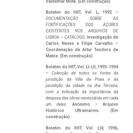
Valdemar Mota. (Em construção)
Boletim do IHIT, Vol. L, 1992 –
DOCUMENTAÇÃO SOBRE AS
FORTIFICAÇÕES DOS AÇORES
EXISTENTES NOS ARQUIVOS DE
LISBOA – CATÁLOGO
, Investigação de
Carlos Neves e Filipe Carvalho –
Coordenação de Artur Teodoro de
Matos. (Em construção)
Boletim do IHIT, Vol. LI-LII, 1993-1994
–
Colecção de todos os fortes da
jurisdição da Villa da Praia e da
jurisdição da cidade na ilha Terceira,
com a indicação da importância da
despesa das obras necessárias em cada
um deles
. Anónimo – Arquivo
Histórico Ultramarino. (Em
construção)
Boletim do IHIT, Vol. LIV, 1996,