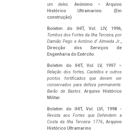
um deles
. Anónimo – Arquivo
Histórico Ultramarino. (Em
construção)
Boletim do IHIT, Vol. LIV, 1996,
Tombos dos Fortes da Ilha Terceira,
por
Damião Pego e António d’ Almeida Jr
.,
Direcção dos Serviços de
Engenharia do Exército.
Boletim do IHIT, Vol. LV, 1997 –
Relação dos fortes, Castellos e outros
pontos fortificados que devem ser
conservados para defeza permanente.
Barão de Bastos
. Arquivo Histórico
Militar.
Boletim do IHIT, Vol. LVI, 1998 -
Revista aos Fortes que Defendem a
Costa da Ilha Terceira- 1776
, Arquivo
Histórico Ultramarino