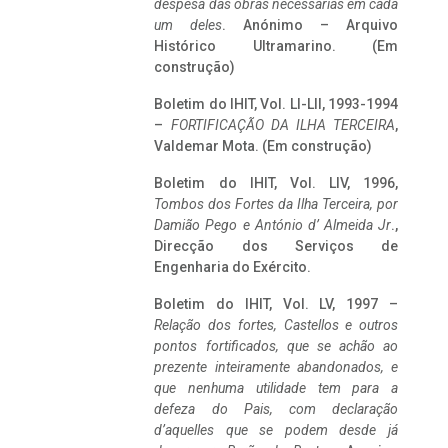
despesa das obras necessárias em cada
um deles
. Anónimo – Arquivo
Histórico Ultramarino. (Em
construção)
Boletim do IHIT, Vol. LI-LII, 1993-1994
–
FORTIFICAÇÃO DA ILHA TERCEIRA
,
Valdemar Mota. (Em construção)
Boletim do IHIT, Vol. LIV, 1996,
Tombos dos Fortes da Ilha Terceira,
por
Damião Pego e António d’ Almeida Jr
.,
Direcção dos Serviços de
Engenharia do Exército.
Boletim do IHIT, Vol. LV, 1997 –
Relação dos fortes, Castellos e outros
pontos fortificados, que se achão ao
prezente inteiramente abandonados, e
que nenhuma utilidade tem para a
defeza do Pais, com declaração
d’aquelles que se podem desde já