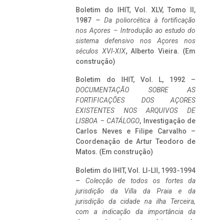
Boletim do IHIT, Vol. XLV, Tomo II,
1987 –
Da poliorcética à fortificação
nos Açores – Introdução ao estudo do
sistema defensivo nos Açores nos
séculos XVI-XIX
, Alberto Vieira. (Em
construção)
Boletim do IHIT, Vol. L, 1992 –
DOCUMENTAÇÃO SOBRE AS
FORTIFICAÇÕES DOS AÇORES
EXISTENTES NOS ARQUIVOS DE
LISBOA – CATÁLOGO
, Investigação de
Carlos Neves e Filipe Carvalho –
Coordenação de Artur Teodoro de
Matos. (Em construção)
Boletim do IHIT, Vol. LI-LII, 1993-1994
–
Colecção de todos os fortes da
jurisdição da Villa da Praia e da
jurisdição da cidade na ilha Terceira,
com a indicação da importância da