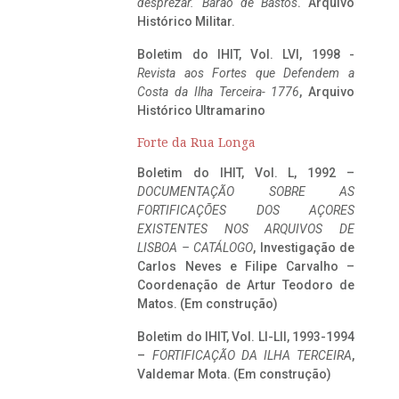
desprezar. Barão de Bastos
. Arquivo
Histórico Militar.
Boletim do IHIT, Vol. LVI, 1998 -
Revista aos Fortes que Defendem a
Costa da Ilha Terceira- 1776
, Arquivo
Histórico Ultramarino
Forte da Rua Longa
Boletim do IHIT, Vol. L, 1992 –
DOCUMENTAÇÃO SOBRE AS
FORTIFICAÇÕES DOS AÇORES
EXISTENTES NOS ARQUIVOS DE
LISBOA – CATÁLOGO
, Investigação de
Carlos Neves e Filipe Carvalho –
Coordenação de Artur Teodoro de
Matos. (Em construção)
Boletim do IHIT, Vol. LI-LII, 1993-1994
–
FORTIFICAÇÃO DA ILHA TERCEIRA
,
Valdemar Mota. (Em construção)