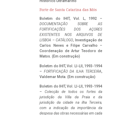
Histórico Ultramarino
Forte de Santa Catarina das Mós
Boletim do IHIT, Vol. L, 1992 –
DOCUMENTAÇÃO SOBRE AS
FORTIFICAÇÕES DOS AÇORES
EXISTENTES NOS ARQUIVOS DE
LISBOA – CATÁLOGO
, Investigação de
Carlos Neves e Filipe Carvalho –
Coordenação de Artur Teodoro de
Matos. (Em construção)
Boletim do IHIT, Vol. LI-LII, 1993-1994
–
FORTIFICAÇÃO DA ILHA TERCEIRA
,
Valdemar Mota. (Em construção)
Boletim do IHIT, Vol. LI-LII, 1993-1994
–
Colecção de todos os fortes da
jurisdição da Villa da Praia e da
jurisdição da cidade na ilha Terceira,
com a indicação da importância da
despesa das obras necessárias em cada