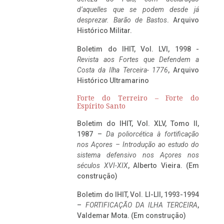
d’aquelles que se podem desde já
desprezar. Barão de Bastos
. Arquivo
Histórico Militar.
Boletim do IHIT, Vol. LVI, 1998 -
Revista aos Fortes que Defendem a
Costa da Ilha Terceira- 1776
, Arquivo
Histórico Ultramarino
Forte do Terreiro – Forte do
Espírito Santo
Boletim do IHIT, Vol. XLV, Tomo II,
1987 –
Da poliorcética à fortificação
nos Açores – Introdução ao estudo do
sistema defensivo nos Açores nos
séculos XVI-XIX
, Alberto Vieira. (Em
construção)
Boletim do IHIT, Vol. LI-LII, 1993-1994
–
FORTIFICAÇÃO DA ILHA TERCEIRA
,
Valdemar Mota. (Em construção)