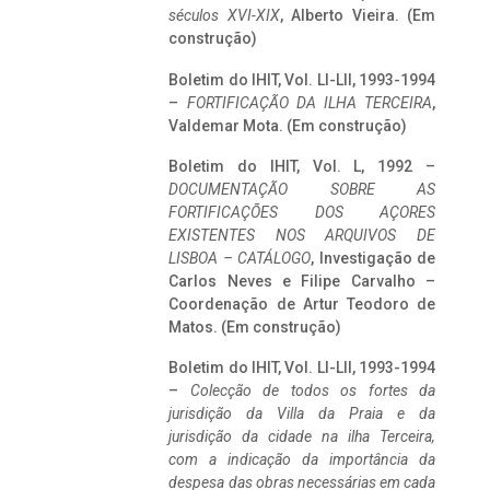
séculos XVI-XIX
, Alberto Vieira. (Em
construção)
Boletim do IHIT, Vol. LI-LII, 1993-1994
–
FORTIFICAÇÃO DA ILHA TERCEIRA
,
Valdemar Mota. (Em construção)
Boletim do IHIT, Vol. L, 1992 –
DOCUMENTAÇÃO SOBRE AS
FORTIFICAÇÕES DOS AÇORES
EXISTENTES NOS ARQUIVOS DE
LISBOA – CATÁLOGO
, Investigação de
Carlos Neves e Filipe Carvalho –
Coordenação de Artur Teodoro de
Matos. (Em construção)
Boletim do IHIT, Vol. LI-LII, 1993-1994
–
Colecção de todos os fortes da
jurisdição da Villa da Praia e da
jurisdição da cidade na ilha Terceira,
com a indicação da importância da
despesa das obras necessárias em cada