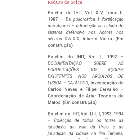
Reduto da Salga
Boletim do IHIT, Vol. XLV, Tomo II,
1987 –
Da poliorcética à fortificação
nos Açores – Introdução ao estudo do
sistema defensivo nos Açores nos
séculos XVI-XIX
, Alberto Vieira. (Em
construção)
Boletim do IHIT, Vol. L, 1992 –
DOCUMENTAÇÃO SOBRE AS
FORTIFICAÇÕES DOS AÇORES
EXISTENTES NOS ARQUIVOS DE
LISBOA – CATÁLOGO
, Investigação de
Carlos Neves e Filipe Carvalho –
Coordenação de Artur Teodoro de
Matos. (Em construção)
Boletim do IHIT, Vol. LI-LII, 1993-1994
–
Colecção de todos os fortes da
jurisdição da Villa da Praia e da
jurisdição da cidade na ilha Terceira,