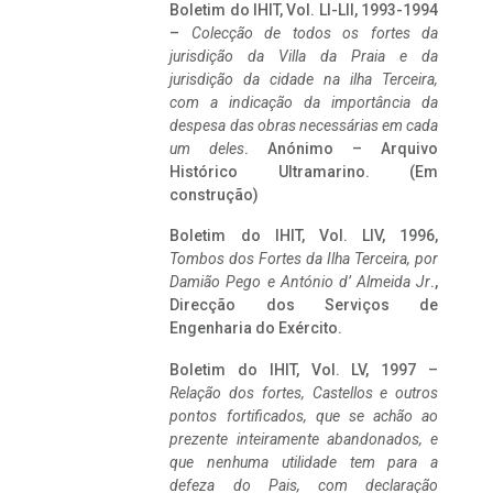
Boletim do IHIT, Vol. LI-LII, 1993-1994
–
Colecção de todos os fortes da
jurisdição da Villa da Praia e da
jurisdição da cidade na ilha Terceira,
com a indicação da importância da
despesa das obras necessárias em cada
um deles
. Anónimo – Arquivo
Histórico Ultramarino. (Em
construção)
Boletim do IHIT, Vol. LIV, 1996,
Tombos dos Fortes da Ilha Terceira,
por
Damião Pego e António d’ Almeida Jr
.,
Direcção dos Serviços de
Engenharia do Exército.
Boletim do IHIT, Vol. LV, 1997 –
Relação dos fortes, Castellos e outros
pontos fortificados, que se achão ao
prezente inteiramente abandonados, e
que nenhuma utilidade tem para a
defeza do Pais, com declaração