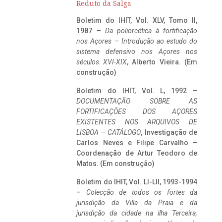
Reduto da Salga
Boletim do IHIT, Vol. XLV, Tomo II,
1987 –
Da poliorcética à fortificação
nos Açores – Introdução ao estudo do
sistema defensivo nos Açores nos
séculos XVI-XIX
, Alberto Vieira. (Em
construção)
Boletim do IHIT, Vol. L, 1992 –
DOCUMENTAÇÃO SOBRE AS
FORTIFICAÇÕES DOS AÇORES
EXISTENTES NOS ARQUIVOS DE
LISBOA – CATÁLOGO
, Investigação de
Carlos Neves e Filipe Carvalho –
Coordenação de Artur Teodoro de
Matos. (Em construção)
Boletim do IHIT, Vol. LI-LII, 1993-1994
–
Colecção de todos os fortes da
jurisdição da Villa da Praia e da
jurisdição da cidade na ilha Terceira,