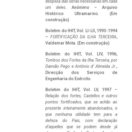
despesa das obras necessárias em cada
um deles
. Anónimo – Arquivo
Histórico Ultramarino. (Em
construção)
Boletim do IHIT, Vol. LI-LII, 1993-1994
–
FORTIFICAÇÃO DA ILHA TERCEIRA
,
Valdemar Mota. (Em construção)
Boletim do IHIT, Vol. LIV, 1996,
Tombos dos Fortes da Ilha Terceira,
por
Damião Pego e António d’ Almeida Jr
.,
Direcção dos Serviços de
Engenharia do Exército.
Boletim do IHIT, Vol. LV, 1997 –
Relação dos fortes, Castellos e outros
pontos fortificados, que se achão ao
prezente inteiramente abandonados, e
que nenhuma utilidade tem para a
defeza do Pais, com declaração
d’aquelles que se podem desde já