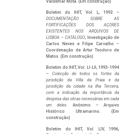
Valdemar Mota. (Em construção)
Boletim do IHIT, Vol. L, 1992 –
DOCUMENTAÇÃO SOBRE AS
FORTIFICAÇÕES DOS AÇORES
EXISTENTES NOS ARQUIVOS DE
LISBOA – CATÁLOGO
, Investigação de
Carlos Neves e Filipe Carvalho –
Coordenação de Artur Teodoro de
Matos. (Em construção)
Boletim do IHIT, Vol. LI-LII, 1993-1994
–
Colecção de todos os fortes da
jurisdição da Villa da Praia e da
jurisdição da cidade na ilha Terceira,
com a indicação da importância da
despesa das obras necessárias em cada
um deles
. Anónimo – Arquivo
Histórico Ultramarino. (Em
construção)
Boletim do IHIT, Vol. LIV, 1996,