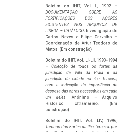
Boletim do IHIT, Vol. L, 1992 –
DOCUMENTAÇÃO SOBRE AS
FORTIFICAÇÕES DOS AÇORES
EXISTENTES NOS ARQUIVOS DE
LISBOA – CATÁLOGO
, Investigação de
Carlos Neves e Filipe Carvalho –
Coordenação de Artur Teodoro de
Matos. (Em construção)
Boletim do IHIT, Vol. LI-LII, 1993-1994
–
Colecção de todos os fortes da
jurisdição da Villa da Praia e da
jurisdição da cidade na ilha Terceira,
com a indicação da importância da
despesa das obras necessárias em cada
um deles
. Anónimo – Arquivo
Histórico Ultramarino. (Em
construção)
Boletim do IHIT, Vol. LIV, 1996,
Tombos dos Fortes da Ilha Terceira,
por