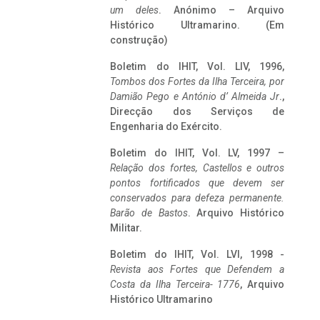
um deles
. Anónimo – Arquivo
Histórico Ultramarino. (Em
construção)
Boletim do IHIT, Vol. LIV, 1996,
Tombos dos Fortes da Ilha Terceira,
por
Damião Pego e António d’ Almeida Jr
.,
Direcção dos Serviços de
Engenharia do Exército.
Boletim do IHIT, Vol. LV, 1997 –
Relação dos fortes, Castellos e outros
pontos fortificados que devem ser
conservados para defeza permanente.
Barão de Bastos
. Arquivo Histórico
Militar.
Boletim do IHIT, Vol. LVI, 1998 -
Revista aos Fortes que Defendem a
Costa da Ilha Terceira- 1776
, Arquivo
Histórico Ultramarino