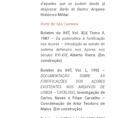
d’aquelles que se podem desde já
desprezar. Barão de Bastos
. Arquivo
Histórico Militar.
Forte de São Caetano
Boletim do IHIT, Vol. XLV, Tomo II,
1987 –
Da poliorcética à fortificação
nos Açores – Introdução ao estudo do
sistema defensivo nos Açores nos
séculos XVI-XIX
, Alberto Vieira. (Em
construção)
Boletim do IHIT, Vol. L, 1992 –
DOCUMENTAÇÃO SOBRE AS
FORTIFICAÇÕES DOS AÇORES
EXISTENTES NOS ARQUIVOS DE
LISBOA – CATÁLOGO
, Investigação de
Carlos Neves e Filipe Carvalho –
Coordenação de Artur Teodoro de
Matos. (Em construção)