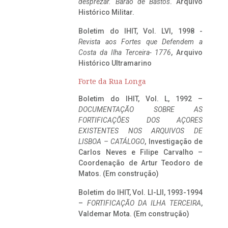
desprezar. Barão de Bastos
. Arquivo
Histórico Militar.
Boletim do IHIT, Vol. LVI, 1998 -
Revista aos Fortes que Defendem a
Costa da Ilha Terceira- 1776
, Arquivo
Histórico Ultramarino
Forte da Rua Longa
Boletim do IHIT, Vol. L, 1992 –
DOCUMENTAÇÃO SOBRE AS
FORTIFICAÇÕES DOS AÇORES
EXISTENTES NOS ARQUIVOS DE
LISBOA – CATÁLOGO
, Investigação de
Carlos Neves e Filipe Carvalho –
Coordenação de Artur Teodoro de
Matos. (Em construção)
Boletim do IHIT, Vol. LI-LII, 1993-1994
–
FORTIFICAÇÃO DA ILHA TERCEIRA
,
Valdemar Mota. (Em construção)