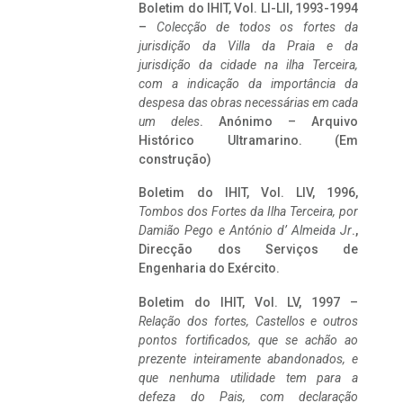
Boletim do IHIT, Vol. LI-LII, 1993-1994
–
Colecção de todos os fortes da
jurisdição da Villa da Praia e da
jurisdição da cidade na ilha Terceira,
com a indicação da importância da
despesa das obras necessárias em cada
um deles
. Anónimo – Arquivo
Histórico Ultramarino. (Em
construção)
Boletim do IHIT, Vol. LIV, 1996,
Tombos dos Fortes da Ilha Terceira,
por
Damião Pego e António d’ Almeida Jr
.,
Direcção dos Serviços de
Engenharia do Exército.
Boletim do IHIT, Vol. LV, 1997 –
Relação dos fortes, Castellos e outros
pontos fortificados, que se achão ao
prezente inteiramente abandonados, e
que nenhuma utilidade tem para a
defeza do Pais, com declaração