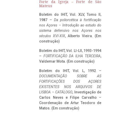
Forte da Igreja – Forte de São
Mateus
Boletim do IHIT, Vol. XLV, Tomo II,
1987 –
Da poliorcética à fortificação
nos Açores – Introdução ao estudo do
sistema defensivo nos Açores nos
séculos XVI-XIX
, Alberto Vieira. (Em
construção)
Boletim do IHIT, Vol. LI-LII, 1993-1994
–
FORTIFICAÇÃO DA ILHA TERCEIRA
,
Valdemar Mota. (Em construção)
Boletim do IHIT, Vol. L, 1992 –
DOCUMENTAÇÃO SOBRE AS
FORTIFICAÇÕES DOS AÇORES
EXISTENTES NOS ARQUIVOS DE
LISBOA – CATÁLOGO
, Investigação de
Carlos Neves e Filipe Carvalho –
Coordenação de Artur Teodoro de
Matos. (Em construção)