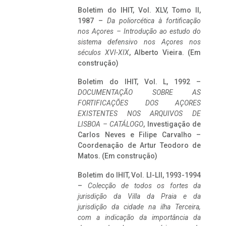
Boletim do IHIT, Vol. XLV, Tomo II,
1987 –
Da poliorcética à fortificação
nos Açores – Introdução ao estudo do
sistema defensivo nos Açores nos
séculos XVI-XIX
, Alberto Vieira. (Em
construção)
Boletim do IHIT, Vol. L, 1992 –
DOCUMENTAÇÃO SOBRE AS
FORTIFICAÇÕES DOS AÇORES
EXISTENTES NOS ARQUIVOS DE
LISBOA – CATÁLOGO
, Investigação de
Carlos Neves e Filipe Carvalho –
Coordenação de Artur Teodoro de
Matos. (Em construção)
Boletim do IHIT, Vol. LI-LII, 1993-1994
–
Colecção de todos os fortes da
jurisdição da Villa da Praia e da
jurisdição da cidade na ilha Terceira,
com a indicação da importância da