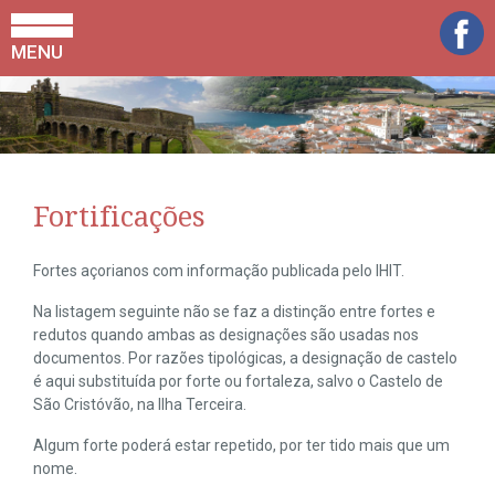
MENU
Fortificações
Fortes açorianos com informação publicada pelo IHIT.
Na listagem seguinte não se faz a distinção entre fortes e
redutos quando ambas as designações são usadas nos
documentos. Por razões tipológicas, a designação de castelo
é aqui substituída por forte ou fortaleza, salvo o Castelo de
São Cristóvão, na Ilha Terceira.
Algum forte poderá estar repetido, por ter tido mais que um
nome.