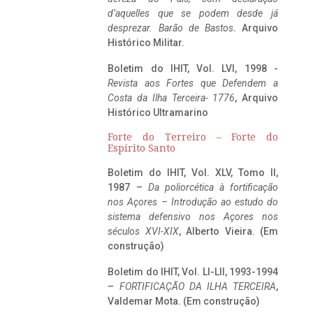
d’aquelles que se podem desde já
desprezar. Barão de Bastos
. Arquivo
Histórico Militar.
Boletim do IHIT, Vol. LVI, 1998 -
Revista aos Fortes que Defendem a
Costa da Ilha Terceira- 1776
, Arquivo
Histórico Ultramarino
Forte do Terreiro – Forte do
Espírito Santo
Boletim do IHIT, Vol. XLV, Tomo II,
1987 –
Da poliorcética à fortificação
nos Açores – Introdução ao estudo do
sistema defensivo nos Açores nos
séculos XVI-XIX
, Alberto Vieira. (Em
construção)
Boletim do IHIT, Vol. LI-LII, 1993-1994
–
FORTIFICAÇÃO DA ILHA TERCEIRA
,
Valdemar Mota. (Em construção)