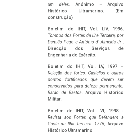
um deles
. Anónimo – Arquivo
Histórico Ultramarino. (Em
construção)
Boletim do IHIT, Vol. LIV, 1996,
Tombos dos Fortes da Ilha Terceira,
por
Damião Pego e António d’ Almeida Jr
.,
Direcção dos Serviços de
Engenharia do Exército.
Boletim do IHIT, Vol. LV, 1997 –
Relação dos fortes, Castellos e outros
pontos fortificados que devem ser
conservados para defeza permanente.
Barão de Bastos
. Arquivo Histórico
Militar.
Boletim do IHIT, Vol. LVI, 1998 -
Revista aos Fortes que Defendem a
Costa da Ilha Terceira- 1776
, Arquivo
Histórico Ultramarino