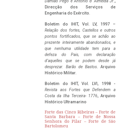
Damião Pego e António d’ Almeida Jr
.,
Direcção dos Serviços de
Engenharia do Exército.
Boletim do IHIT, Vol. LV, 1997 –
Relação dos fortes, Castellos e outros
pontos fortificados, que se achão ao
prezente inteiramente abandonados, e
que nenhuma utilidade tem para a
defeza do Pais, com declaração
d’aquelles que se podem desde já
desprezar. Barão de Bastos
. Arquivo
Histórico Militar.
Boletim do IHIT, Vol. LVI, 1998 -
Revista aos Fortes que Defendem a
Costa da Ilha Terceira- 1776
, Arquivo
Histórico Ultramarino
Forte das Cinco Ribeiras – Forte de
Santa Barbara – Forte de Nossa
Senhora do Pilar – Forte de São
Bartolomeu