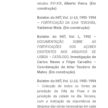
séculos XVI-XIX
, Alberto Vieira. (Em
construção)
Boletim do IHIT, Vol. LI-LII, 1993-1994
–
FORTIFICAÇÃO DA ILHA TERCEIRA
,
Valdemar Mota. (Em construção)
Boletim do IHIT, Vol. L, 1992 –
DOCUMENTAÇÃO SOBRE AS
FORTIFICAÇÕES DOS AÇORES
EXISTENTES NOS ARQUIVOS DE
LISBOA – CATÁLOGO
, Investigação de
Carlos Neves e Filipe Carvalho –
Coordenação de Artur Teodoro de
Matos. (Em construção)
Boletim do IHIT, Vol. LI-LII, 1993-1994
–
Colecção de todos os fortes da
jurisdição da Villa da Praia e da
jurisdição da cidade na ilha Terceira,
com a indicação da importância da
despesa das obras necessárias em cada