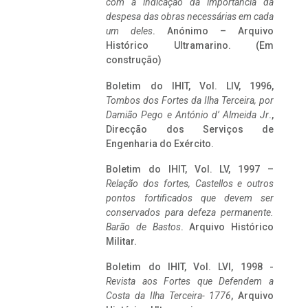
com a indicação da importância da
despesa das obras necessárias em cada
um deles
. Anónimo – Arquivo
Histórico Ultramarino. (Em
construção)
Boletim do IHIT, Vol. LIV, 1996,
Tombos dos Fortes da Ilha Terceira,
por
Damião Pego e António d’ Almeida Jr
.,
Direcção dos Serviços de
Engenharia do Exército.
Boletim do IHIT, Vol. LV, 1997 –
Relação dos fortes, Castellos e outros
pontos fortificados que devem ser
conservados para defeza permanente.
Barão de Bastos
. Arquivo Histórico
Militar.
Boletim do IHIT, Vol. LVI, 1998 -
Revista aos Fortes que Defendem a
Costa da Ilha Terceira- 1776
, Arquivo