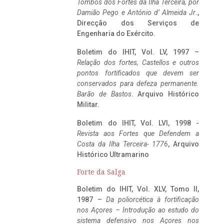
Tombos dos Fortes da Ilha Terceira,
por
Damião Pego e António d’ Almeida Jr
.,
Direcção dos Serviços de
Engenharia do Exército.
Boletim do IHIT, Vol. LV, 1997 –
Relação dos fortes, Castellos e outros
pontos fortificados que devem ser
conservados para defeza permanente.
Barão de Bastos
. Arquivo Histórico
Militar.
Boletim do IHIT, Vol. LVI, 1998 -
Revista aos Fortes que Defendem a
Costa da Ilha Terceira- 1776
, Arquivo
Histórico Ultramarino
Forte da Salga
Boletim do IHIT, Vol. XLV, Tomo II,
1987 –
Da poliorcética à fortificação
nos Açores – Introdução ao estudo do
sistema defensivo nos Açores nos