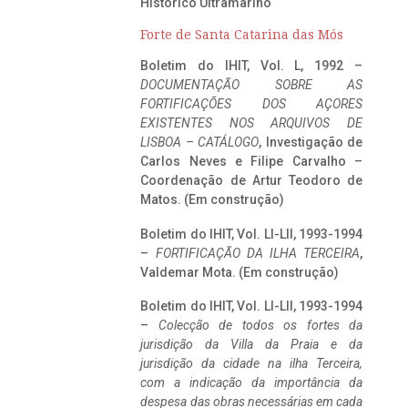
Histórico Ultramarino
Forte de Santa Catarina das Mós
Boletim do IHIT, Vol. L, 1992 –
DOCUMENTAÇÃO SOBRE AS
FORTIFICAÇÕES DOS AÇORES
EXISTENTES NOS ARQUIVOS DE
LISBOA – CATÁLOGO
, Investigação de
Carlos Neves e Filipe Carvalho –
Coordenação de Artur Teodoro de
Matos. (Em construção)
Boletim do IHIT, Vol. LI-LII, 1993-1994
–
FORTIFICAÇÃO DA ILHA TERCEIRA
,
Valdemar Mota. (Em construção)
Boletim do IHIT, Vol. LI-LII, 1993-1994
–
Colecção de todos os fortes da
jurisdição da Villa da Praia e da
jurisdição da cidade na ilha Terceira,
com a indicação da importância da
despesa das obras necessárias em cada