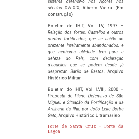
sistema defensivo nos Açores nos
séculos XVI-XIX
, Alberto Vieira. (Em
construção)
Boletim do IHIT, Vol. LV, 1997 –
Relação dos fortes, Castellos e outros
pontos fortificados, que se achão ao
prezente inteiramente abandonados, e
que nenhuma utilidade tem para a
defeza do Pais, com declaração
d’aquelles que se podem desde já
desprezar. Barão de Bastos
. Arquivo
Histórico Militar
Boletim do IHIT, Vol. LVIII, 2000 –
Proposta de Plano Defensivo de São
Miguel, e Situação da Fortificação e da
Artilharia da Ilha, por João Leite Borba
Gato
, Arquivo Histórico Ultramarino
Forte de Santa Cruz – Forte da
Lagoa