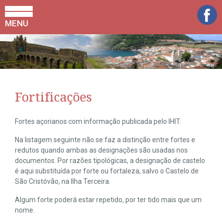
MENU
Fortificações
Fortes açorianos com informação publicada pelo IHIT.
Na listagem seguinte não se faz a distinção entre fortes e
redutos quando ambas as designações são usadas nos
documentos. Por razões tipológicas, a designação de castelo
é aqui substituída por forte ou fortaleza, salvo o Castelo de
São Cristóvão, na Ilha Terceira.
Algum forte poderá estar repetido, por ter tido mais que um
nome.