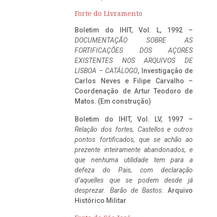
Forte do Livramento
Boletim do IHIT, Vol. L, 1992 –
DOCUMENTAÇÃO SOBRE AS
FORTIFICAÇÕES DOS AÇORES
EXISTENTES NOS ARQUIVOS DE
LISBOA – CATÁLOGO
, Investigação de
Carlos Neves e Filipe Carvalho –
Coordenação de Artur Teodoro de
Matos. (Em construção)
Boletim do IHIT, Vol. LV, 1997 –
Relação dos fortes, Castellos e outros
pontos fortificados, que se achão ao
prezente inteiramente abandonados, e
que nenhuma utilidade tem para a
defeza do Pais, com declaração
d’aquelles que se podem desde já
desprezar. Barão de Bastos
. Arquivo
Histórico Militar