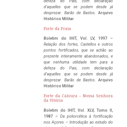
defeza do Pais, com declaração
d’aquelles que se podem desde já
desprezar. Barão de Bastos
. Arquivo
Histórico Militar
Forte da Praia
Boletim do IHIT, Vol. LV, 1997 –
Relação dos fortes, Castellos e outros
pontos fortificados, que se achão ao
prezente inteiramente abandonados, e
que nenhuma utilidade tem para a
defeza do Pais, com declaração
d’aquelles que se podem desde já
desprezar. Barão de Bastos
. Arquivo
Histórico Militar
Forte da Caloura – Nossa Senhora
da Vitória
Boletim do IHIT, Vol. XLV, Tomo II,
1987 –
Da poliorcética à fortificação
nos Açores – Introdução ao estudo do