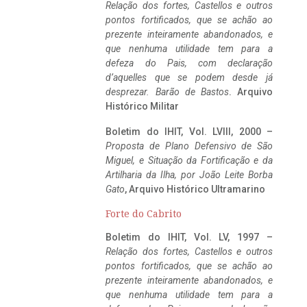
Relação dos fortes, Castellos e outros
pontos fortificados, que se achão ao
prezente inteiramente abandonados, e
que nenhuma utilidade tem para a
defeza do Pais, com declaração
d’aquelles que se podem desde já
desprezar. Barão de Bastos
. Arquivo
Histórico Militar
Boletim do IHIT, Vol. LVIII, 2000 –
Proposta de Plano Defensivo de São
Miguel, e Situação da Fortificação e da
Artilharia da Ilha, por João Leite Borba
Gato
, Arquivo Histórico Ultramarino
Forte do Cabrito
Boletim do IHIT, Vol. LV, 1997 –
Relação dos fortes, Castellos e outros
pontos fortificados, que se achão ao
prezente inteiramente abandonados, e
que nenhuma utilidade tem para a