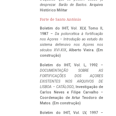
desprezar. Barão de Bastos
. Arquivo
Histórico Militar
Forte de Santo António
Boletim do IHIT, Vol. XLV, Tomo II,
1987 –
Da poliorcética à fortificação
nos Açores – Introdução ao estudo do
sistema defensivo nos Açores nos
séculos XVI-XIX
, Alberto Vieira. (Em
construção)
Boletim do IHIT, Vol. L, 1992 –
DOCUMENTAÇÃO SOBRE AS
FORTIFICAÇÕES DOS AÇORES
EXISTENTES NOS ARQUIVOS DE
LISBOA – CATÁLOGO
, Investigação de
Carlos Neves e Filipe Carvalho –
Coordenação de Artur Teodoro de
Matos. (Em construção)
Boletim do IHIT, Vol. LV, 1997 –