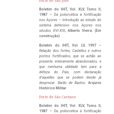
Forte de São José
Boletim do IHIT, Vol. XLV, Tomo II,
1987 –
Da poliorcética à fortificação
nos Açores – Introdução ao estudo do
sistema defensivo nos Açores nos
séculos XVI-XIX
, Alberto Vieira. (Em
construção)
Boletim do IHIT, Vol. LV, 1997 –
Relação dos fortes, Castellos e outros
pontos fortificados, que se achão ao
prezente inteiramente abandonados, e
que nenhuma utilidade tem para a
defeza do Pais, com declaração
d’aquelles que se podem desde já
desprezar. Barão de Bastos
. Arquivo
Histórico Militar
Forte de São Caetano
Boletim do IHIT, Vol. XLV, Tomo II,
1987 –
Da poliorcética à fortificação