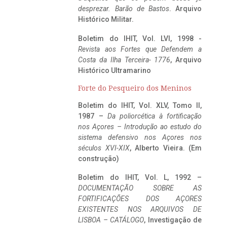
desprezar. Barão de Bastos
. Arquivo
Histórico Militar.
Boletim do IHIT, Vol. LVI, 1998 -
Revista aos Fortes que Defendem a
Costa da Ilha Terceira- 1776
, Arquivo
Histórico Ultramarino
Forte do Pesqueiro dos Meninos
Boletim do IHIT, Vol. XLV, Tomo II,
1987 –
Da poliorcética à fortificação
nos Açores – Introdução ao estudo do
sistema defensivo nos Açores nos
séculos XVI-XIX
, Alberto Vieira. (Em
construção)
Boletim do IHIT, Vol. L, 1992 –
DOCUMENTAÇÃO SOBRE AS
FORTIFICAÇÕES DOS AÇORES
EXISTENTES NOS ARQUIVOS DE
LISBOA – CATÁLOGO
, Investigação de