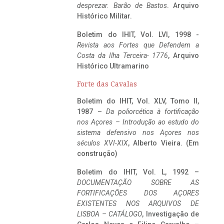
desprezar. Barão de Bastos
. Arquivo
Histórico Militar.
Boletim do IHIT, Vol. LVI, 1998 -
Revista aos Fortes que Defendem a
Costa da Ilha Terceira- 1776
, Arquivo
Histórico Ultramarino
Forte das Cavalas
Boletim do IHIT, Vol. XLV, Tomo II,
1987 –
Da poliorcética à fortificação
nos Açores – Introdução ao estudo do
sistema defensivo nos Açores nos
séculos XVI-XIX
, Alberto Vieira. (Em
construção)
Boletim do IHIT, Vol. L, 1992 –
DOCUMENTAÇÃO SOBRE AS
FORTIFICAÇÕES DOS AÇORES
EXISTENTES NOS ARQUIVOS DE
LISBOA – CATÁLOGO
, Investigação de