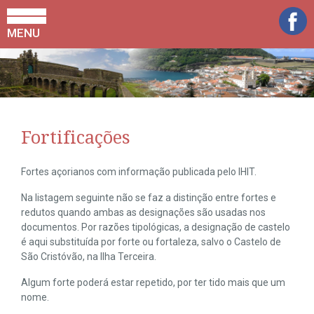
MENU
Fortificações
Fortes açorianos com informação publicada pelo IHIT.
Na listagem seguinte não se faz a distinção entre fortes e
redutos quando ambas as designações são usadas nos
documentos. Por razões tipológicas, a designação de castelo
é aqui substituída por forte ou fortaleza, salvo o Castelo de
São Cristóvão, na Ilha Terceira.
Algum forte poderá estar repetido, por ter tido mais que um
nome.