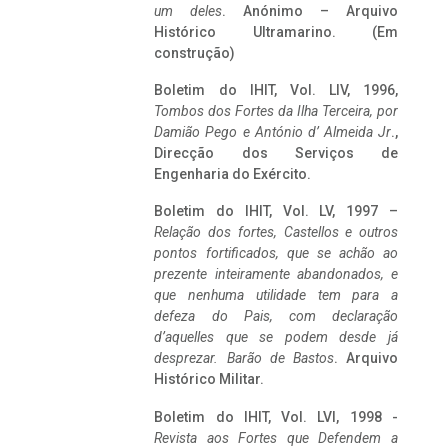
um deles
. Anónimo – Arquivo
Histórico Ultramarino. (Em
construção)
Boletim do IHIT, Vol. LIV, 1996,
Tombos dos Fortes da Ilha Terceira,
por
Damião Pego e António d’ Almeida Jr
.,
Direcção dos Serviços de
Engenharia do Exército.
Boletim do IHIT, Vol. LV, 1997 –
Relação dos fortes, Castellos e outros
pontos fortificados, que se achão ao
prezente inteiramente abandonados, e
que nenhuma utilidade tem para a
defeza do Pais, com declaração
d’aquelles que se podem desde já
desprezar. Barão de Bastos
. Arquivo
Histórico Militar.
Boletim do IHIT, Vol. LVI, 1998 -
Revista aos Fortes que Defendem a