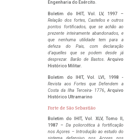
Engenharia do Exército.
Boletim do IHIT, Vol. LV, 1997 –
Relação dos fortes, Castellos e outros
pontos fortificados, que se achão ao
prezente inteiramente abandonados, e
que nenhuma utilidade tem para a
defeza do Pais, com declaração
d’aquelles que se podem desde já
desprezar. Barão de Bastos
. Arquivo
Histórico Militar.
Boletim do IHIT, Vol. LVI, 1998 -
Revista aos Fortes que Defendem a
Costa da Ilha Terceira- 1776
, Arquivo
Histórico Ultramarino
Forte de São Sebastião
Boletim do IHIT, Vol. XLV, Tomo II,
1987 –
Da poliorcética à fortificação
nos Açores – Introdução ao estudo do
sistema defensivo nos Açores nos