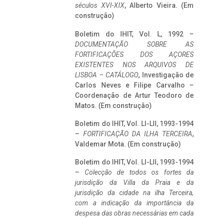
séculos XVI-XIX
, Alberto Vieira. (Em
construção)
Boletim do IHIT, Vol. L, 1992 –
DOCUMENTAÇÃO SOBRE AS
FORTIFICAÇÕES DOS AÇORES
EXISTENTES NOS ARQUIVOS DE
LISBOA – CATÁLOGO
, Investigação de
Carlos Neves e Filipe Carvalho –
Coordenação de Artur Teodoro de
Matos. (Em construção)
Boletim do IHIT, Vol. LI-LII, 1993-1994
–
FORTIFICAÇÃO DA ILHA TERCEIRA
,
Valdemar Mota. (Em construção)
Boletim do IHIT, Vol. LI-LII, 1993-1994
–
Colecção de todos os fortes da
jurisdição da Villa da Praia e da
jurisdição da cidade na ilha Terceira,
com a indicação da importância da
despesa das obras necessárias em cada