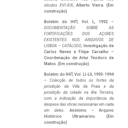
séculos XVI-XIX
, Alberto Vieira. (Em
construção)
Boletim do IHIT, Vol. L, 1992 –
DOCUMENTAÇÃO SOBRE AS
FORTIFICAÇÕES DOS AÇORES
EXISTENTES NOS ARQUIVOS DE
LISBOA – CATÁLOGO
, Investigação de
Carlos Neves e Filipe Carvalho –
Coordenação de Artur Teodoro de
Matos. (Em construção)
Boletim do IHIT, Vol. LI-LII, 1993-1994
–
Colecção de todos os fortes da
jurisdição da Villa da Praia e da
jurisdição da cidade na ilha Terceira,
com a indicação da importância da
despesa das obras necessárias em cada
um deles
. Anónimo – Arquivo
Histórico Ultramarino. (Em
construção)