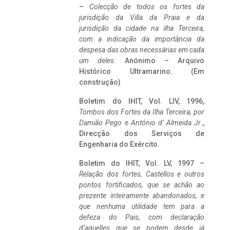
–
Colecção de todos os fortes da
jurisdição da Villa da Praia e da
jurisdição da cidade na ilha Terceira,
com a indicação da importância da
despesa das obras necessárias em cada
um deles
. Anónimo – Arquivo
Histórico Ultramarino. (Em
construção)
Boletim do IHIT, Vol. LIV, 1996,
Tombos dos Fortes da Ilha Terceira,
por
Damião Pego e António d’ Almeida Jr
.,
Direcção dos Serviços de
Engenharia do Exército.
Boletim do IHIT, Vol. LV, 1997 –
Relação dos fortes, Castellos e outros
pontos fortificados, que se achão ao
prezente inteiramente abandonados, e
que nenhuma utilidade tem para a
defeza do Pais, com declaração
d’aquelles que se podem desde já