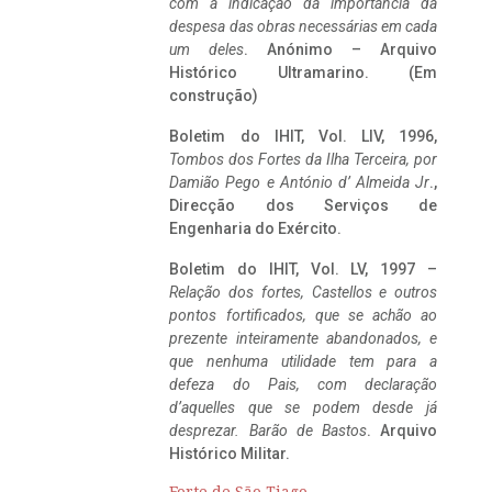
com a indicação da importância da
despesa das obras necessárias em cada
um deles
. Anónimo – Arquivo
Histórico Ultramarino. (Em
construção)
Boletim do IHIT, Vol. LIV, 1996,
Tombos dos Fortes da Ilha Terceira,
por
Damião Pego e António d’ Almeida Jr
.,
Direcção dos Serviços de
Engenharia do Exército.
Boletim do IHIT, Vol. LV, 1997 –
Relação dos fortes, Castellos e outros
pontos fortificados, que se achão ao
prezente inteiramente abandonados, e
que nenhuma utilidade tem para a
defeza do Pais, com declaração
d’aquelles que se podem desde já
desprezar. Barão de Bastos
. Arquivo
Histórico Militar.