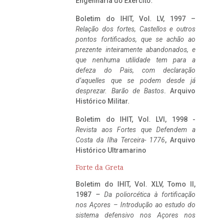
Engenharia do Exército.
Boletim do IHIT, Vol. LV, 1997 –
Relação dos fortes, Castellos e outros
pontos fortificados, que se achão ao
prezente inteiramente abandonados, e
que nenhuma utilidade tem para a
defeza do Pais, com declaração
d’aquelles que se podem desde já
desprezar. Barão de Bastos
. Arquivo
Histórico Militar.
Boletim do IHIT, Vol. LVI, 1998 -
Revista aos Fortes que Defendem a
Costa da Ilha Terceira- 1776
, Arquivo
Histórico Ultramarino
Forte da Greta
Boletim do IHIT, Vol. XLV, Tomo II,
1987 –
Da poliorcética à fortificação
nos Açores – Introdução ao estudo do
sistema defensivo nos Açores nos