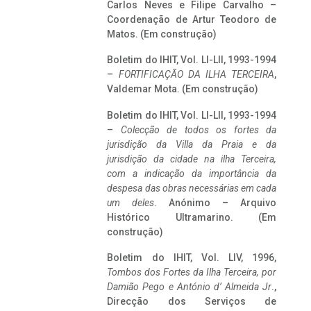
Carlos Neves e Filipe Carvalho –
Coordenação de Artur Teodoro de
Matos. (Em construção)
Boletim do IHIT, Vol. LI-LII, 1993-1994
–
FORTIFICAÇÃO DA ILHA TERCEIRA
,
Valdemar Mota. (Em construção)
Boletim do IHIT, Vol. LI-LII, 1993-1994
–
Colecção de todos os fortes da
jurisdição da Villa da Praia e da
jurisdição da cidade na ilha Terceira,
com a indicação da importância da
despesa das obras necessárias em cada
um deles
. Anónimo – Arquivo
Histórico Ultramarino. (Em
construção)
Boletim do IHIT, Vol. LIV, 1996,
Tombos dos Fortes da Ilha Terceira,
por
Damião Pego e António d’ Almeida Jr
.,
Direcção dos Serviços de