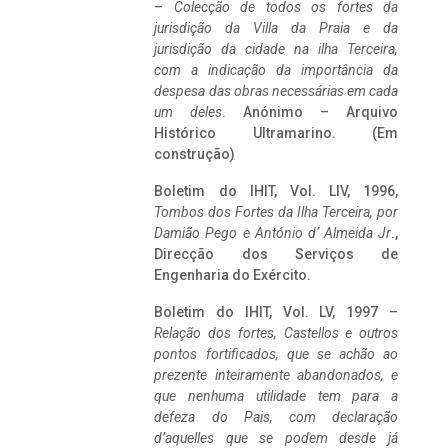
–
Colecção de todos os fortes da
jurisdição da Villa da Praia e da
jurisdição da cidade na ilha Terceira,
com a indicação da importância da
despesa das obras necessárias em cada
um deles
. Anónimo – Arquivo
Histórico Ultramarino. (Em
construção)
Boletim do IHIT, Vol. LIV, 1996,
Tombos dos Fortes da Ilha Terceira,
por
Damião Pego e António d’ Almeida Jr
.,
Direcção dos Serviços de
Engenharia do Exército.
Boletim do IHIT, Vol. LV, 1997 –
Relação dos fortes, Castellos e outros
pontos fortificados, que se achão ao
prezente inteiramente abandonados, e
que nenhuma utilidade tem para a
defeza do Pais, com declaração
d’aquelles que se podem desde já