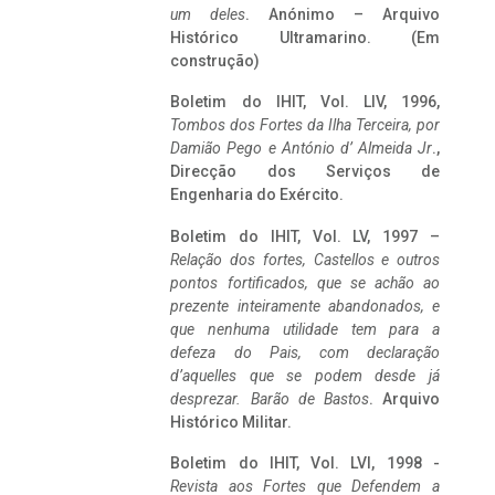
um deles
. Anónimo – Arquivo
Histórico Ultramarino. (Em
construção)
Boletim do IHIT, Vol. LIV, 1996,
Tombos dos Fortes da Ilha Terceira,
por
Damião Pego e António d’ Almeida Jr
.,
Direcção dos Serviços de
Engenharia do Exército.
Boletim do IHIT, Vol. LV, 1997 –
Relação dos fortes, Castellos e outros
pontos fortificados, que se achão ao
prezente inteiramente abandonados, e
que nenhuma utilidade tem para a
defeza do Pais, com declaração
d’aquelles que se podem desde já
desprezar. Barão de Bastos
. Arquivo
Histórico Militar.
Boletim do IHIT, Vol. LVI, 1998 -
Revista aos Fortes que Defendem a