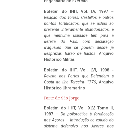
Engenharia do Exército.
Boletim do IHIT, Vol. LV, 1997 –
Relação dos fortes, Castellos e outros
pontos fortificados, que se achão ao
prezente inteiramente abandonados, e
que nenhuma utilidade tem para a
defeza do Pais, com declaração
d’aquelles que se podem desde já
desprezar. Barão de Bastos
. Arquivo
Histórico Militar.
Boletim do IHIT, Vol. LVI, 1998 -
Revista aos Fortes que Defendem a
Costa da Ilha Terceira- 1776
, Arquivo
Histórico Ultramarino
Forte de São Jorge
Boletim do IHIT, Vol. XLV, Tomo II,
1987 –
Da poliorcética à fortificação
nos Açores – Introdução ao estudo do
sistema defensivo nos Açores nos