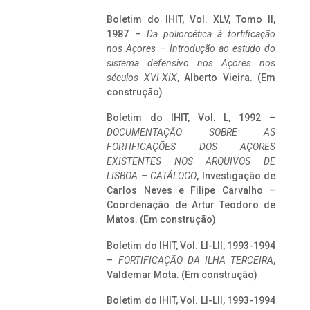
Boletim do IHIT, Vol. XLV, Tomo II,
1987 –
Da poliorcética à fortificação
nos Açores – Introdução ao estudo do
sistema defensivo nos Açores nos
séculos XVI-XIX
, Alberto Vieira. (Em
construção)
Boletim do IHIT, Vol. L, 1992 –
DOCUMENTAÇÃO SOBRE AS
FORTIFICAÇÕES DOS AÇORES
EXISTENTES NOS ARQUIVOS DE
LISBOA – CATÁLOGO
, Investigação de
Carlos Neves e Filipe Carvalho –
Coordenação de Artur Teodoro de
Matos. (Em construção)
Boletim do IHIT, Vol. LI-LII, 1993-1994
–
FORTIFICAÇÃO DA ILHA TERCEIRA
,
Valdemar Mota. (Em construção)
Boletim do IHIT, Vol. LI-LII, 1993-1994