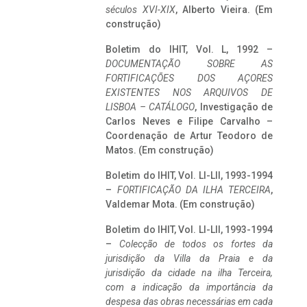
séculos XVI-XIX
, Alberto Vieira. (Em
construção)
Boletim do IHIT, Vol. L, 1992 –
DOCUMENTAÇÃO SOBRE AS
FORTIFICAÇÕES DOS AÇORES
EXISTENTES NOS ARQUIVOS DE
LISBOA – CATÁLOGO
, Investigação de
Carlos Neves e Filipe Carvalho –
Coordenação de Artur Teodoro de
Matos. (Em construção)
Boletim do IHIT, Vol. LI-LII, 1993-1994
–
FORTIFICAÇÃO DA ILHA TERCEIRA
,
Valdemar Mota. (Em construção)
Boletim do IHIT, Vol. LI-LII, 1993-1994
–
Colecção de todos os fortes da
jurisdição da Villa da Praia e da
jurisdição da cidade na ilha Terceira,
com a indicação da importância da
despesa das obras necessárias em cada