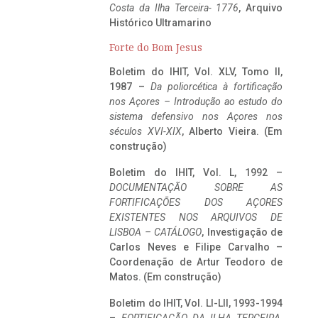
Costa da Ilha Terceira- 1776
, Arquivo
Histórico Ultramarino
Forte do Bom Jesus
Boletim do IHIT, Vol. XLV, Tomo II,
1987 –
Da poliorcética à fortificação
nos Açores – Introdução ao estudo do
sistema defensivo nos Açores nos
séculos XVI-XIX
, Alberto Vieira. (Em
construção)
Boletim do IHIT, Vol. L, 1992 –
DOCUMENTAÇÃO SOBRE AS
FORTIFICAÇÕES DOS AÇORES
EXISTENTES NOS ARQUIVOS DE
LISBOA – CATÁLOGO
, Investigação de
Carlos Neves e Filipe Carvalho –
Coordenação de Artur Teodoro de
Matos. (Em construção)
Boletim do IHIT, Vol. LI-LII, 1993-1994