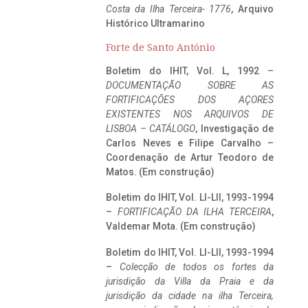
Costa da Ilha Terceira- 1776
, Arquivo
Histórico Ultramarino
Forte de Santo António
Boletim do IHIT, Vol. L, 1992 –
DOCUMENTAÇÃO SOBRE AS
FORTIFICAÇÕES DOS AÇORES
EXISTENTES NOS ARQUIVOS DE
LISBOA – CATÁLOGO
, Investigação de
Carlos Neves e Filipe Carvalho –
Coordenação de Artur Teodoro de
Matos. (Em construção)
Boletim do IHIT, Vol. LI-LII, 1993-1994
–
FORTIFICAÇÃO DA ILHA TERCEIRA
,
Valdemar Mota. (Em construção)
Boletim do IHIT, Vol. LI-LII, 1993-1994
–
Colecção de todos os fortes da
jurisdição da Villa da Praia e da
jurisdição da cidade na ilha Terceira,