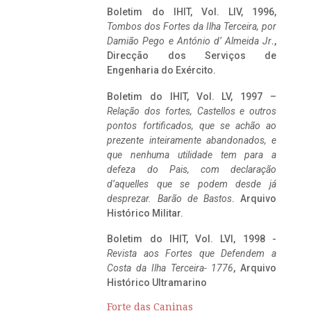
Boletim do IHIT, Vol. LIV, 1996,
Tombos dos Fortes da Ilha Terceira,
por
Damião Pego e António d’ Almeida Jr
.,
Direcção dos Serviços de
Engenharia do Exército.
Boletim do IHIT, Vol. LV, 1997 –
Relação dos fortes, Castellos e outros
pontos fortificados, que se achão ao
prezente inteiramente abandonados, e
que nenhuma utilidade tem para a
defeza do Pais, com declaração
d’aquelles que se podem desde já
desprezar. Barão de Bastos
. Arquivo
Histórico Militar.
Boletim do IHIT, Vol. LVI, 1998 -
Revista aos Fortes que Defendem a
Costa da Ilha Terceira- 1776
, Arquivo
Histórico Ultramarino
Forte das Caninas