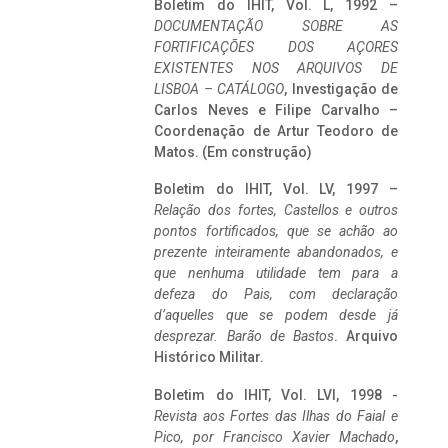
Boletim do IHIT, Vol. L, 1992 –
DOCUMENTAÇÃO SOBRE AS
FORTIFICAÇÕES DOS AÇORES
EXISTENTES NOS ARQUIVOS DE
LISBOA – CATÁLOGO
, Investigação de
Carlos Neves e Filipe Carvalho –
Coordenação de Artur Teodoro de
Matos. (Em construção)
Boletim do IHIT, Vol. LV, 1997 –
Relação dos fortes, Castellos e outros
pontos fortificados, que se achão ao
prezente inteiramente abandonados, e
que nenhuma utilidade tem para a
defeza do Pais, com declaração
d’aquelles que se podem desde já
desprezar. Barão de Bastos
. Arquivo
Histórico Militar.
Boletim do IHIT, Vol. LVI, 1998 -
Revista aos Fortes das Ilhas do Faial e
Pico, por Francisco Xavier Machado
,