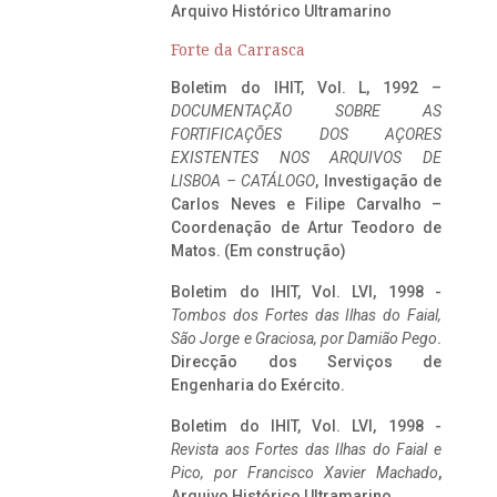
Arquivo Histórico Ultramarino
Forte da Carrasca
Boletim do IHIT, Vol. L, 1992 –
DOCUMENTAÇÃO SOBRE AS
FORTIFICAÇÕES DOS AÇORES
EXISTENTES NOS ARQUIVOS DE
LISBOA – CATÁLOGO
, Investigação de
Carlos Neves e Filipe Carvalho –
Coordenação de Artur Teodoro de
Matos. (Em construção)
Boletim do IHIT, Vol. LVI, 1998 -
Tombos dos Fortes das Ilhas do Faial,
São Jorge e Graciosa,
por Damião Pego
.
Direcção dos Serviços de
Engenharia do Exército.
Boletim do IHIT, Vol. LVI, 1998 -
Revista aos Fortes das Ilhas do Faial e
Pico, por Francisco Xavier Machado
,
Arquivo Histórico Ultramarino