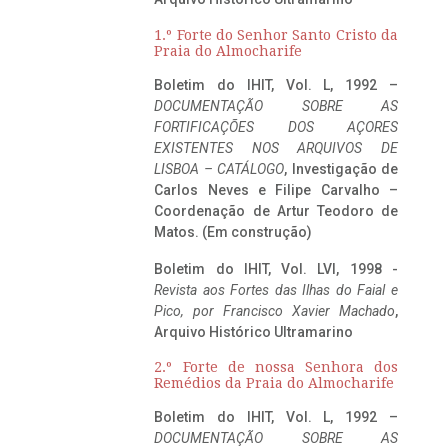
1.º Forte do Senhor Santo Cristo da
Praia do Almocharife
Boletim do IHIT, Vol. L, 1992 –
DOCUMENTAÇÃO SOBRE AS
FORTIFICAÇÕES DOS AÇORES
EXISTENTES NOS ARQUIVOS DE
LISBOA – CATÁLOGO
, Investigação de
Carlos Neves e Filipe Carvalho –
Coordenação de Artur Teodoro de
Matos. (Em construção)
Boletim do IHIT, Vol. LVI, 1998 -
Revista aos Fortes das Ilhas do Faial e
Pico, por Francisco Xavier Machado
,
Arquivo Histórico Ultramarino
2.º Forte de nossa Senhora dos
Remédios da Praia do Almocharife
Boletim do IHIT, Vol. L, 1992 –
DOCUMENTAÇÃO SOBRE AS