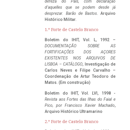
defeza do Pais, com declaração
d’aquelles que se podem desde já
desprezar. Barão de Bastos
. Arquivo
Histórico Militar.
1.º Forte de Castelo Branco
Boletim do IHIT, Vol. L, 1992 –
DOCUMENTAÇÃO SOBRE AS
FORTIFICAÇÕES DOS AÇORES
EXISTENTES NOS ARQUIVOS DE
LISBOA – CATÁLOGO
, Investigação de
Carlos Neves e Filipe Carvalho –
Coordenação de Artur Teodoro de
Matos. (Em construção)
Boletim do IHIT, Vol. LVI, 1998 -
Revista aos Fortes das Ilhas do Faial e
Pico, por Francisco Xavier Machado
,
Arquivo Histórico Ultramarino
2.º Forte de Castelo Branco