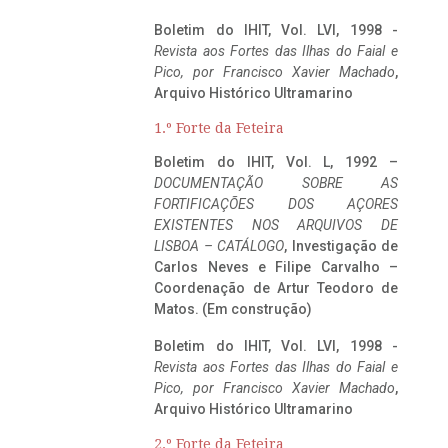
Boletim do IHIT, Vol. LVI, 1998 -
Revista aos Fortes das Ilhas do Faial e
Pico, por Francisco Xavier Machado
,
Arquivo Histórico Ultramarino
1.º Forte da Feteira
Boletim do IHIT, Vol. L, 1992 –
DOCUMENTAÇÃO SOBRE AS
FORTIFICAÇÕES DOS AÇORES
EXISTENTES NOS ARQUIVOS DE
LISBOA – CATÁLOGO
, Investigação de
Carlos Neves e Filipe Carvalho –
Coordenação de Artur Teodoro de
Matos. (Em construção)
Boletim do IHIT, Vol. LVI, 1998 -
Revista aos Fortes das Ilhas do Faial e
Pico, por Francisco Xavier Machado
,
Arquivo Histórico Ultramarino
2.º Forte da Feteira