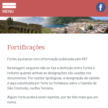
MENU
Fortificações
Fortes açorianos com informação publicada pelo IHIT.
Na listagem seguinte não se faz a distinção entre fortes e
redutos quando ambas as designações são usadas nos
documentos. Por razões tipológicas, a designação de castelo
é aqui substituída por forte ou fortaleza, salvo o Castelo de
São Cristóvão, na Ilha Terceira.
Algum forte poderá estar repetido, por ter tido mais que um
nome.