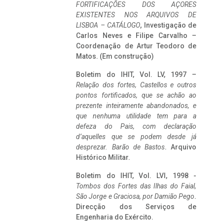
FORTIFICAÇÕES DOS AÇORES
EXISTENTES NOS ARQUIVOS DE
LISBOA – CATÁLOGO
, Investigação de
Carlos Neves e Filipe Carvalho –
Coordenação de Artur Teodoro de
Matos. (Em construção)
Boletim do IHIT, Vol. LV, 1997 –
Relação dos fortes, Castellos e outros
pontos fortificados, que se achão ao
prezente inteiramente abandonados, e
que nenhuma utilidade tem para a
defeza do Pais, com declaração
d’aquelles que se podem desde já
desprezar. Barão de Bastos
. Arquivo
Histórico Militar.
Boletim do IHIT, Vol. LVI, 1998 -
Tombos dos Fortes das Ilhas do Faial,
São Jorge e Graciosa,
por Damião Pego
.
Direcção dos Serviços de
Engenharia do Exército.