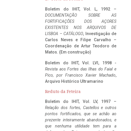
Boletim do IHIT, Vol. L, 1992 –
DOCUMENTAÇÃO SOBRE AS
FORTIFICAÇÕES DOS AÇORES
EXISTENTES NOS ARQUIVOS DE
LISBOA – CATÁLOGO
, Investigação de
Carlos Neves e Filipe Carvalho –
Coordenação de Artur Teodoro de
Matos. (Em construção)
Boletim do IHIT, Vol. LVI, 1998 -
Revista aos Fortes das Ilhas do Faial e
Pico, por Francisco Xavier Machado
,
Arquivo Histórico Ultramarino
Reduto da Feteira
Boletim do IHIT, Vol. LV, 1997 –
Relação dos fortes, Castellos e outros
pontos fortificados, que se achão ao
prezente inteiramente abandonados, e
que nenhuma utilidade tem para a