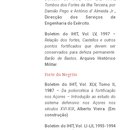
Tombos dos Fortes da Ilha Terceira,
por
Damião Pego e António d’ Almeida Jr
.,
Direcção dos Serviços de
Engenharia do Exército.
Boletim do IHIT, Vol. LV, 1997 –
Relação dos fortes, Castellos e outros
pontos fortificados que devem ser
conservados para defeza permanente.
Barão de Bastos
. Arquivo Histórico
Militar.
Forte do Negrito
Boletim do IHIT, Vol. XLV, Tomo II,
1987 –
Da poliorcética à fortificação
nos Açores – Introdução ao estudo do
sistema defensivo nos Açores nos
séculos XVI-XIX
, Alberto Vieira. (Em
construção)
Boletim do IHIT, Vol. LI-LII, 1993-1994