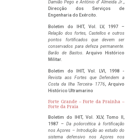
Damião Pego e António d’ Almeida Jr
.,
Direcção dos Serviços de
Engenharia do Exército.
Boletim do IHIT, Vol. LV, 1997 –
Relação dos fortes, Castellos e outros
pontos fortificados que devem ser
conservados para defeza permanente.
Barão de Bastos
. Arquivo Histórico
Militar.
Boletim do IHIT, Vol. LVI, 1998 -
Revista aos Fortes que Defendem a
Costa da Ilha Terceira- 1776
, Arquivo
Histórico Ultramarino
Forte Grande – Forte da Prainha –
Forte da Praia
Boletim do IHIT, Vol. XLV, Tomo II,
1987 –
Da poliorcética à fortificação
nos Açores – Introdução ao estudo do
sistema defensivo nos Açores nos