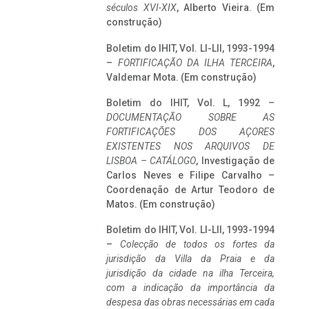
séculos XVI-XIX
, Alberto Vieira. (Em
construção)
Boletim do IHIT, Vol. LI-LII, 1993-1994
–
FORTIFICAÇÃO DA ILHA TERCEIRA
,
Valdemar Mota. (Em construção)
Boletim do IHIT, Vol. L, 1992 –
DOCUMENTAÇÃO SOBRE AS
FORTIFICAÇÕES DOS AÇORES
EXISTENTES NOS ARQUIVOS DE
LISBOA – CATÁLOGO
, Investigação de
Carlos Neves e Filipe Carvalho –
Coordenação de Artur Teodoro de
Matos. (Em construção)
Boletim do IHIT, Vol. LI-LII, 1993-1994
–
Colecção de todos os fortes da
jurisdição da Villa da Praia e da
jurisdição da cidade na ilha Terceira,
com a indicação da importância da
despesa das obras necessárias em cada