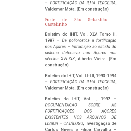
–
FORTIFICAÇÃO DA ILHA TERCEIRA
,
Valdemar Mota. (Em construção)
Forte de São Sebastião –
Castelinho
Boletim do IHIT, Vol. XLV, Tomo II,
1987 –
Da poliorcética à fortificação
nos Açores – Introdução ao estudo do
sistema defensivo nos Açores nos
séculos XVI-XIX
, Alberto Vieira. (Em
construção)
Boletim do IHIT, Vol. LI-LII, 1993-1994
–
FORTIFICAÇÃO DA ILHA TERCEIRA
,
Valdemar Mota. (Em construção)
Boletim do IHIT, Vol. L, 1992 –
DOCUMENTAÇÃO SOBRE AS
FORTIFICAÇÕES DOS AÇORES
EXISTENTES NOS ARQUIVOS DE
LISBOA – CATÁLOGO
, Investigação de
Carlos Neves e Filipe Carvalho –