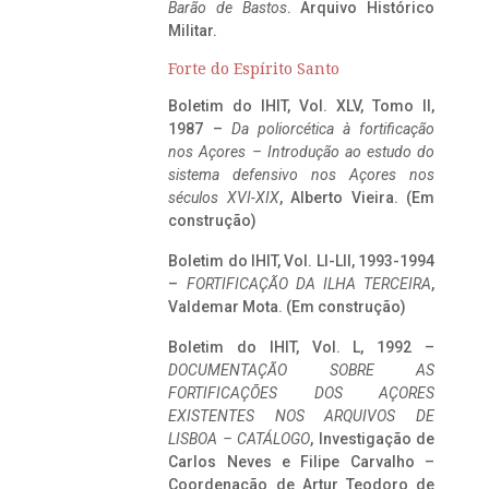
Barão de Bastos
. Arquivo Histórico
Militar.
Forte do Espírito Santo
Boletim do IHIT, Vol. XLV, Tomo II,
1987 –
Da poliorcética à fortificação
nos Açores – Introdução ao estudo do
sistema defensivo nos Açores nos
séculos XVI-XIX
, Alberto Vieira. (Em
construção)
Boletim do IHIT, Vol. LI-LII, 1993-1994
–
FORTIFICAÇÃO DA ILHA TERCEIRA
,
Valdemar Mota. (Em construção)
Boletim do IHIT, Vol. L, 1992 –
DOCUMENTAÇÃO SOBRE AS
FORTIFICAÇÕES DOS AÇORES
EXISTENTES NOS ARQUIVOS DE
LISBOA – CATÁLOGO
, Investigação de
Carlos Neves e Filipe Carvalho –
Coordenação de Artur Teodoro de