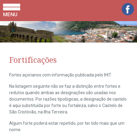
MENU
Fortificações
Fortes açorianos com informação publicada pelo IHIT.
Na listagem seguinte não se faz a distinção entre fortes e
redutos quando ambas as designações são usadas nos
documentos. Por razões tipológicas, a designação de castelo
é aqui substituída por forte ou fortaleza, salvo o Castelo de
São Cristóvão, na Ilha Terceira.
Algum forte poderá estar repetido, por ter tido mais que um
nome.