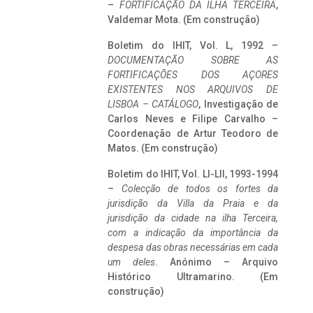
–
FORTIFICAÇÃO DA ILHA TERCEIRA
,
Valdemar Mota. (Em construção)
Boletim do IHIT, Vol. L, 1992 –
DOCUMENTAÇÃO SOBRE AS
FORTIFICAÇÕES DOS AÇORES
EXISTENTES NOS ARQUIVOS DE
LISBOA – CATÁLOGO
, Investigação de
Carlos Neves e Filipe Carvalho –
Coordenação de Artur Teodoro de
Matos. (Em construção)
Boletim do IHIT, Vol. LI-LII, 1993-1994
–
Colecção de todos os fortes da
jurisdição da Villa da Praia e da
jurisdição da cidade na ilha Terceira,
com a indicação da importância da
despesa das obras necessárias em cada
um deles
. Anónimo – Arquivo
Histórico Ultramarino. (Em
construção)