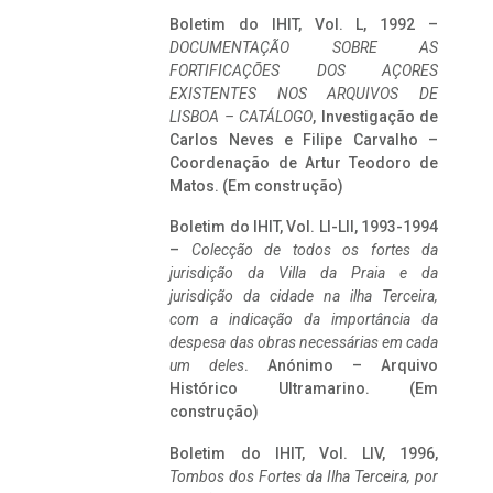
Boletim do IHIT, Vol. L, 1992 –
DOCUMENTAÇÃO SOBRE AS
FORTIFICAÇÕES DOS AÇORES
EXISTENTES NOS ARQUIVOS DE
LISBOA – CATÁLOGO
, Investigação de
Carlos Neves e Filipe Carvalho –
Coordenação de Artur Teodoro de
Matos. (Em construção)
Boletim do IHIT, Vol. LI-LII, 1993-1994
–
Colecção de todos os fortes da
jurisdição da Villa da Praia e da
jurisdição da cidade na ilha Terceira,
com a indicação da importância da
despesa das obras necessárias em cada
um deles
. Anónimo – Arquivo
Histórico Ultramarino. (Em
construção)
Boletim do IHIT, Vol. LIV, 1996,
Tombos dos Fortes da Ilha Terceira,
por