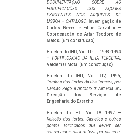
DOCUMENTAÇÃO SOBRE AS
FORTIFICAÇÕES DOS AÇORES
EXISTENTES NOS ARQUIVOS DE
LISBOA – CATÁLOGO
, Investigação de
Carlos Neves e Filipe Carvalho –
Coordenação de Artur Teodoro de
Matos. (Em construção)
Boletim do IHIT, Vol. LI-LII, 1993-1994
–
FORTIFICAÇÃO DA ILHA TERCEIRA
,
Valdemar Mota. (Em construção)
Boletim do IHIT, Vol. LIV, 1996,
Tombos dos Fortes da Ilha Terceira,
por
Damião Pego e António d’ Almeida Jr
.,
Direcção dos Serviços de
Engenharia do Exército.
Boletim do IHIT, Vol. LV, 1997 –
Relação dos fortes, Castellos e outros
pontos fortificados que devem ser
conservados para defeza permanente.