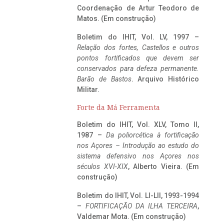
Coordenação de Artur Teodoro de
Matos. (Em construção)
Boletim do IHIT, Vol. LV, 1997 –
Relação dos fortes, Castellos e outros
pontos fortificados que devem ser
conservados para defeza permanente.
Barão de Bastos
. Arquivo Histórico
Militar.
Forte da Má Ferramenta
Boletim do IHIT, Vol. XLV, Tomo II,
1987 –
Da poliorcética à fortificação
nos Açores – Introdução ao estudo do
sistema defensivo nos Açores nos
séculos XVI-XIX
, Alberto Vieira. (Em
construção)
Boletim do IHIT, Vol. LI-LII, 1993-1994
–
FORTIFICAÇÃO DA ILHA TERCEIRA
,
Valdemar Mota. (Em construção)