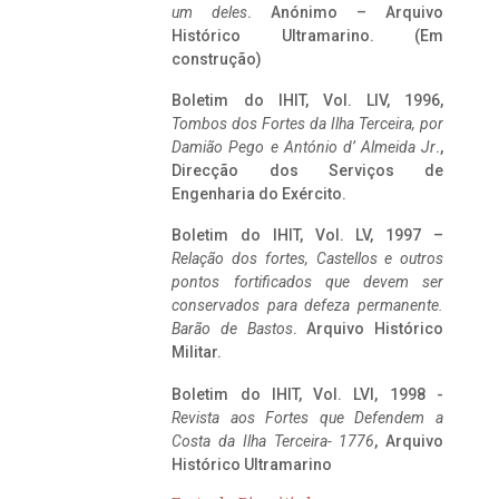
um deles
. Anónimo – Arquivo
Histórico Ultramarino. (Em
construção)
Boletim do IHIT, Vol. LIV, 1996,
Tombos dos Fortes da Ilha Terceira,
por
Damião Pego e António d’ Almeida Jr
.,
Direcção dos Serviços de
Engenharia do Exército.
Boletim do IHIT, Vol. LV, 1997 –
Relação dos fortes, Castellos e outros
pontos fortificados que devem ser
conservados para defeza permanente.
Barão de Bastos
. Arquivo Histórico
Militar.
Boletim do IHIT, Vol. LVI, 1998 -
Revista aos Fortes que Defendem a
Costa da Ilha Terceira- 1776
, Arquivo
Histórico Ultramarino