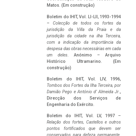
Matos. (Em construção)
Boletim do IHIT, Vol. LI-LII, 1993-1994
–
Colecção de todos os fortes da
jurisdição da Villa da Praia e da
jurisdição da cidade na ilha Terceira,
com a indicação da importância da
despesa das obras necessárias em cada
um deles
. Anónimo – Arquivo
Histórico Ultramarino. (Em
construção)
Boletim do IHIT, Vol. LIV, 1996,
Tombos dos Fortes da Ilha Terceira,
por
Damião Pego e António d’ Almeida Jr
.,
Direcção dos Serviços de
Engenharia do Exército.
Boletim do IHIT, Vol. LV, 1997 –
Relação dos fortes, Castellos e outros
pontos fortificados que devem ser
conservados para defeza permanente.