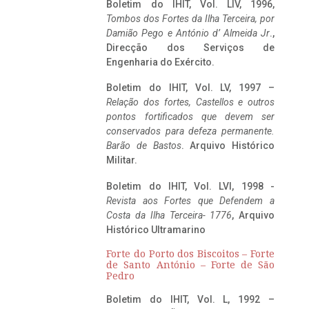
Boletim do IHIT, Vol. LIV, 1996,
Tombos dos Fortes da Ilha Terceira,
por
Damião Pego e António d’ Almeida Jr
.,
Direcção dos Serviços de
Engenharia do Exército.
Boletim do IHIT, Vol. LV, 1997 –
Relação dos fortes, Castellos e outros
pontos fortificados que devem ser
conservados para defeza permanente.
Barão de Bastos
. Arquivo Histórico
Militar.
Boletim do IHIT, Vol. LVI, 1998 -
Revista aos Fortes que Defendem a
Costa da Ilha Terceira- 1776
, Arquivo
Histórico Ultramarino
Forte do Porto dos Biscoitos – Forte
de Santo António – Forte de São
Pedro
Boletim do IHIT, Vol. L, 1992 –