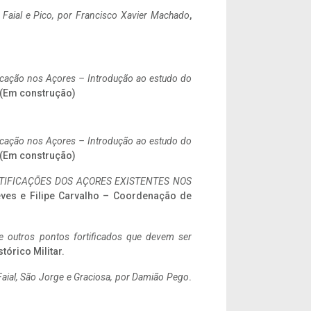
o Faial e Pico, por Francisco Xavier Machado
,
ificação nos Açores – Introdução ao estudo do
. (Em construção)
ificação nos Açores – Introdução ao estudo do
. (Em construção)
IFICAÇÕES DOS AÇORES EXISTENTES NOS
eves e Filipe Carvalho – Coordenação de
 e outros pontos fortificados que devem ser
stórico Militar.
aial, São Jorge e Graciosa,
por Damião Pego
.