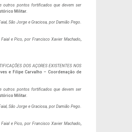
 e outros pontos fortificados que devem ser
stórico Militar.
aial, São Jorge e Graciosa,
por Damião Pego
.
o Faial e Pico, por Francisco Xavier Machado
,
IFICAÇÕES DOS AÇORES EXISTENTES NOS
eves e Filipe Carvalho – Coordenação de
 e outros pontos fortificados que devem ser
stórico Militar.
aial, São Jorge e Graciosa,
por Damião Pego
.
o Faial e Pico, por Francisco Xavier Machado
,