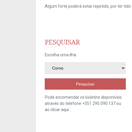
Algum forte poderá estar repetido, por ter ti
PESQUISAR
Escolha uma ilha:
Pesquisar
Pode encomendar os boletins disponíveis
através do telefone +351 295 090 137 ou
ao clicar
aqui
.