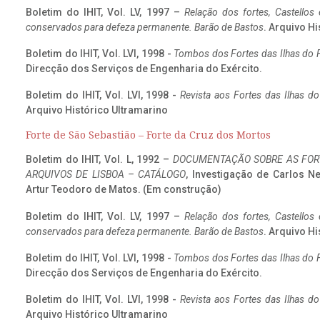
Boletim do IHIT, Vol. LV, 1997 –
Relação dos fortes, Castellos
conservados para defeza permanente. Barão de Bastos
. Arquivo Hi
Boletim do IHIT, Vol. LVI, 1998 -
Tombos dos Fortes das Ilhas do F
Direcção dos Serviços de Engenharia do Exército.
Boletim do IHIT, Vol. LVI, 1998 -
Revista aos Fortes das Ilhas d
Arquivo Histórico Ultramarino
Forte de São Sebastião – Forte da Cruz dos Mortos
Boletim do IHIT, Vol. L, 1992 –
DOCUMENTAÇÃO SOBRE AS FORT
ARQUIVOS DE LISBOA – CATÁLOGO
, Investigação de Carlos N
Artur Teodoro de Matos. (Em construção)
Boletim do IHIT, Vol. LV, 1997 –
Relação dos fortes, Castellos
conservados para defeza permanente. Barão de Bastos
. Arquivo Hi
Boletim do IHIT, Vol. LVI, 1998 -
Tombos dos Fortes das Ilhas do F
Direcção dos Serviços de Engenharia do Exército.
Boletim do IHIT, Vol. LVI, 1998 -
Revista aos Fortes das Ilhas d
Arquivo Histórico Ultramarino