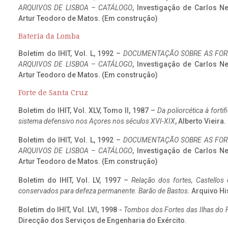
ARQUIVOS DE LISBOA – CATÁLOGO
, Investigação de Carlos N
Artur Teodoro de Matos. (Em construção)
Bateria da Lomba
Boletim do IHIT, Vol. L, 1992 –
DOCUMENTAÇÃO SOBRE AS FORT
ARQUIVOS DE LISBOA – CATÁLOGO
, Investigação de Carlos N
Artur Teodoro de Matos. (Em construção)
Forte de Santa Cruz
Boletim do IHIT, Vol. XLV, Tomo II, 1987 –
Da poliorcética à fort
sistema defensivo nos Açores nos séculos XVI-XIX
, Alberto Vieira
Boletim do IHIT, Vol. L, 1992 –
DOCUMENTAÇÃO SOBRE AS FORT
ARQUIVOS DE LISBOA – CATÁLOGO
, Investigação de Carlos N
Artur Teodoro de Matos. (Em construção)
Boletim do IHIT, Vol. LV, 1997 –
Relação dos fortes, Castellos
conservados para defeza permanente. Barão de Bastos
. Arquivo Hi
Boletim do IHIT, Vol. LVI, 1998 -
Tombos dos Fortes das Ilhas do F
Direcção dos Serviços de Engenharia do Exército.