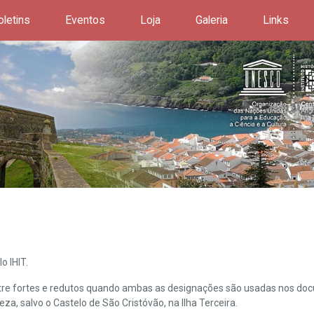
oletins
Eventos
Loja
Galeria
Links
o IHIT.
ntre fortes e redutos quando ambas as designações são usadas nos doc
leza, salvo o Castelo de São Cristóvão, na Ilha Terceira.