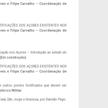
eves e Filipe Carvalho – Coordenação de
IFICAÇÕES DOS AÇORES EXISTENTES NOS
eves e Filipe Carvalho – Coordenação de
ificação nos Açores – Introdução ao estudo do
. (Em construção)
IFICAÇÕES DOS AÇORES EXISTENTES NOS
eves e Filipe Carvalho – Coordenação de
 e outros pontos fortificados que devem ser
stórico Militar.
aial, São Jorge e Graciosa,
por Damião Pego
.