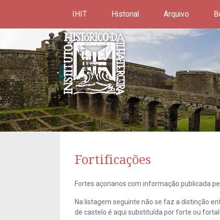
IHIT
Historial
Arquivo
B
Fortificações
Fortes açorianos com informação publicada pel
Na listagem seguinte não se faz a distinção e
de castelo é aqui substituída por forte ou forta