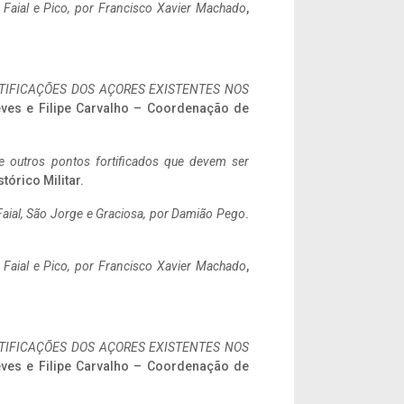
o Faial e Pico, por Francisco Xavier Machado
,
IFICAÇÕES DOS AÇORES EXISTENTES NOS
eves e Filipe Carvalho – Coordenação de
 e outros pontos fortificados que devem ser
stórico Militar.
aial, São Jorge e Graciosa,
por Damião Pego
.
o Faial e Pico, por Francisco Xavier Machado
,
IFICAÇÕES DOS AÇORES EXISTENTES NOS
eves e Filipe Carvalho – Coordenação de