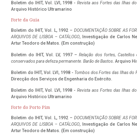
Boletim do IHIT, Vol. LVI, 1998 -
Revista aos Fortes das Ilhas d
Arquivo Histórico Ultramarino
Forte da Guia
Boletim do IHIT, Vol. L, 1992 –
DOCUMENTAÇÃO SOBRE AS FORT
ARQUIVOS DE LISBOA – CATÁLOGO
, Investigação de Carlos N
Artur Teodoro de Matos. (Em construção)
Boletim do IHIT, Vol. LV, 1997 –
Relação dos fortes, Castellos
conservados para defeza permanente. Barão de Bastos
. Arquivo Hi
Boletim do IHIT, Vol. LVI, 1998 -
Tombos dos Fortes das Ilhas do F
Direcção dos Serviços de Engenharia do Exército.
Boletim do IHIT, Vol. LVI, 1998 -
Revista aos Fortes das Ilhas d
Arquivo Histórico Ultramarino
Forte do Porto Pim
Boletim do IHIT, Vol. L, 1992 –
DOCUMENTAÇÃO SOBRE AS FORT
ARQUIVOS DE LISBOA – CATÁLOGO
, Investigação de Carlos N
Artur Teodoro de Matos. (Em construção)