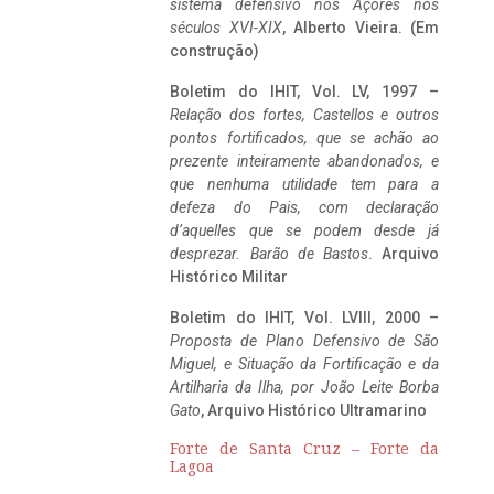
sistema defensivo nos Açores nos
séculos XVI-XIX
, Alberto Vieira. (Em
construção)
Boletim do IHIT, Vol. LV, 1997 –
Relação dos fortes, Castellos e outros
pontos fortificados, que se achão ao
prezente inteiramente abandonados, e
que nenhuma utilidade tem para a
defeza do Pais, com declaração
d’aquelles que se podem desde já
desprezar. Barão de Bastos
. Arquivo
Histórico Militar
Boletim do IHIT, Vol. LVIII, 2000 –
Proposta de Plano Defensivo de São
Miguel, e Situação da Fortificação e da
Artilharia da Ilha, por João Leite Borba
Gato
, Arquivo Histórico Ultramarino
Forte de Santa Cruz – Forte da
Lagoa