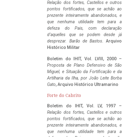
Relação dos fortes, Castellos e outros
pontos fortificados, que se achão ao
prezente inteiramente abandonados, e
que nenhuma utilidade tem para a
defeza do Pais, com declaração
d’aquelles que se podem desde já
desprezar. Barão de Bastos
. Arquivo
Histórico Militar
Boletim do IHIT, Vol. LVIII, 2000 –
Proposta de Plano Defensivo de São
Miguel, e Situação da Fortificação e da
Artilharia da Ilha, por João Leite Borba
Gato
, Arquivo Histórico Ultramarino
Forte do Cabrito
Boletim do IHIT, Vol. LV, 1997 –
Relação dos fortes, Castellos e outros
pontos fortificados, que se achão ao
prezente inteiramente abandonados, e
que nenhuma utilidade tem para a