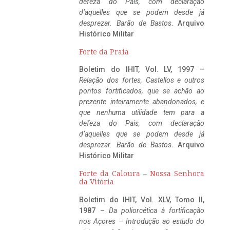
defeza do Pais, com declaração
d’aquelles que se podem desde já
desprezar. Barão de Bastos
. Arquivo
Histórico Militar
Forte da Praia
Boletim do IHIT, Vol. LV, 1997 –
Relação dos fortes, Castellos e outros
pontos fortificados, que se achão ao
prezente inteiramente abandonados, e
que nenhuma utilidade tem para a
defeza do Pais, com declaração
d’aquelles que se podem desde já
desprezar. Barão de Bastos
. Arquivo
Histórico Militar
Forte da Caloura – Nossa Senhora
da Vitória
Boletim do IHIT, Vol. XLV, Tomo II,
1987 –
Da poliorcética à fortificação
nos Açores – Introdução ao estudo do