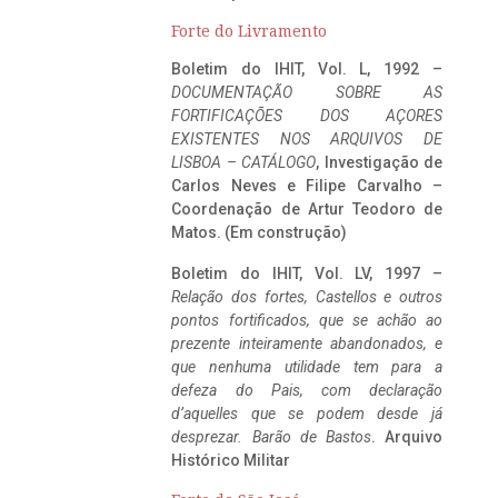
Forte do Livramento
Boletim do IHIT, Vol. L, 1992 –
DOCUMENTAÇÃO SOBRE AS
FORTIFICAÇÕES DOS AÇORES
EXISTENTES NOS ARQUIVOS DE
LISBOA – CATÁLOGO
, Investigação de
Carlos Neves e Filipe Carvalho –
Coordenação de Artur Teodoro de
Matos. (Em construção)
Boletim do IHIT, Vol. LV, 1997 –
Relação dos fortes, Castellos e outros
pontos fortificados, que se achão ao
prezente inteiramente abandonados, e
que nenhuma utilidade tem para a
defeza do Pais, com declaração
d’aquelles que se podem desde já
desprezar. Barão de Bastos
. Arquivo
Histórico Militar