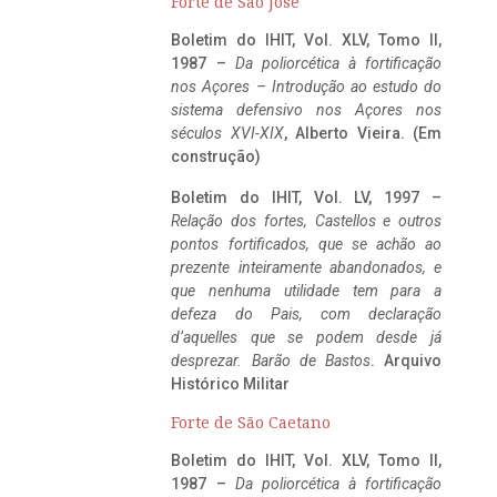
Forte de São José
Boletim do IHIT, Vol. XLV, Tomo II,
1987 –
Da poliorcética à fortificação
nos Açores – Introdução ao estudo do
sistema defensivo nos Açores nos
séculos XVI-XIX
, Alberto Vieira. (Em
construção)
Boletim do IHIT, Vol. LV, 1997 –
Relação dos fortes, Castellos e outros
pontos fortificados, que se achão ao
prezente inteiramente abandonados, e
que nenhuma utilidade tem para a
defeza do Pais, com declaração
d’aquelles que se podem desde já
desprezar. Barão de Bastos
. Arquivo
Histórico Militar
Forte de São Caetano
Boletim do IHIT, Vol. XLV, Tomo II,
1987 –
Da poliorcética à fortificação