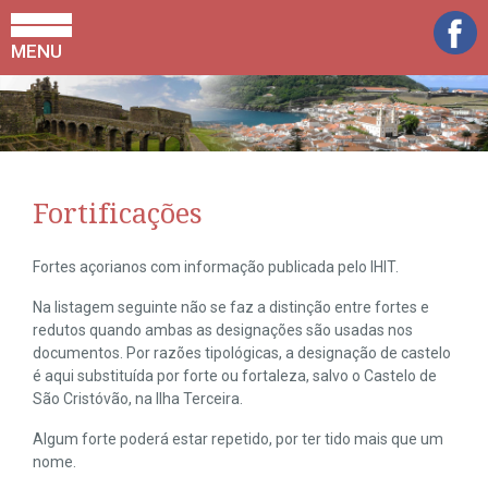
MENU
Fortificações
Fortes açorianos com informação publicada pelo IHIT.
Na listagem seguinte não se faz a distinção entre fortes e
redutos quando ambas as designações são usadas nos
documentos. Por razões tipológicas, a designação de castelo
é aqui substituída por forte ou fortaleza, salvo o Castelo de
São Cristóvão, na Ilha Terceira.
Algum forte poderá estar repetido, por ter tido mais que um
nome.