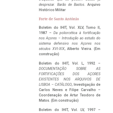
desprezar. Barão de Bastos
. Arquivo
Histórico Militar
Forte de Santo António
Boletim do IHIT, Vol. XLV, Tomo II,
1987 –
Da poliorcética à fortificação
nos Açores – Introdução ao estudo do
sistema defensivo nos Açores nos
séculos XVI-XIX
, Alberto Vieira. (Em
construção)
Boletim do IHIT, Vol. L, 1992 –
DOCUMENTAÇÃO SOBRE AS
FORTIFICAÇÕES DOS AÇORES
EXISTENTES NOS ARQUIVOS DE
LISBOA – CATÁLOGO
, Investigação de
Carlos Neves e Filipe Carvalho –
Coordenação de Artur Teodoro de
Matos. (Em construção)
Boletim do IHIT, Vol. LV, 1997 –