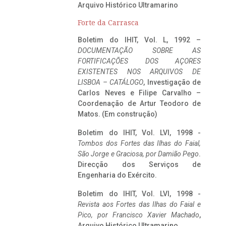
Arquivo Histórico Ultramarino
Forte da Carrasca
Boletim do IHIT, Vol. L, 1992 –
DOCUMENTAÇÃO SOBRE AS
FORTIFICAÇÕES DOS AÇORES
EXISTENTES NOS ARQUIVOS DE
LISBOA – CATÁLOGO
, Investigação de
Carlos Neves e Filipe Carvalho –
Coordenação de Artur Teodoro de
Matos. (Em construção)
Boletim do IHIT, Vol. LVI, 1998 -
Tombos dos Fortes das Ilhas do Faial,
São Jorge e Graciosa,
por Damião Pego
.
Direcção dos Serviços de
Engenharia do Exército.
Boletim do IHIT, Vol. LVI, 1998 -
Revista aos Fortes das Ilhas do Faial e
Pico, por Francisco Xavier Machado
,
Arquivo Histórico Ultramarino