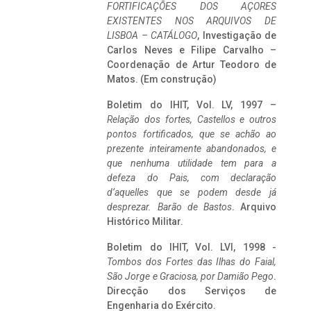
FORTIFICAÇÕES DOS AÇORES
EXISTENTES NOS ARQUIVOS DE
LISBOA – CATÁLOGO
, Investigação de
Carlos Neves e Filipe Carvalho –
Coordenação de Artur Teodoro de
Matos. (Em construção)
Boletim do IHIT, Vol. LV, 1997 –
Relação dos fortes, Castellos e outros
pontos fortificados, que se achão ao
prezente inteiramente abandonados, e
que nenhuma utilidade tem para a
defeza do Pais, com declaração
d’aquelles que se podem desde já
desprezar. Barão de Bastos
. Arquivo
Histórico Militar.
Boletim do IHIT, Vol. LVI, 1998 -
Tombos dos Fortes das Ilhas do Faial,
São Jorge e Graciosa,
por Damião Pego
.
Direcção dos Serviços de
Engenharia do Exército.