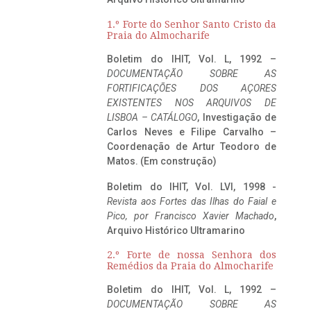
1.º Forte do Senhor Santo Cristo da
Praia do Almocharife
Boletim do IHIT, Vol. L, 1992 –
DOCUMENTAÇÃO SOBRE AS
FORTIFICAÇÕES DOS AÇORES
EXISTENTES NOS ARQUIVOS DE
LISBOA – CATÁLOGO
, Investigação de
Carlos Neves e Filipe Carvalho –
Coordenação de Artur Teodoro de
Matos. (Em construção)
Boletim do IHIT, Vol. LVI, 1998 -
Revista aos Fortes das Ilhas do Faial e
Pico, por Francisco Xavier Machado
,
Arquivo Histórico Ultramarino
2.º Forte de nossa Senhora dos
Remédios da Praia do Almocharife
Boletim do IHIT, Vol. L, 1992 –
DOCUMENTAÇÃO SOBRE AS