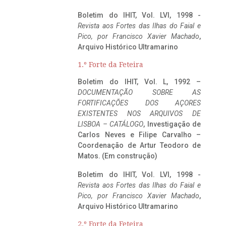
Boletim do IHIT, Vol. LVI, 1998 -
Revista aos Fortes das Ilhas do Faial e
Pico, por Francisco Xavier Machado
,
Arquivo Histórico Ultramarino
1.º Forte da Feteira
Boletim do IHIT, Vol. L, 1992 –
DOCUMENTAÇÃO SOBRE AS
FORTIFICAÇÕES DOS AÇORES
EXISTENTES NOS ARQUIVOS DE
LISBOA – CATÁLOGO
, Investigação de
Carlos Neves e Filipe Carvalho –
Coordenação de Artur Teodoro de
Matos. (Em construção)
Boletim do IHIT, Vol. LVI, 1998 -
Revista aos Fortes das Ilhas do Faial e
Pico, por Francisco Xavier Machado
,
Arquivo Histórico Ultramarino
2.º Forte da Feteira