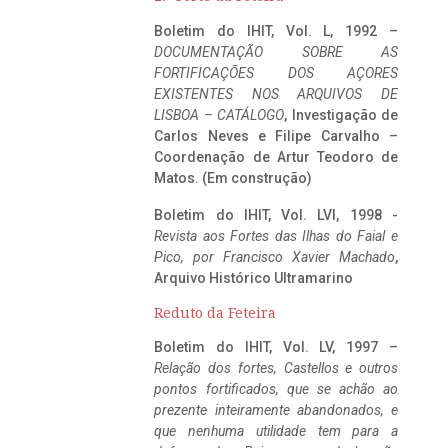
Boletim do IHIT, Vol. L, 1992 –
DOCUMENTAÇÃO SOBRE AS
FORTIFICAÇÕES DOS AÇORES
EXISTENTES NOS ARQUIVOS DE
LISBOA – CATÁLOGO
, Investigação de
Carlos Neves e Filipe Carvalho –
Coordenação de Artur Teodoro de
Matos. (Em construção)
Boletim do IHIT, Vol. LVI, 1998 -
Revista aos Fortes das Ilhas do Faial e
Pico, por Francisco Xavier Machado
,
Arquivo Histórico Ultramarino
Reduto da Feteira
Boletim do IHIT, Vol. LV, 1997 –
Relação dos fortes, Castellos e outros
pontos fortificados, que se achão ao
prezente inteiramente abandonados, e
que nenhuma utilidade tem para a