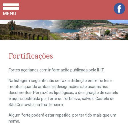
MENU
Fortificações
Fortes açorianos com informação publicada pelo IHIT.
Na listagem seguinte não se faz a distinção entre fortes e
redutos quando ambas as designações são usadas nos
documentos. Por razões tipológicas, a designação de castelo
é aqui substituída por forte ou fortaleza, salvo o Castelo de
São Cristóvão, na Ilha Terceira.
Algum forte poderá estar repetido, por ter tido mais que um
nome.