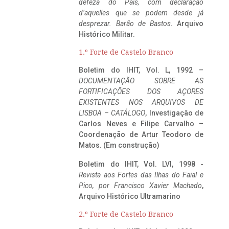
defeza do Pais, com declaração
d’aquelles que se podem desde já
desprezar. Barão de Bastos
. Arquivo
Histórico Militar.
1.º Forte de Castelo Branco
Boletim do IHIT, Vol. L, 1992 –
DOCUMENTAÇÃO SOBRE AS
FORTIFICAÇÕES DOS AÇORES
EXISTENTES NOS ARQUIVOS DE
LISBOA – CATÁLOGO
, Investigação de
Carlos Neves e Filipe Carvalho –
Coordenação de Artur Teodoro de
Matos. (Em construção)
Boletim do IHIT, Vol. LVI, 1998 -
Revista aos Fortes das Ilhas do Faial e
Pico, por Francisco Xavier Machado
,
Arquivo Histórico Ultramarino
2.º Forte de Castelo Branco