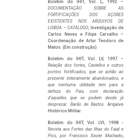
Boletim do IHIT, Vol. L, 1992 –
DOCUMENTAÇÃO SOBRE AS
FORTIFICAÇÕES DOS AÇORES
EXISTENTES NOS ARQUIVOS DE
LISBOA – CATÁLOGO
, Investigação de
Carlos Neves e Filipe Carvalho –
Coordenação de Artur Teodoro de
Matos. (Em construção)
Boletim do IHIT, Vol. LV, 1997 –
Relação dos fortes, Castellos e outros
pontos fortificados, que se achão ao
prezente inteiramente abandonados, e
que nenhuma utilidade tem para a
defeza do Pais, com declaração
d’aquelles que se podem desde já
desprezar. Barão de Bastos
. Arquivo
Histórico Militar.
Boletim do IHIT, Vol. LVI, 1998 -
Revista aos Fortes das Ilhas do Faial e
Pico, por Francisco Xavier Machado
,