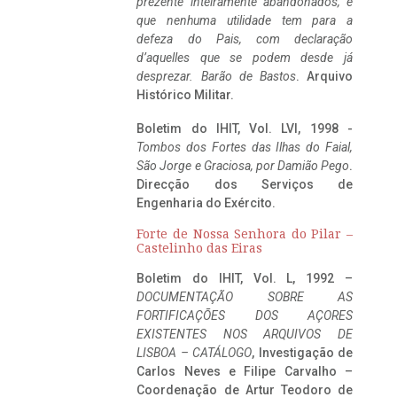
prezente inteiramente abandonados, e
que nenhuma utilidade tem para a
defeza do Pais, com declaração
d’aquelles que se podem desde já
desprezar. Barão de Bastos
. Arquivo
Histórico Militar.
Boletim do IHIT, Vol. LVI, 1998 -
Tombos dos Fortes das Ilhas do Faial,
São Jorge e Graciosa,
por Damião Pego
.
Direcção dos Serviços de
Engenharia do Exército.
Forte de Nossa Senhora do Pilar –
Castelinho das Eiras
Boletim do IHIT, Vol. L, 1992 –
DOCUMENTAÇÃO SOBRE AS
FORTIFICAÇÕES DOS AÇORES
EXISTENTES NOS ARQUIVOS DE
LISBOA – CATÁLOGO
, Investigação de
Carlos Neves e Filipe Carvalho –
Coordenação de Artur Teodoro de