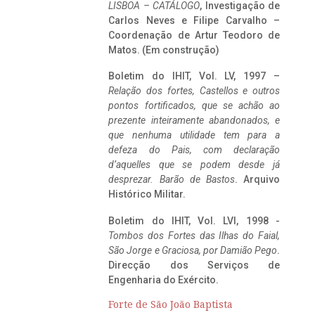
LISBOA – CATÁLOGO
, Investigação de
Carlos Neves e Filipe Carvalho –
Coordenação de Artur Teodoro de
Matos. (Em construção)
Boletim do IHIT, Vol. LV, 1997 –
Relação dos fortes, Castellos e outros
pontos fortificados, que se achão ao
prezente inteiramente abandonados, e
que nenhuma utilidade tem para a
defeza do Pais, com declaração
d’aquelles que se podem desde já
desprezar. Barão de Bastos
. Arquivo
Histórico Militar.
Boletim do IHIT, Vol. LVI, 1998 -
Tombos dos Fortes das Ilhas do Faial,
São Jorge e Graciosa,
por Damião Pego
.
Direcção dos Serviços de
Engenharia do Exército.
Forte de São João Baptista