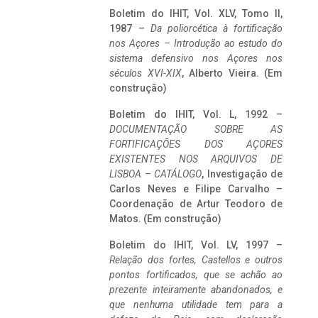
Boletim do IHIT, Vol. XLV, Tomo II,
1987 –
Da poliorcética à fortificação
nos Açores – Introdução ao estudo do
sistema defensivo nos Açores nos
séculos XVI-XIX
, Alberto Vieira. (Em
construção)
Boletim do IHIT, Vol. L, 1992 –
DOCUMENTAÇÃO SOBRE AS
FORTIFICAÇÕES DOS AÇORES
EXISTENTES NOS ARQUIVOS DE
LISBOA – CATÁLOGO
, Investigação de
Carlos Neves e Filipe Carvalho –
Coordenação de Artur Teodoro de
Matos. (Em construção)
Boletim do IHIT, Vol. LV, 1997 –
Relação dos fortes, Castellos e outros
pontos fortificados, que se achão ao
prezente inteiramente abandonados, e
que nenhuma utilidade tem para a