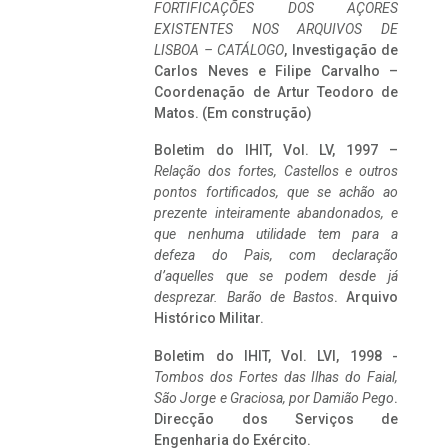
FORTIFICAÇÕES DOS AÇORES
EXISTENTES NOS ARQUIVOS DE
LISBOA – CATÁLOGO
, Investigação de
Carlos Neves e Filipe Carvalho –
Coordenação de Artur Teodoro de
Matos. (Em construção)
Boletim do IHIT, Vol. LV, 1997 –
Relação dos fortes, Castellos e outros
pontos fortificados, que se achão ao
prezente inteiramente abandonados, e
que nenhuma utilidade tem para a
defeza do Pais, com declaração
d’aquelles que se podem desde já
desprezar. Barão de Bastos
. Arquivo
Histórico Militar.
Boletim do IHIT, Vol. LVI, 1998 -
Tombos dos Fortes das Ilhas do Faial,
São Jorge e Graciosa,
por Damião Pego
.
Direcção dos Serviços de
Engenharia do Exército.