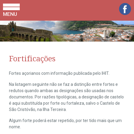
MENU
Fortificações
Fortes açorianos com informação publicada pelo IHIT.
Na listagem seguinte não se faz a distinção entre fortes e
redutos quando ambas as designações são usadas nos
documentos. Por razões tipológicas, a designação de castelo
é aqui substituída por forte ou fortaleza, salvo o Castelo de
São Cristóvão, na Ilha Terceira.
Algum forte poderá estar repetido, por ter tido mais que um
nome.