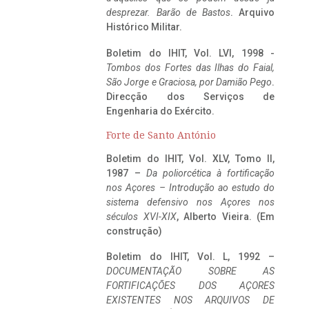
desprezar. Barão de Bastos
. Arquivo
Histórico Militar.
Boletim do IHIT, Vol. LVI, 1998 -
Tombos dos Fortes das Ilhas do Faial,
São Jorge e Graciosa,
por Damião Pego
.
Direcção dos Serviços de
Engenharia do Exército.
Forte de Santo António
Boletim do IHIT, Vol. XLV, Tomo II,
1987 –
Da poliorcética à fortificação
nos Açores – Introdução ao estudo do
sistema defensivo nos Açores nos
séculos XVI-XIX
, Alberto Vieira. (Em
construção)
Boletim do IHIT, Vol. L, 1992 –
DOCUMENTAÇÃO SOBRE AS
FORTIFICAÇÕES DOS AÇORES
EXISTENTES NOS ARQUIVOS DE