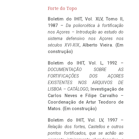
Forte do Topo
Boletim do IHIT, Vol. XLV, Tomo II,
1987 –
Da poliorcética à fortificação
nos Açores – Introdução ao estudo do
sistema defensivo nos Açores nos
séculos XVI-XIX
, Alberto Vieira. (Em
construção)
Boletim do IHIT, Vol. L, 1992 –
DOCUMENTAÇÃO SOBRE AS
FORTIFICAÇÕES DOS AÇORES
EXISTENTES NOS ARQUIVOS DE
LISBOA – CATÁLOGO
, Investigação de
Carlos Neves e Filipe Carvalho –
Coordenação de Artur Teodoro de
Matos. (Em construção)
Boletim do IHIT, Vol. LV, 1997 –
Relação dos fortes, Castellos e outros
pontos fortificados, que se achão ao