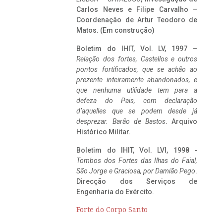
Carlos Neves e Filipe Carvalho –
Coordenação de Artur Teodoro de
Matos. (Em construção)
Boletim do IHIT, Vol. LV, 1997 –
Relação dos fortes, Castellos e outros
pontos fortificados, que se achão ao
prezente inteiramente abandonados, e
que nenhuma utilidade tem para a
defeza do Pais, com declaração
d’aquelles que se podem desde já
desprezar. Barão de Bastos
. Arquivo
Histórico Militar.
Boletim do IHIT, Vol. LVI, 1998 -
Tombos dos Fortes das Ilhas do Faial,
São Jorge e Graciosa,
por Damião Pego
.
Direcção dos Serviços de
Engenharia do Exército.
Forte do Corpo Santo