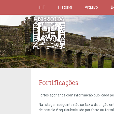
IHIT
Historial
Arquivo
B
Fortificações
Fortes açorianos com informação publicada pel
Na listagem seguinte não se faz a distinção e
de castelo é aqui substituída por forte ou forta