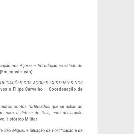
ificação nos Açores – Introdução ao estudo do
. (Em construção)
IFICAÇÕES DOS AÇORES EXISTENTES NOS
eves e Filipe Carvalho – Coordenação de
 outros pontos fortificados, que se achão ao
tem para a defeza do Pais, com declaração
vo Histórico Militar
 São Miguel, e Situação da Fortificação e da