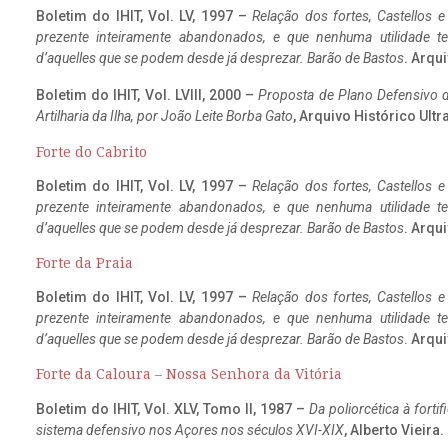
Boletim do IHIT, Vol. LV, 1997 –
Relação dos fortes, Castellos e
prezente inteiramente abandonados, e que nenhuma utilidade 
d’aquelles que se podem desde já desprezar. Barão de Bastos
. Arqui
Boletim do IHIT, Vol. LVIII, 2000 –
Proposta de Plano Defensivo de
Artilharia da Ilha, por João Leite Borba Gato
, Arquivo Histórico Ult
Forte do Cabrito
Boletim do IHIT, Vol. LV, 1997 –
Relação dos fortes, Castellos e
prezente inteiramente abandonados, e que nenhuma utilidade 
d’aquelles que se podem desde já desprezar. Barão de Bastos
. Arqui
Forte da Praia
Boletim do IHIT, Vol. LV, 1997 –
Relação dos fortes, Castellos e
prezente inteiramente abandonados, e que nenhuma utilidade 
d’aquelles que se podem desde já desprezar. Barão de Bastos
. Arqui
Forte da Caloura – Nossa Senhora da Vitória
Boletim do IHIT, Vol. XLV, Tomo II, 1987 –
Da poliorcética à fort
sistema defensivo nos Açores nos séculos XVI-XIX
, Alberto Vieira