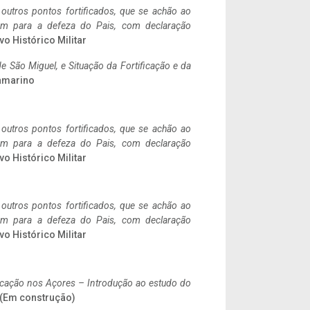
 outros pontos fortificados, que se achão ao
tem para a defeza do Pais, com declaração
vo Histórico Militar
 São Miguel, e Situação da Fortificação e da
ramarino
 outros pontos fortificados, que se achão ao
tem para a defeza do Pais, com declaração
vo Histórico Militar
 outros pontos fortificados, que se achão ao
tem para a defeza do Pais, com declaração
vo Histórico Militar
ificação nos Açores – Introdução ao estudo do
. (Em construção)