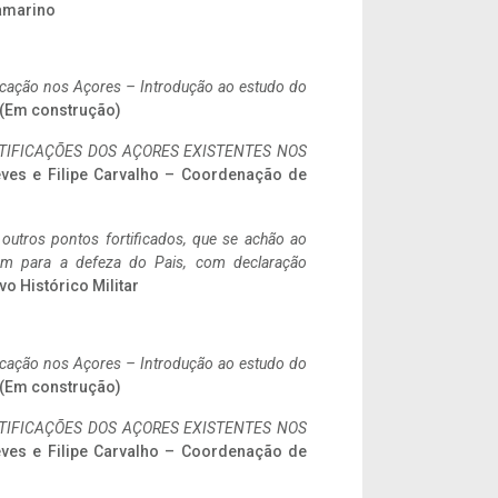
ramarino
ificação nos Açores – Introdução ao estudo do
. (Em construção)
IFICAÇÕES DOS AÇORES EXISTENTES NOS
eves e Filipe Carvalho – Coordenação de
 outros pontos fortificados, que se achão ao
tem para a defeza do Pais, com declaração
vo Histórico Militar
ificação nos Açores – Introdução ao estudo do
. (Em construção)
IFICAÇÕES DOS AÇORES EXISTENTES NOS
eves e Filipe Carvalho – Coordenação de