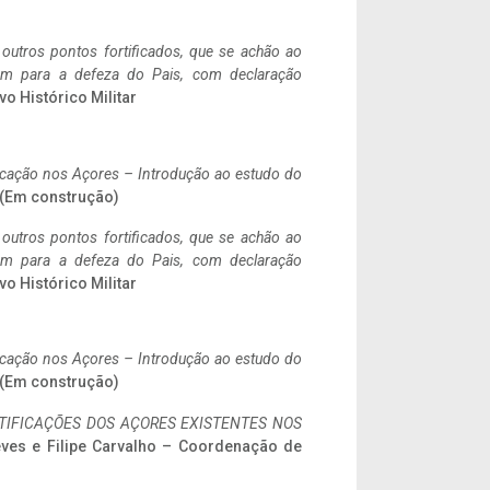
 outros pontos fortificados, que se achão ao
tem para a defeza do Pais, com declaração
vo Histórico Militar
ificação nos Açores – Introdução ao estudo do
. (Em construção)
 outros pontos fortificados, que se achão ao
tem para a defeza do Pais, com declaração
vo Histórico Militar
ificação nos Açores – Introdução ao estudo do
. (Em construção)
IFICAÇÕES DOS AÇORES EXISTENTES NOS
eves e Filipe Carvalho – Coordenação de