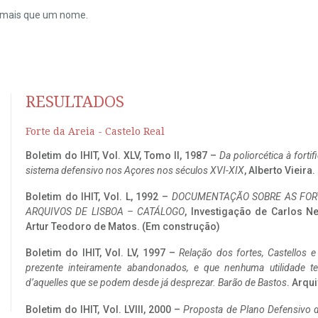
do mais que um nome.
RESULTADOS
Forte da Areia - Castelo Real
Boletim do IHIT, Vol. XLV, Tomo II, 1987 –
Da poliorcética à fort
sistema defensivo nos Açores nos séculos XVI-XIX
, Alberto Vieira
Boletim do IHIT, Vol. L, 1992 –
DOCUMENTAÇÃO SOBRE AS FORT
ARQUIVOS DE LISBOA – CATÁLOGO
, Investigação de Carlos N
Artur Teodoro de Matos. (Em construção)
Boletim do IHIT, Vol. LV, 1997 –
Relação dos fortes, Castellos e
prezente inteiramente abandonados, e que nenhuma utilidade 
d’aquelles que se podem desde já desprezar. Barão de Bastos
. Arqui
Boletim do IHIT, Vol. LVIII, 2000 –
Proposta de Plano Defensivo de