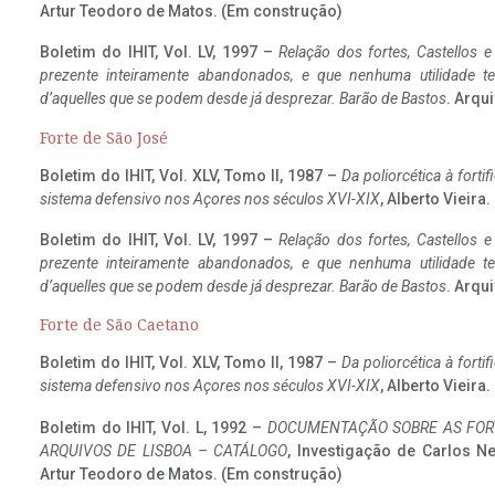
Artur Teodoro de Matos. (Em construção)
Boletim do IHIT, Vol. LV, 1997 –
Relação dos fortes, Castellos e
prezente inteiramente abandonados, e que nenhuma utilidade 
d’aquelles que se podem desde já desprezar. Barão de Bastos
. Arqui
Forte de São José
Boletim do IHIT, Vol. XLV, Tomo II, 1987 –
Da poliorcética à fort
sistema defensivo nos Açores nos séculos XVI-XIX
, Alberto Vieira
Boletim do IHIT, Vol. LV, 1997 –
Relação dos fortes, Castellos e
prezente inteiramente abandonados, e que nenhuma utilidade 
d’aquelles que se podem desde já desprezar. Barão de Bastos
. Arqui
Forte de São Caetano
Boletim do IHIT, Vol. XLV, Tomo II, 1987 –
Da poliorcética à fort
sistema defensivo nos Açores nos séculos XVI-XIX
, Alberto Vieira
Boletim do IHIT, Vol. L, 1992 –
DOCUMENTAÇÃO SOBRE AS FORT
ARQUIVOS DE LISBOA – CATÁLOGO
, Investigação de Carlos N
Artur Teodoro de Matos. (Em construção)