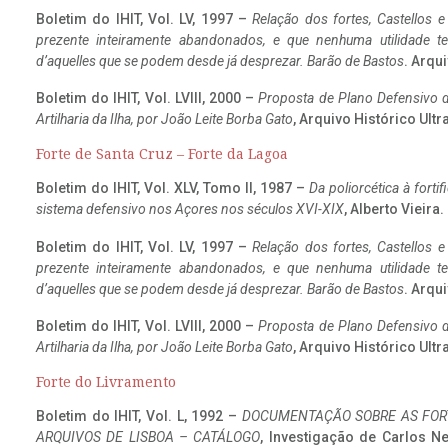
Boletim do IHIT, Vol. LV, 1997 –
Relação dos fortes, Castellos e
prezente inteiramente abandonados, e que nenhuma utilidade 
d’aquelles que se podem desde já desprezar. Barão de Bastos
. Arqui
Boletim do IHIT, Vol. LVIII, 2000 –
Proposta de Plano Defensivo de
Artilharia da Ilha, por João Leite Borba Gato
, Arquivo Histórico Ult
Forte de Santa Cruz – Forte da Lagoa
Boletim do IHIT, Vol. XLV, Tomo II, 1987 –
Da poliorcética à fort
sistema defensivo nos Açores nos séculos XVI-XIX
, Alberto Vieira
Boletim do IHIT, Vol. LV, 1997 –
Relação dos fortes, Castellos e
prezente inteiramente abandonados, e que nenhuma utilidade 
d’aquelles que se podem desde já desprezar. Barão de Bastos
. Arqui
Boletim do IHIT, Vol. LVIII, 2000 –
Proposta de Plano Defensivo de
Artilharia da Ilha, por João Leite Borba Gato
, Arquivo Histórico Ult
Forte do Livramento
Boletim do IHIT, Vol. L, 1992 –
DOCUMENTAÇÃO SOBRE AS FORT
ARQUIVOS DE LISBOA – CATÁLOGO
, Investigação de Carlos N