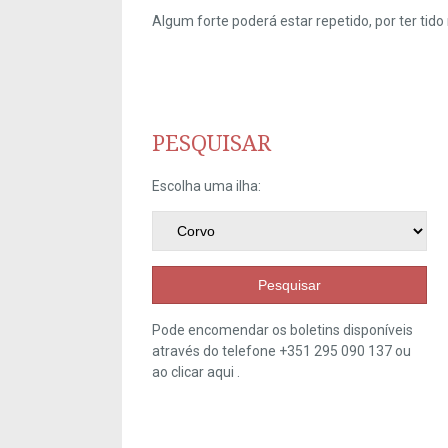
Algum forte poderá estar repetido, por ter ti
PESQUISAR
Escolha uma ilha:
Pesquisar
Pode encomendar os boletins disponíveis
através do telefone +351 295 090 137 ou
ao clicar
aqui
.