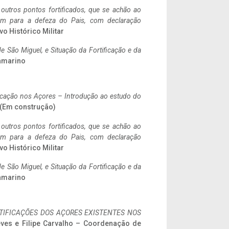
 outros pontos fortificados, que se achão ao
tem para a defeza do Pais, com declaração
vo Histórico Militar
 São Miguel, e Situação da Fortificação e da
ramarino
ificação nos Açores – Introdução ao estudo do
. (Em construção)
 outros pontos fortificados, que se achão ao
tem para a defeza do Pais, com declaração
vo Histórico Militar
 São Miguel, e Situação da Fortificação e da
ramarino
IFICAÇÕES DOS AÇORES EXISTENTES NOS
eves e Filipe Carvalho – Coordenação de