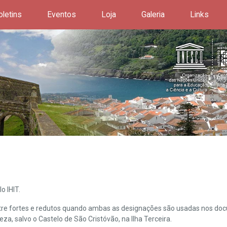
oletins
Eventos
Loja
Galeria
Links
o IHIT.
ntre fortes e redutos quando ambas as designações são usadas nos doc
leza, salvo o Castelo de São Cristóvão, na Ilha Terceira.