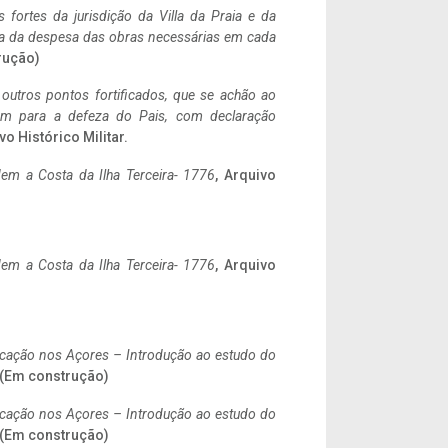
 fortes da jurisdição da Villa da Praia e da
ncia da despesa das obras necessárias em cada
rução)
 outros pontos fortificados, que se achão ao
tem para a defeza do Pais, com declaração
vo Histórico Militar.
em a Costa da Ilha Terceira- 1776
, Arquivo
em a Costa da Ilha Terceira- 1776
, Arquivo
ificação nos Açores – Introdução ao estudo do
. (Em construção)
ificação nos Açores – Introdução ao estudo do
. (Em construção)