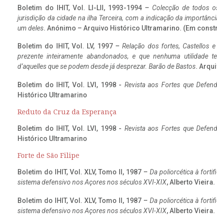
Boletim do IHIT, Vol. LI-LII, 1993-1994 –
Colecção de todos os
jurisdição da cidade na ilha Terceira, com a indicação da importâ
um deles
. Anónimo – Arquivo Histórico Ultramarino. (Em const
Boletim do IHIT, Vol. LV, 1997 –
Relação dos fortes, Castellos e
prezente inteiramente abandonados, e que nenhuma utilidade 
d’aquelles que se podem desde já desprezar. Barão de Bastos
. Arqui
Boletim do IHIT, Vol. LVI, 1998 -
Revista aos Fortes que Defend
Histórico Ultramarino
Reduto da Cruz da Esperança
Boletim do IHIT, Vol. LVI, 1998 -
Revista aos Fortes que Defend
Histórico Ultramarino
Forte de São Filipe
Boletim do IHIT, Vol. XLV, Tomo II, 1987 –
Da poliorcética à fort
sistema defensivo nos Açores nos séculos XVI-XIX
, Alberto Vieira
Boletim do IHIT, Vol. XLV, Tomo II, 1987 –
Da poliorcética à fort
sistema defensivo nos Açores nos séculos XVI-XIX
, Alberto Vieira