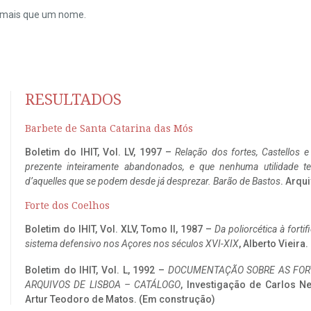
do mais que um nome.
RESULTADOS
Barbete de Santa Catarina das Mós
Boletim do IHIT, Vol. LV, 1997 –
Relação dos fortes, Castellos e
prezente inteiramente abandonados, e que nenhuma utilidade 
d’aquelles que se podem desde já desprezar. Barão de Bastos
. Arqui
Forte dos Coelhos
Boletim do IHIT, Vol. XLV, Tomo II, 1987 –
Da poliorcética à fort
sistema defensivo nos Açores nos séculos XVI-XIX
, Alberto Vieira
Boletim do IHIT, Vol. L, 1992 –
DOCUMENTAÇÃO SOBRE AS FORT
ARQUIVOS DE LISBOA – CATÁLOGO
, Investigação de Carlos N
Artur Teodoro de Matos. (Em construção)