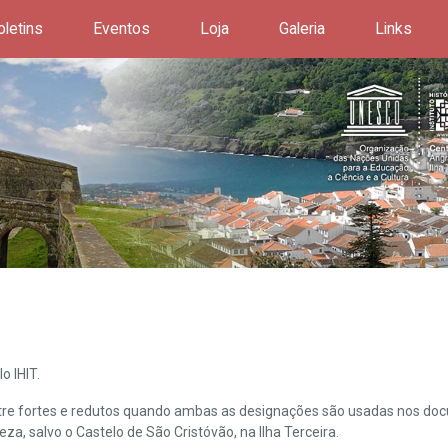
oletins
Eventos
Loja
Galeria
Links
o IHIT.
ntre fortes e redutos quando ambas as designações são usadas nos doc
leza, salvo o Castelo de São Cristóvão, na Ilha Terceira.