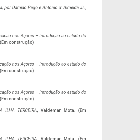
a,
por Damião Pego e António d’ Almeida Jr
.,
ificação nos Açores – Introdução ao estudo do
. (Em construção)
ificação nos Açores – Introdução ao estudo do
. (Em construção)
ificação nos Açores – Introdução ao estudo do
. (Em construção)
A ILHA TERCEIRA
, Valdemar Mota. (Em
A ILHA TERCEIRA
, Valdemar Mota. (Em