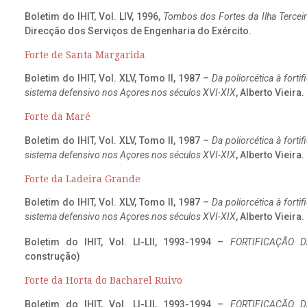
Boletim do IHIT, Vol. LIV, 1996,
Tombos dos Fortes da Ilha Terceir
Direcção dos Serviços de Engenharia do Exército.
Forte de Santa Margarida
Boletim do IHIT, Vol. XLV, Tomo II, 1987 –
Da poliorcética à fort
sistema defensivo nos Açores nos séculos XVI-XIX
, Alberto Vieira
Forte da Maré
Boletim do IHIT, Vol. XLV, Tomo II, 1987 –
Da poliorcética à fort
sistema defensivo nos Açores nos séculos XVI-XIX
, Alberto Vieira
Forte da Ladeira Grande
Boletim do IHIT, Vol. XLV, Tomo II, 1987 –
Da poliorcética à fort
sistema defensivo nos Açores nos séculos XVI-XIX
, Alberto Vieira
Boletim do IHIT, Vol. LI-LII, 1993-1994 –
FORTIFICAÇÃO D
construção)
Forte da Horta do Bacharel Ruivo
Boletim do IHIT, Vol. LI-LII, 1993-1994 –
FORTIFICAÇÃO D