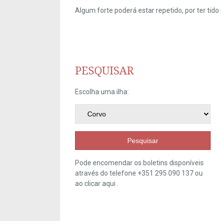
Algum forte poderá estar repetido, por ter ti
PESQUISAR
Escolha uma ilha:
Pesquisar
Pode encomendar os boletins disponíveis
através do telefone +351 295 090 137 ou
ao clicar
aqui
.