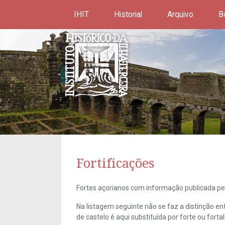
IHIT
Historial
Arquivo
B
Fortificações
Fortes açorianos com informação publicada pel
Na listagem seguinte não se faz a distinção e
de castelo é aqui substituída por forte ou forta