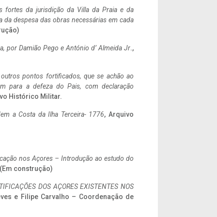
 fortes da jurisdição da Villa da Praia e da
ncia da despesa das obras necessárias em cada
rução)
a,
por Damião Pego e António d’ Almeida Jr
.,
 outros pontos fortificados, que se achão ao
tem para a defeza do Pais, com declaração
vo Histórico Militar.
em a Costa da Ilha Terceira- 1776
, Arquivo
ificação nos Açores – Introdução ao estudo do
. (Em construção)
IFICAÇÕES DOS AÇORES EXISTENTES NOS
eves e Filipe Carvalho – Coordenação de