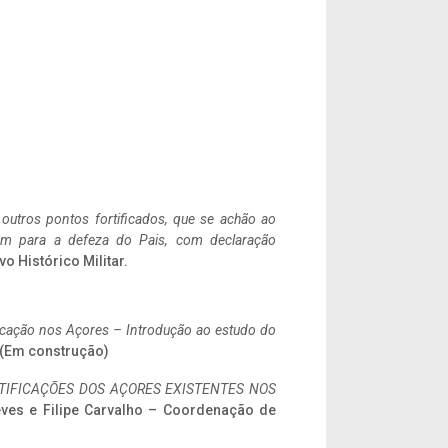
 outros pontos fortificados, que se achão ao
tem para a defeza do Pais, com declaração
vo Histórico Militar.
ificação nos Açores – Introdução ao estudo do
. (Em construção)
IFICAÇÕES DOS AÇORES EXISTENTES NOS
eves e Filipe Carvalho – Coordenação de