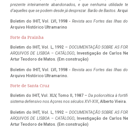
prezente inteiramente abandonados, e que nenhuma utilidade 
d’aquelles que se podem desde já desprezar. Barão de Bastos
. Arqui
Boletim do IHIT, Vol. LVI, 1998 -
Revista aos Fortes das Ilhas d
Arquivo Histórico Ultramarino
Forte da Prainha
Boletim do IHIT, Vol. L, 1992 –
DOCUMENTAÇÃO SOBRE AS FORT
ARQUIVOS DE LISBOA – CATÁLOGO
, Investigação de Carlos N
Artur Teodoro de Matos. (Em construção)
Boletim do IHIT, Vol. LVI, 1998 -
Revista aos Fortes das Ilhas d
Arquivo Histórico Ultramarino.
Forte de Santa Cruz
Boletim do IHIT, Vol. XLV, Tomo II, 1987 –
Da poliorcética à fort
sistema defensivo nos Açores nos séculos XVI-XIX
, Alberto Vieira
Boletim do IHIT, Vol. L, 1992 –
DOCUMENTAÇÃO SOBRE AS FORT
ARQUIVOS DE LISBOA – CATÁLOGO
, Investigação de Carlos N
Artur Teodoro de Matos. (Em construção)