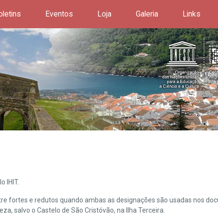
oletins
Eventos
Loja
Galeria
Links
o IHIT.
ntre fortes e redutos quando ambas as designações são usadas nos doc
leza, salvo o Castelo de São Cristóvão, na Ilha Terceira.