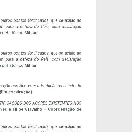
 outros pontos fortificados, que se achão ao
tem para a defeza do Pais, com declaração
vo Histórico Militar.
 outros pontos fortificados, que se achão ao
tem para a defeza do Pais, com declaração
vo Histórico Militar.
ificação nos Açores – Introdução ao estudo do
. (Em construção)
IFICAÇÕES DOS AÇORES EXISTENTES NOS
eves e Filipe Carvalho – Coordenação de
 outros pontos fortificados, que se achão ao