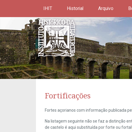
IHIT
Historial
Arquivo
B
Fortificações
Fortes açorianos com informação publicada pel
Na listagem seguinte não se faz a distinção e
de castelo é aqui substituída por forte ou forta