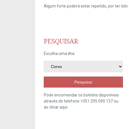
Algum forte poderá estar repetido, por ter ti
PESQUISAR
Escolha uma ilha:
Pesquisar
Pode encomendar os boletins disponíveis
através do telefone +351 295 090 137 ou
ao clicar
aqui
.