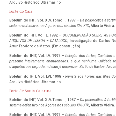
Arquivo Histórico Ultramarino
Forte do Cais
Boletim do IHIT, Vol. XLV, Tomo II, 1987 –
Da poliorcética à fort
sistema defensivo nos Açores nos séculos XVI-XIX
, Alberto Vieira
Boletim do IHIT, Vol. L, 1992 –
DOCUMENTAÇÃO SOBRE AS FORT
ARQUIVOS DE LISBOA – CATÁLOGO
, Investigação de Carlos N
Artur Teodoro de Matos. (Em construção)
Boletim do IHIT, Vol. LV, 1997 –
Relação dos fortes, Castellos e
prezente inteiramente abandonados, e que nenhuma utilidade 
d’aquelles que se podem desde já desprezar. Barão de Bastos
. Arqui
Boletim do IHIT, Vol. LVI, 1998 -
Revista aos Fortes das Ilhas d
Arquivo Histórico Ultramarino
Forte de Santa Catarina
Boletim do IHIT, Vol. XLV, Tomo II, 1987 –
Da poliorcética à fort
sistema defensivo nos Açores nos séculos XVI-XIX
, Alberto Vieira
Boletim do IHIT, Vol. LV, 1997 –
Relação dos fortes, Castellos e