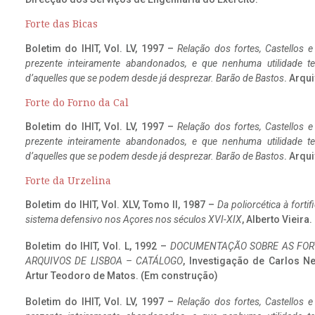
Forte das Bicas
Boletim do IHIT, Vol. LV, 1997 –
Relação dos fortes, Castellos e
prezente inteiramente abandonados, e que nenhuma utilidade 
d’aquelles que se podem desde já desprezar. Barão de Bastos
. Arqui
Forte do Forno da Cal
Boletim do IHIT, Vol. LV, 1997 –
Relação dos fortes, Castellos e
prezente inteiramente abandonados, e que nenhuma utilidade 
d’aquelles que se podem desde já desprezar. Barão de Bastos
. Arqui
Forte da Urzelina
Boletim do IHIT, Vol. XLV, Tomo II, 1987 –
Da poliorcética à fort
sistema defensivo nos Açores nos séculos XVI-XIX
, Alberto Vieira
Boletim do IHIT, Vol. L, 1992 –
DOCUMENTAÇÃO SOBRE AS FORT
ARQUIVOS DE LISBOA – CATÁLOGO
, Investigação de Carlos N
Artur Teodoro de Matos. (Em construção)
Boletim do IHIT, Vol. LV, 1997 –
Relação dos fortes, Castellos e