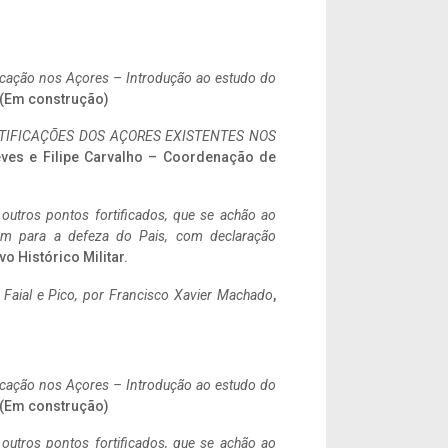
ificação nos Açores – Introdução ao estudo do
. (Em construção)
IFICAÇÕES DOS AÇORES EXISTENTES NOS
eves e Filipe Carvalho – Coordenação de
 outros pontos fortificados, que se achão ao
tem para a defeza do Pais, com declaração
vo Histórico Militar.
o Faial e Pico, por Francisco Xavier Machado
,
ificação nos Açores – Introdução ao estudo do
. (Em construção)
 outros pontos fortificados, que se achão ao