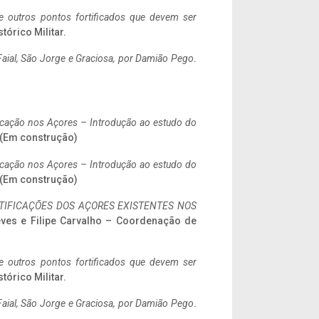
 e outros pontos fortificados que devem ser
stórico Militar.
aial, São Jorge e Graciosa,
por Damião Pego
.
ificação nos Açores – Introdução ao estudo do
. (Em construção)
ificação nos Açores – Introdução ao estudo do
. (Em construção)
IFICAÇÕES DOS AÇORES EXISTENTES NOS
eves e Filipe Carvalho – Coordenação de
 e outros pontos fortificados que devem ser
stórico Militar.
aial, São Jorge e Graciosa,
por Damião Pego
.