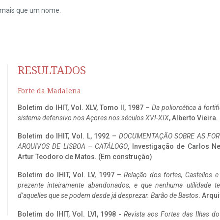
do mais que um nome.
RESULTADOS
Forte da Madalena
Boletim do IHIT, Vol. XLV, Tomo II, 1987 –
Da poliorcética à fort
sistema defensivo nos Açores nos séculos XVI-XIX
, Alberto Vieira
Boletim do IHIT, Vol. L, 1992 –
DOCUMENTAÇÃO SOBRE AS FORT
ARQUIVOS DE LISBOA – CATÁLOGO
, Investigação de Carlos N
Artur Teodoro de Matos. (Em construção)
Boletim do IHIT, Vol. LV, 1997 –
Relação dos fortes, Castellos e
prezente inteiramente abandonados, e que nenhuma utilidade 
d’aquelles que se podem desde já desprezar. Barão de Bastos
. Arqui
Boletim do IHIT, Vol. LVI, 1998 -
Revista aos Fortes das Ilhas d