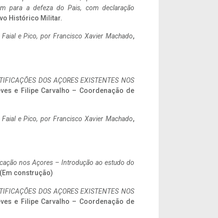
tem para a defeza do Pais, com declaração
vo Histórico Militar.
o Faial e Pico, por Francisco Xavier Machado
,
IFICAÇÕES DOS AÇORES EXISTENTES NOS
eves e Filipe Carvalho – Coordenação de
o Faial e Pico, por Francisco Xavier Machado
,
ificação nos Açores – Introdução ao estudo do
. (Em construção)
IFICAÇÕES DOS AÇORES EXISTENTES NOS
eves e Filipe Carvalho – Coordenação de