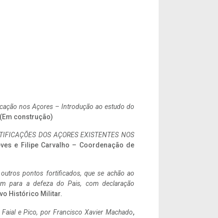
ificação nos Açores – Introdução ao estudo do
. (Em construção)
IFICAÇÕES DOS AÇORES EXISTENTES NOS
eves e Filipe Carvalho – Coordenação de
 outros pontos fortificados, que se achão ao
tem para a defeza do Pais, com declaração
vo Histórico Militar.
o Faial e Pico, por Francisco Xavier Machado
,