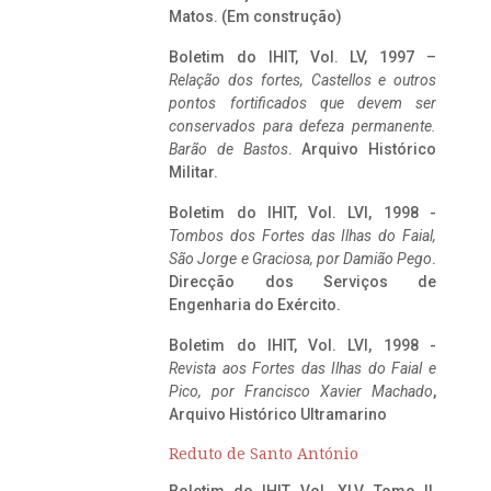
Matos. (Em construção)
Boletim do IHIT, Vol. LV, 1997 –
Relação dos fortes, Castellos e outros
pontos fortificados que devem ser
conservados para defeza permanente.
Barão de Bastos
. Arquivo Histórico
Militar.
Boletim do IHIT, Vol. LVI, 1998 -
Tombos dos Fortes das Ilhas do Faial,
São Jorge e Graciosa,
por Damião Pego
.
Direcção dos Serviços de
Engenharia do Exército.
Boletim do IHIT, Vol. LVI, 1998 -
Revista aos Fortes das Ilhas do Faial e
Pico, por Francisco Xavier Machado
,
Arquivo Histórico Ultramarino
Reduto de Santo António
Boletim do IHIT, Vol. XLV, Tomo II,