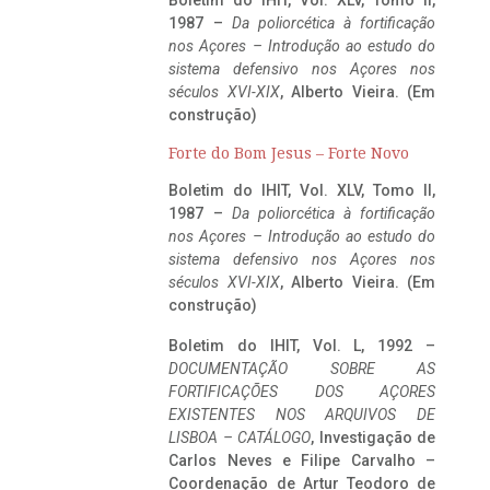
1987 –
Da poliorcética à fortificação
nos Açores – Introdução ao estudo do
sistema defensivo nos Açores nos
séculos XVI-XIX
, Alberto Vieira. (Em
construção)
Forte do Bom Jesus – Forte Novo
Boletim do IHIT, Vol. XLV, Tomo II,
1987 –
Da poliorcética à fortificação
nos Açores – Introdução ao estudo do
sistema defensivo nos Açores nos
séculos XVI-XIX
, Alberto Vieira. (Em
construção)
Boletim do IHIT, Vol. L, 1992 –
DOCUMENTAÇÃO SOBRE AS
FORTIFICAÇÕES DOS AÇORES
EXISTENTES NOS ARQUIVOS DE
LISBOA – CATÁLOGO
, Investigação de
Carlos Neves e Filipe Carvalho –
Coordenação de Artur Teodoro de