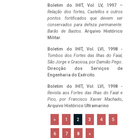
Boletim do IHIT, Vol. LV, 1997 –
Relação dos fortes, Castellos e outros
pontos fortificados que devem ser
conservados para defeza permanente.
Barão de Bastos
. Arquivo Histórico
Militar.
Boletim do IHIT, Vol. LVI, 1998 -
Tombos dos Fortes das Ilhas do Faial,
São Jorge e Graciosa,
por Damião Pego
.
Direcção dos Serviços de
Engenharia do Exército.
Boletim do IHIT, Vol. LVI, 1998 -
Revista aos Fortes das Ilhas do Faial e
Pico, por Francisco Xavier Machado
,
Arquivo Histórico Ultramarino
«
1
2
3
4
5
6
7
8
»