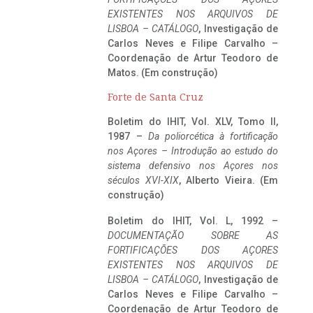
EXISTENTES NOS ARQUIVOS DE
LISBOA – CATÁLOGO
, Investigação de
Carlos Neves e Filipe Carvalho –
Coordenação de Artur Teodoro de
Matos. (Em construção)
Forte de Santa Cruz
Boletim do IHIT, Vol. XLV, Tomo II,
1987 –
Da poliorcética à fortificação
nos Açores – Introdução ao estudo do
sistema defensivo nos Açores nos
séculos XVI-XIX
, Alberto Vieira. (Em
construção)
Boletim do IHIT, Vol. L, 1992 –
DOCUMENTAÇÃO SOBRE AS
FORTIFICAÇÕES DOS AÇORES
EXISTENTES NOS ARQUIVOS DE
LISBOA – CATÁLOGO
, Investigação de
Carlos Neves e Filipe Carvalho –
Coordenação de Artur Teodoro de