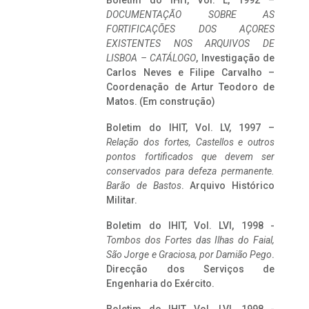
Boletim do IHIT, Vol. L, 1992 –
DOCUMENTAÇÃO SOBRE AS
FORTIFICAÇÕES DOS AÇORES
EXISTENTES NOS ARQUIVOS DE
LISBOA – CATÁLOGO
, Investigação de
Carlos Neves e Filipe Carvalho –
Coordenação de Artur Teodoro de
Matos. (Em construção)
Boletim do IHIT, Vol. LV, 1997 –
Relação dos fortes, Castellos e outros
pontos fortificados que devem ser
conservados para defeza permanente.
Barão de Bastos
. Arquivo Histórico
Militar.
Boletim do IHIT, Vol. LVI, 1998 -
Tombos dos Fortes das Ilhas do Faial,
São Jorge e Graciosa,
por Damião Pego
.
Direcção dos Serviços de
Engenharia do Exército.