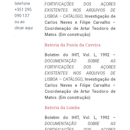
telefone
FORTIFICAÇÕES DOS AÇORES
+351 295
EXISTENTES NOS ARQUIVOS DE
090 137
LISBOA – CATÁLOGO
, Investigação de
ou ao
Carlos Neves e Filipe Carvalho –
clicar
aqui
Coordenação de Artur Teodoro de
.
Matos. (Em construção)
Bateria da Ponta da Caveira
Boletim do IHIT, Vol. L, 1992 –
DOCUMENTAÇÃO SOBRE AS
FORTIFICAÇÕES DOS AÇORES
EXISTENTES NOS ARQUIVOS DE
LISBOA – CATÁLOGO
, Investigação de
Carlos Neves e Filipe Carvalho –
Coordenação de Artur Teodoro de
Matos. (Em construção)
Bateria da Lomba
Boletim do IHIT, Vol. L, 1992 –
DOCUMENTAÇÃO SOBRE AS
FORTIFICAÇÕES DOS AÇORES