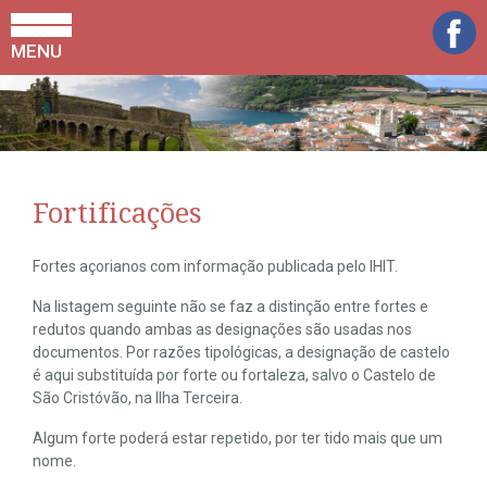
MENU
Fortificações
Fortes açorianos com informação publicada pelo IHIT.
Na listagem seguinte não se faz a distinção entre fortes e
redutos quando ambas as designações são usadas nos
documentos. Por razões tipológicas, a designação de castelo
é aqui substituída por forte ou fortaleza, salvo o Castelo de
São Cristóvão, na Ilha Terceira.
Algum forte poderá estar repetido, por ter tido mais que um
nome.