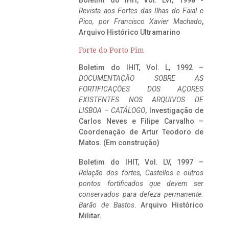
Boletim do IHIT, Vol. LVI, 1998 -
Revista aos Fortes das Ilhas do Faial e
Pico, por Francisco Xavier Machado
,
Arquivo Histórico Ultramarino
Forte do Porto Pim
Boletim do IHIT, Vol. L, 1992 –
DOCUMENTAÇÃO SOBRE AS
FORTIFICAÇÕES DOS AÇORES
EXISTENTES NOS ARQUIVOS DE
LISBOA – CATÁLOGO
, Investigação de
Carlos Neves e Filipe Carvalho –
Coordenação de Artur Teodoro de
Matos. (Em construção)
Boletim do IHIT, Vol. LV, 1997 –
Relação dos fortes, Castellos e outros
pontos fortificados que devem ser
conservados para defeza permanente.
Barão de Bastos
. Arquivo Histórico
Militar.