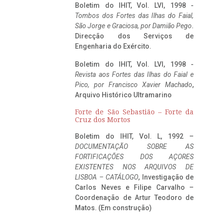
Boletim do IHIT, Vol. LVI, 1998 -
Tombos dos Fortes das Ilhas do Faial,
São Jorge e Graciosa,
por Damião Pego
.
Direcção dos Serviços de
Engenharia do Exército.
Boletim do IHIT, Vol. LVI, 1998 -
Revista aos Fortes das Ilhas do Faial e
Pico, por Francisco Xavier Machado
,
Arquivo Histórico Ultramarino
Forte de São Sebastião – Forte da
Cruz dos Mortos
Boletim do IHIT, Vol. L, 1992 –
DOCUMENTAÇÃO SOBRE AS
FORTIFICAÇÕES DOS AÇORES
EXISTENTES NOS ARQUIVOS DE
LISBOA – CATÁLOGO
, Investigação de
Carlos Neves e Filipe Carvalho –
Coordenação de Artur Teodoro de
Matos. (Em construção)