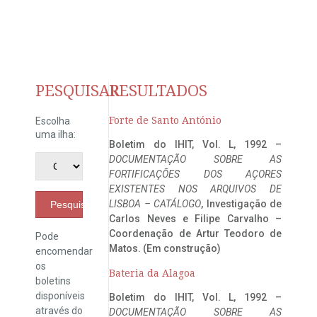
PESQUISAR
RESULTADOS
Forte de Santo António
Escolha
uma ilha:
Boletim do IHIT, Vol. L, 1992 –
DOCUMENTAÇÃO SOBRE AS
FORTIFICAÇÕES DOS AÇORES
EXISTENTES NOS ARQUIVOS DE
LISBOA – CATÁLOGO
, Investigação de
Pesquisar
Carlos Neves e Filipe Carvalho –
Coordenação de Artur Teodoro de
Pode
Matos. (Em construção)
encomendar
os
Bateria da Alagoa
boletins
disponíveis
Boletim do IHIT, Vol. L, 1992 –
através do
DOCUMENTAÇÃO SOBRE AS