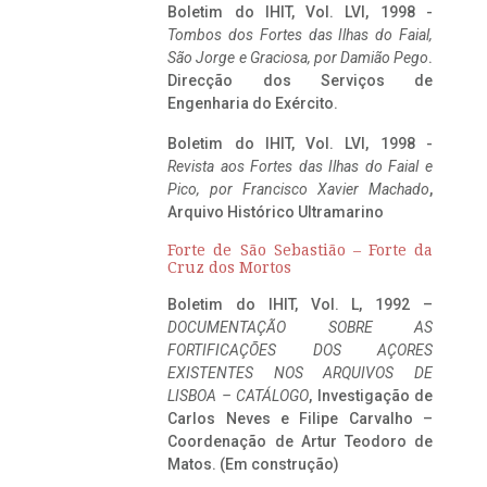
Boletim do IHIT, Vol. LVI, 1998 -
Tombos dos Fortes das Ilhas do Faial,
São Jorge e Graciosa,
por Damião Pego
.
Direcção dos Serviços de
Engenharia do Exército.
Boletim do IHIT, Vol. LVI, 1998 -
Revista aos Fortes das Ilhas do Faial e
Pico, por Francisco Xavier Machado
,
Arquivo Histórico Ultramarino
Forte de São Sebastião – Forte da
Cruz dos Mortos
Boletim do IHIT, Vol. L, 1992 –
DOCUMENTAÇÃO SOBRE AS
FORTIFICAÇÕES DOS AÇORES
EXISTENTES NOS ARQUIVOS DE
LISBOA – CATÁLOGO
, Investigação de
Carlos Neves e Filipe Carvalho –
Coordenação de Artur Teodoro de
Matos. (Em construção)