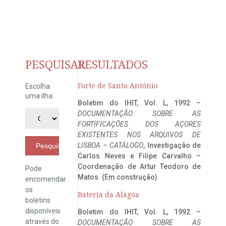
PESQUISAR
RESULTADOS
Forte de Santo António
Escolha
uma ilha:
Boletim do IHIT, Vol. L, 1992 –
DOCUMENTAÇÃO SOBRE AS
FORTIFICAÇÕES DOS AÇORES
EXISTENTES NOS ARQUIVOS DE
LISBOA – CATÁLOGO
, Investigação de
Pesquisar
Carlos Neves e Filipe Carvalho –
Coordenação de Artur Teodoro de
Pode
Matos. (Em construção)
encomendar
os
Bateria da Alagoa
boletins
disponíveis
Boletim do IHIT, Vol. L, 1992 –
através do
DOCUMENTAÇÃO SOBRE AS