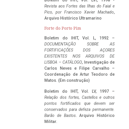
Boletim do IHIT, Vol. LVI, 1998 -
Revista aos Fortes das Ilhas do Faial e
Pico, por Francisco Xavier Machado
,
Arquivo Histórico Ultramarino
Forte do Porto Pim
Boletim do IHIT, Vol. L, 1992 –
DOCUMENTAÇÃO SOBRE AS
FORTIFICAÇÕES DOS AÇORES
EXISTENTES NOS ARQUIVOS DE
LISBOA – CATÁLOGO
, Investigação de
Carlos Neves e Filipe Carvalho –
Coordenação de Artur Teodoro de
Matos. (Em construção)
Boletim do IHIT, Vol. LV, 1997 –
Relação dos fortes, Castellos e outros
pontos fortificados que devem ser
conservados para defeza permanente.
Barão de Bastos
. Arquivo Histórico
Militar.