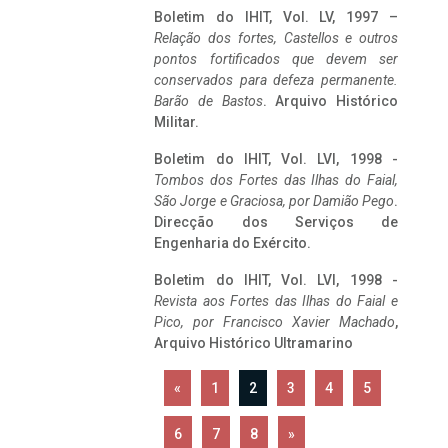
Boletim do IHIT, Vol. LV, 1997 –
Relação dos fortes, Castellos e outros
pontos fortificados que devem ser
conservados para defeza permanente.
Barão de Bastos
. Arquivo Histórico
Militar.
Boletim do IHIT, Vol. LVI, 1998 -
Tombos dos Fortes das Ilhas do Faial,
São Jorge e Graciosa,
por Damião Pego
.
Direcção dos Serviços de
Engenharia do Exército.
Boletim do IHIT, Vol. LVI, 1998 -
Revista aos Fortes das Ilhas do Faial e
Pico, por Francisco Xavier Machado
,
Arquivo Histórico Ultramarino
«
1
2
3
4
5
6
7
8
»