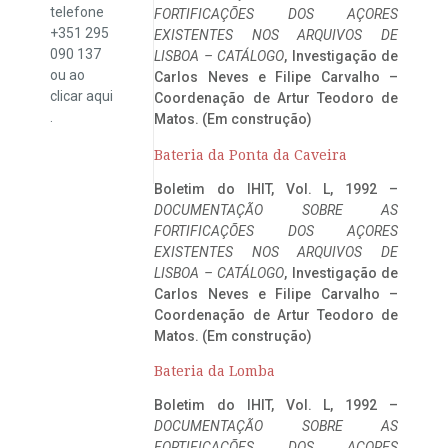
telefone
FORTIFICAÇÕES DOS AÇORES
+351 295
EXISTENTES NOS ARQUIVOS DE
090 137
LISBOA – CATÁLOGO
, Investigação de
ou ao
Carlos Neves e Filipe Carvalho –
clicar
aqui
Coordenação de Artur Teodoro de
.
Matos. (Em construção)
Bateria da Ponta da Caveira
Boletim do IHIT, Vol. L, 1992 –
DOCUMENTAÇÃO SOBRE AS
FORTIFICAÇÕES DOS AÇORES
EXISTENTES NOS ARQUIVOS DE
LISBOA – CATÁLOGO
, Investigação de
Carlos Neves e Filipe Carvalho –
Coordenação de Artur Teodoro de
Matos. (Em construção)
Bateria da Lomba
Boletim do IHIT, Vol. L, 1992 –
DOCUMENTAÇÃO SOBRE AS
FORTIFICAÇÕES DOS AÇORES