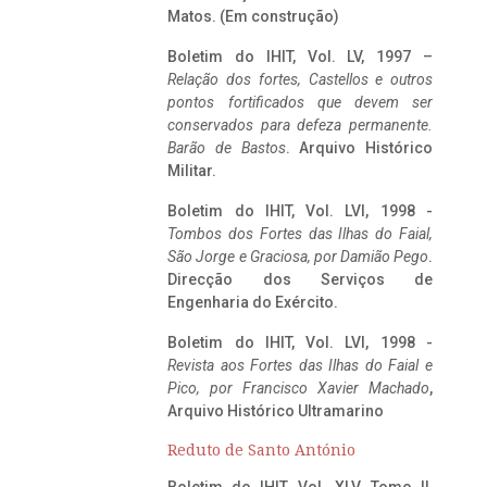
Matos. (Em construção)
Boletim do IHIT, Vol. LV, 1997 –
Relação dos fortes, Castellos e outros
pontos fortificados que devem ser
conservados para defeza permanente.
Barão de Bastos
. Arquivo Histórico
Militar.
Boletim do IHIT, Vol. LVI, 1998 -
Tombos dos Fortes das Ilhas do Faial,
São Jorge e Graciosa,
por Damião Pego
.
Direcção dos Serviços de
Engenharia do Exército.
Boletim do IHIT, Vol. LVI, 1998 -
Revista aos Fortes das Ilhas do Faial e
Pico, por Francisco Xavier Machado
,
Arquivo Histórico Ultramarino
Reduto de Santo António
Boletim do IHIT, Vol. XLV, Tomo II,