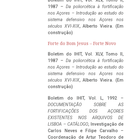
1987 –
Da poliorcética à fortificação
nos Açores – Introdução ao estudo do
sistema defensivo nos Açores nos
séculos XVI-XIX
, Alberto Vieira. (Em
construção)
Forte do Bom Jesus – Forte Novo
Boletim do IHIT, Vol. XLV, Tomo II,
1987 –
Da poliorcética à fortificação
nos Açores – Introdução ao estudo do
sistema defensivo nos Açores nos
séculos XVI-XIX
, Alberto Vieira. (Em
construção)
Boletim do IHIT, Vol. L, 1992 –
DOCUMENTAÇÃO SOBRE AS
FORTIFICAÇÕES DOS AÇORES
EXISTENTES NOS ARQUIVOS DE
LISBOA – CATÁLOGO
, Investigação de
Carlos Neves e Filipe Carvalho –
Coordenação de Artur Teodoro de