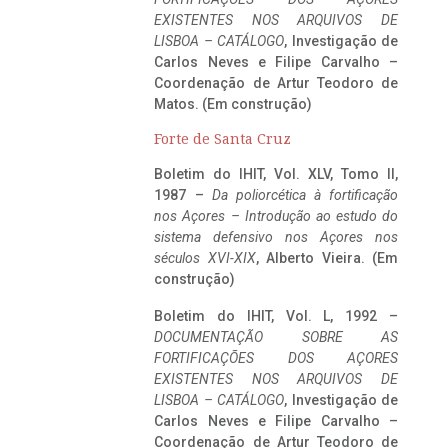
EXISTENTES NOS ARQUIVOS DE
LISBOA – CATÁLOGO
, Investigação de
Carlos Neves e Filipe Carvalho –
Coordenação de Artur Teodoro de
Matos. (Em construção)
Forte de Santa Cruz
Boletim do IHIT, Vol. XLV, Tomo II,
1987 –
Da poliorcética à fortificação
nos Açores – Introdução ao estudo do
sistema defensivo nos Açores nos
séculos XVI-XIX
, Alberto Vieira. (Em
construção)
Boletim do IHIT, Vol. L, 1992 –
DOCUMENTAÇÃO SOBRE AS
FORTIFICAÇÕES DOS AÇORES
EXISTENTES NOS ARQUIVOS DE
LISBOA – CATÁLOGO
, Investigação de
Carlos Neves e Filipe Carvalho –
Coordenação de Artur Teodoro de