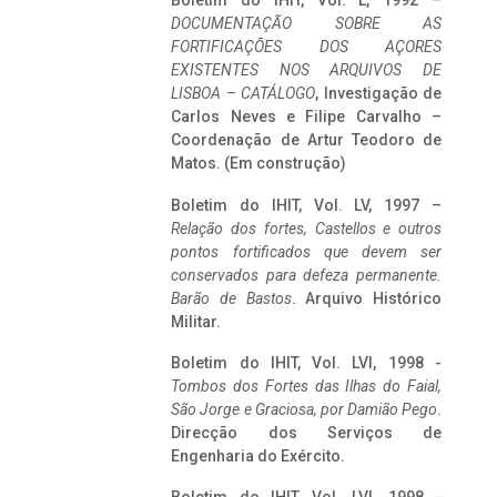
Boletim do IHIT, Vol. L, 1992 –
DOCUMENTAÇÃO SOBRE AS
FORTIFICAÇÕES DOS AÇORES
EXISTENTES NOS ARQUIVOS DE
LISBOA – CATÁLOGO
, Investigação de
Carlos Neves e Filipe Carvalho –
Coordenação de Artur Teodoro de
Matos. (Em construção)
Boletim do IHIT, Vol. LV, 1997 –
Relação dos fortes, Castellos e outros
pontos fortificados que devem ser
conservados para defeza permanente.
Barão de Bastos
. Arquivo Histórico
Militar.
Boletim do IHIT, Vol. LVI, 1998 -
Tombos dos Fortes das Ilhas do Faial,
São Jorge e Graciosa,
por Damião Pego
.
Direcção dos Serviços de
Engenharia do Exército.