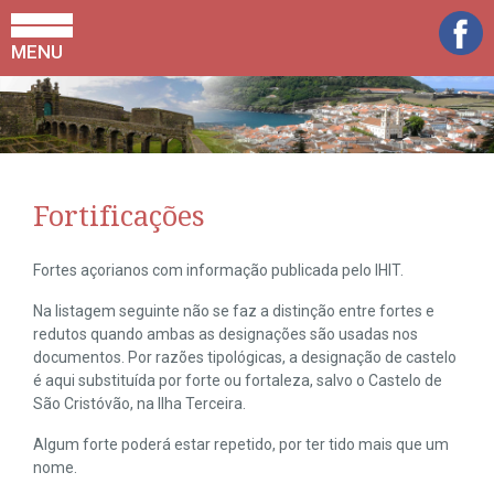
MENU
Fortificações
Fortes açorianos com informação publicada pelo IHIT.
Na listagem seguinte não se faz a distinção entre fortes e
redutos quando ambas as designações são usadas nos
documentos. Por razões tipológicas, a designação de castelo
é aqui substituída por forte ou fortaleza, salvo o Castelo de
São Cristóvão, na Ilha Terceira.
Algum forte poderá estar repetido, por ter tido mais que um
nome.