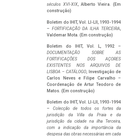
séculos XVI-XIX
, Alberto Vieira. (Em
construção)
Boletim do IHIT, Vol. LI-LII, 1993-1994
–
FORTIFICAÇÃO DA ILHA TERCEIRA
,
Valdemar Mota. (Em construção)
Boletim do IHIT, Vol. L, 1992 –
DOCUMENTAÇÃO SOBRE AS
FORTIFICAÇÕES DOS AÇORES
EXISTENTES NOS ARQUIVOS DE
LISBOA – CATÁLOGO
, Investigação de
Carlos Neves e Filipe Carvalho –
Coordenação de Artur Teodoro de
Matos. (Em construção)
Boletim do IHIT, Vol. LI-LII, 1993-1994
–
Colecção de todos os fortes da
jurisdição da Villa da Praia e da
jurisdição da cidade na ilha Terceira,
com a indicação da importância da
despesa das obras necessárias em cada