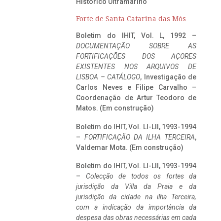
Histórico Ultramarino
Forte de Santa Catarina das Mós
Boletim do IHIT, Vol. L, 1992 –
DOCUMENTAÇÃO SOBRE AS
FORTIFICAÇÕES DOS AÇORES
EXISTENTES NOS ARQUIVOS DE
LISBOA – CATÁLOGO
, Investigação de
Carlos Neves e Filipe Carvalho –
Coordenação de Artur Teodoro de
Matos. (Em construção)
Boletim do IHIT, Vol. LI-LII, 1993-1994
–
FORTIFICAÇÃO DA ILHA TERCEIRA
,
Valdemar Mota. (Em construção)
Boletim do IHIT, Vol. LI-LII, 1993-1994
–
Colecção de todos os fortes da
jurisdição da Villa da Praia e da
jurisdição da cidade na ilha Terceira,
com a indicação da importância da
despesa das obras necessárias em cada