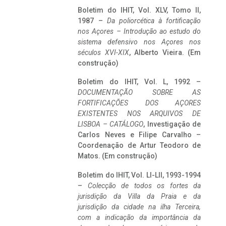
Boletim do IHIT, Vol. XLV, Tomo II,
1987 –
Da poliorcética à fortificação
nos Açores – Introdução ao estudo do
sistema defensivo nos Açores nos
séculos XVI-XIX
, Alberto Vieira. (Em
construção)
Boletim do IHIT, Vol. L, 1992 –
DOCUMENTAÇÃO SOBRE AS
FORTIFICAÇÕES DOS AÇORES
EXISTENTES NOS ARQUIVOS DE
LISBOA – CATÁLOGO
, Investigação de
Carlos Neves e Filipe Carvalho –
Coordenação de Artur Teodoro de
Matos. (Em construção)
Boletim do IHIT, Vol. LI-LII, 1993-1994
–
Colecção de todos os fortes da
jurisdição da Villa da Praia e da
jurisdição da cidade na ilha Terceira,
com a indicação da importância da