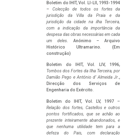
Boletim do IHIT, Vol. LI-LII, 1993-1994
–
Colecção de todos os fortes da
jurisdição da Villa da Praia e da
jurisdição da cidade na ilha Terceira,
com a indicação da importância da
despesa das obras necessárias em cada
um deles
. Anónimo – Arquivo
Histórico Ultramarino. (Em
construção)
Boletim do IHIT, Vol. LIV, 1996,
Tombos dos Fortes da Ilha Terceira,
por
Damião Pego e António d’ Almeida Jr
.,
Direcção dos Serviços de
Engenharia do Exército.
Boletim do IHIT, Vol. LV, 1997 –
Relação dos fortes, Castellos e outros
pontos fortificados, que se achão ao
prezente inteiramente abandonados, e
que nenhuma utilidade tem para a
defeza do Pais, com declaração