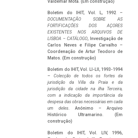
Valdemar Mota. (Em construção)
Boletim do IHIT, Vol. L, 1992 –
DOCUMENTAÇÃO SOBRE AS
FORTIFICAÇÕES DOS AÇORES
EXISTENTES NOS ARQUIVOS DE
LISBOA – CATÁLOGO
, Investigação de
Carlos Neves e Filipe Carvalho –
Coordenação de Artur Teodoro de
Matos. (Em construção)
Boletim do IHIT, Vol. LI-LII, 1993-1994
–
Colecção de todos os fortes da
jurisdição da Villa da Praia e da
jurisdição da cidade na ilha Terceira,
com a indicação da importância da
despesa das obras necessárias em cada
um deles
. Anónimo – Arquivo
Histórico Ultramarino. (Em
construção)
Boletim do IHIT, Vol. LIV, 1996,