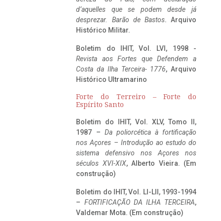
d’aquelles que se podem desde já
desprezar. Barão de Bastos
. Arquivo
Histórico Militar.
Boletim do IHIT, Vol. LVI, 1998 -
Revista aos Fortes que Defendem a
Costa da Ilha Terceira- 1776
, Arquivo
Histórico Ultramarino
Forte do Terreiro – Forte do
Espírito Santo
Boletim do IHIT, Vol. XLV, Tomo II,
1987 –
Da poliorcética à fortificação
nos Açores – Introdução ao estudo do
sistema defensivo nos Açores nos
séculos XVI-XIX
, Alberto Vieira. (Em
construção)
Boletim do IHIT, Vol. LI-LII, 1993-1994
–
FORTIFICAÇÃO DA ILHA TERCEIRA
,
Valdemar Mota. (Em construção)