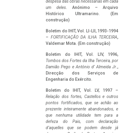
despesa das obras necessárias em cada
um deles
. Anónimo – Arquivo
Histórico Ultramarino. (Em
construção)
Boletim do IHIT, Vol. LI-LII, 1993-1994
–
FORTIFICAÇÃO DA ILHA TERCEIRA
,
Valdemar Mota. (Em construção)
Boletim do IHIT, Vol. LIV, 1996,
Tombos dos Fortes da Ilha Terceira,
por
Damião Pego e António d’ Almeida Jr
.,
Direcção dos Serviços de
Engenharia do Exército.
Boletim do IHIT, Vol. LV, 1997 –
Relação dos fortes, Castellos e outros
pontos fortificados, que se achão ao
prezente inteiramente abandonados, e
que nenhuma utilidade tem para a
defeza do Pais, com declaração
d’aquelles que se podem desde já