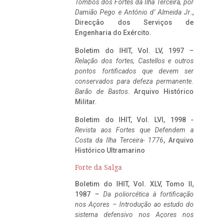
Tombos dos Fortes da Ilha Terceira,
por
Damião Pego e António d’ Almeida Jr
.,
Direcção dos Serviços de
Engenharia do Exército.
Boletim do IHIT, Vol. LV, 1997 –
Relação dos fortes, Castellos e outros
pontos fortificados que devem ser
conservados para defeza permanente.
Barão de Bastos
. Arquivo Histórico
Militar.
Boletim do IHIT, Vol. LVI, 1998 -
Revista aos Fortes que Defendem a
Costa da Ilha Terceira- 1776
, Arquivo
Histórico Ultramarino
Forte da Salga
Boletim do IHIT, Vol. XLV, Tomo II,
1987 –
Da poliorcética à fortificação
nos Açores – Introdução ao estudo do
sistema defensivo nos Açores nos