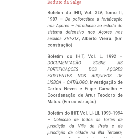
Reduto da Salga
Boletim do IHIT, Vol. XLV, Tomo II,
1987 –
Da poliorcética à fortificação
nos Açores – Introdução ao estudo do
sistema defensivo nos Açores nos
séculos XVI-XIX
, Alberto Vieira. (Em
construção)
Boletim do IHIT, Vol. L, 1992 –
DOCUMENTAÇÃO SOBRE AS
FORTIFICAÇÕES DOS AÇORES
EXISTENTES NOS ARQUIVOS DE
LISBOA – CATÁLOGO
, Investigação de
Carlos Neves e Filipe Carvalho –
Coordenação de Artur Teodoro de
Matos. (Em construção)
Boletim do IHIT, Vol. LI-LII, 1993-1994
–
Colecção de todos os fortes da
jurisdição da Villa da Praia e da
jurisdição da cidade na ilha Terceira,