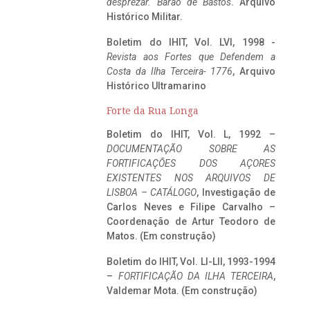
desprezar. Barão de Bastos
. Arquivo
Histórico Militar.
Boletim do IHIT, Vol. LVI, 1998 -
Revista aos Fortes que Defendem a
Costa da Ilha Terceira- 1776
, Arquivo
Histórico Ultramarino
Forte da Rua Longa
Boletim do IHIT, Vol. L, 1992 –
DOCUMENTAÇÃO SOBRE AS
FORTIFICAÇÕES DOS AÇORES
EXISTENTES NOS ARQUIVOS DE
LISBOA – CATÁLOGO
, Investigação de
Carlos Neves e Filipe Carvalho –
Coordenação de Artur Teodoro de
Matos. (Em construção)
Boletim do IHIT, Vol. LI-LII, 1993-1994
–
FORTIFICAÇÃO DA ILHA TERCEIRA
,
Valdemar Mota. (Em construção)