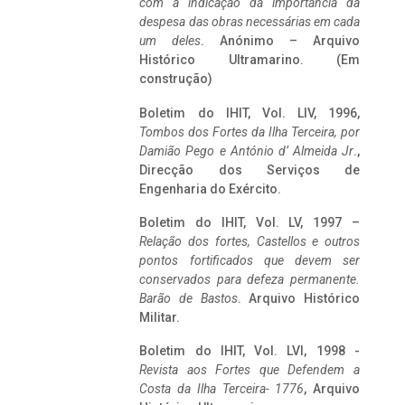
com a indicação da importância da
despesa das obras necessárias em cada
um deles
. Anónimo – Arquivo
Histórico Ultramarino. (Em
construção)
Boletim do IHIT, Vol. LIV, 1996,
Tombos dos Fortes da Ilha Terceira,
por
Damião Pego e António d’ Almeida Jr
.,
Direcção dos Serviços de
Engenharia do Exército.
Boletim do IHIT, Vol. LV, 1997 –
Relação dos fortes, Castellos e outros
pontos fortificados que devem ser
conservados para defeza permanente.
Barão de Bastos
. Arquivo Histórico
Militar.
Boletim do IHIT, Vol. LVI, 1998 -
Revista aos Fortes que Defendem a
Costa da Ilha Terceira- 1776
, Arquivo