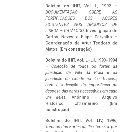
Boletim do IHIT, Vol. L, 1992 –
DOCUMENTAÇÃO SOBRE AS
FORTIFICAÇÕES DOS AÇORES
EXISTENTES NOS ARQUIVOS DE
LISBOA – CATÁLOGO
, Investigação de
Carlos Neves e Filipe Carvalho –
Coordenação de Artur Teodoro de
Matos. (Em construção)
Boletim do IHIT, Vol. LI-LII, 1993-1994
–
Colecção de todos os fortes da
jurisdição da Villa da Praia e da
jurisdição da cidade na ilha Terceira,
com a indicação da importância da
despesa das obras necessárias em cada
um deles
. Anónimo – Arquivo
Histórico Ultramarino. (Em
construção)
Boletim do IHIT, Vol. LIV, 1996,
Tombos dos Fortes da Ilha Terceira,
por