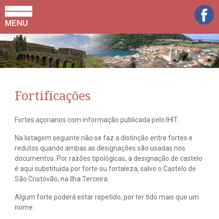
MENU
Fortificações
Fortes açorianos com informação publicada pelo IHIT.
Na listagem seguinte não se faz a distinção entre fortes e
redutos quando ambas as designações são usadas nos
documentos. Por razões tipológicas, a designação de castelo
é aqui substituída por forte ou fortaleza, salvo o Castelo de
São Cristóvão, na Ilha Terceira.
Algum forte poderá estar repetido, por ter tido mais que um
nome.