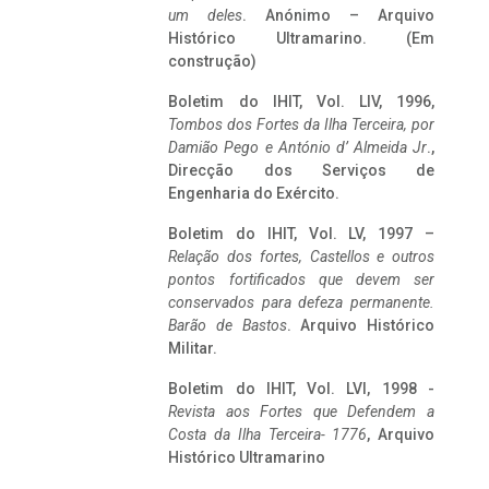
um deles
. Anónimo – Arquivo
Histórico Ultramarino. (Em
construção)
Boletim do IHIT, Vol. LIV, 1996,
Tombos dos Fortes da Ilha Terceira,
por
Damião Pego e António d’ Almeida Jr
.,
Direcção dos Serviços de
Engenharia do Exército.
Boletim do IHIT, Vol. LV, 1997 –
Relação dos fortes, Castellos e outros
pontos fortificados que devem ser
conservados para defeza permanente.
Barão de Bastos
. Arquivo Histórico
Militar.
Boletim do IHIT, Vol. LVI, 1998 -
Revista aos Fortes que Defendem a
Costa da Ilha Terceira- 1776
, Arquivo
Histórico Ultramarino