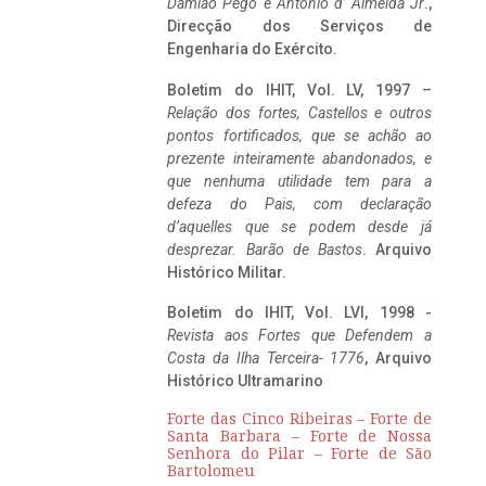
Damião Pego e António d’ Almeida Jr
.,
Direcção dos Serviços de
Engenharia do Exército.
Boletim do IHIT, Vol. LV, 1997 –
Relação dos fortes, Castellos e outros
pontos fortificados, que se achão ao
prezente inteiramente abandonados, e
que nenhuma utilidade tem para a
defeza do Pais, com declaração
d’aquelles que se podem desde já
desprezar. Barão de Bastos
. Arquivo
Histórico Militar.
Boletim do IHIT, Vol. LVI, 1998 -
Revista aos Fortes que Defendem a
Costa da Ilha Terceira- 1776
, Arquivo
Histórico Ultramarino
Forte das Cinco Ribeiras – Forte de
Santa Barbara – Forte de Nossa
Senhora do Pilar – Forte de São
Bartolomeu