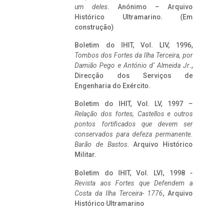
um deles
. Anónimo – Arquivo
Histórico Ultramarino. (Em
construção)
Boletim do IHIT, Vol. LIV, 1996,
Tombos dos Fortes da Ilha Terceira,
por
Damião Pego e António d’ Almeida Jr
.,
Direcção dos Serviços de
Engenharia do Exército.
Boletim do IHIT, Vol. LV, 1997 –
Relação dos fortes, Castellos e outros
pontos fortificados que devem ser
conservados para defeza permanente.
Barão de Bastos
. Arquivo Histórico
Militar.
Boletim do IHIT, Vol. LVI, 1998 -
Revista aos Fortes que Defendem a
Costa da Ilha Terceira- 1776
, Arquivo
Histórico Ultramarino