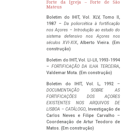
Forte da Igreja – Forte de São
Mateus
Boletim do IHIT, Vol. XLV, Tomo II,
1987 –
Da poliorcética à fortificação
nos Açores – Introdução ao estudo do
sistema defensivo nos Açores nos
séculos XVI-XIX
, Alberto Vieira. (Em
construção)
Boletim do IHIT, Vol. LI-LII, 1993-1994
–
FORTIFICAÇÃO DA ILHA TERCEIRA
,
Valdemar Mota. (Em construção)
Boletim do IHIT, Vol. L, 1992 –
DOCUMENTAÇÃO SOBRE AS
FORTIFICAÇÕES DOS AÇORES
EXISTENTES NOS ARQUIVOS DE
LISBOA – CATÁLOGO
, Investigação de
Carlos Neves e Filipe Carvalho –
Coordenação de Artur Teodoro de
Matos. (Em construção)