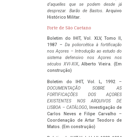
d’aquelles que se podem desde já
desprezar. Barão de Bastos
. Arquivo
Histórico Militar.
Forte de São Caetano
Boletim do IHIT, Vol. XLV, Tomo II,
1987 –
Da poliorcética à fortificação
nos Açores – Introdução ao estudo do
sistema defensivo nos Açores nos
séculos XVI-XIX
, Alberto Vieira. (Em
construção)
Boletim do IHIT, Vol. L, 1992 –
DOCUMENTAÇÃO SOBRE AS
FORTIFICAÇÕES DOS AÇORES
EXISTENTES NOS ARQUIVOS DE
LISBOA – CATÁLOGO
, Investigação de
Carlos Neves e Filipe Carvalho –
Coordenação de Artur Teodoro de
Matos. (Em construção)