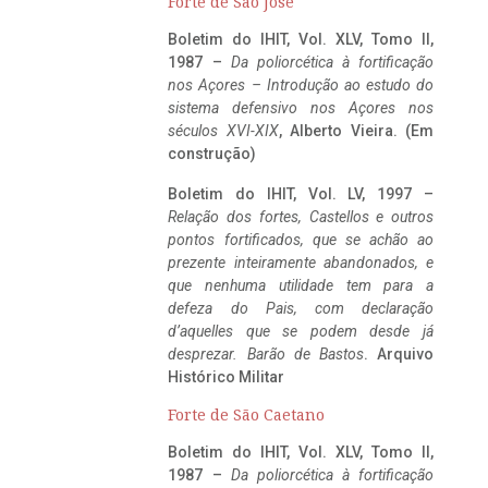
Forte de São José
Boletim do IHIT, Vol. XLV, Tomo II,
1987 –
Da poliorcética à fortificação
nos Açores – Introdução ao estudo do
sistema defensivo nos Açores nos
séculos XVI-XIX
, Alberto Vieira. (Em
construção)
Boletim do IHIT, Vol. LV, 1997 –
Relação dos fortes, Castellos e outros
pontos fortificados, que se achão ao
prezente inteiramente abandonados, e
que nenhuma utilidade tem para a
defeza do Pais, com declaração
d’aquelles que se podem desde já
desprezar. Barão de Bastos
. Arquivo
Histórico Militar
Forte de São Caetano
Boletim do IHIT, Vol. XLV, Tomo II,
1987 –
Da poliorcética à fortificação