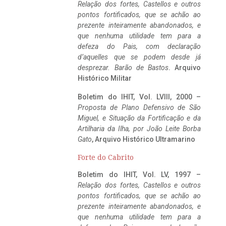
Relação dos fortes, Castellos e outros
pontos fortificados, que se achão ao
prezente inteiramente abandonados, e
que nenhuma utilidade tem para a
defeza do Pais, com declaração
d’aquelles que se podem desde já
desprezar. Barão de Bastos
. Arquivo
Histórico Militar
Boletim do IHIT, Vol. LVIII, 2000 –
Proposta de Plano Defensivo de São
Miguel, e Situação da Fortificação e da
Artilharia da Ilha, por João Leite Borba
Gato
, Arquivo Histórico Ultramarino
Forte do Cabrito
Boletim do IHIT, Vol. LV, 1997 –
Relação dos fortes, Castellos e outros
pontos fortificados, que se achão ao
prezente inteiramente abandonados, e
que nenhuma utilidade tem para a