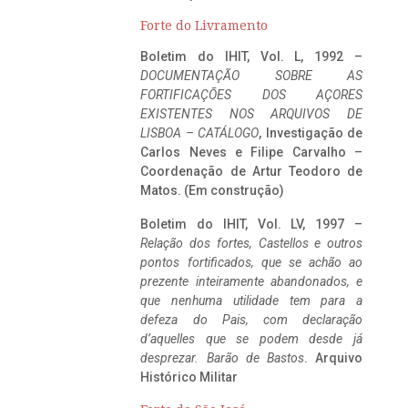
Forte do Livramento
Boletim do IHIT, Vol. L, 1992 –
DOCUMENTAÇÃO SOBRE AS
FORTIFICAÇÕES DOS AÇORES
EXISTENTES NOS ARQUIVOS DE
LISBOA – CATÁLOGO
, Investigação de
Carlos Neves e Filipe Carvalho –
Coordenação de Artur Teodoro de
Matos. (Em construção)
Boletim do IHIT, Vol. LV, 1997 –
Relação dos fortes, Castellos e outros
pontos fortificados, que se achão ao
prezente inteiramente abandonados, e
que nenhuma utilidade tem para a
defeza do Pais, com declaração
d’aquelles que se podem desde já
desprezar. Barão de Bastos
. Arquivo
Histórico Militar