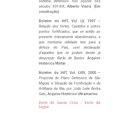
sistema defensivo nos Açores nos
séculos XVI-XIX
, Alberto Vieira. (Em
construção)
Boletim do IHIT, Vol. LV, 1997 –
Relação dos fortes, Castellos e outros
pontos fortificados, que se achão ao
prezente inteiramente abandonados, e
que nenhuma utilidade tem para a
defeza do Pais, com declaração
d’aquelles que se podem desde já
desprezar. Barão de Bastos
. Arquivo
Histórico Militar
Boletim do IHIT, Vol. LVIII, 2000 –
Proposta de Plano Defensivo de São
Miguel, e Situação da Fortificação e da
Artilharia da Ilha, por João Leite Borba
Gato
, Arquivo Histórico Ultramarino
Forte de Santa Cruz – Forte da
Lagoa