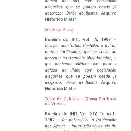
defeza do Pais, com declaração
d’aquelles que se podem desde já
desprezar. Barão de Bastos
. Arquivo
Histórico Militar
Forte da Praia
Boletim do IHIT, Vol. LV, 1997 –
Relação dos fortes, Castellos e outros
pontos fortificados, que se achão ao
prezente inteiramente abandonados, e
que nenhuma utilidade tem para a
defeza do Pais, com declaração
d’aquelles que se podem desde já
desprezar. Barão de Bastos
. Arquivo
Histórico Militar
Forte da Caloura – Nossa Senhora
da Vitória
Boletim do IHIT, Vol. XLV, Tomo II,
1987 –
Da poliorcética à fortificação
nos Açores – Introdução ao estudo do