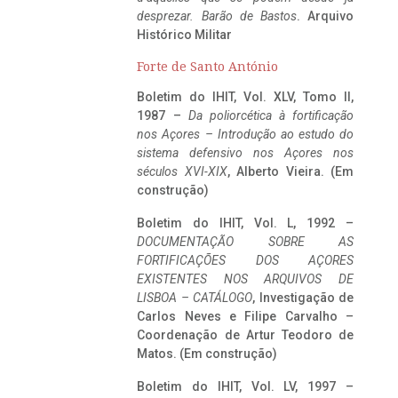
desprezar. Barão de Bastos
. Arquivo
Histórico Militar
Forte de Santo António
Boletim do IHIT, Vol. XLV, Tomo II,
1987 –
Da poliorcética à fortificação
nos Açores – Introdução ao estudo do
sistema defensivo nos Açores nos
séculos XVI-XIX
, Alberto Vieira. (Em
construção)
Boletim do IHIT, Vol. L, 1992 –
DOCUMENTAÇÃO SOBRE AS
FORTIFICAÇÕES DOS AÇORES
EXISTENTES NOS ARQUIVOS DE
LISBOA – CATÁLOGO
, Investigação de
Carlos Neves e Filipe Carvalho –
Coordenação de Artur Teodoro de
Matos. (Em construção)
Boletim do IHIT, Vol. LV, 1997 –