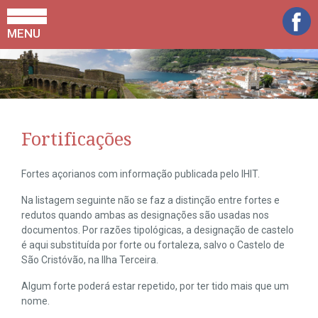
MENU
Fortificações
Fortes açorianos com informação publicada pelo IHIT.
Na listagem seguinte não se faz a distinção entre fortes e
redutos quando ambas as designações são usadas nos
documentos. Por razões tipológicas, a designação de castelo
é aqui substituída por forte ou fortaleza, salvo o Castelo de
São Cristóvão, na Ilha Terceira.
Algum forte poderá estar repetido, por ter tido mais que um
nome.