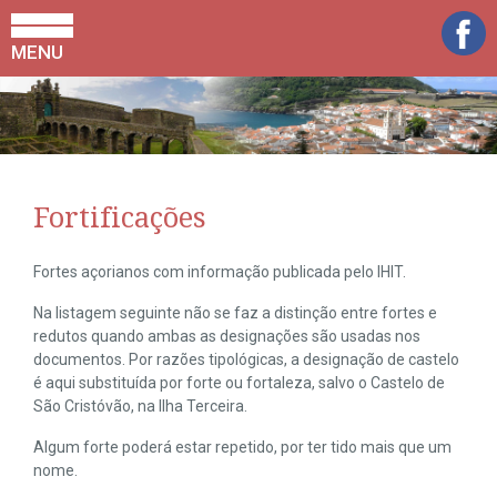
MENU
Fortificações
Fortes açorianos com informação publicada pelo IHIT.
Na listagem seguinte não se faz a distinção entre fortes e
redutos quando ambas as designações são usadas nos
documentos. Por razões tipológicas, a designação de castelo
é aqui substituída por forte ou fortaleza, salvo o Castelo de
São Cristóvão, na Ilha Terceira.
Algum forte poderá estar repetido, por ter tido mais que um
nome.