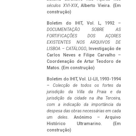
séculos XVI-XIX
, Alberto Vieira. (Em
construção)
Boletim do IHIT, Vol. L, 1992 –
DOCUMENTAÇÃO SOBRE AS
FORTIFICAÇÕES DOS AÇORES
EXISTENTES NOS ARQUIVOS DE
LISBOA – CATÁLOGO
, Investigação de
Carlos Neves e Filipe Carvalho –
Coordenação de Artur Teodoro de
Matos. (Em construção)
Boletim do IHIT, Vol. LI-LII, 1993-1994
–
Colecção de todos os fortes da
jurisdição da Villa da Praia e da
jurisdição da cidade na ilha Terceira,
com a indicação da importância da
despesa das obras necessárias em cada
um deles
. Anónimo – Arquivo
Histórico Ultramarino. (Em
construção)