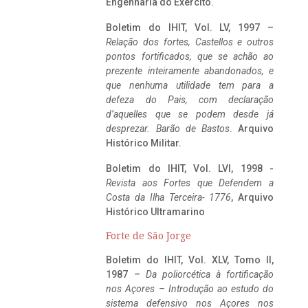
Engenharia do Exército.
Boletim do IHIT, Vol. LV, 1997 –
Relação dos fortes, Castellos e outros
pontos fortificados, que se achão ao
prezente inteiramente abandonados, e
que nenhuma utilidade tem para a
defeza do Pais, com declaração
d’aquelles que se podem desde já
desprezar. Barão de Bastos
. Arquivo
Histórico Militar.
Boletim do IHIT, Vol. LVI, 1998 -
Revista aos Fortes que Defendem a
Costa da Ilha Terceira- 1776
, Arquivo
Histórico Ultramarino
Forte de São Jorge
Boletim do IHIT, Vol. XLV, Tomo II,
1987 –
Da poliorcética à fortificação
nos Açores – Introdução ao estudo do
sistema defensivo nos Açores nos