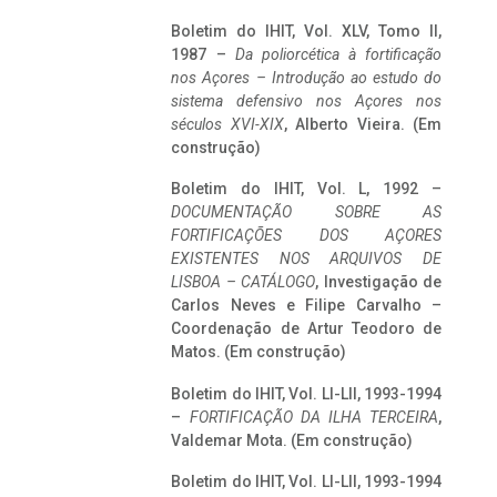
Boletim do IHIT, Vol. XLV, Tomo II,
1987 –
Da poliorcética à fortificação
nos Açores – Introdução ao estudo do
sistema defensivo nos Açores nos
séculos XVI-XIX
, Alberto Vieira. (Em
construção)
Boletim do IHIT, Vol. L, 1992 –
DOCUMENTAÇÃO SOBRE AS
FORTIFICAÇÕES DOS AÇORES
EXISTENTES NOS ARQUIVOS DE
LISBOA – CATÁLOGO
, Investigação de
Carlos Neves e Filipe Carvalho –
Coordenação de Artur Teodoro de
Matos. (Em construção)
Boletim do IHIT, Vol. LI-LII, 1993-1994
–
FORTIFICAÇÃO DA ILHA TERCEIRA
,
Valdemar Mota. (Em construção)
Boletim do IHIT, Vol. LI-LII, 1993-1994