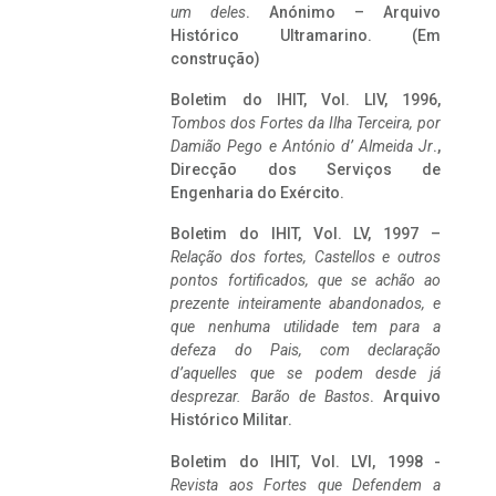
um deles
. Anónimo – Arquivo
Histórico Ultramarino. (Em
construção)
Boletim do IHIT, Vol. LIV, 1996,
Tombos dos Fortes da Ilha Terceira,
por
Damião Pego e António d’ Almeida Jr
.,
Direcção dos Serviços de
Engenharia do Exército.
Boletim do IHIT, Vol. LV, 1997 –
Relação dos fortes, Castellos e outros
pontos fortificados, que se achão ao
prezente inteiramente abandonados, e
que nenhuma utilidade tem para a
defeza do Pais, com declaração
d’aquelles que se podem desde já
desprezar. Barão de Bastos
. Arquivo
Histórico Militar.
Boletim do IHIT, Vol. LVI, 1998 -
Revista aos Fortes que Defendem a