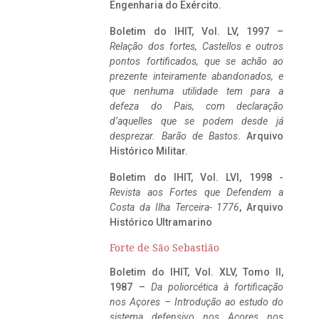
Engenharia do Exército.
Boletim do IHIT, Vol. LV, 1997 –
Relação dos fortes, Castellos e outros
pontos fortificados, que se achão ao
prezente inteiramente abandonados, e
que nenhuma utilidade tem para a
defeza do Pais, com declaração
d’aquelles que se podem desde já
desprezar. Barão de Bastos
. Arquivo
Histórico Militar.
Boletim do IHIT, Vol. LVI, 1998 -
Revista aos Fortes que Defendem a
Costa da Ilha Terceira- 1776
, Arquivo
Histórico Ultramarino
Forte de São Sebastião
Boletim do IHIT, Vol. XLV, Tomo II,
1987 –
Da poliorcética à fortificação
nos Açores – Introdução ao estudo do
sistema defensivo nos Açores nos