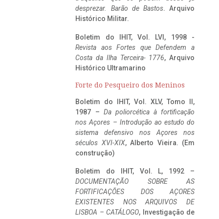
desprezar. Barão de Bastos
. Arquivo
Histórico Militar.
Boletim do IHIT, Vol. LVI, 1998 -
Revista aos Fortes que Defendem a
Costa da Ilha Terceira- 1776
, Arquivo
Histórico Ultramarino
Forte do Pesqueiro dos Meninos
Boletim do IHIT, Vol. XLV, Tomo II,
1987 –
Da poliorcética à fortificação
nos Açores – Introdução ao estudo do
sistema defensivo nos Açores nos
séculos XVI-XIX
, Alberto Vieira. (Em
construção)
Boletim do IHIT, Vol. L, 1992 –
DOCUMENTAÇÃO SOBRE AS
FORTIFICAÇÕES DOS AÇORES
EXISTENTES NOS ARQUIVOS DE
LISBOA – CATÁLOGO
, Investigação de