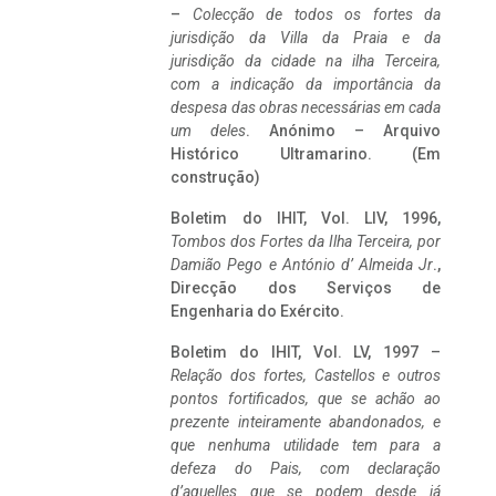
–
Colecção de todos os fortes da
jurisdição da Villa da Praia e da
jurisdição da cidade na ilha Terceira,
com a indicação da importância da
despesa das obras necessárias em cada
um deles
. Anónimo – Arquivo
Histórico Ultramarino. (Em
construção)
Boletim do IHIT, Vol. LIV, 1996,
Tombos dos Fortes da Ilha Terceira,
por
Damião Pego e António d’ Almeida Jr
.,
Direcção dos Serviços de
Engenharia do Exército.
Boletim do IHIT, Vol. LV, 1997 –
Relação dos fortes, Castellos e outros
pontos fortificados, que se achão ao
prezente inteiramente abandonados, e
que nenhuma utilidade tem para a
defeza do Pais, com declaração
d’aquelles que se podem desde já