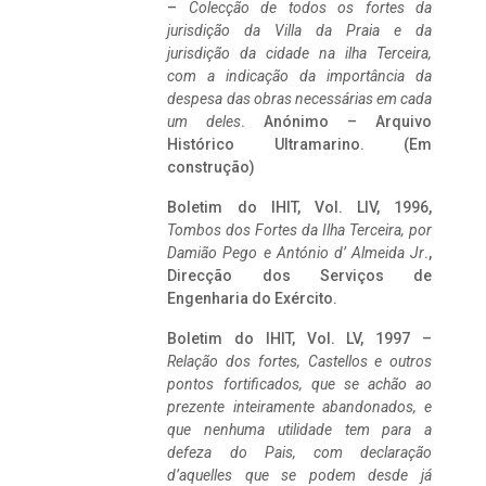
–
Colecção de todos os fortes da
jurisdição da Villa da Praia e da
jurisdição da cidade na ilha Terceira,
com a indicação da importância da
despesa das obras necessárias em cada
um deles
. Anónimo – Arquivo
Histórico Ultramarino. (Em
construção)
Boletim do IHIT, Vol. LIV, 1996,
Tombos dos Fortes da Ilha Terceira,
por
Damião Pego e António d’ Almeida Jr
.,
Direcção dos Serviços de
Engenharia do Exército.
Boletim do IHIT, Vol. LV, 1997 –
Relação dos fortes, Castellos e outros
pontos fortificados, que se achão ao
prezente inteiramente abandonados, e
que nenhuma utilidade tem para a
defeza do Pais, com declaração
d’aquelles que se podem desde já