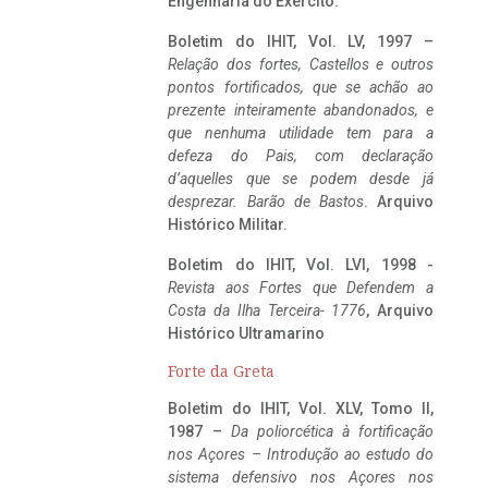
Engenharia do Exército.
Boletim do IHIT, Vol. LV, 1997 –
Relação dos fortes, Castellos e outros
pontos fortificados, que se achão ao
prezente inteiramente abandonados, e
que nenhuma utilidade tem para a
defeza do Pais, com declaração
d’aquelles que se podem desde já
desprezar. Barão de Bastos
. Arquivo
Histórico Militar.
Boletim do IHIT, Vol. LVI, 1998 -
Revista aos Fortes que Defendem a
Costa da Ilha Terceira- 1776
, Arquivo
Histórico Ultramarino
Forte da Greta
Boletim do IHIT, Vol. XLV, Tomo II,
1987 –
Da poliorcética à fortificação
nos Açores – Introdução ao estudo do
sistema defensivo nos Açores nos