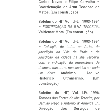
Carlos Neves e Filipe Carvalho –
Coordenação de Artur Teodoro de
Matos. (Em construção)
Boletim do IHIT, Vol. LI-LII, 1993-1994
–
FORTIFICAÇÃO DA ILHA TERCEIRA
,
Valdemar Mota. (Em construção)
Boletim do IHIT, Vol. LI-LII, 1993-1994
–
Colecção de todos os fortes da
jurisdição da Villa da Praia e da
jurisdição da cidade na ilha Terceira,
com a indicação da importância da
despesa das obras necessárias em cada
um deles
. Anónimo – Arquivo
Histórico Ultramarino. (Em
construção)
Boletim do IHIT, Vol. LIV, 1996,
Tombos dos Fortes da Ilha Terceira,
por
Damião Pego e António d’ Almeida Jr
.,
Direcção dos Serviços de