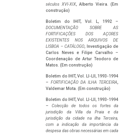
séculos XVI-XIX
, Alberto Vieira. (Em
construção)
Boletim do IHIT, Vol. L, 1992 –
DOCUMENTAÇÃO SOBRE AS
FORTIFICAÇÕES DOS AÇORES
EXISTENTES NOS ARQUIVOS DE
LISBOA – CATÁLOGO
, Investigação de
Carlos Neves e Filipe Carvalho –
Coordenação de Artur Teodoro de
Matos. (Em construção)
Boletim do IHIT, Vol. LI-LII, 1993-1994
–
FORTIFICAÇÃO DA ILHA TERCEIRA
,
Valdemar Mota. (Em construção)
Boletim do IHIT, Vol. LI-LII, 1993-1994
–
Colecção de todos os fortes da
jurisdição da Villa da Praia e da
jurisdição da cidade na ilha Terceira,
com a indicação da importância da
despesa das obras necessárias em cada