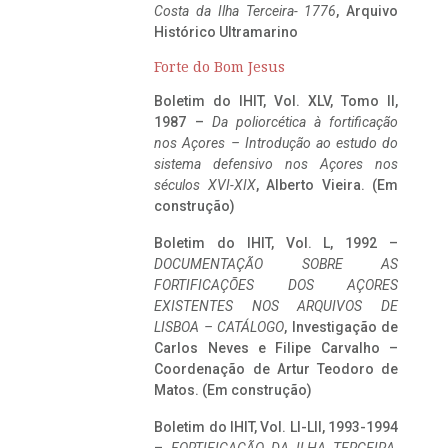
Costa da Ilha Terceira- 1776
, Arquivo
Histórico Ultramarino
Forte do Bom Jesus
Boletim do IHIT, Vol. XLV, Tomo II,
1987 –
Da poliorcética à fortificação
nos Açores – Introdução ao estudo do
sistema defensivo nos Açores nos
séculos XVI-XIX
, Alberto Vieira. (Em
construção)
Boletim do IHIT, Vol. L, 1992 –
DOCUMENTAÇÃO SOBRE AS
FORTIFICAÇÕES DOS AÇORES
EXISTENTES NOS ARQUIVOS DE
LISBOA – CATÁLOGO
, Investigação de
Carlos Neves e Filipe Carvalho –
Coordenação de Artur Teodoro de
Matos. (Em construção)
Boletim do IHIT, Vol. LI-LII, 1993-1994