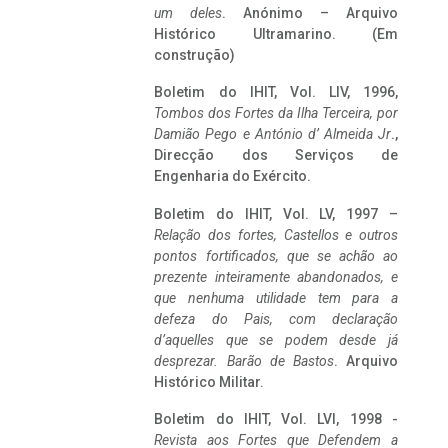
um deles
. Anónimo – Arquivo
Histórico Ultramarino. (Em
construção)
Boletim do IHIT, Vol. LIV, 1996,
Tombos dos Fortes da Ilha Terceira,
por
Damião Pego e António d’ Almeida Jr
.,
Direcção dos Serviços de
Engenharia do Exército.
Boletim do IHIT, Vol. LV, 1997 –
Relação dos fortes, Castellos e outros
pontos fortificados, que se achão ao
prezente inteiramente abandonados, e
que nenhuma utilidade tem para a
defeza do Pais, com declaração
d’aquelles que se podem desde já
desprezar. Barão de Bastos
. Arquivo
Histórico Militar.
Boletim do IHIT, Vol. LVI, 1998 -
Revista aos Fortes que Defendem a