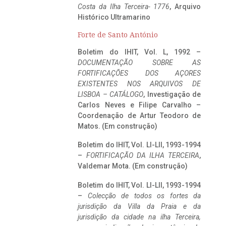
Costa da Ilha Terceira- 1776
, Arquivo
Histórico Ultramarino
Forte de Santo António
Boletim do IHIT, Vol. L, 1992 –
DOCUMENTAÇÃO SOBRE AS
FORTIFICAÇÕES DOS AÇORES
EXISTENTES NOS ARQUIVOS DE
LISBOA – CATÁLOGO
, Investigação de
Carlos Neves e Filipe Carvalho –
Coordenação de Artur Teodoro de
Matos. (Em construção)
Boletim do IHIT, Vol. LI-LII, 1993-1994
–
FORTIFICAÇÃO DA ILHA TERCEIRA
,
Valdemar Mota. (Em construção)
Boletim do IHIT, Vol. LI-LII, 1993-1994
–
Colecção de todos os fortes da
jurisdição da Villa da Praia e da
jurisdição da cidade na ilha Terceira,