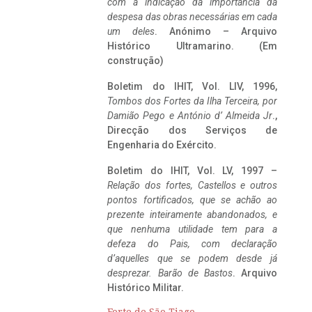
com a indicação da importância da
despesa das obras necessárias em cada
um deles
. Anónimo – Arquivo
Histórico Ultramarino. (Em
construção)
Boletim do IHIT, Vol. LIV, 1996,
Tombos dos Fortes da Ilha Terceira,
por
Damião Pego e António d’ Almeida Jr
.,
Direcção dos Serviços de
Engenharia do Exército.
Boletim do IHIT, Vol. LV, 1997 –
Relação dos fortes, Castellos e outros
pontos fortificados, que se achão ao
prezente inteiramente abandonados, e
que nenhuma utilidade tem para a
defeza do Pais, com declaração
d’aquelles que se podem desde já
desprezar. Barão de Bastos
. Arquivo
Histórico Militar.