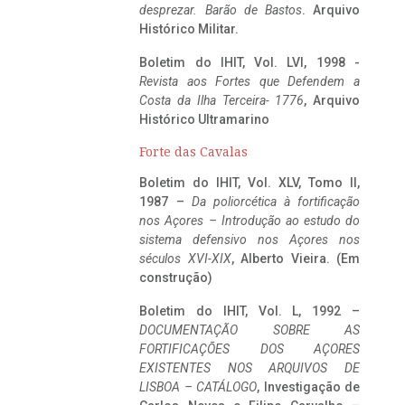
desprezar. Barão de Bastos
. Arquivo
Histórico Militar.
Boletim do IHIT, Vol. LVI, 1998 -
Revista aos Fortes que Defendem a
Costa da Ilha Terceira- 1776
, Arquivo
Histórico Ultramarino
Forte das Cavalas
Boletim do IHIT, Vol. XLV, Tomo II,
1987 –
Da poliorcética à fortificação
nos Açores – Introdução ao estudo do
sistema defensivo nos Açores nos
séculos XVI-XIX
, Alberto Vieira. (Em
construção)
Boletim do IHIT, Vol. L, 1992 –
DOCUMENTAÇÃO SOBRE AS
FORTIFICAÇÕES DOS AÇORES
EXISTENTES NOS ARQUIVOS DE
LISBOA – CATÁLOGO
, Investigação de