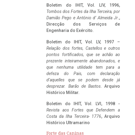
Boletim do IHIT, Vol. LIV, 1996,
Tombos dos Fortes da Ilha Terceira,
por
Damião Pego e António d’ Almeida Jr
.,
Direcção dos Serviços de
Engenharia do Exército.
Boletim do IHIT, Vol. LV, 1997 –
Relação dos fortes, Castellos e outros
pontos fortificados, que se achão ao
prezente inteiramente abandonados, e
que nenhuma utilidade tem para a
defeza do Pais, com declaração
d’aquelles que se podem desde já
desprezar. Barão de Bastos
. Arquivo
Histórico Militar.
Boletim do IHIT, Vol. LVI, 1998 -
Revista aos Fortes que Defendem a
Costa da Ilha Terceira- 1776
, Arquivo
Histórico Ultramarino
Forte das Caninas