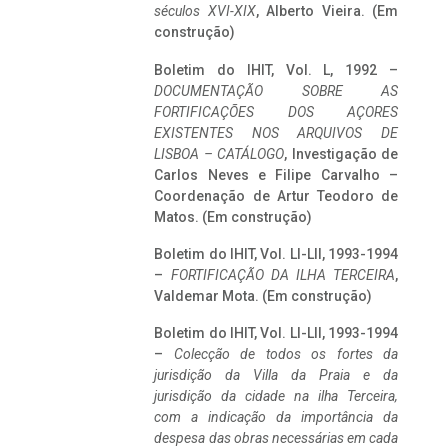
séculos XVI-XIX
, Alberto Vieira. (Em
construção)
Boletim do IHIT, Vol. L, 1992 –
DOCUMENTAÇÃO SOBRE AS
FORTIFICAÇÕES DOS AÇORES
EXISTENTES NOS ARQUIVOS DE
LISBOA – CATÁLOGO
, Investigação de
Carlos Neves e Filipe Carvalho –
Coordenação de Artur Teodoro de
Matos. (Em construção)
Boletim do IHIT, Vol. LI-LII, 1993-1994
–
FORTIFICAÇÃO DA ILHA TERCEIRA
,
Valdemar Mota. (Em construção)
Boletim do IHIT, Vol. LI-LII, 1993-1994
–
Colecção de todos os fortes da
jurisdição da Villa da Praia e da
jurisdição da cidade na ilha Terceira,
com a indicação da importância da
despesa das obras necessárias em cada