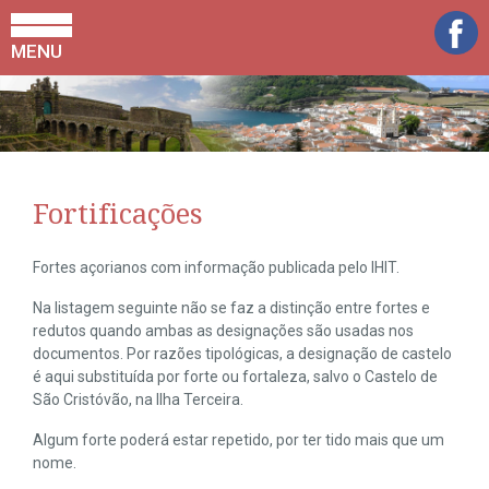
MENU
Fortificações
Fortes açorianos com informação publicada pelo IHIT.
Na listagem seguinte não se faz a distinção entre fortes e
redutos quando ambas as designações são usadas nos
documentos. Por razões tipológicas, a designação de castelo
é aqui substituída por forte ou fortaleza, salvo o Castelo de
São Cristóvão, na Ilha Terceira.
Algum forte poderá estar repetido, por ter tido mais que um
nome.