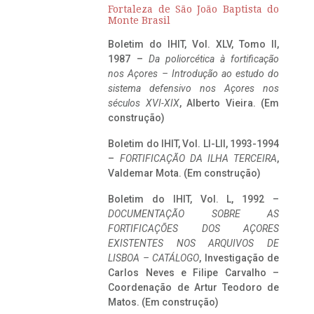
Fortaleza de São João Baptista do
Monte Brasil
Boletim do IHIT, Vol. XLV, Tomo II,
1987 –
Da poliorcética à fortificação
nos Açores – Introdução ao estudo do
sistema defensivo nos Açores nos
séculos XVI-XIX
, Alberto Vieira. (Em
construção)
Boletim do IHIT, Vol. LI-LII, 1993-1994
–
FORTIFICAÇÃO DA ILHA TERCEIRA
,
Valdemar Mota. (Em construção)
Boletim do IHIT, Vol. L, 1992 –
DOCUMENTAÇÃO SOBRE AS
FORTIFICAÇÕES DOS AÇORES
EXISTENTES NOS ARQUIVOS DE
LISBOA – CATÁLOGO
, Investigação de
Carlos Neves e Filipe Carvalho –
Coordenação de Artur Teodoro de
Matos. (Em construção)