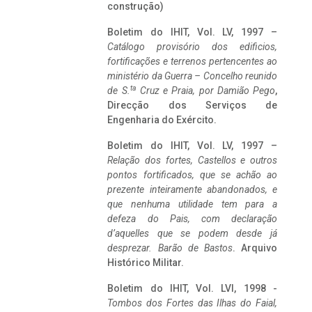
construção)
Boletim do IHIT, Vol. LV, 1997 –
Catálogo provisório dos edificios,
fortificações e terrenos pertencentes ao
ministério da Guerra – Concelho reunido
ta
de S.
Cruz e Praia, por Damião Pego
,
Direcção dos Serviços de
Engenharia do Exército.
Boletim do IHIT, Vol. LV, 1997 –
Relação dos fortes, Castellos e outros
pontos fortificados, que se achão ao
prezente inteiramente abandonados, e
que nenhuma utilidade tem para a
defeza do Pais, com declaração
d’aquelles que se podem desde já
desprezar. Barão de Bastos
. Arquivo
Histórico Militar.
Boletim do IHIT, Vol. LVI, 1998 -
Tombos dos Fortes das Ilhas do Faial,