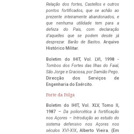
Relação dos fortes, Castellos e outros
pontos fortificados, que se achão ao
prezente inteiramente abandonados, e
que nenhuma utilidade tem para a
defeza do Pais, com declaração
d’aquelles que se podem desde já
desprezar. Barão de Bastos
. Arquivo
Histórico Militar.
Boletim do IHIT, Vol. LVI, 1998 -
Tombos dos Fortes das Ilhas do Faial,
São Jorge e Graciosa,
por Damião Pego
.
Direcção dos Serviços de
Engenharia do Exército.
Forte da Folga
Boletim do IHIT, Vol. XLV, Tomo II,
1987 –
Da poliorcética à fortificação
nos Açores – Introdução ao estudo do
sistema defensivo nos Açores nos
séculos XVI-XIX
, Alberto Vieira. (Em