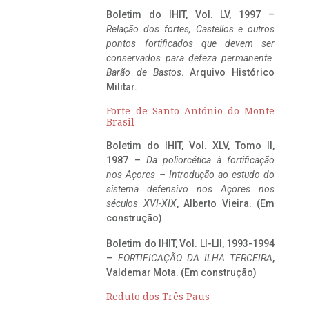
Boletim do IHIT, Vol. LV, 1997 –
Relação dos fortes, Castellos e outros
pontos fortificados que devem ser
conservados para defeza permanente.
Barão de Bastos
. Arquivo Histórico
Militar.
Forte de Santo António do Monte
Brasil
Boletim do IHIT, Vol. XLV, Tomo II,
1987 –
Da poliorcética à fortificação
nos Açores – Introdução ao estudo do
sistema defensivo nos Açores nos
séculos XVI-XIX
, Alberto Vieira. (Em
construção)
Boletim do IHIT, Vol. LI-LII, 1993-1994
–
FORTIFICAÇÃO DA ILHA TERCEIRA
,
Valdemar Mota. (Em construção)
Reduto dos Três Paus