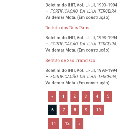
Boletim do IHIT, Vol. LI-LII, 1993-1994
–
FORTIFICAÇÃO DA ILHA TERCEIRA
,
Valdemar Mota. (Em construção)
Reduto dos Dois Paus
Boletim do IHIT, Vol. LI-LII, 1993-1994
–
FORTIFICAÇÃO DA ILHA TERCEIRA
,
Valdemar Mota. (Em construção)
Reduto de São Francisco
Boletim do IHIT, Vol. LI-LII, 1993-1994
–
FORTIFICAÇÃO DA ILHA TERCEIRA
,
Valdemar Mota. (Em construção)
«
1
2
3
4
5
6
7
8
9
10
11
12
»