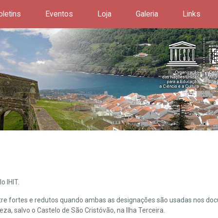
oletins
Eventos
Loja
Galeria
Links
o IHIT.
ntre fortes e redutos quando ambas as designações são usadas nos doc
leza, salvo o Castelo de São Cristóvão, na Ilha Terceira.