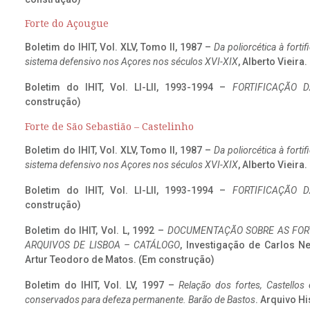
Forte do Açougue
Boletim do IHIT, Vol. XLV, Tomo II, 1987 –
Da poliorcética à fort
sistema defensivo nos Açores nos séculos XVI-XIX
, Alberto Vieira
Boletim do IHIT, Vol. LI-LII, 1993-1994 –
FORTIFICAÇÃO D
construção)
Forte de São Sebastião – Castelinho
Boletim do IHIT, Vol. XLV, Tomo II, 1987 –
Da poliorcética à fort
sistema defensivo nos Açores nos séculos XVI-XIX
, Alberto Vieira
Boletim do IHIT, Vol. LI-LII, 1993-1994 –
FORTIFICAÇÃO D
construção)
Boletim do IHIT, Vol. L, 1992 –
DOCUMENTAÇÃO SOBRE AS FORT
ARQUIVOS DE LISBOA – CATÁLOGO
, Investigação de Carlos N
Artur Teodoro de Matos. (Em construção)
Boletim do IHIT, Vol. LV, 1997 –
Relação dos fortes, Castellos
conservados para defeza permanente. Barão de Bastos
. Arquivo Hi