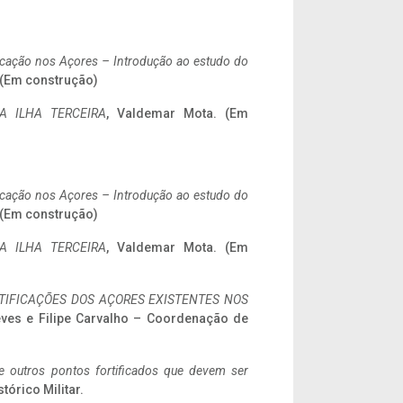
ificação nos Açores – Introdução ao estudo do
. (Em construção)
A ILHA TERCEIRA
, Valdemar Mota. (Em
ificação nos Açores – Introdução ao estudo do
. (Em construção)
A ILHA TERCEIRA
, Valdemar Mota. (Em
IFICAÇÕES DOS AÇORES EXISTENTES NOS
eves e Filipe Carvalho – Coordenação de
 e outros pontos fortificados que devem ser
stórico Militar.