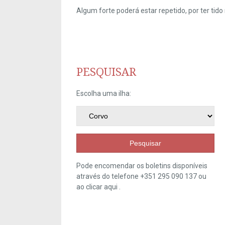
Algum forte poderá estar repetido, por ter ti
PESQUISAR
Escolha uma ilha:
Pesquisar
Pode encomendar os boletins disponíveis
através do telefone +351 295 090 137 ou
ao clicar
aqui
.