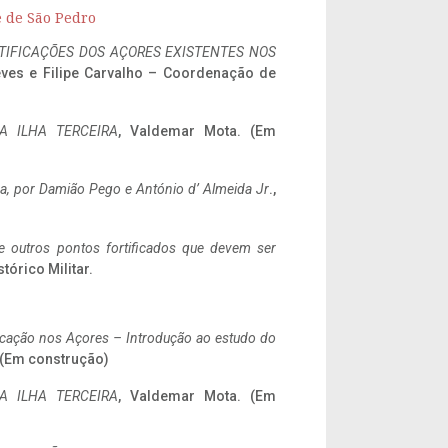
e de São Pedro
IFICAÇÕES DOS AÇORES EXISTENTES NOS
eves e Filipe Carvalho – Coordenação de
A ILHA TERCEIRA
, Valdemar Mota. (Em
a,
por Damião Pego e António d’ Almeida Jr
.,
 e outros pontos fortificados que devem ser
stórico Militar.
ificação nos Açores – Introdução ao estudo do
. (Em construção)
A ILHA TERCEIRA
, Valdemar Mota. (Em