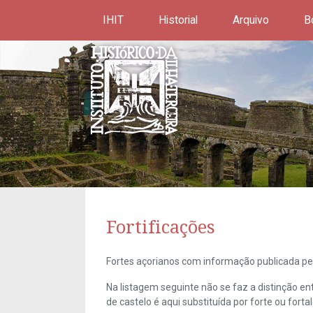
IHIT
Historial
Arquivo
B
Fortificações
Fortes açorianos com informação publicada pel
Na listagem seguinte não se faz a distinção e
de castelo é aqui substituída por forte ou forta