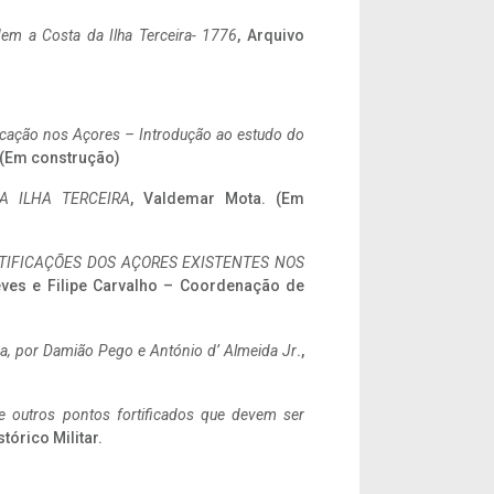
em a Costa da Ilha Terceira- 1776
, Arquivo
ificação nos Açores – Introdução ao estudo do
. (Em construção)
A ILHA TERCEIRA
, Valdemar Mota. (Em
IFICAÇÕES DOS AÇORES EXISTENTES NOS
eves e Filipe Carvalho – Coordenação de
a,
por Damião Pego e António d’ Almeida Jr
.,
 e outros pontos fortificados que devem ser
stórico Militar.