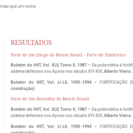
do mais que um nome.
RESULTADOS
Forte de São Diogo do Monte Brasil – Forte do Zimbreiro
Boletim do IHIT, Vol. XLV, Tomo II, 1987 –
Da poliorcética à fort
sistema defensivo nos Açores nos séculos XVI-XIX
, Alberto Vieira
Boletim do IHIT, Vol. LI-LII, 1993-1994 –
FORTIFICAÇÃO D
construção)
Forte de São Benedito do Monte Brasil
Boletim do IHIT, Vol. XLV, Tomo II, 1987 –
Da poliorcética à fort
sistema defensivo nos Açores nos séculos XVI-XIX
, Alberto Vieira
Boletim do IHIT, Vol. LI-LII, 1993-1994 –
FORTIFICAÇÃO D
construção)