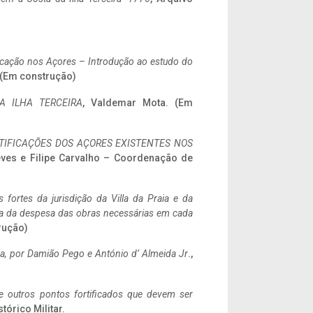
ificação nos Açores – Introdução ao estudo do
. (Em construção)
A ILHA TERCEIRA
, Valdemar Mota. (Em
IFICAÇÕES DOS AÇORES EXISTENTES NOS
eves e Filipe Carvalho – Coordenação de
 fortes da jurisdição da Villa da Praia e da
ncia da despesa das obras necessárias em cada
rução)
a,
por Damião Pego e António d’ Almeida Jr
.,
 e outros pontos fortificados que devem ser
stórico Militar.