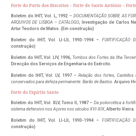
Forte do Porto dos Biscoitos – Forte de Santo António – Fort
Boletim do IHIT, Vol. L, 1992 –
DOCUMENTAÇÃO SOBRE AS FORT
ARQUIVOS DE LISBOA – CATÁLOGO
, Investigação de Carlos N
Artur Teodoro de Matos. (Em construção)
Boletim do IHIT, Vol. LI-LII, 1993-1994 –
FORTIFICAÇÃO D
construção)
Boletim do IHIT, Vol. LIV, 1996,
Tombos dos Fortes da Ilha Terceir
Direcção dos Serviços de Engenharia do Exército.
Boletim do IHIT, Vol. LV, 1997 –
Relação dos fortes, Castellos
conservados para defeza permanente. Barão de Bastos
. Arquivo Hi
Forte do Espírito Santo
Boletim do IHIT, Vol. XLV, Tomo II, 1987 –
Da poliorcética à fort
sistema defensivo nos Açores nos séculos XVI-XIX
, Alberto Vieira
Boletim do IHIT, Vol. LI-LII, 1993-1994 –
FORTIFICAÇÃO D
construção)