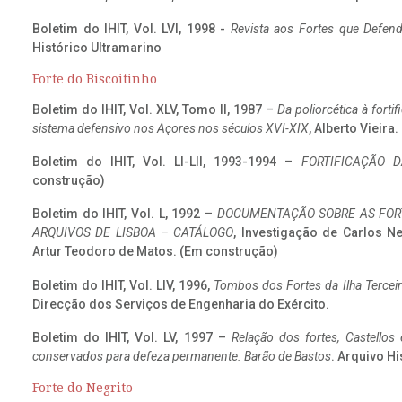
Boletim do IHIT, Vol. LVI, 1998 -
Revista aos Fortes que Defend
Histórico Ultramarino
Forte do Biscoitinho
Boletim do IHIT, Vol. XLV, Tomo II, 1987 –
Da poliorcética à fort
sistema defensivo nos Açores nos séculos XVI-XIX
, Alberto Vieira
Boletim do IHIT, Vol. LI-LII, 1993-1994 –
FORTIFICAÇÃO D
construção)
Boletim do IHIT, Vol. L, 1992 –
DOCUMENTAÇÃO SOBRE AS FORT
ARQUIVOS DE LISBOA – CATÁLOGO
, Investigação de Carlos N
Artur Teodoro de Matos. (Em construção)
Boletim do IHIT, Vol. LIV, 1996,
Tombos dos Fortes da Ilha Terceir
Direcção dos Serviços de Engenharia do Exército.
Boletim do IHIT, Vol. LV, 1997 –
Relação dos fortes, Castellos
conservados para defeza permanente. Barão de Bastos
. Arquivo Hi
Forte do Negrito