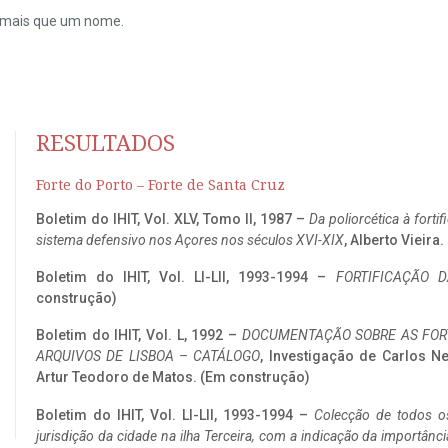
do mais que um nome.
RESULTADOS
Forte do Porto – Forte de Santa Cruz
Boletim do IHIT, Vol. XLV, Tomo II, 1987 –
Da poliorcética à fort
sistema defensivo nos Açores nos séculos XVI-XIX
, Alberto Vieira
Boletim do IHIT, Vol. LI-LII, 1993-1994 –
FORTIFICAÇÃO D
construção)
Boletim do IHIT, Vol. L, 1992 –
DOCUMENTAÇÃO SOBRE AS FORT
ARQUIVOS DE LISBOA – CATÁLOGO
, Investigação de Carlos N
Artur Teodoro de Matos. (Em construção)
Boletim do IHIT, Vol. LI-LII, 1993-1994 –
Colecção de todos os
jurisdição da cidade na ilha Terceira, com a indicação da importâ