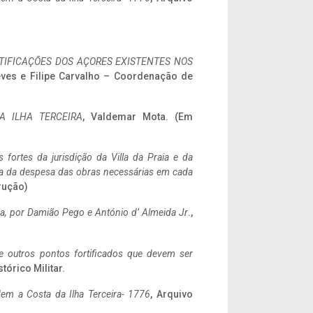
IFICAÇÕES DOS AÇORES EXISTENTES NOS
eves e Filipe Carvalho – Coordenação de
A ILHA TERCEIRA
, Valdemar Mota. (Em
 fortes da jurisdição da Villa da Praia e da
ncia da despesa das obras necessárias em cada
rução)
a,
por Damião Pego e António d’ Almeida Jr
.,
 e outros pontos fortificados que devem ser
stórico Militar.
em a Costa da Ilha Terceira- 1776
, Arquivo