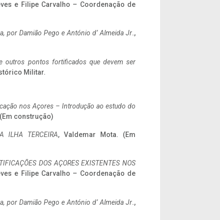
eves e Filipe Carvalho – Coordenação de
a,
por Damião Pego e António d’ Almeida Jr
.,
 e outros pontos fortificados que devem ser
stórico Militar.
ificação nos Açores – Introdução ao estudo do
. (Em construção)
A ILHA TERCEIRA
, Valdemar Mota. (Em
IFICAÇÕES DOS AÇORES EXISTENTES NOS
eves e Filipe Carvalho – Coordenação de
a,
por Damião Pego e António d’ Almeida Jr
.,