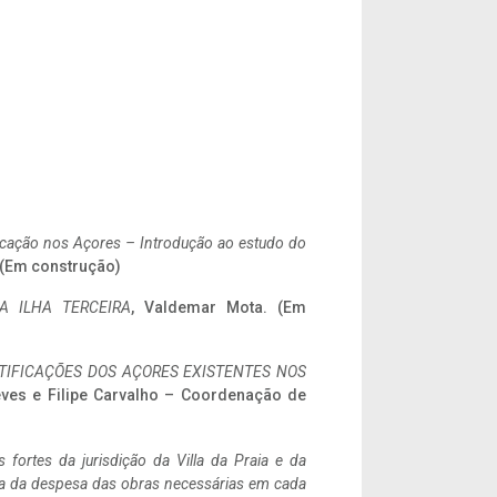
ificação nos Açores – Introdução ao estudo do
. (Em construção)
A ILHA TERCEIRA
, Valdemar Mota. (Em
IFICAÇÕES DOS AÇORES EXISTENTES NOS
eves e Filipe Carvalho – Coordenação de
 fortes da jurisdição da Villa da Praia e da
ncia da despesa das obras necessárias em cada