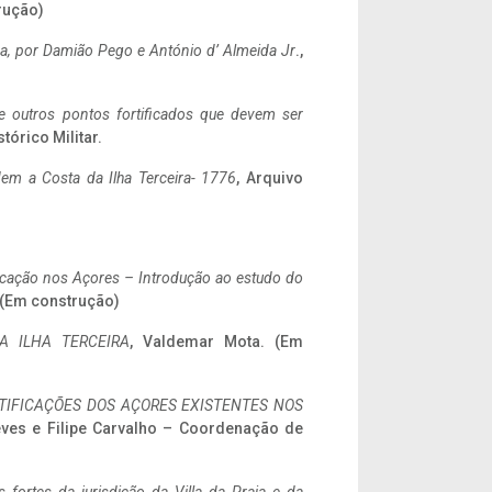
rução)
a,
por Damião Pego e António d’ Almeida Jr
.,
 e outros pontos fortificados que devem ser
stórico Militar.
em a Costa da Ilha Terceira- 1776
, Arquivo
ificação nos Açores – Introdução ao estudo do
. (Em construção)
A ILHA TERCEIRA
, Valdemar Mota. (Em
IFICAÇÕES DOS AÇORES EXISTENTES NOS
eves e Filipe Carvalho – Coordenação de