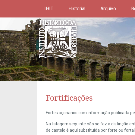
IHIT
Historial
Arquivo
B
Fortificações
Fortes açorianos com informação publicada pel
Na listagem seguinte não se faz a distinção e
de castelo é aqui substituída por forte ou forta