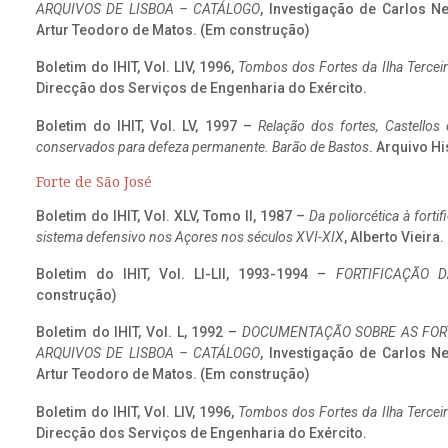
ARQUIVOS DE LISBOA – CATÁLOGO
, Investigação de Carlos N
Artur Teodoro de Matos. (Em construção)
Boletim do IHIT, Vol. LIV, 1996,
Tombos dos Fortes da Ilha Terceir
Direcção dos Serviços de Engenharia do Exército.
Boletim do IHIT, Vol. LV, 1997 –
Relação dos fortes, Castellos
conservados para defeza permanente. Barão de Bastos
. Arquivo Hi
Forte de São José
Boletim do IHIT, Vol. XLV, Tomo II, 1987 –
Da poliorcética à fort
sistema defensivo nos Açores nos séculos XVI-XIX
, Alberto Vieira
Boletim do IHIT, Vol. LI-LII, 1993-1994 –
FORTIFICAÇÃO D
construção)
Boletim do IHIT, Vol. L, 1992 –
DOCUMENTAÇÃO SOBRE AS FORT
ARQUIVOS DE LISBOA – CATÁLOGO
, Investigação de Carlos N
Artur Teodoro de Matos. (Em construção)
Boletim do IHIT, Vol. LIV, 1996,
Tombos dos Fortes da Ilha Terceir
Direcção dos Serviços de Engenharia do Exército.