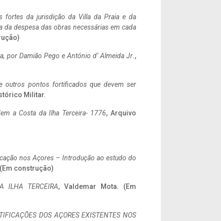
 fortes da jurisdição da Villa da Praia e da
ncia da despesa das obras necessárias em cada
rução)
a,
por Damião Pego e António d’ Almeida Jr
.,
 e outros pontos fortificados que devem ser
stórico Militar.
em a Costa da Ilha Terceira- 1776
, Arquivo
ificação nos Açores – Introdução ao estudo do
. (Em construção)
A ILHA TERCEIRA
, Valdemar Mota. (Em
IFICAÇÕES DOS AÇORES EXISTENTES NOS