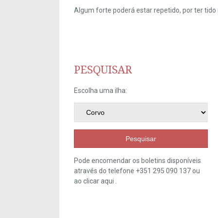
Algum forte poderá estar repetido, por ter ti
PESQUISAR
Escolha uma ilha:
Pesquisar
Pode encomendar os boletins disponíveis
através do telefone +351 295 090 137 ou
ao clicar
aqui
.