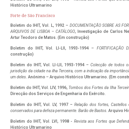
Histórico Ultramarino
Forte de São Francisco
Boletim do IHIT, Vol. L, 1992 –
DOCUMENTAÇÃO SOBRE AS FORT
ARQUIVOS DE LISBOA – CATÁLOGO
, Investigação de Carlos N
Artur Teodoro de Matos. (Em construção)
Boletim do IHIT, Vol. LI-LII, 1993-1994 –
FORTIFICAÇÃO D
construção)
Boletim do IHIT, Vol. LI-LII, 1993-1994 –
Colecção de todos os
jurisdição da cidade na ilha Terceira, com a indicação da importâ
um deles
. Anónimo – Arquivo Histórico Ultramarino. (Em const
Boletim do IHIT, Vol. LIV, 1996,
Tombos dos Fortes da Ilha Terceir
Direcção dos Serviços de Engenharia do Exército.
Boletim do IHIT, Vol. LV, 1997 –
Relação dos fortes, Castellos
conservados para defeza permanente. Barão de Bastos
. Arquivo Hi
Boletim do IHIT, Vol. LVI, 1998 -
Revista aos Fortes que Defend
Histórico Ultramarino