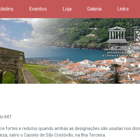
oletins
Eventos
Loja
Galeria
Links
o IHIT.
ntre fortes e redutos quando ambas as designações são usadas nos doc
leza, salvo o Castelo de São Cristóvão, na Ilha Terceira.