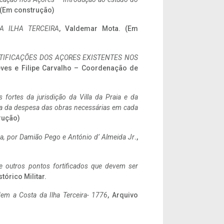
. (Em construção)
A ILHA TERCEIRA
, Valdemar Mota. (Em
IFICAÇÕES DOS AÇORES EXISTENTES NOS
eves e Filipe Carvalho – Coordenação de
 fortes da jurisdição da Villa da Praia e da
ncia da despesa das obras necessárias em cada
rução)
a,
por Damião Pego e António d’ Almeida Jr
.,
 e outros pontos fortificados que devem ser
stórico Militar.
em a Costa da Ilha Terceira- 1776
, Arquivo