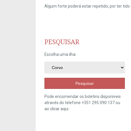
Algum forte poderá estar repetido, por ter ti
PESQUISAR
Escolha uma ilha:
Pesquisar
Pode encomendar os boletins disponíveis
através do telefone +351 295 090 137 ou
ao clicar
aqui
.