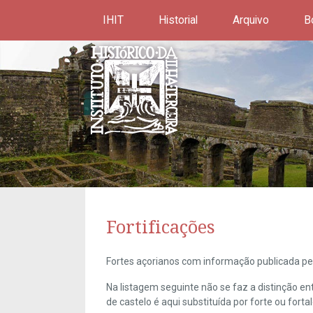
IHIT
Historial
Arquivo
B
Fortificações
Fortes açorianos com informação publicada pel
Na listagem seguinte não se faz a distinção e
de castelo é aqui substituída por forte ou forta