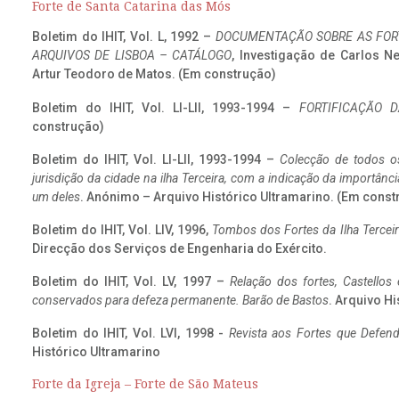
Forte de Santa Catarina das Mós
Boletim do IHIT, Vol. L, 1992 –
DOCUMENTAÇÃO SOBRE AS FORT
ARQUIVOS DE LISBOA – CATÁLOGO
, Investigação de Carlos N
Artur Teodoro de Matos. (Em construção)
Boletim do IHIT, Vol. LI-LII, 1993-1994 –
FORTIFICAÇÃO D
construção)
Boletim do IHIT, Vol. LI-LII, 1993-1994 –
Colecção de todos os
jurisdição da cidade na ilha Terceira, com a indicação da importâ
um deles
. Anónimo – Arquivo Histórico Ultramarino. (Em const
Boletim do IHIT, Vol. LIV, 1996,
Tombos dos Fortes da Ilha Terceir
Direcção dos Serviços de Engenharia do Exército.
Boletim do IHIT, Vol. LV, 1997 –
Relação dos fortes, Castellos
conservados para defeza permanente. Barão de Bastos
. Arquivo Hi
Boletim do IHIT, Vol. LVI, 1998 -
Revista aos Fortes que Defend
Histórico Ultramarino
Forte da Igreja – Forte de São Mateus