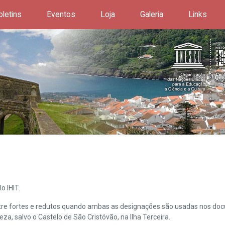
oletins
Eventos
Loja
Galeria
Links
o IHIT.
ntre fortes e redutos quando ambas as designações são usadas nos doc
leza, salvo o Castelo de São Cristóvão, na Ilha Terceira.