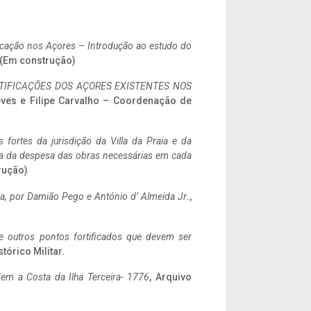
ificação nos Açores – Introdução ao estudo do
. (Em construção)
IFICAÇÕES DOS AÇORES EXISTENTES NOS
eves e Filipe Carvalho – Coordenação de
 fortes da jurisdição da Villa da Praia e da
ncia da despesa das obras necessárias em cada
rução)
a,
por Damião Pego e António d’ Almeida Jr
.,
 e outros pontos fortificados que devem ser
stórico Militar.
em a Costa da Ilha Terceira- 1776
, Arquivo