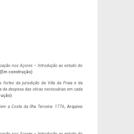
ificação nos Açores – Introdução ao estudo do
. (Em construção)
 fortes da jurisdição da Villa da Praia e da
ncia da despesa das obras necessárias em cada
rução)
em a Costa da Ilha Terceira- 1776
, Arquivo
ificação nos Açores – Introdução ao estudo do