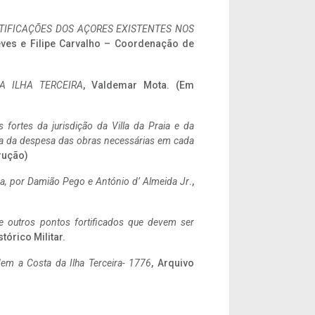
IFICAÇÕES DOS AÇORES EXISTENTES NOS
eves e Filipe Carvalho – Coordenação de
A ILHA TERCEIRA
, Valdemar Mota. (Em
 fortes da jurisdição da Villa da Praia e da
ncia da despesa das obras necessárias em cada
rução)
a,
por Damião Pego e António d’ Almeida Jr
.,
 e outros pontos fortificados que devem ser
stórico Militar.
em a Costa da Ilha Terceira- 1776
, Arquivo