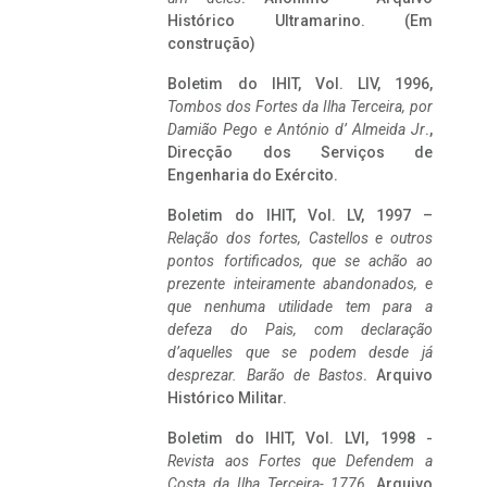
Histórico Ultramarino. (Em
construção)
Boletim do IHIT, Vol. LIV, 1996,
Tombos dos Fortes da Ilha Terceira,
por
Damião Pego e António d’ Almeida Jr
.,
Direcção dos Serviços de
Engenharia do Exército.
Boletim do IHIT, Vol. LV, 1997 –
Relação dos fortes, Castellos e outros
pontos fortificados, que se achão ao
prezente inteiramente abandonados, e
que nenhuma utilidade tem para a
defeza do Pais, com declaração
d’aquelles que se podem desde já
desprezar. Barão de Bastos
. Arquivo
Histórico Militar.
Boletim do IHIT, Vol. LVI, 1998 -
Revista aos Fortes que Defendem a
Costa da Ilha Terceira- 1776
, Arquivo