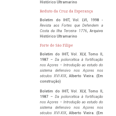
Histórico Ultramarino
Reduto da Cruz da Esperança
Boletim do IHIT, Vol. LVI, 1998 -
Revista aos Fortes que Defendem a
Costa da Ilha Terceira- 1776
, Arquivo
Histórico Ultramarino
Forte de São Filipe
Boletim do IHIT, Vol. XLV, Tomo II,
1987 –
Da poliorcética à fortificação
nos Açores – Introdução ao estudo do
sistema defensivo nos Açores nos
séculos XVI-XIX
, Alberto Vieira. (Em
construção)
Boletim do IHIT, Vol. XLV, Tomo II,
1987 –
Da poliorcética à fortificação
nos Açores – Introdução ao estudo do
sistema defensivo nos Açores nos
séculos XVI-XIX
, Alberto Vieira. (Em