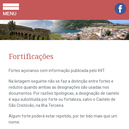
MENU
Fortificações
Fortes açorianos com informação publicada pelo IHIT.
Na listagem seguinte não se faz a distinção entre fortes e
redutos quando ambas as designações são usadas nos
documentos. Por razões tipológicas, a designação de castelo
é aqui substituída por forte ou fortaleza, salvo o Castelo de
São Cristóvão, na Ilha Terceira.
Algum forte poderá estar repetido, por ter tido mais que um
nome.