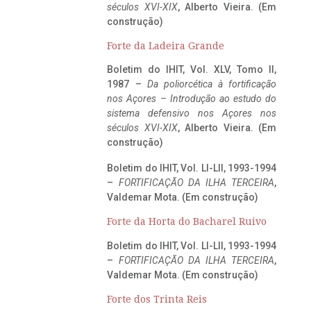
séculos XVI-XIX
, Alberto Vieira. (Em
construção)
Forte da Ladeira Grande
Boletim do IHIT, Vol. XLV, Tomo II,
1987 –
Da poliorcética à fortificação
nos Açores – Introdução ao estudo do
sistema defensivo nos Açores nos
séculos XVI-XIX
, Alberto Vieira. (Em
construção)
Boletim do IHIT, Vol. LI-LII, 1993-1994
–
FORTIFICAÇÃO DA ILHA TERCEIRA
,
Valdemar Mota. (Em construção)
Forte da Horta do Bacharel Ruivo
Boletim do IHIT, Vol. LI-LII, 1993-1994
–
FORTIFICAÇÃO DA ILHA TERCEIRA
,
Valdemar Mota. (Em construção)
Forte dos Trinta Reis