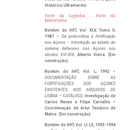
Histórico Ultramarino
Forte da Laginha – Forte da
Ribeirinha
Boletim do IHIT, Vol. XLV, Tomo II,
1987 –
Da poliorcética à fortificação
nos Açores – Introdução ao estudo do
sistema defensivo nos Açores nos
séculos XVI-XIX
, Alberto Vieira. (Em
construção)
Boletim do IHIT, Vol. L, 1992 –
DOCUMENTAÇÃO SOBRE AS
FORTIFICAÇÕES DOS AÇORES
EXISTENTES NOS ARQUIVOS DE
LISBOA – CATÁLOGO
, Investigação de
Carlos Neves e Filipe Carvalho –
Coordenação de Artur Teodoro de
Matos. (Em construção)
Boletim do IHIT, Vol. LI-LII, 1993-1994