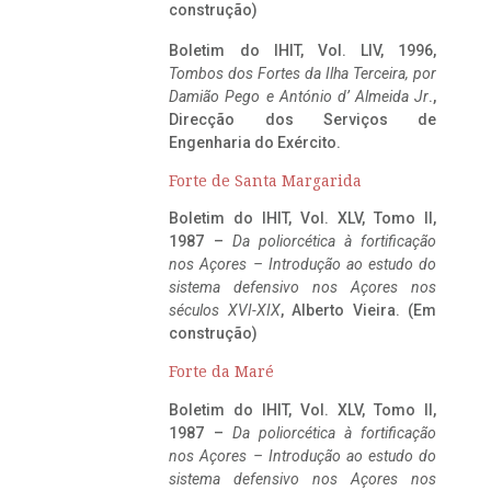
construção)
Boletim do IHIT, Vol. LIV, 1996,
Tombos dos Fortes da Ilha Terceira,
por
Damião Pego e António d’ Almeida Jr
.,
Direcção dos Serviços de
Engenharia do Exército.
Forte de Santa Margarida
Boletim do IHIT, Vol. XLV, Tomo II,
1987 –
Da poliorcética à fortificação
nos Açores – Introdução ao estudo do
sistema defensivo nos Açores nos
séculos XVI-XIX
, Alberto Vieira. (Em
construção)
Forte da Maré
Boletim do IHIT, Vol. XLV, Tomo II,
1987 –
Da poliorcética à fortificação
nos Açores – Introdução ao estudo do
sistema defensivo nos Açores nos