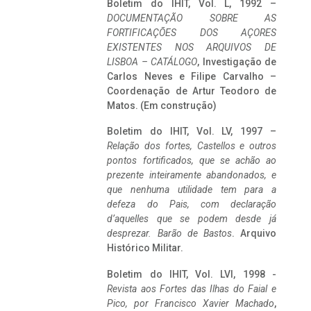
Boletim do IHIT, Vol. L, 1992 –
DOCUMENTAÇÃO SOBRE AS
FORTIFICAÇÕES DOS AÇORES
EXISTENTES NOS ARQUIVOS DE
LISBOA – CATÁLOGO
, Investigação de
Carlos Neves e Filipe Carvalho –
Coordenação de Artur Teodoro de
Matos. (Em construção)
Boletim do IHIT, Vol. LV, 1997 –
Relação dos fortes, Castellos e outros
pontos fortificados, que se achão ao
prezente inteiramente abandonados, e
que nenhuma utilidade tem para a
defeza do Pais, com declaração
d’aquelles que se podem desde já
desprezar. Barão de Bastos
. Arquivo
Histórico Militar.
Boletim do IHIT, Vol. LVI, 1998 -
Revista aos Fortes das Ilhas do Faial e
Pico, por Francisco Xavier Machado
,