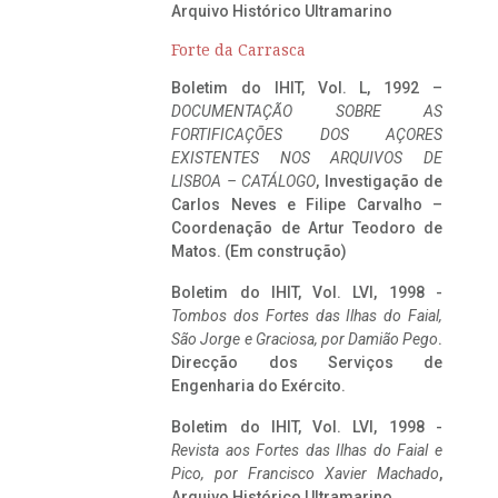
Arquivo Histórico Ultramarino
Forte da Carrasca
Boletim do IHIT, Vol. L, 1992 –
DOCUMENTAÇÃO SOBRE AS
FORTIFICAÇÕES DOS AÇORES
EXISTENTES NOS ARQUIVOS DE
LISBOA – CATÁLOGO
, Investigação de
Carlos Neves e Filipe Carvalho –
Coordenação de Artur Teodoro de
Matos. (Em construção)
Boletim do IHIT, Vol. LVI, 1998 -
Tombos dos Fortes das Ilhas do Faial,
São Jorge e Graciosa,
por Damião Pego
.
Direcção dos Serviços de
Engenharia do Exército.
Boletim do IHIT, Vol. LVI, 1998 -
Revista aos Fortes das Ilhas do Faial e
Pico, por Francisco Xavier Machado
,
Arquivo Histórico Ultramarino