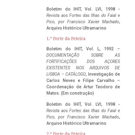
Boletim do IHIT, Vol. LVI, 1998 -
Revista aos Fortes das Ilhas do Faial e
Pico, por Francisco Xavier Machado
,
Arquivo Histórico Ultramarino
1.º Forte da Feteira
Boletim do IHIT, Vol. L, 1992 –
DOCUMENTAÇÃO SOBRE AS
FORTIFICAÇÕES DOS AÇORES
EXISTENTES NOS ARQUIVOS DE
LISBOA – CATÁLOGO
, Investigação de
Carlos Neves e Filipe Carvalho –
Coordenação de Artur Teodoro de
Matos. (Em construção)
Boletim do IHIT, Vol. LVI, 1998 -
Revista aos Fortes das Ilhas do Faial e
Pico, por Francisco Xavier Machado
,
Arquivo Histórico Ultramarino
2.º Forte da Feteira