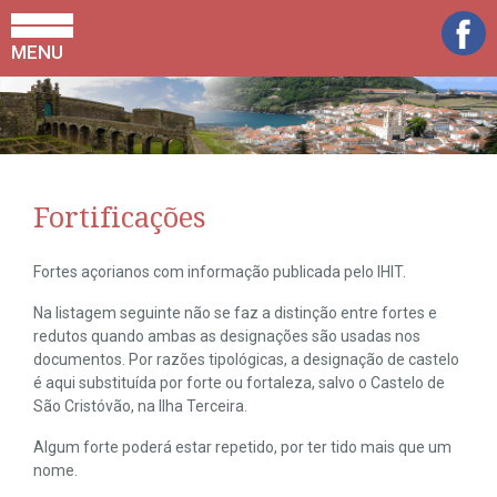
MENU
Fortificações
Fortes açorianos com informação publicada pelo IHIT.
Na listagem seguinte não se faz a distinção entre fortes e
redutos quando ambas as designações são usadas nos
documentos. Por razões tipológicas, a designação de castelo
é aqui substituída por forte ou fortaleza, salvo o Castelo de
São Cristóvão, na Ilha Terceira.
Algum forte poderá estar repetido, por ter tido mais que um
nome.