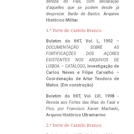
defeza do Pais, com declaração
d’aquelles que se podem desde já
desprezar. Barão de Bastos
. Arquivo
Histórico Militar.
1.º Forte de Castelo Branco
Boletim do IHIT, Vol. L, 1992 –
DOCUMENTAÇÃO SOBRE AS
FORTIFICAÇÕES DOS AÇORES
EXISTENTES NOS ARQUIVOS DE
LISBOA – CATÁLOGO
, Investigação de
Carlos Neves e Filipe Carvalho –
Coordenação de Artur Teodoro de
Matos. (Em construção)
Boletim do IHIT, Vol. LVI, 1998 -
Revista aos Fortes das Ilhas do Faial e
Pico, por Francisco Xavier Machado
,
Arquivo Histórico Ultramarino
2.º Forte de Castelo Branco