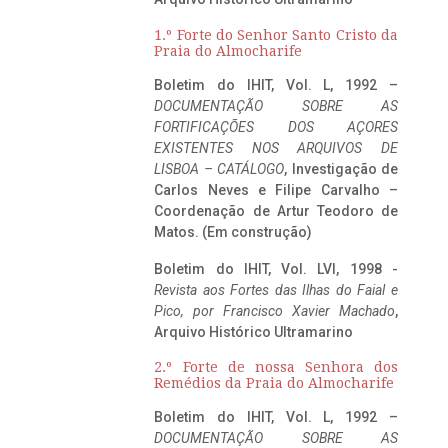
1.º Forte do Senhor Santo Cristo da
Praia do Almocharife
Boletim do IHIT, Vol. L, 1992 –
DOCUMENTAÇÃO SOBRE AS
FORTIFICAÇÕES DOS AÇORES
EXISTENTES NOS ARQUIVOS DE
LISBOA – CATÁLOGO
, Investigação de
Carlos Neves e Filipe Carvalho –
Coordenação de Artur Teodoro de
Matos. (Em construção)
Boletim do IHIT, Vol. LVI, 1998 -
Revista aos Fortes das Ilhas do Faial e
Pico, por Francisco Xavier Machado
,
Arquivo Histórico Ultramarino
2.º Forte de nossa Senhora dos
Remédios da Praia do Almocharife
Boletim do IHIT, Vol. L, 1992 –
DOCUMENTAÇÃO SOBRE AS