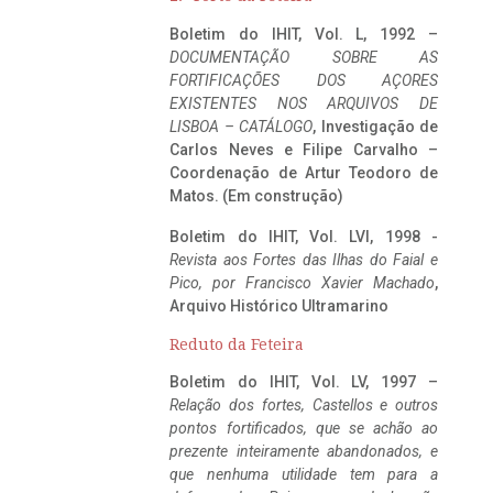
Boletim do IHIT, Vol. L, 1992 –
DOCUMENTAÇÃO SOBRE AS
FORTIFICAÇÕES DOS AÇORES
EXISTENTES NOS ARQUIVOS DE
LISBOA – CATÁLOGO
, Investigação de
Carlos Neves e Filipe Carvalho –
Coordenação de Artur Teodoro de
Matos. (Em construção)
Boletim do IHIT, Vol. LVI, 1998 -
Revista aos Fortes das Ilhas do Faial e
Pico, por Francisco Xavier Machado
,
Arquivo Histórico Ultramarino
Reduto da Feteira
Boletim do IHIT, Vol. LV, 1997 –
Relação dos fortes, Castellos e outros
pontos fortificados, que se achão ao
prezente inteiramente abandonados, e
que nenhuma utilidade tem para a