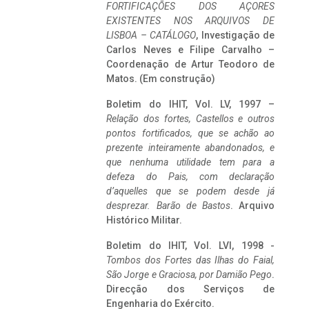
FORTIFICAÇÕES DOS AÇORES
EXISTENTES NOS ARQUIVOS DE
LISBOA – CATÁLOGO
, Investigação de
Carlos Neves e Filipe Carvalho –
Coordenação de Artur Teodoro de
Matos. (Em construção)
Boletim do IHIT, Vol. LV, 1997 –
Relação dos fortes, Castellos e outros
pontos fortificados, que se achão ao
prezente inteiramente abandonados, e
que nenhuma utilidade tem para a
defeza do Pais, com declaração
d’aquelles que se podem desde já
desprezar. Barão de Bastos
. Arquivo
Histórico Militar.
Boletim do IHIT, Vol. LVI, 1998 -
Tombos dos Fortes das Ilhas do Faial,
São Jorge e Graciosa,
por Damião Pego
.
Direcção dos Serviços de
Engenharia do Exército.