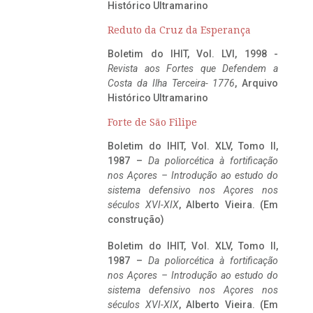
Histórico Ultramarino
Reduto da Cruz da Esperança
Boletim do IHIT, Vol. LVI, 1998 -
Revista aos Fortes que Defendem a
Costa da Ilha Terceira- 1776
, Arquivo
Histórico Ultramarino
Forte de São Filipe
Boletim do IHIT, Vol. XLV, Tomo II,
1987 –
Da poliorcética à fortificação
nos Açores – Introdução ao estudo do
sistema defensivo nos Açores nos
séculos XVI-XIX
, Alberto Vieira. (Em
construção)
Boletim do IHIT, Vol. XLV, Tomo II,
1987 –
Da poliorcética à fortificação
nos Açores – Introdução ao estudo do
sistema defensivo nos Açores nos
séculos XVI-XIX
, Alberto Vieira. (Em