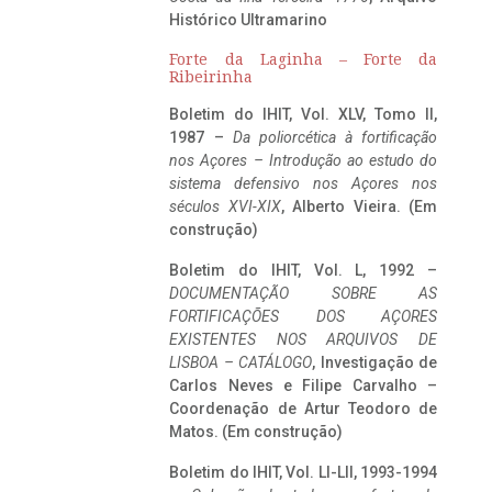
Histórico Ultramarino
Forte da Laginha – Forte da
Ribeirinha
Boletim do IHIT, Vol. XLV, Tomo II,
1987 –
Da poliorcética à fortificação
nos Açores – Introdução ao estudo do
sistema defensivo nos Açores nos
séculos XVI-XIX
, Alberto Vieira. (Em
construção)
Boletim do IHIT, Vol. L, 1992 –
DOCUMENTAÇÃO SOBRE AS
FORTIFICAÇÕES DOS AÇORES
EXISTENTES NOS ARQUIVOS DE
LISBOA – CATÁLOGO
, Investigação de
Carlos Neves e Filipe Carvalho –
Coordenação de Artur Teodoro de
Matos. (Em construção)
Boletim do IHIT, Vol. LI-LII, 1993-1994