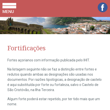
MENU
Fortificações
Fortes açorianos com informação publicada pelo IHIT.
Na listagem seguinte não se faz a distinção entre fortes e
redutos quando ambas as designações são usadas nos
documentos. Por razões tipológicas, a designação de castelo
é aqui substituída por forte ou fortaleza, salvo o Castelo de
São Cristóvão, na Ilha Terceira.
Algum forte poderá estar repetido, por ter tido mais que um
nome.