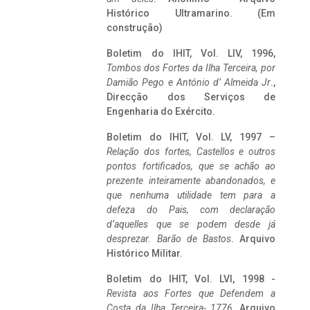
Histórico Ultramarino. (Em
construção)
Boletim do IHIT, Vol. LIV, 1996,
Tombos dos Fortes da Ilha Terceira,
por
Damião Pego e António d’ Almeida Jr
.,
Direcção dos Serviços de
Engenharia do Exército.
Boletim do IHIT, Vol. LV, 1997 –
Relação dos fortes, Castellos e outros
pontos fortificados, que se achão ao
prezente inteiramente abandonados, e
que nenhuma utilidade tem para a
defeza do Pais, com declaração
d’aquelles que se podem desde já
desprezar. Barão de Bastos
. Arquivo
Histórico Militar.
Boletim do IHIT, Vol. LVI, 1998 -
Revista aos Fortes que Defendem a
Costa da Ilha Terceira- 1776
, Arquivo