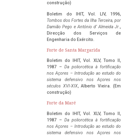
construção)
Boletim do IHIT, Vol. LIV, 1996,
Tombos dos Fortes da Ilha Terceira,
por
Damião Pego e António d’ Almeida Jr
.,
Direcção dos Serviços de
Engenharia do Exército.
Forte de Santa Margarida
Boletim do IHIT, Vol. XLV, Tomo II,
1987 –
Da poliorcética à fortificação
nos Açores – Introdução ao estudo do
sistema defensivo nos Açores nos
séculos XVI-XIX
, Alberto Vieira. (Em
construção)
Forte da Maré
Boletim do IHIT, Vol. XLV, Tomo II,
1987 –
Da poliorcética à fortificação
nos Açores – Introdução ao estudo do
sistema defensivo nos Açores nos