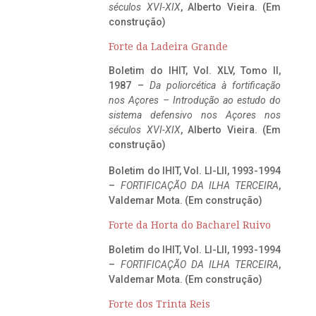
séculos XVI-XIX
, Alberto Vieira. (Em
construção)
Forte da Ladeira Grande
Boletim do IHIT, Vol. XLV, Tomo II,
1987 –
Da poliorcética à fortificação
nos Açores – Introdução ao estudo do
sistema defensivo nos Açores nos
séculos XVI-XIX
, Alberto Vieira. (Em
construção)
Boletim do IHIT, Vol. LI-LII, 1993-1994
–
FORTIFICAÇÃO DA ILHA TERCEIRA
,
Valdemar Mota. (Em construção)
Forte da Horta do Bacharel Ruivo
Boletim do IHIT, Vol. LI-LII, 1993-1994
–
FORTIFICAÇÃO DA ILHA TERCEIRA
,
Valdemar Mota. (Em construção)
Forte dos Trinta Reis