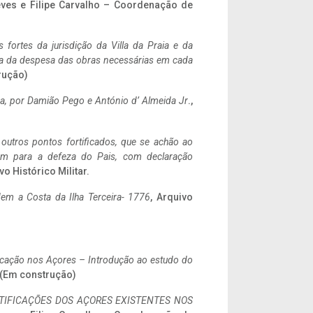
eves e Filipe Carvalho – Coordenação de
 fortes da jurisdição da Villa da Praia e da
ncia da despesa das obras necessárias em cada
rução)
a,
por Damião Pego e António d’ Almeida Jr
.,
 outros pontos fortificados, que se achão ao
tem para a defeza do Pais, com declaração
vo Histórico Militar.
em a Costa da Ilha Terceira- 1776
, Arquivo
ificação nos Açores – Introdução ao estudo do
. (Em construção)
IFICAÇÕES DOS AÇORES EXISTENTES NOS