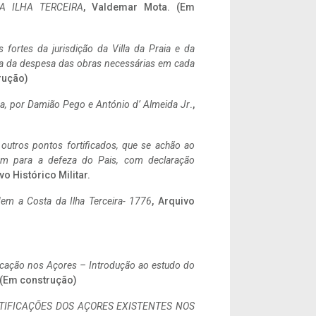
A ILHA TERCEIRA
, Valdemar Mota. (Em
 fortes da jurisdição da Villa da Praia e da
ncia da despesa das obras necessárias em cada
rução)
a,
por Damião Pego e António d’ Almeida Jr
.,
 outros pontos fortificados, que se achão ao
tem para a defeza do Pais, com declaração
vo Histórico Militar.
em a Costa da Ilha Terceira- 1776
, Arquivo
ificação nos Açores – Introdução ao estudo do
. (Em construção)
IFICAÇÕES DOS AÇORES EXISTENTES NOS