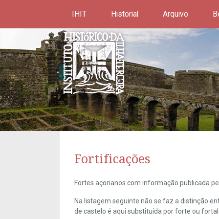
IHIT
Historial
Arquivo
B
Fortificações
Fortes açorianos com informação publicada pel
Na listagem seguinte não se faz a distinção e
de castelo é aqui substituída por forte ou forta