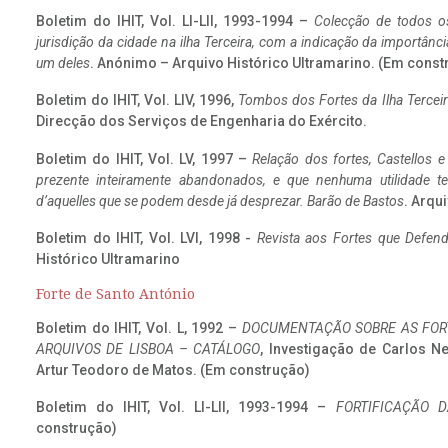
Boletim do IHIT, Vol. LI-LII, 1993-1994 –
Colecção de todos os
jurisdição da cidade na ilha Terceira, com a indicação da importâ
um deles
. Anónimo – Arquivo Histórico Ultramarino. (Em const
Boletim do IHIT, Vol. LIV, 1996,
Tombos dos Fortes da Ilha Terceir
Direcção dos Serviços de Engenharia do Exército.
Boletim do IHIT, Vol. LV, 1997 –
Relação dos fortes, Castellos e
prezente inteiramente abandonados, e que nenhuma utilidade 
d’aquelles que se podem desde já desprezar. Barão de Bastos
. Arqui
Boletim do IHIT, Vol. LVI, 1998 -
Revista aos Fortes que Defend
Histórico Ultramarino
Forte de Santo António
Boletim do IHIT, Vol. L, 1992 –
DOCUMENTAÇÃO SOBRE AS FORT
ARQUIVOS DE LISBOA – CATÁLOGO
, Investigação de Carlos N
Artur Teodoro de Matos. (Em construção)
Boletim do IHIT, Vol. LI-LII, 1993-1994 –
FORTIFICAÇÃO D
construção)