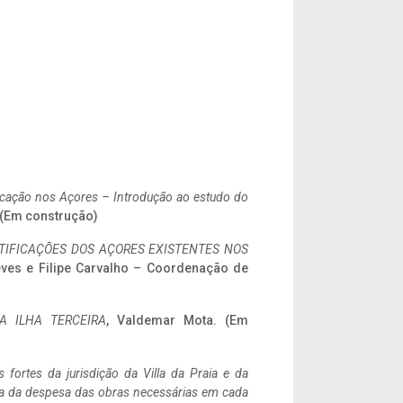
ificação nos Açores – Introdução ao estudo do
. (Em construção)
IFICAÇÕES DOS AÇORES EXISTENTES NOS
eves e Filipe Carvalho – Coordenação de
A ILHA TERCEIRA
, Valdemar Mota. (Em
 fortes da jurisdição da Villa da Praia e da
ncia da despesa das obras necessárias em cada