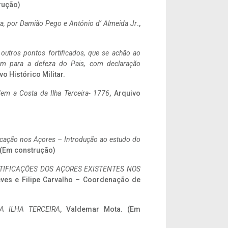
rução)
a,
por Damião Pego e António d’ Almeida Jr
.,
 outros pontos fortificados, que se achão ao
tem para a defeza do Pais, com declaração
vo Histórico Militar.
em a Costa da Ilha Terceira- 1776
, Arquivo
ificação nos Açores – Introdução ao estudo do
. (Em construção)
IFICAÇÕES DOS AÇORES EXISTENTES NOS
eves e Filipe Carvalho – Coordenação de
A ILHA TERCEIRA
, Valdemar Mota. (Em