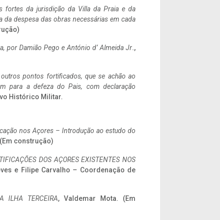
 fortes da jurisdição da Villa da Praia e da
ncia da despesa das obras necessárias em cada
rução)
a,
por Damião Pego e António d’ Almeida Jr
.,
 outros pontos fortificados, que se achão ao
tem para a defeza do Pais, com declaração
vo Histórico Militar.
ificação nos Açores – Introdução ao estudo do
. (Em construção)
IFICAÇÕES DOS AÇORES EXISTENTES NOS
eves e Filipe Carvalho – Coordenação de
A ILHA TERCEIRA
, Valdemar Mota. (Em