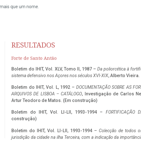
do mais que um nome.
RESULTADOS
Forte de Santo Antão
Boletim do IHIT, Vol. XLV, Tomo II, 1987 –
Da poliorcética à fort
sistema defensivo nos Açores nos séculos XVI-XIX
, Alberto Vieira
Boletim do IHIT, Vol. L, 1992 –
DOCUMENTAÇÃO SOBRE AS FORT
ARQUIVOS DE LISBOA – CATÁLOGO
, Investigação de Carlos N
Artur Teodoro de Matos. (Em construção)
Boletim do IHIT, Vol. LI-LII, 1993-1994 –
FORTIFICAÇÃO D
construção)
Boletim do IHIT, Vol. LI-LII, 1993-1994 –
Colecção de todos os
jurisdição da cidade na ilha Terceira, com a indicação da importâ