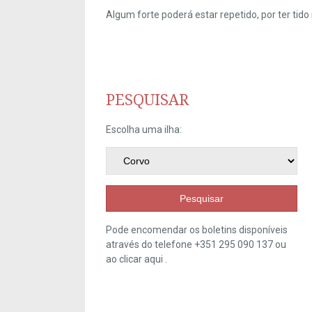
Algum forte poderá estar repetido, por ter ti
PESQUISAR
Escolha uma ilha:
Pesquisar
Pode encomendar os boletins disponíveis
através do telefone +351 295 090 137 ou
ao clicar
aqui
.