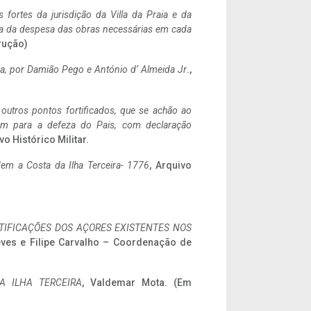
 fortes da jurisdição da Villa da Praia e da
ncia da despesa das obras necessárias em cada
rução)
a,
por Damião Pego e António d’ Almeida Jr
.,
 outros pontos fortificados, que se achão ao
tem para a defeza do Pais, com declaração
vo Histórico Militar.
em a Costa da Ilha Terceira- 1776
, Arquivo
IFICAÇÕES DOS AÇORES EXISTENTES NOS
eves e Filipe Carvalho – Coordenação de
A ILHA TERCEIRA
, Valdemar Mota. (Em