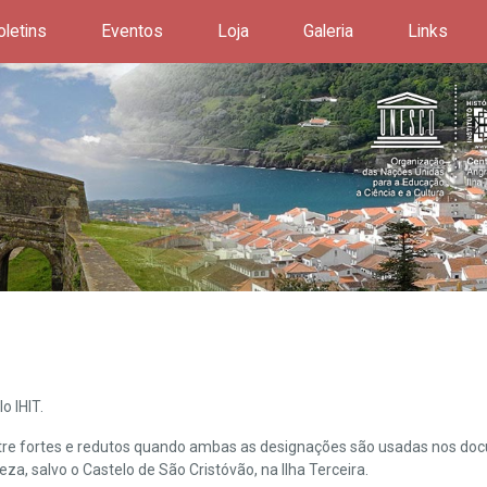
oletins
Eventos
Loja
Galeria
Links
o IHIT.
ntre fortes e redutos quando ambas as designações são usadas nos doc
leza, salvo o Castelo de São Cristóvão, na Ilha Terceira.