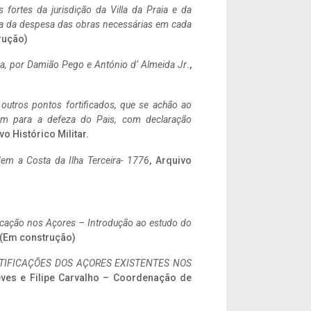
 fortes da jurisdição da Villa da Praia e da
ncia da despesa das obras necessárias em cada
rução)
a,
por Damião Pego e António d’ Almeida Jr
.,
 outros pontos fortificados, que se achão ao
tem para a defeza do Pais, com declaração
vo Histórico Militar.
em a Costa da Ilha Terceira- 1776
, Arquivo
ificação nos Açores – Introdução ao estudo do
. (Em construção)
IFICAÇÕES DOS AÇORES EXISTENTES NOS
eves e Filipe Carvalho – Coordenação de