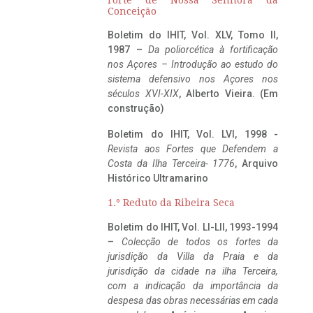
Conceição
Boletim do IHIT, Vol. XLV, Tomo II,
1987 –
Da poliorcética à fortificação
nos Açores – Introdução ao estudo do
sistema defensivo nos Açores nos
séculos XVI-XIX
, Alberto Vieira. (Em
construção)
Boletim do IHIT, Vol. LVI, 1998 -
Revista aos Fortes que Defendem a
Costa da Ilha Terceira- 1776
, Arquivo
Histórico Ultramarino
1.º Reduto da Ribeira Seca
Boletim do IHIT, Vol. LI-LII, 1993-1994
–
Colecção de todos os fortes da
jurisdição da Villa da Praia e da
jurisdição da cidade na ilha Terceira,
com a indicação da importância da
despesa das obras necessárias em cada