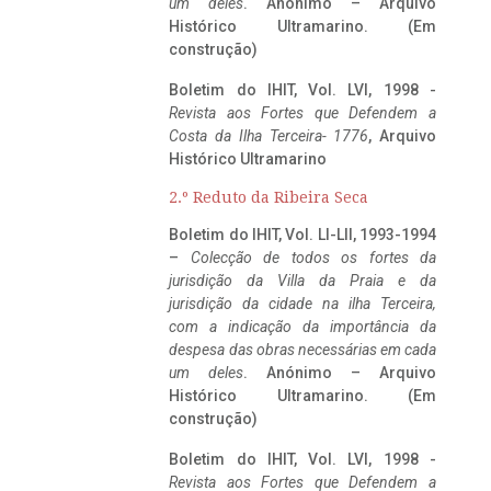
um deles
. Anónimo – Arquivo
Histórico Ultramarino. (Em
construção)
Boletim do IHIT, Vol. LVI, 1998 -
Revista aos Fortes que Defendem a
Costa da Ilha Terceira- 1776
, Arquivo
Histórico Ultramarino
2.º Reduto da Ribeira Seca
Boletim do IHIT, Vol. LI-LII, 1993-1994
–
Colecção de todos os fortes da
jurisdição da Villa da Praia e da
jurisdição da cidade na ilha Terceira,
com a indicação da importância da
despesa das obras necessárias em cada
um deles
. Anónimo – Arquivo
Histórico Ultramarino. (Em
construção)
Boletim do IHIT, Vol. LVI, 1998 -
Revista aos Fortes que Defendem a