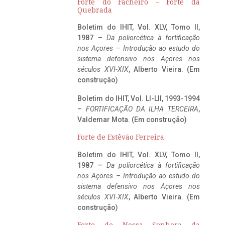
Forte do Facheiro – Forte da
Quebrada
Boletim do IHIT, Vol. XLV, Tomo II,
1987 –
Da poliorcética à fortificação
nos Açores – Introdução ao estudo do
sistema defensivo nos Açores nos
séculos XVI-XIX
, Alberto Vieira. (Em
construção)
Boletim do IHIT, Vol. LI-LII, 1993-1994
–
FORTIFICAÇÃO DA ILHA TERCEIRA
,
Valdemar Mota. (Em construção)
Forte de Estêvão Ferreira
Boletim do IHIT, Vol. XLV, Tomo II,
1987 –
Da poliorcética à fortificação
nos Açores – Introdução ao estudo do
sistema defensivo nos Açores nos
séculos XVI-XIX
, Alberto Vieira. (Em
construção)
Forte de Nossa Senhora da