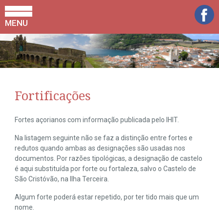
MENU
Fortificações
Fortes açorianos com informação publicada pelo IHIT.
Na listagem seguinte não se faz a distinção entre fortes e
redutos quando ambas as designações são usadas nos
documentos. Por razões tipológicas, a designação de castelo
é aqui substituída por forte ou fortaleza, salvo o Castelo de
São Cristóvão, na Ilha Terceira.
Algum forte poderá estar repetido, por ter tido mais que um
nome.