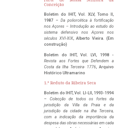
Conceição
Boletim do IHIT, Vol. XLV, Tomo II,
1987 –
Da poliorcética à fortificação
nos Açores – Introdução ao estudo do
sistema defensivo nos Açores nos
séculos XVI-XIX
, Alberto Vieira. (Em
construção)
Boletim do IHIT, Vol. LVI, 1998 -
Revista aos Fortes que Defendem a
Costa da Ilha Terceira- 1776
, Arquivo
Histórico Ultramarino
1.º Reduto da Ribeira Seca
Boletim do IHIT, Vol. LI-LII, 1993-1994
–
Colecção de todos os fortes da
jurisdição da Villa da Praia e da
jurisdição da cidade na ilha Terceira,
com a indicação da importância da
despesa das obras necessárias em cada