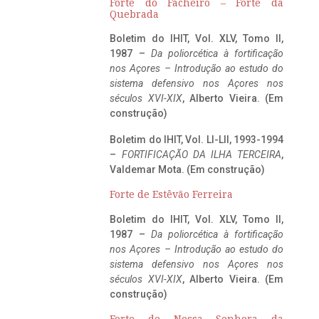
Forte do Facheiro – Forte da
Quebrada
Boletim do IHIT, Vol. XLV, Tomo II,
1987 –
Da poliorcética à fortificação
nos Açores – Introdução ao estudo do
sistema defensivo nos Açores nos
séculos XVI-XIX
, Alberto Vieira. (Em
construção)
Boletim do IHIT, Vol. LI-LII, 1993-1994
–
FORTIFICAÇÃO DA ILHA TERCEIRA
,
Valdemar Mota. (Em construção)
Forte de Estêvão Ferreira
Boletim do IHIT, Vol. XLV, Tomo II,
1987 –
Da poliorcética à fortificação
nos Açores – Introdução ao estudo do
sistema defensivo nos Açores nos
séculos XVI-XIX
, Alberto Vieira. (Em
construção)
Forte de Nossa Senhora da