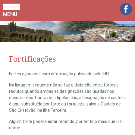
MENU
Fortificações
Fortes açorianos com informação publicada pelo IHIT.
Na listagem seguinte não se faz a distinção entre fortes e
redutos quando ambas as designações são usadas nos
documentos. Por razões tipológicas, a designação de castelo
é aqui substituída por forte ou fortaleza, salvo o Castelo de
São Cristóvão, na Ilha Terceira.
Algum forte poderá estar repetido, por ter tido mais que um
nome.