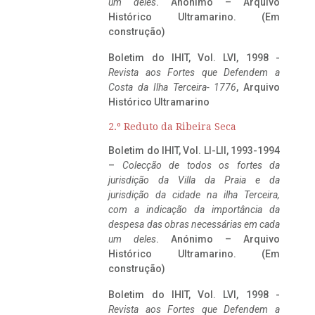
um deles
. Anónimo – Arquivo
Histórico Ultramarino. (Em
construção)
Boletim do IHIT, Vol. LVI, 1998 -
Revista aos Fortes que Defendem a
Costa da Ilha Terceira- 1776
, Arquivo
Histórico Ultramarino
2.º Reduto da Ribeira Seca
Boletim do IHIT, Vol. LI-LII, 1993-1994
–
Colecção de todos os fortes da
jurisdição da Villa da Praia e da
jurisdição da cidade na ilha Terceira,
com a indicação da importância da
despesa das obras necessárias em cada
um deles
. Anónimo – Arquivo
Histórico Ultramarino. (Em
construção)
Boletim do IHIT, Vol. LVI, 1998 -
Revista aos Fortes que Defendem a