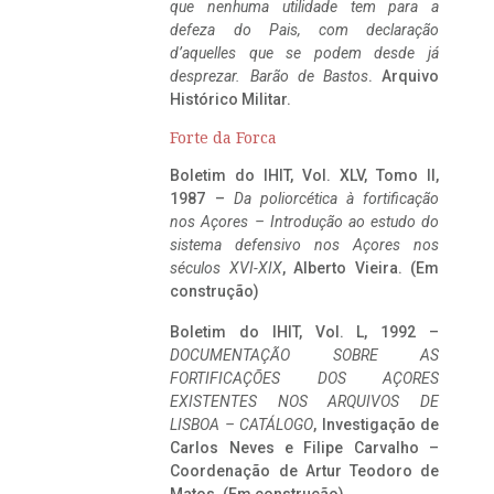
que nenhuma utilidade tem para a
defeza do Pais, com declaração
d’aquelles que se podem desde já
desprezar. Barão de Bastos
. Arquivo
Histórico Militar.
Forte da Forca
Boletim do IHIT, Vol. XLV, Tomo II,
1987 –
Da poliorcética à fortificação
nos Açores – Introdução ao estudo do
sistema defensivo nos Açores nos
séculos XVI-XIX
, Alberto Vieira. (Em
construção)
Boletim do IHIT, Vol. L, 1992 –
DOCUMENTAÇÃO SOBRE AS
FORTIFICAÇÕES DOS AÇORES
EXISTENTES NOS ARQUIVOS DE
LISBOA – CATÁLOGO
, Investigação de
Carlos Neves e Filipe Carvalho –
Coordenação de Artur Teodoro de