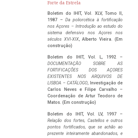
Forte da Estrela
Boletim do IHIT, Vol. XLV, Tomo II,
1987 –
Da poliorcética à fortificação
nos Açores – Introdução ao estudo do
sistema defensivo nos Açores nos
séculos XVI-XIX
, Alberto Vieira. (Em
construção)
Boletim do IHIT, Vol. L, 1992 –
DOCUMENTAÇÃO SOBRE AS
FORTIFICAÇÕES DOS AÇORES
EXISTENTES NOS ARQUIVOS DE
LISBOA – CATÁLOGO
, Investigação de
Carlos Neves e Filipe Carvalho –
Coordenação de Artur Teodoro de
Matos. (Em construção)
Boletim do IHIT, Vol. LV, 1997 –
Relação dos fortes, Castellos e outros
pontos fortificados, que se achão ao
prezente inteiramente abandonados, e