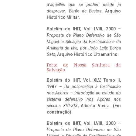
d’aquelles que se podem desde já
desprezar. Barão de Bastos
. Arquivo
Histórico Militar.
Boletim do IHIT, Vol. LVIII, 2000 –
Proposta de Plano Defensivo de São
Miguel, e Situação da Fortificação e da
Artilharia da Ilha, por João Leite Borba
Gato
, Arquivo Histórico Ultramarino
Forte de Nossa Senhora da
Salvação
Boletim do IHIT, Vol. XLV, Tomo II,
1987 –
Da poliorcética à fortificação
nos Açores – Introdução ao estudo do
sistema defensivo nos Açores nos
séculos XVI-XIX
, Alberto Vieira. (Em
construção)
Boletim do IHIT, Vol. LVIII, 2000 –
Proposta de Plano Defensivo de São