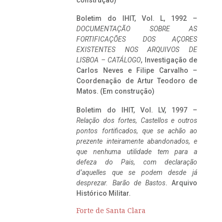
construção)
Boletim do IHIT, Vol. L, 1992 –
DOCUMENTAÇÃO SOBRE AS
FORTIFICAÇÕES DOS AÇORES
EXISTENTES NOS ARQUIVOS DE
LISBOA – CATÁLOGO
, Investigação de
Carlos Neves e Filipe Carvalho –
Coordenação de Artur Teodoro de
Matos. (Em construção)
Boletim do IHIT, Vol. LV, 1997 –
Relação dos fortes, Castellos e outros
pontos fortificados, que se achão ao
prezente inteiramente abandonados, e
que nenhuma utilidade tem para a
defeza do Pais, com declaração
d’aquelles que se podem desde já
desprezar. Barão de Bastos
. Arquivo
Histórico Militar.
Forte de Santa Clara