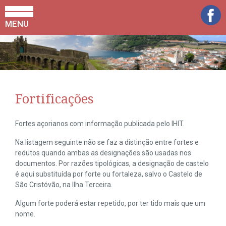
MENU
Fortificações
Fortes açorianos com informação publicada pelo IHIT.
Na listagem seguinte não se faz a distinção entre fortes e
redutos quando ambas as designações são usadas nos
documentos. Por razões tipológicas, a designação de castelo
é aqui substituída por forte ou fortaleza, salvo o Castelo de
São Cristóvão, na Ilha Terceira.
Algum forte poderá estar repetido, por ter tido mais que um
nome.