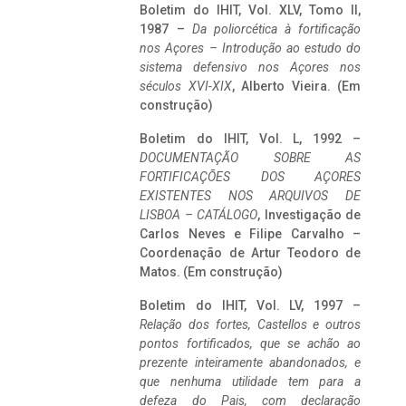
Boletim do IHIT, Vol. XLV, Tomo II,
1987 –
Da poliorcética à fortificação
nos Açores – Introdução ao estudo do
sistema defensivo nos Açores nos
séculos XVI-XIX
, Alberto Vieira. (Em
construção)
Boletim do IHIT, Vol. L, 1992 –
DOCUMENTAÇÃO SOBRE AS
FORTIFICAÇÕES DOS AÇORES
EXISTENTES NOS ARQUIVOS DE
LISBOA – CATÁLOGO
, Investigação de
Carlos Neves e Filipe Carvalho –
Coordenação de Artur Teodoro de
Matos. (Em construção)
Boletim do IHIT, Vol. LV, 1997 –
Relação dos fortes, Castellos e outros
pontos fortificados, que se achão ao
prezente inteiramente abandonados, e
que nenhuma utilidade tem para a
defeza do Pais, com declaração