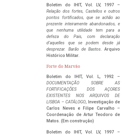
Boletim do IHIT, Vol. LV, 1997 –
Relação dos fortes, Castellos e outros
pontos fortificados, que se achão ao
prezente inteiramente abandonados, e
que nenhuma utilidade tem para a
defeza do Pais, com declaração
d’aquelles que se podem desde já
desprezar. Barão de Bastos
. Arquivo
Histórico Militar.
Forte do Marvão
Boletim do IHIT, Vol. L, 1992 –
DOCUMENTAÇÃO SOBRE AS
FORTIFICAÇÕES DOS AÇORES
EXISTENTES NOS ARQUIVOS DE
LISBOA – CATÁLOGO
, Investigação de
Carlos Neves e Filipe Carvalho –
Coordenação de Artur Teodoro de
Matos. (Em construção)
Boletim do IHIT, Vol. LV, 1997 –