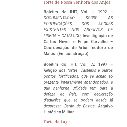
Forte de Nossa Senhora dos Anjos
Boletim do IHIT, Vol. L, 1992 –
DOCUMENTAÇÃO SOBRE AS
FORTIFICAÇÕES DOS AÇORES
EXISTENTES NOS ARQUIVOS DE
LISBOA – CATÁLOGO
, Investigação de
Carlos Neves e Filipe Carvalho –
Coordenação de Artur Teodoro de
Matos. (Em construção)
Boletim do IHIT, Vol. LV, 1997 –
Relação dos fortes, Castellos e outros
pontos fortificados, que se achão ao
prezente inteiramente abandonados, e
que nenhuma utilidade tem para a
defeza do Pais, com declaração
d’aquelles que se podem desde já
desprezar. Barão de Bastos
. Arquivo
Histórico Militar.
Forte da Lage