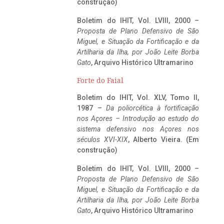
construção)
Boletim do IHIT, Vol. LVIII, 2000 –
Proposta de Plano Defensivo de São
Miguel, e Situação da Fortificação e da
Artilharia da Ilha, por João Leite Borba
Gato
, Arquivo Histórico Ultramarino
Forte do Faial
Boletim do IHIT, Vol. XLV, Tomo II,
1987 –
Da poliorcética à fortificação
nos Açores – Introdução ao estudo do
sistema defensivo nos Açores nos
séculos XVI-XIX
, Alberto Vieira. (Em
construção)
Boletim do IHIT, Vol. LVIII, 2000 –
Proposta de Plano Defensivo de São
Miguel, e Situação da Fortificação e da
Artilharia da Ilha, por João Leite Borba
Gato
, Arquivo Histórico Ultramarino