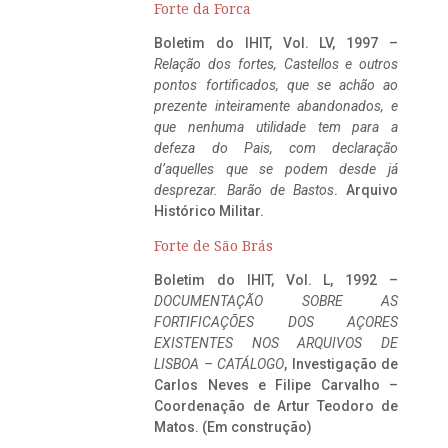
Forte da Forca
Boletim do IHIT, Vol. LV, 1997 –
Relação dos fortes, Castellos e outros
pontos fortificados, que se achão ao
prezente inteiramente abandonados, e
que nenhuma utilidade tem para a
defeza do Pais, com declaração
d’aquelles que se podem desde já
desprezar. Barão de Bastos
. Arquivo
Histórico Militar.
Forte de São Brás
Boletim do IHIT, Vol. L, 1992 –
DOCUMENTAÇÃO SOBRE AS
FORTIFICAÇÕES DOS AÇORES
EXISTENTES NOS ARQUIVOS DE
LISBOA – CATÁLOGO
, Investigação de
Carlos Neves e Filipe Carvalho –
Coordenação de Artur Teodoro de
Matos. (Em construção)