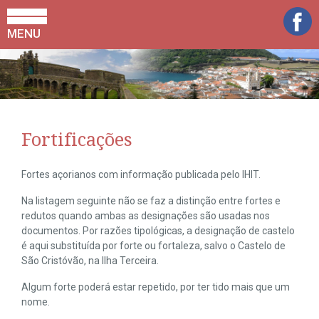
MENU
Fortificações
Fortes açorianos com informação publicada pelo IHIT.
Na listagem seguinte não se faz a distinção entre fortes e
redutos quando ambas as designações são usadas nos
documentos. Por razões tipológicas, a designação de castelo
é aqui substituída por forte ou fortaleza, salvo o Castelo de
São Cristóvão, na Ilha Terceira.
Algum forte poderá estar repetido, por ter tido mais que um
nome.