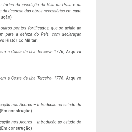
 fortes da jurisdição da Villa da Praia e da
ncia da despesa das obras necessárias em cada
rução)
 outros pontos fortificados, que se achão ao
tem para a defeza do Pais, com declaração
vo Histórico Militar.
em a Costa da Ilha Terceira- 1776
, Arquivo
em a Costa da Ilha Terceira- 1776
, Arquivo
ificação nos Açores – Introdução ao estudo do
. (Em construção)
ificação nos Açores – Introdução ao estudo do
. (Em construção)