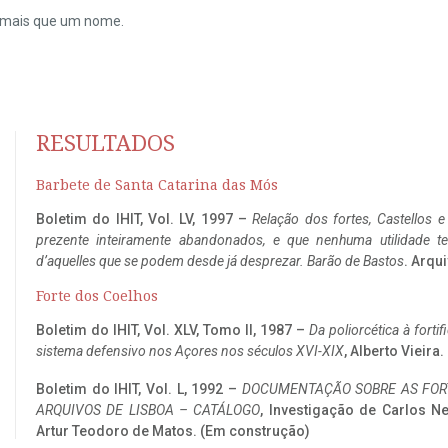
do mais que um nome.
RESULTADOS
Barbete de Santa Catarina das Mós
Boletim do IHIT, Vol. LV, 1997 –
Relação dos fortes, Castellos e
prezente inteiramente abandonados, e que nenhuma utilidade 
d’aquelles que se podem desde já desprezar. Barão de Bastos
. Arqui
Forte dos Coelhos
Boletim do IHIT, Vol. XLV, Tomo II, 1987 –
Da poliorcética à fort
sistema defensivo nos Açores nos séculos XVI-XIX
, Alberto Vieira
Boletim do IHIT, Vol. L, 1992 –
DOCUMENTAÇÃO SOBRE AS FORT
ARQUIVOS DE LISBOA – CATÁLOGO
, Investigação de Carlos N
Artur Teodoro de Matos. (Em construção)