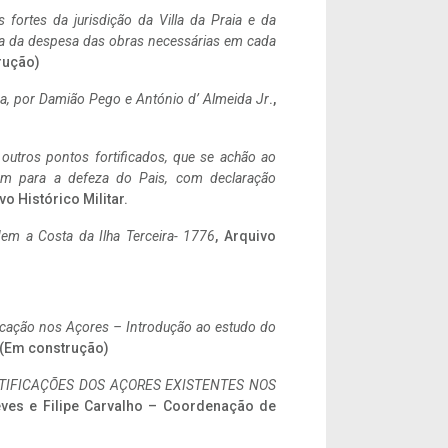
 fortes da jurisdição da Villa da Praia e da
ncia da despesa das obras necessárias em cada
rução)
a,
por Damião Pego e António d’ Almeida Jr
.,
 outros pontos fortificados, que se achão ao
tem para a defeza do Pais, com declaração
vo Histórico Militar.
em a Costa da Ilha Terceira- 1776
, Arquivo
ificação nos Açores – Introdução ao estudo do
. (Em construção)
IFICAÇÕES DOS AÇORES EXISTENTES NOS
eves e Filipe Carvalho – Coordenação de