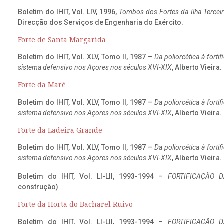
Boletim do IHIT, Vol. LIV, 1996,
Tombos dos Fortes da Ilha Terceir
Direcção dos Serviços de Engenharia do Exército.
Forte de Santa Margarida
Boletim do IHIT, Vol. XLV, Tomo II, 1987 –
Da poliorcética à fort
sistema defensivo nos Açores nos séculos XVI-XIX
, Alberto Vieira
Forte da Maré
Boletim do IHIT, Vol. XLV, Tomo II, 1987 –
Da poliorcética à fort
sistema defensivo nos Açores nos séculos XVI-XIX
, Alberto Vieira
Forte da Ladeira Grande
Boletim do IHIT, Vol. XLV, Tomo II, 1987 –
Da poliorcética à fort
sistema defensivo nos Açores nos séculos XVI-XIX
, Alberto Vieira
Boletim do IHIT, Vol. LI-LII, 1993-1994 –
FORTIFICAÇÃO D
construção)
Forte da Horta do Bacharel Ruivo
Boletim do IHIT, Vol. LI-LII, 1993-1994 –
FORTIFICAÇÃO D