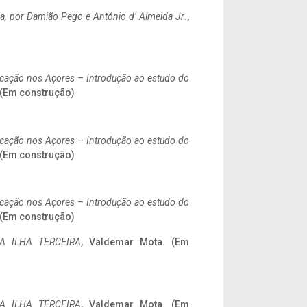
a,
por Damião Pego e António d’ Almeida Jr
.,
ificação nos Açores – Introdução ao estudo do
. (Em construção)
ificação nos Açores – Introdução ao estudo do
. (Em construção)
ificação nos Açores – Introdução ao estudo do
. (Em construção)
A ILHA TERCEIRA
, Valdemar Mota. (Em
A ILHA TERCEIRA
, Valdemar Mota. (Em