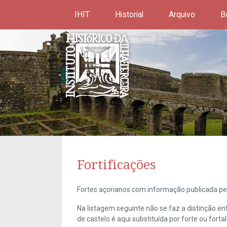
IHIT
Historial
Arquivo
B
Fortificações
Fortes açorianos com informação publicada pel
Na listagem seguinte não se faz a distinção e
de castelo é aqui substituída por forte ou forta