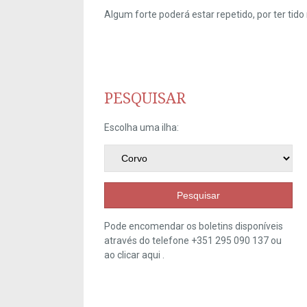
Algum forte poderá estar repetido, por ter ti
PESQUISAR
Escolha uma ilha:
Pesquisar
Pode encomendar os boletins disponíveis
através do telefone +351 295 090 137 ou
ao clicar
aqui
.