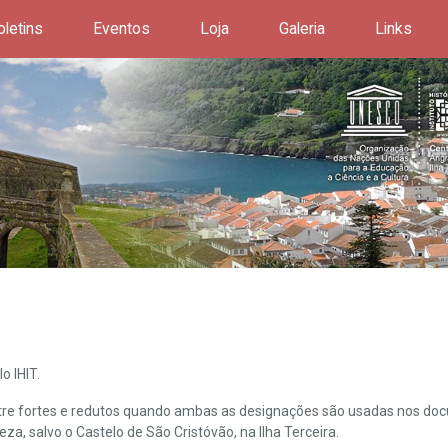
oletins
Eventos
Loja
Galeria
Links
o IHIT.
ntre fortes e redutos quando ambas as designações são usadas nos doc
leza, salvo o Castelo de São Cristóvão, na Ilha Terceira.