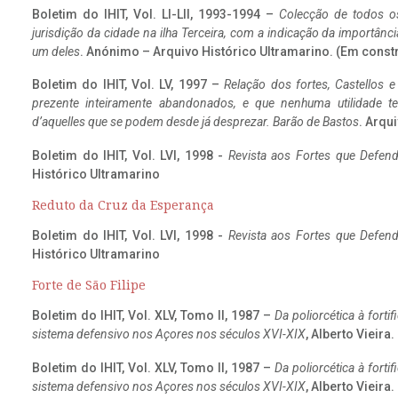
Boletim do IHIT, Vol. LI-LII, 1993-1994 –
Colecção de todos os
jurisdição da cidade na ilha Terceira, com a indicação da importâ
um deles
. Anónimo – Arquivo Histórico Ultramarino. (Em const
Boletim do IHIT, Vol. LV, 1997 –
Relação dos fortes, Castellos e
prezente inteiramente abandonados, e que nenhuma utilidade 
d’aquelles que se podem desde já desprezar. Barão de Bastos
. Arqui
Boletim do IHIT, Vol. LVI, 1998 -
Revista aos Fortes que Defend
Histórico Ultramarino
Reduto da Cruz da Esperança
Boletim do IHIT, Vol. LVI, 1998 -
Revista aos Fortes que Defend
Histórico Ultramarino
Forte de São Filipe
Boletim do IHIT, Vol. XLV, Tomo II, 1987 –
Da poliorcética à fort
sistema defensivo nos Açores nos séculos XVI-XIX
, Alberto Vieira
Boletim do IHIT, Vol. XLV, Tomo II, 1987 –
Da poliorcética à fort
sistema defensivo nos Açores nos séculos XVI-XIX
, Alberto Vieira