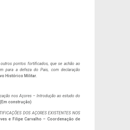
 outros pontos fortificados, que se achão ao
tem para a defeza do Pais, com declaração
vo Histórico Militar.
ificação nos Açores – Introdução ao estudo do
. (Em construção)
IFICAÇÕES DOS AÇORES EXISTENTES NOS
eves e Filipe Carvalho – Coordenação de