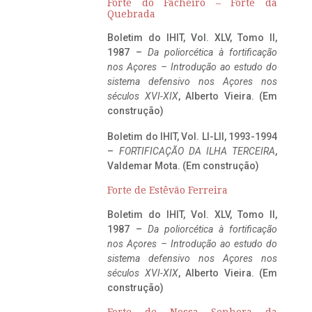
Forte do Facheiro – Forte da
Quebrada
Boletim do IHIT, Vol. XLV, Tomo II,
1987 –
Da poliorcética à fortificação
nos Açores – Introdução ao estudo do
sistema defensivo nos Açores nos
séculos XVI-XIX
, Alberto Vieira. (Em
construção)
Boletim do IHIT, Vol. LI-LII, 1993-1994
–
FORTIFICAÇÃO DA ILHA TERCEIRA
,
Valdemar Mota. (Em construção)
Forte de Estêvão Ferreira
Boletim do IHIT, Vol. XLV, Tomo II,
1987 –
Da poliorcética à fortificação
nos Açores – Introdução ao estudo do
sistema defensivo nos Açores nos
séculos XVI-XIX
, Alberto Vieira. (Em
construção)
Forte de Nossa Senhora da