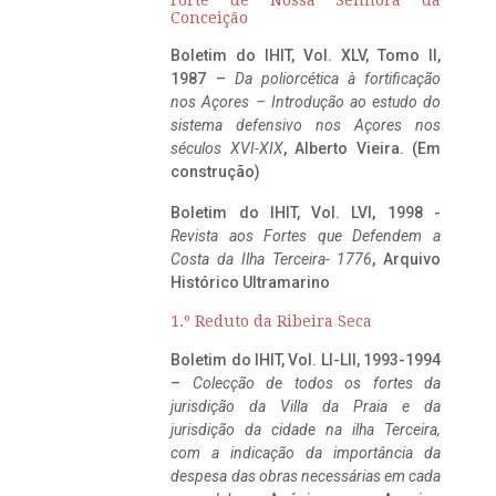
Conceição
Boletim do IHIT, Vol. XLV, Tomo II,
1987 –
Da poliorcética à fortificação
nos Açores – Introdução ao estudo do
sistema defensivo nos Açores nos
séculos XVI-XIX
, Alberto Vieira. (Em
construção)
Boletim do IHIT, Vol. LVI, 1998 -
Revista aos Fortes que Defendem a
Costa da Ilha Terceira- 1776
, Arquivo
Histórico Ultramarino
1.º Reduto da Ribeira Seca
Boletim do IHIT, Vol. LI-LII, 1993-1994
–
Colecção de todos os fortes da
jurisdição da Villa da Praia e da
jurisdição da cidade na ilha Terceira,
com a indicação da importância da
despesa das obras necessárias em cada