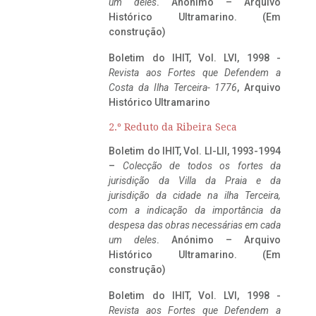
um deles
. Anónimo – Arquivo
Histórico Ultramarino. (Em
construção)
Boletim do IHIT, Vol. LVI, 1998 -
Revista aos Fortes que Defendem a
Costa da Ilha Terceira- 1776
, Arquivo
Histórico Ultramarino
2.º Reduto da Ribeira Seca
Boletim do IHIT, Vol. LI-LII, 1993-1994
–
Colecção de todos os fortes da
jurisdição da Villa da Praia e da
jurisdição da cidade na ilha Terceira,
com a indicação da importância da
despesa das obras necessárias em cada
um deles
. Anónimo – Arquivo
Histórico Ultramarino. (Em
construção)
Boletim do IHIT, Vol. LVI, 1998 -
Revista aos Fortes que Defendem a