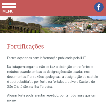
MENU
Fortificações
Fortes açorianos com informação publicada pelo IHIT.
Na listagem seguinte não se faz a distinção entre fortes e
redutos quando ambas as designações são usadas nos
documentos. Por razões tipológicas, a designação de castelo
é aqui substituída por forte ou fortaleza, salvo o Castelo de
São Cristóvão, na Ilha Terceira.
Algum forte poderá estar repetido, por ter tido mais que um
nome.