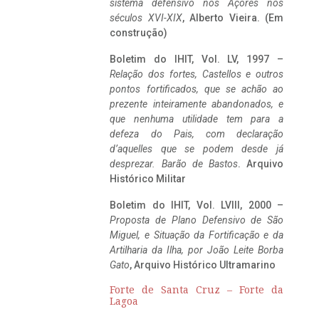
sistema defensivo nos Açores nos
séculos XVI-XIX
, Alberto Vieira. (Em
construção)
Boletim do IHIT, Vol. LV, 1997 –
Relação dos fortes, Castellos e outros
pontos fortificados, que se achão ao
prezente inteiramente abandonados, e
que nenhuma utilidade tem para a
defeza do Pais, com declaração
d’aquelles que se podem desde já
desprezar. Barão de Bastos
. Arquivo
Histórico Militar
Boletim do IHIT, Vol. LVIII, 2000 –
Proposta de Plano Defensivo de São
Miguel, e Situação da Fortificação e da
Artilharia da Ilha, por João Leite Borba
Gato
, Arquivo Histórico Ultramarino
Forte de Santa Cruz – Forte da
Lagoa