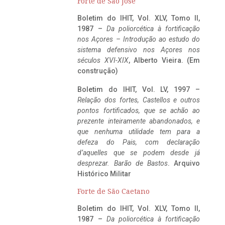
Forte de São José
Boletim do IHIT, Vol. XLV, Tomo II,
1987 –
Da poliorcética à fortificação
nos Açores – Introdução ao estudo do
sistema defensivo nos Açores nos
séculos XVI-XIX
, Alberto Vieira. (Em
construção)
Boletim do IHIT, Vol. LV, 1997 –
Relação dos fortes, Castellos e outros
pontos fortificados, que se achão ao
prezente inteiramente abandonados, e
que nenhuma utilidade tem para a
defeza do Pais, com declaração
d’aquelles que se podem desde já
desprezar. Barão de Bastos
. Arquivo
Histórico Militar
Forte de São Caetano
Boletim do IHIT, Vol. XLV, Tomo II,
1987 –
Da poliorcética à fortificação