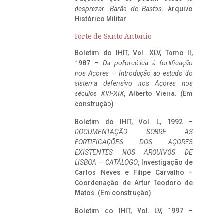
desprezar. Barão de Bastos
. Arquivo
Histórico Militar
Forte de Santo António
Boletim do IHIT, Vol. XLV, Tomo II,
1987 –
Da poliorcética à fortificação
nos Açores – Introdução ao estudo do
sistema defensivo nos Açores nos
séculos XVI-XIX
, Alberto Vieira. (Em
construção)
Boletim do IHIT, Vol. L, 1992 –
DOCUMENTAÇÃO SOBRE AS
FORTIFICAÇÕES DOS AÇORES
EXISTENTES NOS ARQUIVOS DE
LISBOA – CATÁLOGO
, Investigação de
Carlos Neves e Filipe Carvalho –
Coordenação de Artur Teodoro de
Matos. (Em construção)
Boletim do IHIT, Vol. LV, 1997 –