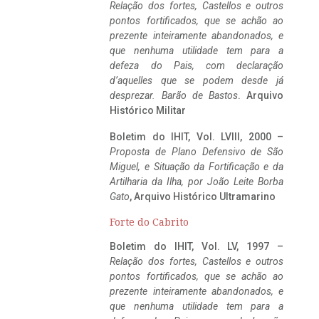
Relação dos fortes, Castellos e outros
pontos fortificados, que se achão ao
prezente inteiramente abandonados, e
que nenhuma utilidade tem para a
defeza do Pais, com declaração
d’aquelles que se podem desde já
desprezar. Barão de Bastos
. Arquivo
Histórico Militar
Boletim do IHIT, Vol. LVIII, 2000 –
Proposta de Plano Defensivo de São
Miguel, e Situação da Fortificação e da
Artilharia da Ilha, por João Leite Borba
Gato
, Arquivo Histórico Ultramarino
Forte do Cabrito
Boletim do IHIT, Vol. LV, 1997 –
Relação dos fortes, Castellos e outros
pontos fortificados, que se achão ao
prezente inteiramente abandonados, e
que nenhuma utilidade tem para a