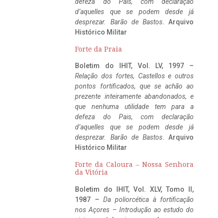
defeza do Pais, com declaração
d’aquelles que se podem desde já
desprezar. Barão de Bastos
. Arquivo
Histórico Militar
Forte da Praia
Boletim do IHIT, Vol. LV, 1997 –
Relação dos fortes, Castellos e outros
pontos fortificados, que se achão ao
prezente inteiramente abandonados, e
que nenhuma utilidade tem para a
defeza do Pais, com declaração
d’aquelles que se podem desde já
desprezar. Barão de Bastos
. Arquivo
Histórico Militar
Forte da Caloura – Nossa Senhora
da Vitória
Boletim do IHIT, Vol. XLV, Tomo II,
1987 –
Da poliorcética à fortificação
nos Açores – Introdução ao estudo do