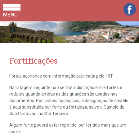
MENU
Fortificações
Fortes açorianos com informação publicada pelo IHIT.
Na listagem seguinte não se faz a distinção entre fortes e
redutos quando ambas as designações são usadas nos
documentos. Por razões tipológicas, a designação de castelo
é aqui substituída por forte ou fortaleza, salvo o Castelo de
São Cristóvão, na Ilha Terceira.
Algum forte poderá estar repetido, por ter tido mais que um
nome.