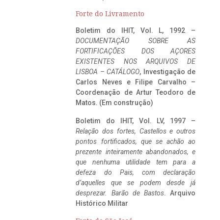
Forte do Livramento
Boletim do IHIT, Vol. L, 1992 –
DOCUMENTAÇÃO SOBRE AS
FORTIFICAÇÕES DOS AÇORES
EXISTENTES NOS ARQUIVOS DE
LISBOA – CATÁLOGO
, Investigação de
Carlos Neves e Filipe Carvalho –
Coordenação de Artur Teodoro de
Matos. (Em construção)
Boletim do IHIT, Vol. LV, 1997 –
Relação dos fortes, Castellos e outros
pontos fortificados, que se achão ao
prezente inteiramente abandonados, e
que nenhuma utilidade tem para a
defeza do Pais, com declaração
d’aquelles que se podem desde já
desprezar. Barão de Bastos
. Arquivo
Histórico Militar