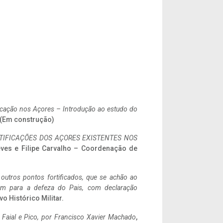
ificação nos Açores – Introdução ao estudo do
. (Em construção)
IFICAÇÕES DOS AÇORES EXISTENTES NOS
eves e Filipe Carvalho – Coordenação de
 outros pontos fortificados, que se achão ao
tem para a defeza do Pais, com declaração
vo Histórico Militar.
o Faial e Pico, por Francisco Xavier Machado
,