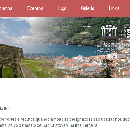
oletins
Eventos
Loja
Galeria
Links
o IHIT.
ntre fortes e redutos quando ambas as designações são usadas nos doc
leza, salvo o Castelo de São Cristóvão, na Ilha Terceira.