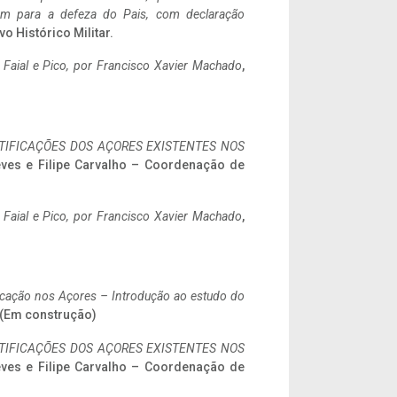
tem para a defeza do Pais, com declaração
vo Histórico Militar.
o Faial e Pico, por Francisco Xavier Machado
,
IFICAÇÕES DOS AÇORES EXISTENTES NOS
eves e Filipe Carvalho – Coordenação de
o Faial e Pico, por Francisco Xavier Machado
,
ificação nos Açores – Introdução ao estudo do
. (Em construção)
IFICAÇÕES DOS AÇORES EXISTENTES NOS
eves e Filipe Carvalho – Coordenação de