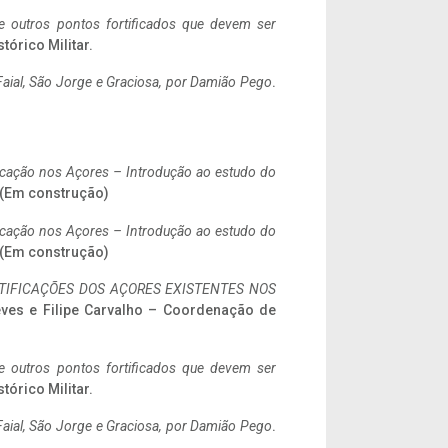
 e outros pontos fortificados que devem ser
stórico Militar.
aial, São Jorge e Graciosa,
por Damião Pego
.
ificação nos Açores – Introdução ao estudo do
. (Em construção)
ificação nos Açores – Introdução ao estudo do
. (Em construção)
IFICAÇÕES DOS AÇORES EXISTENTES NOS
eves e Filipe Carvalho – Coordenação de
 e outros pontos fortificados que devem ser
stórico Militar.
aial, São Jorge e Graciosa,
por Damião Pego
.