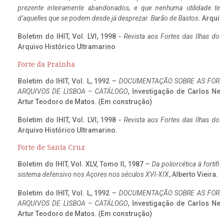
prezente inteiramente abandonados, e que nenhuma utilidade 
d’aquelles que se podem desde já desprezar. Barão de Bastos
. Arqui
Boletim do IHIT, Vol. LVI, 1998 -
Revista aos Fortes das Ilhas d
Arquivo Histórico Ultramarino
Forte da Prainha
Boletim do IHIT, Vol. L, 1992 –
DOCUMENTAÇÃO SOBRE AS FORT
ARQUIVOS DE LISBOA – CATÁLOGO
, Investigação de Carlos N
Artur Teodoro de Matos. (Em construção)
Boletim do IHIT, Vol. LVI, 1998 -
Revista aos Fortes das Ilhas d
Arquivo Histórico Ultramarino.
Forte de Santa Cruz
Boletim do IHIT, Vol. XLV, Tomo II, 1987 –
Da poliorcética à fort
sistema defensivo nos Açores nos séculos XVI-XIX
, Alberto Vieira
Boletim do IHIT, Vol. L, 1992 –
DOCUMENTAÇÃO SOBRE AS FORT
ARQUIVOS DE LISBOA – CATÁLOGO
, Investigação de Carlos N
Artur Teodoro de Matos. (Em construção)