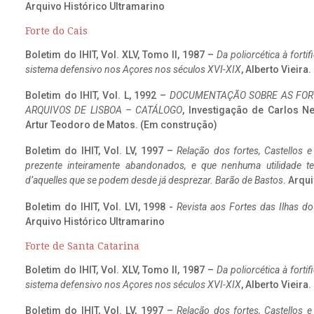
Arquivo Histórico Ultramarino
Forte do Cais
Boletim do IHIT, Vol. XLV, Tomo II, 1987 –
Da poliorcética à fort
sistema defensivo nos Açores nos séculos XVI-XIX
, Alberto Vieira
Boletim do IHIT, Vol. L, 1992 –
DOCUMENTAÇÃO SOBRE AS FORT
ARQUIVOS DE LISBOA – CATÁLOGO
, Investigação de Carlos N
Artur Teodoro de Matos. (Em construção)
Boletim do IHIT, Vol. LV, 1997 –
Relação dos fortes, Castellos e
prezente inteiramente abandonados, e que nenhuma utilidade 
d’aquelles que se podem desde já desprezar. Barão de Bastos
. Arqui
Boletim do IHIT, Vol. LVI, 1998 -
Revista aos Fortes das Ilhas d
Arquivo Histórico Ultramarino
Forte de Santa Catarina
Boletim do IHIT, Vol. XLV, Tomo II, 1987 –
Da poliorcética à fort
sistema defensivo nos Açores nos séculos XVI-XIX
, Alberto Vieira
Boletim do IHIT, Vol. LV, 1997 –
Relação dos fortes, Castellos e