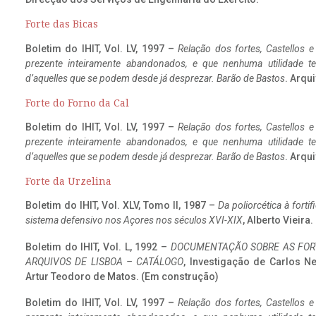
Forte das Bicas
Boletim do IHIT, Vol. LV, 1997 –
Relação dos fortes, Castellos e
prezente inteiramente abandonados, e que nenhuma utilidade 
d’aquelles que se podem desde já desprezar. Barão de Bastos
. Arqui
Forte do Forno da Cal
Boletim do IHIT, Vol. LV, 1997 –
Relação dos fortes, Castellos e
prezente inteiramente abandonados, e que nenhuma utilidade 
d’aquelles que se podem desde já desprezar. Barão de Bastos
. Arqui
Forte da Urzelina
Boletim do IHIT, Vol. XLV, Tomo II, 1987 –
Da poliorcética à fort
sistema defensivo nos Açores nos séculos XVI-XIX
, Alberto Vieira
Boletim do IHIT, Vol. L, 1992 –
DOCUMENTAÇÃO SOBRE AS FORT
ARQUIVOS DE LISBOA – CATÁLOGO
, Investigação de Carlos N
Artur Teodoro de Matos. (Em construção)
Boletim do IHIT, Vol. LV, 1997 –
Relação dos fortes, Castellos e