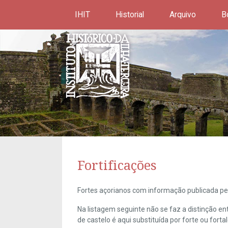
IHIT
Historial
Arquivo
B
Fortificações
Fortes açorianos com informação publicada pel
Na listagem seguinte não se faz a distinção e
de castelo é aqui substituída por forte ou forta