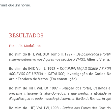
do mais que um nome.
RESULTADOS
Forte da Madalena
Boletim do IHIT, Vol. XLV, Tomo II, 1987 –
Da poliorcética à fort
sistema defensivo nos Açores nos séculos XVI-XIX
, Alberto Vieira
Boletim do IHIT, Vol. L, 1992 –
DOCUMENTAÇÃO SOBRE AS FORT
ARQUIVOS DE LISBOA – CATÁLOGO
, Investigação de Carlos N
Artur Teodoro de Matos. (Em construção)
Boletim do IHIT, Vol. LV, 1997 –
Relação dos fortes, Castellos e
prezente inteiramente abandonados, e que nenhuma utilidade 
d’aquelles que se podem desde já desprezar. Barão de Bastos
. Arqui
Boletim do IHIT, Vol. LVI, 1998 -
Revista aos Fortes das Ilhas d