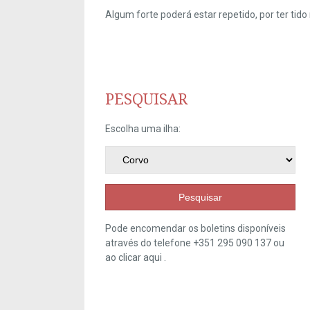
Algum forte poderá estar repetido, por ter ti
PESQUISAR
Escolha uma ilha:
Pesquisar
Pode encomendar os boletins disponíveis
através do telefone +351 295 090 137 ou
ao clicar
aqui
.