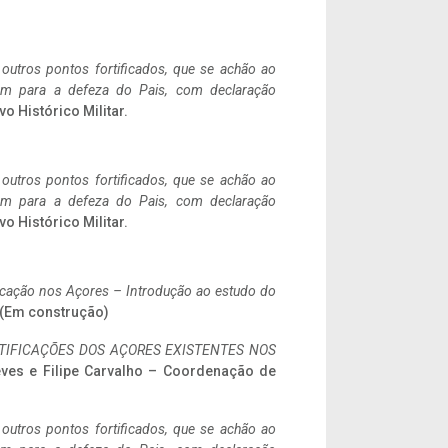
 outros pontos fortificados, que se achão ao
tem para a defeza do Pais, com declaração
vo Histórico Militar.
 outros pontos fortificados, que se achão ao
tem para a defeza do Pais, com declaração
vo Histórico Militar.
ificação nos Açores – Introdução ao estudo do
. (Em construção)
IFICAÇÕES DOS AÇORES EXISTENTES NOS
eves e Filipe Carvalho – Coordenação de
 outros pontos fortificados, que se achão ao