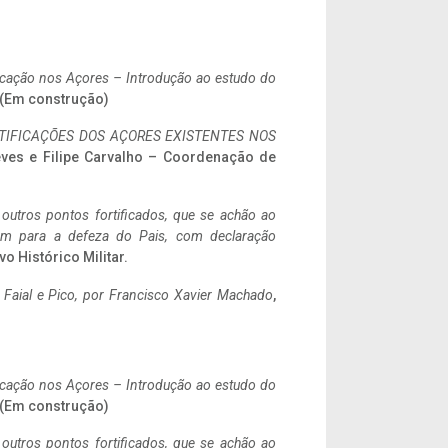
ificação nos Açores – Introdução ao estudo do
. (Em construção)
IFICAÇÕES DOS AÇORES EXISTENTES NOS
eves e Filipe Carvalho – Coordenação de
 outros pontos fortificados, que se achão ao
tem para a defeza do Pais, com declaração
vo Histórico Militar.
o Faial e Pico, por Francisco Xavier Machado
,
ificação nos Açores – Introdução ao estudo do
. (Em construção)
 outros pontos fortificados, que se achão ao