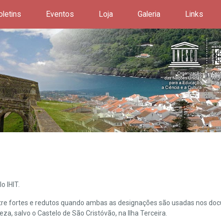
oletins
Eventos
Loja
Galeria
Links
o IHIT.
ntre fortes e redutos quando ambas as designações são usadas nos doc
leza, salvo o Castelo de São Cristóvão, na Ilha Terceira.