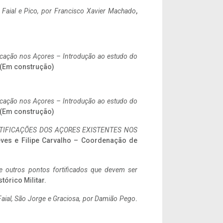
o Faial e Pico, por Francisco Xavier Machado
,
ificação nos Açores – Introdução ao estudo do
. (Em construção)
ificação nos Açores – Introdução ao estudo do
. (Em construção)
IFICAÇÕES DOS AÇORES EXISTENTES NOS
eves e Filipe Carvalho – Coordenação de
 e outros pontos fortificados que devem ser
stórico Militar.
aial, São Jorge e Graciosa,
por Damião Pego
.