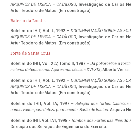
ARQUIVOS DE LISBOA – CATÁLOGO
, Investigação de Carlos N
Artur Teodoro de Matos. (Em construção)
Bateria da Lomba
Boletim do IHIT, Vol. L, 1992 –
DOCUMENTAÇÃO SOBRE AS FORT
ARQUIVOS DE LISBOA – CATÁLOGO
, Investigação de Carlos N
Artur Teodoro de Matos. (Em construção)
Forte de Santa Cruz
Boletim do IHIT, Vol. XLV, Tomo II, 1987 –
Da poliorcética à fort
sistema defensivo nos Açores nos séculos XVI-XIX
, Alberto Vieira
Boletim do IHIT, Vol. L, 1992 –
DOCUMENTAÇÃO SOBRE AS FORT
ARQUIVOS DE LISBOA – CATÁLOGO
, Investigação de Carlos N
Artur Teodoro de Matos. (Em construção)
Boletim do IHIT, Vol. LV, 1997 –
Relação dos fortes, Castellos
conservados para defeza permanente. Barão de Bastos
. Arquivo Hi
Boletim do IHIT, Vol. LVI, 1998 -
Tombos dos Fortes das Ilhas do F
Direcção dos Serviços de Engenharia do Exército.