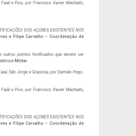
o Faial e Pico, por Francisco Xavier Machado
,
IFICAÇÕES DOS AÇORES EXISTENTES NOS
eves e Filipe Carvalho – Coordenação de
 e outros pontos fortificados que devem ser
stórico Militar.
aial, São Jorge e Graciosa,
por Damião Pego
.
o Faial e Pico, por Francisco Xavier Machado
,
IFICAÇÕES DOS AÇORES EXISTENTES NOS
eves e Filipe Carvalho – Coordenação de