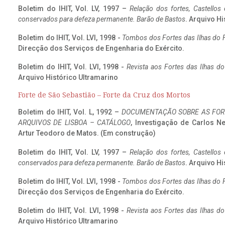
Boletim do IHIT, Vol. LV, 1997 –
Relação dos fortes, Castellos
conservados para defeza permanente. Barão de Bastos
. Arquivo Hi
Boletim do IHIT, Vol. LVI, 1998 -
Tombos dos Fortes das Ilhas do F
Direcção dos Serviços de Engenharia do Exército.
Boletim do IHIT, Vol. LVI, 1998 -
Revista aos Fortes das Ilhas d
Arquivo Histórico Ultramarino
Forte de São Sebastião – Forte da Cruz dos Mortos
Boletim do IHIT, Vol. L, 1992 –
DOCUMENTAÇÃO SOBRE AS FORT
ARQUIVOS DE LISBOA – CATÁLOGO
, Investigação de Carlos N
Artur Teodoro de Matos. (Em construção)
Boletim do IHIT, Vol. LV, 1997 –
Relação dos fortes, Castellos
conservados para defeza permanente. Barão de Bastos
. Arquivo Hi
Boletim do IHIT, Vol. LVI, 1998 -
Tombos dos Fortes das Ilhas do F
Direcção dos Serviços de Engenharia do Exército.
Boletim do IHIT, Vol. LVI, 1998 -
Revista aos Fortes das Ilhas d
Arquivo Histórico Ultramarino