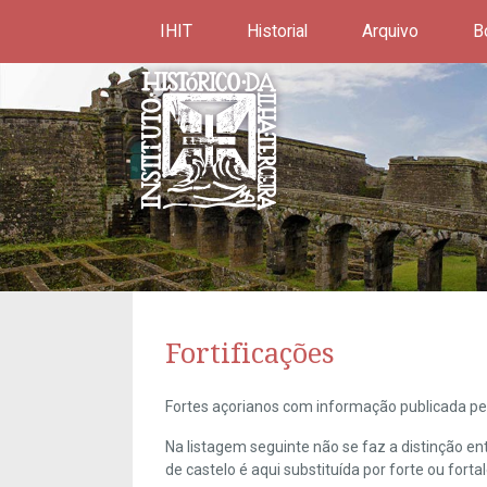
IHIT
Historial
Arquivo
B
Fortificações
Fortes açorianos com informação publicada pel
Na listagem seguinte não se faz a distinção e
de castelo é aqui substituída por forte ou forta