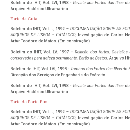
Boletim do IHIT, Vol. LVI, 1998 -
Revista aos Fortes das Ilhas d
Arquivo Histórico Ultramarino
Forte da Guia
Boletim do IHIT, Vol. L, 1992 –
DOCUMENTAÇÃO SOBRE AS FORT
ARQUIVOS DE LISBOA – CATÁLOGO
, Investigação de Carlos N
Artur Teodoro de Matos. (Em construção)
Boletim do IHIT, Vol. LV, 1997 –
Relação dos fortes, Castellos
conservados para defeza permanente. Barão de Bastos
. Arquivo Hi
Boletim do IHIT, Vol. LVI, 1998 -
Tombos dos Fortes das Ilhas do F
Direcção dos Serviços de Engenharia do Exército.
Boletim do IHIT, Vol. LVI, 1998 -
Revista aos Fortes das Ilhas d
Arquivo Histórico Ultramarino
Forte do Porto Pim
Boletim do IHIT, Vol. L, 1992 –
DOCUMENTAÇÃO SOBRE AS FORT
ARQUIVOS DE LISBOA – CATÁLOGO
, Investigação de Carlos N
Artur Teodoro de Matos. (Em construção)