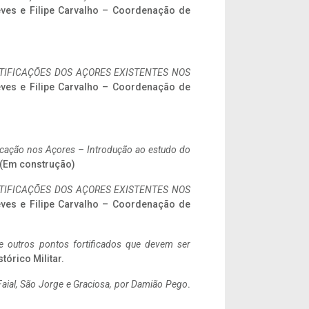
eves e Filipe Carvalho – Coordenação de
IFICAÇÕES DOS AÇORES EXISTENTES NOS
eves e Filipe Carvalho – Coordenação de
ificação nos Açores – Introdução ao estudo do
. (Em construção)
IFICAÇÕES DOS AÇORES EXISTENTES NOS
eves e Filipe Carvalho – Coordenação de
 e outros pontos fortificados que devem ser
stórico Militar.
aial, São Jorge e Graciosa,
por Damião Pego
.