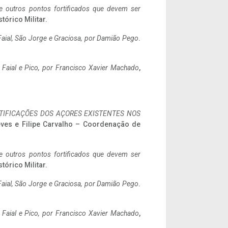
 e outros pontos fortificados que devem ser
stórico Militar.
aial, São Jorge e Graciosa,
por Damião Pego
.
o Faial e Pico, por Francisco Xavier Machado
,
IFICAÇÕES DOS AÇORES EXISTENTES NOS
eves e Filipe Carvalho – Coordenação de
 e outros pontos fortificados que devem ser
stórico Militar.
aial, São Jorge e Graciosa,
por Damião Pego
.
o Faial e Pico, por Francisco Xavier Machado
,