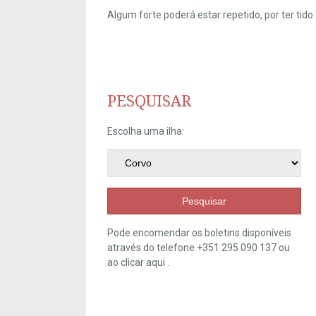
Algum forte poderá estar repetido, por ter ti
PESQUISAR
Escolha uma ilha:
Pesquisar
Pode encomendar os boletins disponíveis
através do telefone +351 295 090 137 ou
ao clicar
aqui
.