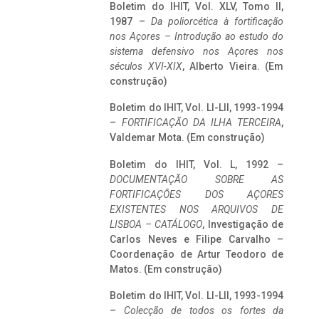
Boletim do IHIT, Vol. XLV, Tomo II,
1987 –
Da poliorcética à fortificação
nos Açores – Introdução ao estudo do
sistema defensivo nos Açores nos
séculos XVI-XIX
, Alberto Vieira. (Em
construção)
Boletim do IHIT, Vol. LI-LII, 1993-1994
–
FORTIFICAÇÃO DA ILHA TERCEIRA
,
Valdemar Mota. (Em construção)
Boletim do IHIT, Vol. L, 1992 –
DOCUMENTAÇÃO SOBRE AS
FORTIFICAÇÕES DOS AÇORES
EXISTENTES NOS ARQUIVOS DE
LISBOA – CATÁLOGO
, Investigação de
Carlos Neves e Filipe Carvalho –
Coordenação de Artur Teodoro de
Matos. (Em construção)
Boletim do IHIT, Vol. LI-LII, 1993-1994
–
Colecção de todos os fortes da