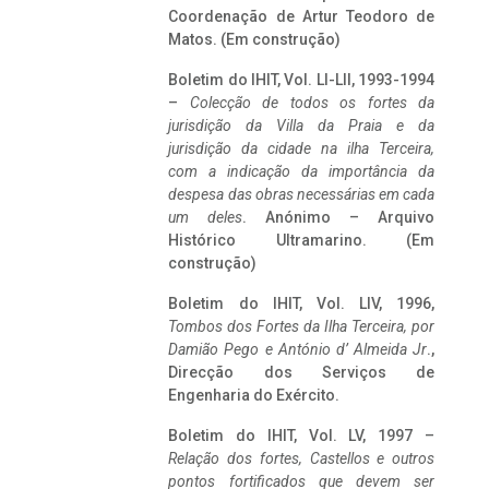
Coordenação de Artur Teodoro de
Matos. (Em construção)
Boletim do IHIT, Vol. LI-LII, 1993-1994
–
Colecção de todos os fortes da
jurisdição da Villa da Praia e da
jurisdição da cidade na ilha Terceira,
com a indicação da importância da
despesa das obras necessárias em cada
um deles
. Anónimo – Arquivo
Histórico Ultramarino. (Em
construção)
Boletim do IHIT, Vol. LIV, 1996,
Tombos dos Fortes da Ilha Terceira,
por
Damião Pego e António d’ Almeida Jr
.,
Direcção dos Serviços de
Engenharia do Exército.
Boletim do IHIT, Vol. LV, 1997 –
Relação dos fortes, Castellos e outros
pontos fortificados que devem ser