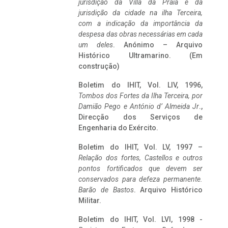
jurisdição da Villa da Praia e da
jurisdição da cidade na ilha Terceira,
com a indicação da importância da
despesa das obras necessárias em cada
um deles
. Anónimo – Arquivo
Histórico Ultramarino. (Em
construção)
Boletim do IHIT, Vol. LIV, 1996,
Tombos dos Fortes da Ilha Terceira,
por
Damião Pego e António d’ Almeida Jr
.,
Direcção dos Serviços de
Engenharia do Exército.
Boletim do IHIT, Vol. LV, 1997 –
Relação dos fortes, Castellos e outros
pontos fortificados que devem ser
conservados para defeza permanente.
Barão de Bastos
. Arquivo Histórico
Militar.
Boletim do IHIT, Vol. LVI, 1998 -