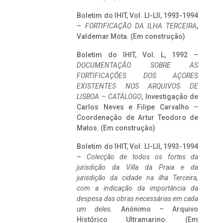
Boletim do IHIT, Vol. LI-LII, 1993-1994
–
FORTIFICAÇÃO DA ILHA TERCEIRA
,
Valdemar Mota. (Em construção)
Boletim do IHIT, Vol. L, 1992 –
DOCUMENTAÇÃO SOBRE AS
FORTIFICAÇÕES DOS AÇORES
EXISTENTES NOS ARQUIVOS DE
LISBOA – CATÁLOGO
, Investigação de
Carlos Neves e Filipe Carvalho –
Coordenação de Artur Teodoro de
Matos. (Em construção)
Boletim do IHIT, Vol. LI-LII, 1993-1994
–
Colecção de todos os fortes da
jurisdição da Villa da Praia e da
jurisdição da cidade na ilha Terceira,
com a indicação da importância da
despesa das obras necessárias em cada
um deles
. Anónimo – Arquivo
Histórico Ultramarino. (Em