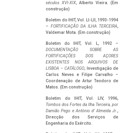
séculos XVI-XIX
, Alberto Vieira. (Em
construção)
Boletim do IHIT, Vol. LI-LII, 1993-1994
–
FORTIFICAÇÃO DA ILHA TERCEIRA
,
Valdemar Mota. (Em construção)
Boletim do IHIT, Vol. L, 1992 –
DOCUMENTAÇÃO SOBRE AS
FORTIFICAÇÕES DOS AÇORES
EXISTENTES NOS ARQUIVOS DE
LISBOA – CATÁLOGO
, Investigação de
Carlos Neves e Filipe Carvalho –
Coordenação de Artur Teodoro de
Matos. (Em construção)
Boletim do IHIT, Vol. LIV, 1996,
Tombos dos Fortes da Ilha Terceira,
por
Damião Pego e António d’ Almeida Jr
.,
Direcção dos Serviços de
Engenharia do Exército.