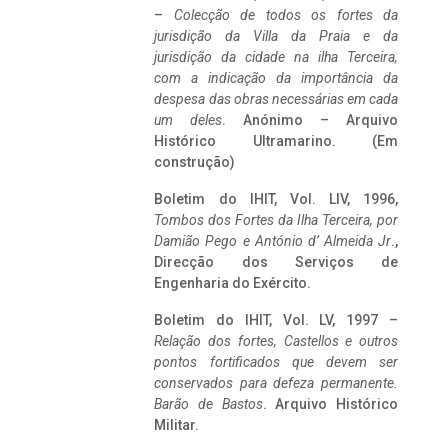
–
Colecção de todos os fortes da
jurisdição da Villa da Praia e da
jurisdição da cidade na ilha Terceira,
com a indicação da importância da
despesa das obras necessárias em cada
um deles
. Anónimo – Arquivo
Histórico Ultramarino. (Em
construção)
Boletim do IHIT, Vol. LIV, 1996,
Tombos dos Fortes da Ilha Terceira,
por
Damião Pego e António d’ Almeida Jr
.,
Direcção dos Serviços de
Engenharia do Exército.
Boletim do IHIT, Vol. LV, 1997 –
Relação dos fortes, Castellos e outros
pontos fortificados que devem ser
conservados para defeza permanente.
Barão de Bastos
. Arquivo Histórico
Militar.