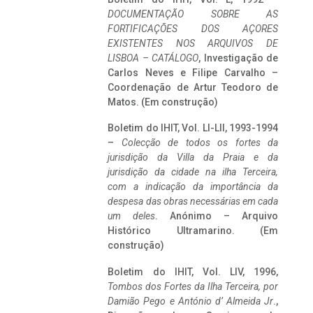
DOCUMENTAÇÃO SOBRE AS
FORTIFICAÇÕES DOS AÇORES
EXISTENTES NOS ARQUIVOS DE
LISBOA – CATÁLOGO
, Investigação de
Carlos Neves e Filipe Carvalho –
Coordenação de Artur Teodoro de
Matos. (Em construção)
Boletim do IHIT, Vol. LI-LII, 1993-1994
–
Colecção de todos os fortes da
jurisdição da Villa da Praia e da
jurisdição da cidade na ilha Terceira,
com a indicação da importância da
despesa das obras necessárias em cada
um deles
. Anónimo – Arquivo
Histórico Ultramarino. (Em
construção)
Boletim do IHIT, Vol. LIV, 1996,
Tombos dos Fortes da Ilha Terceira,
por
Damião Pego e António d’ Almeida Jr
.,