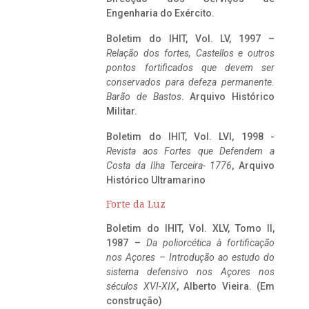
Engenharia do Exército.
Boletim do IHIT, Vol. LV, 1997 –
Relação dos fortes, Castellos e outros
pontos fortificados que devem ser
conservados para defeza permanente.
Barão de Bastos
. Arquivo Histórico
Militar.
Boletim do IHIT, Vol. LVI, 1998 -
Revista aos Fortes que Defendem a
Costa da Ilha Terceira- 1776
, Arquivo
Histórico Ultramarino
Forte da Luz
Boletim do IHIT, Vol. XLV, Tomo II,
1987 –
Da poliorcética à fortificação
nos Açores – Introdução ao estudo do
sistema defensivo nos Açores nos
séculos XVI-XIX
, Alberto Vieira. (Em
construção)