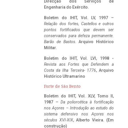
Direcção dos Serviços de
Engenharia do Exército.
Boletim do IHIT, Vol. LV, 1997 –
Relação dos fortes, Castellos e outros
pontos fortificados que devem ser
conservados para defeza permanente.
Barão de Bastos
. Arquivo Histórico
Militar.
Boletim do IHIT, Vol. LVI, 1998 -
Revista aos Fortes que Defendem a
Costa da Ilha Terceira- 1776
, Arquivo
Histórico Ultramarino
Forte de São Bento
Boletim do IHIT, Vol. XLV, Tomo II,
1987 –
Da poliorcética à fortificação
nos Açores – Introdução ao estudo do
sistema defensivo nos Açores nos
séculos XVI-XIX
, Alberto Vieira. (Em
construção)