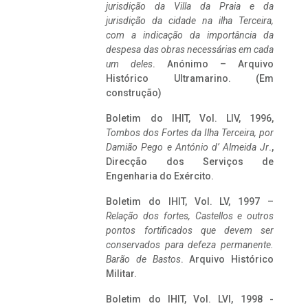
jurisdição da Villa da Praia e da
jurisdição da cidade na ilha Terceira,
com a indicação da importância da
despesa das obras necessárias em cada
um deles
. Anónimo – Arquivo
Histórico Ultramarino. (Em
construção)
Boletim do IHIT, Vol. LIV, 1996,
Tombos dos Fortes da Ilha Terceira,
por
Damião Pego e António d’ Almeida Jr
.,
Direcção dos Serviços de
Engenharia do Exército.
Boletim do IHIT, Vol. LV, 1997 –
Relação dos fortes, Castellos e outros
pontos fortificados que devem ser
conservados para defeza permanente.
Barão de Bastos
. Arquivo Histórico
Militar.
Boletim do IHIT, Vol. LVI, 1998 -