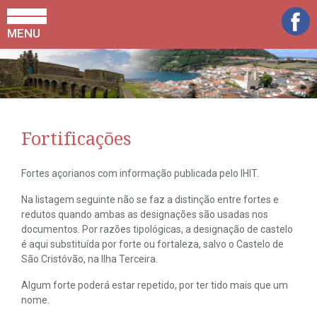
MENU
Fortificações
Fortes açorianos com informação publicada pelo IHIT.
Na listagem seguinte não se faz a distinção entre fortes e
redutos quando ambas as designações são usadas nos
documentos. Por razões tipológicas, a designação de castelo
é aqui substituída por forte ou fortaleza, salvo o Castelo de
São Cristóvão, na Ilha Terceira.
Algum forte poderá estar repetido, por ter tido mais que um
nome.