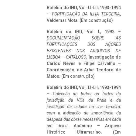
Boletim do IHIT, Vol. LI-LII, 1993-1994
–
FORTIFICAÇÃO DA ILHA TERCEIRA
,
Valdemar Mota. (Em construção)
Boletim do IHIT, Vol. L, 1992 –
DOCUMENTAÇÃO SOBRE AS
FORTIFICAÇÕES DOS AÇORES
EXISTENTES NOS ARQUIVOS DE
LISBOA – CATÁLOGO
, Investigação de
Carlos Neves e Filipe Carvalho –
Coordenação de Artur Teodoro de
Matos. (Em construção)
Boletim do IHIT, Vol. LI-LII, 1993-1994
–
Colecção de todos os fortes da
jurisdição da Villa da Praia e da
jurisdição da cidade na ilha Terceira,
com a indicação da importância da
despesa das obras necessárias em cada
um deles
. Anónimo – Arquivo
Histórico Ultramarino. (Em