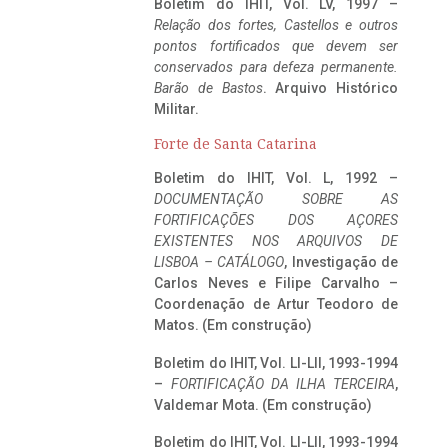
Boletim do IHIT, Vol. LV, 1997 –
Relação dos fortes, Castellos e outros
pontos fortificados que devem ser
conservados para defeza permanente.
Barão de Bastos
. Arquivo Histórico
Militar.
Forte de Santa Catarina
Boletim do IHIT, Vol. L, 1992 –
DOCUMENTAÇÃO SOBRE AS
FORTIFICAÇÕES DOS AÇORES
EXISTENTES NOS ARQUIVOS DE
LISBOA – CATÁLOGO
, Investigação de
Carlos Neves e Filipe Carvalho –
Coordenação de Artur Teodoro de
Matos. (Em construção)
Boletim do IHIT, Vol. LI-LII, 1993-1994
–
FORTIFICAÇÃO DA ILHA TERCEIRA
,
Valdemar Mota. (Em construção)
Boletim do IHIT, Vol. LI-LII, 1993-1994