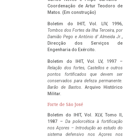
Coordenação de Artur Teodoro de
Matos. (Em construção)
Boletim do IHIT, Vol. LIV, 1996,
Tombos dos Fortes da Ilha Terceira,
por
Damião Pego e António d’ Almeida Jr
.,
Direcção dos Serviços de
Engenharia do Exército.
Boletim do IHIT, Vol. LV, 1997 –
Relação dos fortes, Castellos e outros
pontos fortificados que devem ser
conservados para defeza permanente.
Barão de Bastos
. Arquivo Histórico
Militar.
Forte de São José
Boletim do IHIT, Vol. XLV, Tomo II,
1987 –
Da poliorcética à fortificação
nos Açores – Introdução ao estudo do
sistema defensivo nos Açores nos