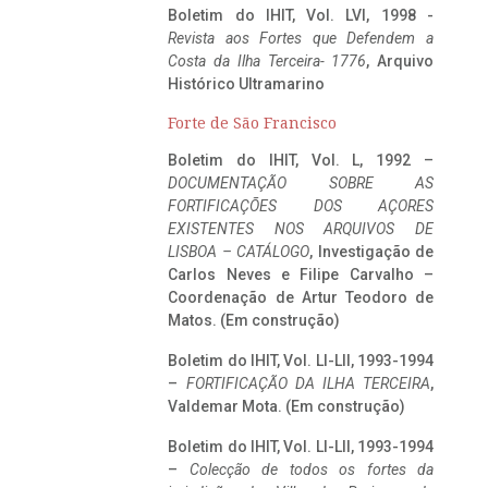
Boletim do IHIT, Vol. LVI, 1998 -
Revista aos Fortes que Defendem a
Costa da Ilha Terceira- 1776
, Arquivo
Histórico Ultramarino
Forte de São Francisco
Boletim do IHIT, Vol. L, 1992 –
DOCUMENTAÇÃO SOBRE AS
FORTIFICAÇÕES DOS AÇORES
EXISTENTES NOS ARQUIVOS DE
LISBOA – CATÁLOGO
, Investigação de
Carlos Neves e Filipe Carvalho –
Coordenação de Artur Teodoro de
Matos. (Em construção)
Boletim do IHIT, Vol. LI-LII, 1993-1994
–
FORTIFICAÇÃO DA ILHA TERCEIRA
,
Valdemar Mota. (Em construção)
Boletim do IHIT, Vol. LI-LII, 1993-1994
–
Colecção de todos os fortes da