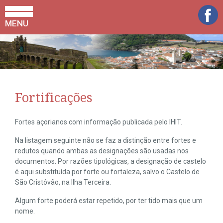
MENU
Fortificações
Fortes açorianos com informação publicada pelo IHIT.
Na listagem seguinte não se faz a distinção entre fortes e
redutos quando ambas as designações são usadas nos
documentos. Por razões tipológicas, a designação de castelo
é aqui substituída por forte ou fortaleza, salvo o Castelo de
São Cristóvão, na Ilha Terceira.
Algum forte poderá estar repetido, por ter tido mais que um
nome.