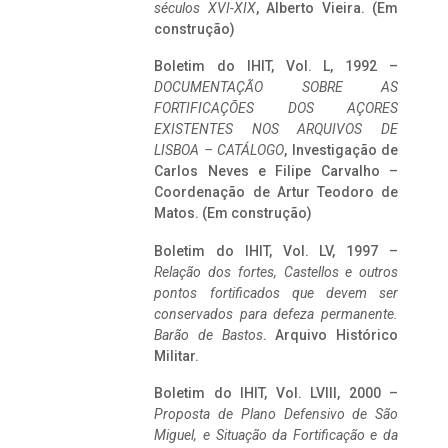
séculos XVI-XIX
, Alberto Vieira. (Em
construção)
Boletim do IHIT, Vol. L, 1992 –
DOCUMENTAÇÃO SOBRE AS
FORTIFICAÇÕES DOS AÇORES
EXISTENTES NOS ARQUIVOS DE
LISBOA – CATÁLOGO
, Investigação de
Carlos Neves e Filipe Carvalho –
Coordenação de Artur Teodoro de
Matos. (Em construção)
Boletim do IHIT, Vol. LV, 1997 –
Relação dos fortes, Castellos e outros
pontos fortificados que devem ser
conservados para defeza permanente.
Barão de Bastos
. Arquivo Histórico
Militar.
Boletim do IHIT, Vol. LVIII, 2000 –
Proposta de Plano Defensivo de São
Miguel, e Situação da Fortificação e da