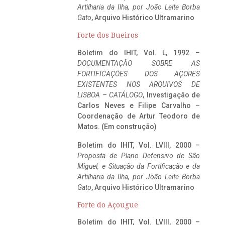
Artilharia da Ilha, por João Leite Borba
Gato
, Arquivo Histórico Ultramarino
Forte dos Bueiros
Boletim do IHIT, Vol. L, 1992 –
DOCUMENTAÇÃO SOBRE AS
FORTIFICAÇÕES DOS AÇORES
EXISTENTES NOS ARQUIVOS DE
LISBOA – CATÁLOGO
, Investigação de
Carlos Neves e Filipe Carvalho –
Coordenação de Artur Teodoro de
Matos. (Em construção)
Boletim do IHIT, Vol. LVIII, 2000 –
Proposta de Plano Defensivo de São
Miguel, e Situação da Fortificação e da
Artilharia da Ilha, por João Leite Borba
Gato
, Arquivo Histórico Ultramarino
Forte do Açougue
Boletim do IHIT, Vol. LVIII, 2000 –