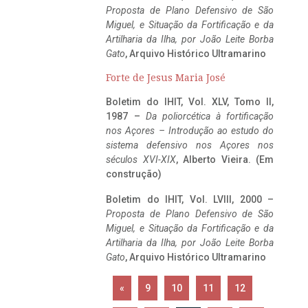
Proposta de Plano Defensivo de São
Miguel, e Situação da Fortificação e da
Artilharia da Ilha, por João Leite Borba
Gato
, Arquivo Histórico Ultramarino
Forte de Jesus Maria José
Boletim do IHIT, Vol. XLV, Tomo II,
1987 –
Da poliorcética à fortificação
nos Açores – Introdução ao estudo do
sistema defensivo nos Açores nos
séculos XVI-XIX
, Alberto Vieira. (Em
construção)
Boletim do IHIT, Vol. LVIII, 2000 –
Proposta de Plano Defensivo de São
Miguel, e Situação da Fortificação e da
Artilharia da Ilha, por João Leite Borba
Gato
, Arquivo Histórico Ultramarino
«
9
10
11
12