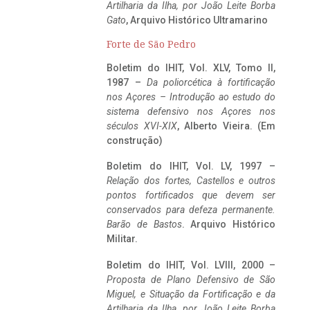
Artilharia da Ilha, por João Leite Borba
Gato
, Arquivo Histórico Ultramarino
Forte de São Pedro
Boletim do IHIT, Vol. XLV, Tomo II,
1987 –
Da poliorcética à fortificação
nos Açores – Introdução ao estudo do
sistema defensivo nos Açores nos
séculos XVI-XIX
, Alberto Vieira. (Em
construção)
Boletim do IHIT, Vol. LV, 1997 –
Relação dos fortes, Castellos e outros
pontos fortificados que devem ser
conservados para defeza permanente.
Barão de Bastos
. Arquivo Histórico
Militar.
Boletim do IHIT, Vol. LVIII, 2000 –
Proposta de Plano Defensivo de São
Miguel, e Situação da Fortificação e da
Artilharia da Ilha, por João Leite Borba