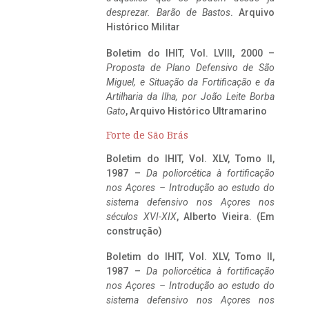
desprezar. Barão de Bastos
. Arquivo
Histórico Militar
Boletim do IHIT, Vol. LVIII, 2000 –
Proposta de Plano Defensivo de São
Miguel, e Situação da Fortificação e da
Artilharia da Ilha, por João Leite Borba
Gato
, Arquivo Histórico Ultramarino
Forte de São Brás
Boletim do IHIT, Vol. XLV, Tomo II,
1987 –
Da poliorcética à fortificação
nos Açores – Introdução ao estudo do
sistema defensivo nos Açores nos
séculos XVI-XIX
, Alberto Vieira. (Em
construção)
Boletim do IHIT, Vol. XLV, Tomo II,
1987 –
Da poliorcética à fortificação
nos Açores – Introdução ao estudo do
sistema defensivo nos Açores nos