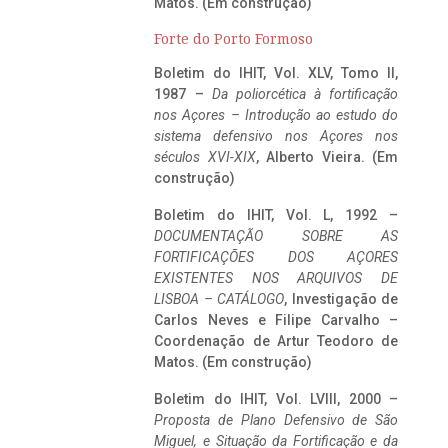
Matos. (Em construção)
Forte do Porto Formoso
Boletim do IHIT, Vol. XLV, Tomo II,
1987 –
Da poliorcética à fortificação
nos Açores – Introdução ao estudo do
sistema defensivo nos Açores nos
séculos XVI-XIX
, Alberto Vieira. (Em
construção)
Boletim do IHIT, Vol. L, 1992 –
DOCUMENTAÇÃO SOBRE AS
FORTIFICAÇÕES DOS AÇORES
EXISTENTES NOS ARQUIVOS DE
LISBOA – CATÁLOGO
, Investigação de
Carlos Neves e Filipe Carvalho –
Coordenação de Artur Teodoro de
Matos. (Em construção)
Boletim do IHIT, Vol. LVIII, 2000 –
Proposta de Plano Defensivo de São
Miguel, e Situação da Fortificação e da