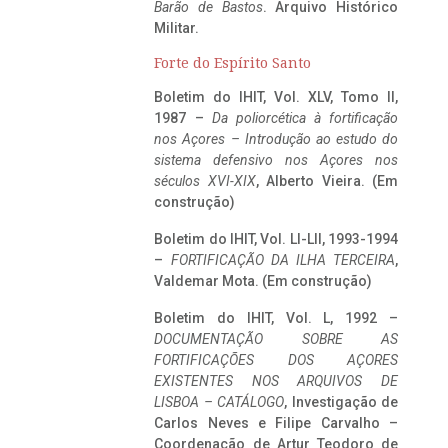
Barão de Bastos
. Arquivo Histórico
Militar.
Forte do Espírito Santo
Boletim do IHIT, Vol. XLV, Tomo II,
1987 –
Da poliorcética à fortificação
nos Açores – Introdução ao estudo do
sistema defensivo nos Açores nos
séculos XVI-XIX
, Alberto Vieira. (Em
construção)
Boletim do IHIT, Vol. LI-LII, 1993-1994
–
FORTIFICAÇÃO DA ILHA TERCEIRA
,
Valdemar Mota. (Em construção)
Boletim do IHIT, Vol. L, 1992 –
DOCUMENTAÇÃO SOBRE AS
FORTIFICAÇÕES DOS AÇORES
EXISTENTES NOS ARQUIVOS DE
LISBOA – CATÁLOGO
, Investigação de
Carlos Neves e Filipe Carvalho –
Coordenação de Artur Teodoro de