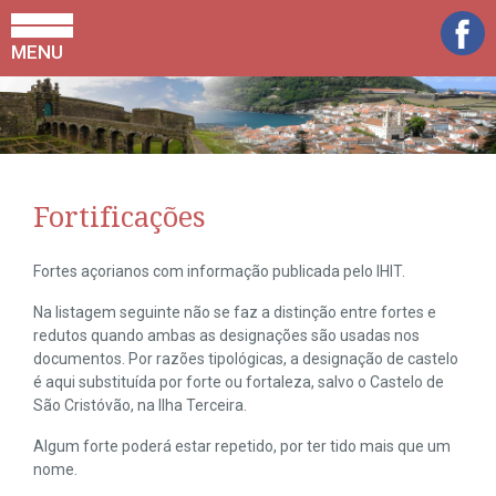
MENU
Fortificações
Fortes açorianos com informação publicada pelo IHIT.
Na listagem seguinte não se faz a distinção entre fortes e
redutos quando ambas as designações são usadas nos
documentos. Por razões tipológicas, a designação de castelo
é aqui substituída por forte ou fortaleza, salvo o Castelo de
São Cristóvão, na Ilha Terceira.
Algum forte poderá estar repetido, por ter tido mais que um
nome.