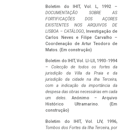
Boletim do IHIT, Vol. L, 1992 –
DOCUMENTAÇÃO SOBRE AS
FORTIFICAÇÕES DOS AÇORES
EXISTENTES NOS ARQUIVOS DE
LISBOA – CATÁLOGO
, Investigação de
Carlos Neves e Filipe Carvalho –
Coordenação de Artur Teodoro de
Matos. (Em construção)
Boletim do IHIT, Vol. LI-LII, 1993-1994
–
Colecção de todos os fortes da
jurisdição da Villa da Praia e da
jurisdição da cidade na ilha Terceira,
com a indicação da importância da
despesa das obras necessárias em cada
um deles
. Anónimo – Arquivo
Histórico Ultramarino. (Em
construção)
Boletim do IHIT, Vol. LIV, 1996,
Tombos dos Fortes da Ilha Terceira,
por