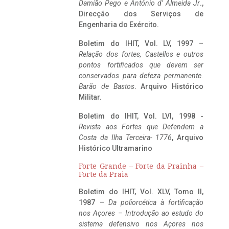
Damião Pego e António d’ Almeida Jr
.,
Direcção dos Serviços de
Engenharia do Exército.
Boletim do IHIT, Vol. LV, 1997 –
Relação dos fortes, Castellos e outros
pontos fortificados que devem ser
conservados para defeza permanente.
Barão de Bastos
. Arquivo Histórico
Militar.
Boletim do IHIT, Vol. LVI, 1998 -
Revista aos Fortes que Defendem a
Costa da Ilha Terceira- 1776
, Arquivo
Histórico Ultramarino
Forte Grande – Forte da Prainha –
Forte da Praia
Boletim do IHIT, Vol. XLV, Tomo II,
1987 –
Da poliorcética à fortificação
nos Açores – Introdução ao estudo do
sistema defensivo nos Açores nos