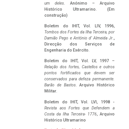
um deles
. Anónimo – Arquivo
Histórico Ultramarino. (Em
construção)
Boletim do IHIT, Vol. LIV, 1996,
Tombos dos Fortes da Ilha Terceira,
por
Damião Pego e António d’ Almeida Jr
.,
Direcção dos Serviços de
Engenharia do Exército.
Boletim do IHIT, Vol. LV, 1997 –
Relação dos fortes, Castellos e outros
pontos fortificados que devem ser
conservados para defeza permanente.
Barão de Bastos
. Arquivo Histórico
Militar.
Boletim do IHIT, Vol. LVI, 1998 -
Revista aos Fortes que Defendem a
Costa da Ilha Terceira- 1776
, Arquivo
Histórico Ultramarino