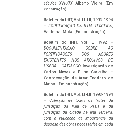
séculos XVI-XIX
, Alberto Vieira. (Em
construção)
Boletim do IHIT, Vol. LI-LII, 1993-1994
–
FORTIFICAÇÃO DA ILHA TERCEIRA
,
Valdemar Mota. (Em construção)
Boletim do IHIT, Vol. L, 1992 –
DOCUMENTAÇÃO SOBRE AS
FORTIFICAÇÕES DOS AÇORES
EXISTENTES NOS ARQUIVOS DE
LISBOA – CATÁLOGO
, Investigação de
Carlos Neves e Filipe Carvalho –
Coordenação de Artur Teodoro de
Matos. (Em construção)
Boletim do IHIT, Vol. LI-LII, 1993-1994
–
Colecção de todos os fortes da
jurisdição da Villa da Praia e da
jurisdição da cidade na ilha Terceira,
com a indicação da importância da
despesa das obras necessárias em cada