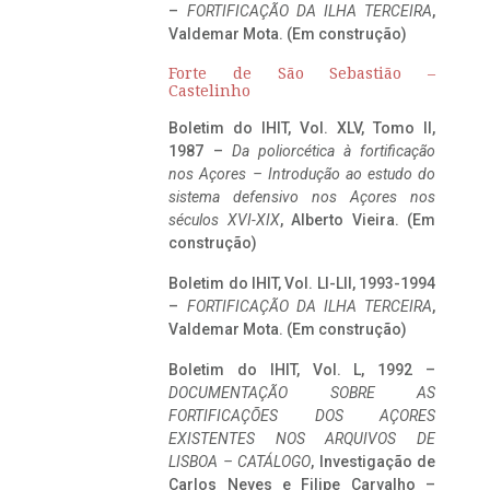
–
FORTIFICAÇÃO DA ILHA TERCEIRA
,
Valdemar Mota. (Em construção)
Forte de São Sebastião –
Castelinho
Boletim do IHIT, Vol. XLV, Tomo II,
1987 –
Da poliorcética à fortificação
nos Açores – Introdução ao estudo do
sistema defensivo nos Açores nos
séculos XVI-XIX
, Alberto Vieira. (Em
construção)
Boletim do IHIT, Vol. LI-LII, 1993-1994
–
FORTIFICAÇÃO DA ILHA TERCEIRA
,
Valdemar Mota. (Em construção)
Boletim do IHIT, Vol. L, 1992 –
DOCUMENTAÇÃO SOBRE AS
FORTIFICAÇÕES DOS AÇORES
EXISTENTES NOS ARQUIVOS DE
LISBOA – CATÁLOGO
, Investigação de
Carlos Neves e Filipe Carvalho –