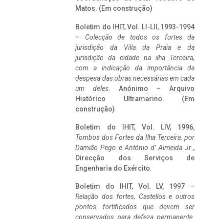
Matos. (Em construção)
Boletim do IHIT, Vol. LI-LII, 1993-1994
–
Colecção de todos os fortes da
jurisdição da Villa da Praia e da
jurisdição da cidade na ilha Terceira,
com a indicação da importância da
despesa das obras necessárias em cada
um deles
. Anónimo – Arquivo
Histórico Ultramarino. (Em
construção)
Boletim do IHIT, Vol. LIV, 1996,
Tombos dos Fortes da Ilha Terceira,
por
Damião Pego e António d’ Almeida Jr
.,
Direcção dos Serviços de
Engenharia do Exército.
Boletim do IHIT, Vol. LV, 1997 –
Relação dos fortes, Castellos e outros
pontos fortificados que devem ser
conservados para defeza permanente.