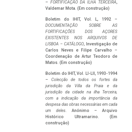
–
FORTIFICAÇÃO DA ILHA TERCEIRA
,
Valdemar Mota. (Em construção)
Boletim do IHIT, Vol. L, 1992 –
DOCUMENTAÇÃO SOBRE AS
FORTIFICAÇÕES DOS AÇORES
EXISTENTES NOS ARQUIVOS DE
LISBOA – CATÁLOGO
, Investigação de
Carlos Neves e Filipe Carvalho –
Coordenação de Artur Teodoro de
Matos. (Em construção)
Boletim do IHIT, Vol. LI-LII, 1993-1994
–
Colecção de todos os fortes da
jurisdição da Villa da Praia e da
jurisdição da cidade na ilha Terceira,
com a indicação da importância da
despesa das obras necessárias em cada
um deles
. Anónimo – Arquivo
Histórico Ultramarino. (Em
construção)