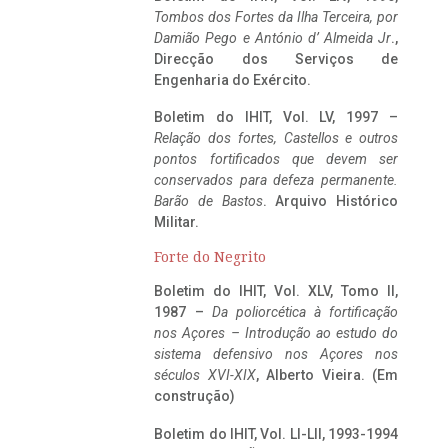
Tombos dos Fortes da Ilha Terceira,
por
Damião Pego e António d’ Almeida Jr
.,
Direcção dos Serviços de
Engenharia do Exército.
Boletim do IHIT, Vol. LV, 1997 –
Relação dos fortes, Castellos e outros
pontos fortificados que devem ser
conservados para defeza permanente.
Barão de Bastos
. Arquivo Histórico
Militar.
Forte do Negrito
Boletim do IHIT, Vol. XLV, Tomo II,
1987 –
Da poliorcética à fortificação
nos Açores – Introdução ao estudo do
sistema defensivo nos Açores nos
séculos XVI-XIX
, Alberto Vieira. (Em
construção)
Boletim do IHIT, Vol. LI-LII, 1993-1994