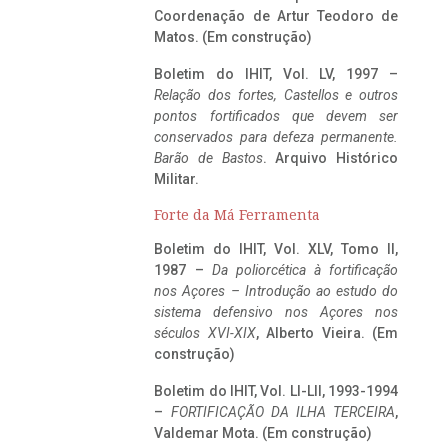
Coordenação de Artur Teodoro de
Matos. (Em construção)
Boletim do IHIT, Vol. LV, 1997 –
Relação dos fortes, Castellos e outros
pontos fortificados que devem ser
conservados para defeza permanente.
Barão de Bastos
. Arquivo Histórico
Militar.
Forte da Má Ferramenta
Boletim do IHIT, Vol. XLV, Tomo II,
1987 –
Da poliorcética à fortificação
nos Açores – Introdução ao estudo do
sistema defensivo nos Açores nos
séculos XVI-XIX
, Alberto Vieira. (Em
construção)
Boletim do IHIT, Vol. LI-LII, 1993-1994
–
FORTIFICAÇÃO DA ILHA TERCEIRA
,
Valdemar Mota. (Em construção)