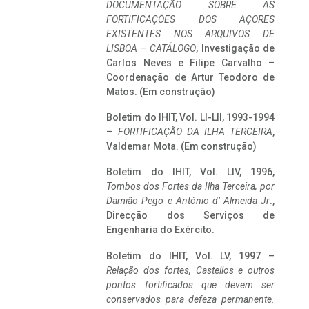
DOCUMENTAÇÃO SOBRE AS
FORTIFICAÇÕES DOS AÇORES
EXISTENTES NOS ARQUIVOS DE
LISBOA – CATÁLOGO
, Investigação de
Carlos Neves e Filipe Carvalho –
Coordenação de Artur Teodoro de
Matos. (Em construção)
Boletim do IHIT, Vol. LI-LII, 1993-1994
–
FORTIFICAÇÃO DA ILHA TERCEIRA
,
Valdemar Mota. (Em construção)
Boletim do IHIT, Vol. LIV, 1996,
Tombos dos Fortes da Ilha Terceira,
por
Damião Pego e António d’ Almeida Jr
.,
Direcção dos Serviços de
Engenharia do Exército.
Boletim do IHIT, Vol. LV, 1997 –
Relação dos fortes, Castellos e outros
pontos fortificados que devem ser
conservados para defeza permanente.