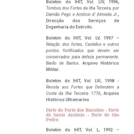
Boletim do IHIT, Vol. LIV, 1996,
Tombos dos Fortes da Ilha Terceira,
por
Damião Pego e António d’ Almeida Jr
.,
Direcção dos Serviços de
Engenharia do Exército.
Boletim do IHIT, Vol. LV, 1997 –
Relação dos fortes, Castellos e outros
pontos fortificados que devem ser
conservados para defeza permanente.
Barão de Bastos
. Arquivo Histórico
Militar.
Boletim do IHIT, Vol. LVI, 1998 -
Revista aos Fortes que Defendem a
Costa da Ilha Terceira- 1776
, Arquivo
Histórico Ultramarino
Forte do Porto dos Biscoitos – Forte
de Santo António – Forte de São
Pedro
Boletim do IHIT, Vol. L, 1992 –