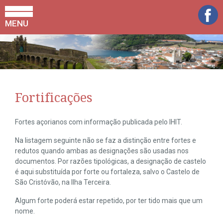
MENU
Fortificações
Fortes açorianos com informação publicada pelo IHIT.
Na listagem seguinte não se faz a distinção entre fortes e
redutos quando ambas as designações são usadas nos
documentos. Por razões tipológicas, a designação de castelo
é aqui substituída por forte ou fortaleza, salvo o Castelo de
São Cristóvão, na Ilha Terceira.
Algum forte poderá estar repetido, por ter tido mais que um
nome.