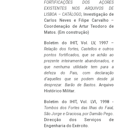
FORTIFICAÇÕES DOS AÇORES
EXISTENTES NOS ARQUIVOS DE
LISBOA – CATÁLOGO
, Investigação de
Carlos Neves e Filipe Carvalho –
Coordenação de Artur Teodoro de
Matos. (Em construção)
Boletim do IHIT, Vol. LV, 1997 –
Relação dos fortes, Castellos e outros
pontos fortificados, que se achão ao
prezente inteiramente abandonados, e
que nenhuma utilidade tem para a
defeza do Pais, com declaração
d’aquelles que se podem desde já
desprezar. Barão de Bastos
. Arquivo
Histórico Militar.
Boletim do IHIT, Vol. LVI, 1998 -
Tombos dos Fortes das Ilhas do Faial,
São Jorge e Graciosa,
por Damião Pego
.
Direcção dos Serviços de
Engenharia do Exército.