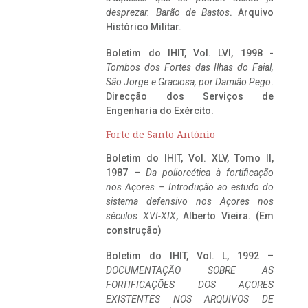
desprezar. Barão de Bastos
. Arquivo
Histórico Militar.
Boletim do IHIT, Vol. LVI, 1998 -
Tombos dos Fortes das Ilhas do Faial,
São Jorge e Graciosa,
por Damião Pego
.
Direcção dos Serviços de
Engenharia do Exército.
Forte de Santo António
Boletim do IHIT, Vol. XLV, Tomo II,
1987 –
Da poliorcética à fortificação
nos Açores – Introdução ao estudo do
sistema defensivo nos Açores nos
séculos XVI-XIX
, Alberto Vieira. (Em
construção)
Boletim do IHIT, Vol. L, 1992 –
DOCUMENTAÇÃO SOBRE AS
FORTIFICAÇÕES DOS AÇORES
EXISTENTES NOS ARQUIVOS DE