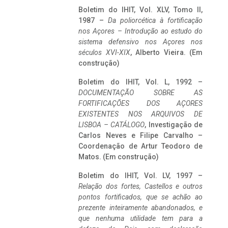
Boletim do IHIT, Vol. XLV, Tomo II,
1987 –
Da poliorcética à fortificação
nos Açores – Introdução ao estudo do
sistema defensivo nos Açores nos
séculos XVI-XIX
, Alberto Vieira. (Em
construção)
Boletim do IHIT, Vol. L, 1992 –
DOCUMENTAÇÃO SOBRE AS
FORTIFICAÇÕES DOS AÇORES
EXISTENTES NOS ARQUIVOS DE
LISBOA – CATÁLOGO
, Investigação de
Carlos Neves e Filipe Carvalho –
Coordenação de Artur Teodoro de
Matos. (Em construção)
Boletim do IHIT, Vol. LV, 1997 –
Relação dos fortes, Castellos e outros
pontos fortificados, que se achão ao
prezente inteiramente abandonados, e
que nenhuma utilidade tem para a