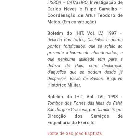
LISBOA – CATÁLOGO
, Investigação de
Carlos Neves e Filipe Carvalho –
Coordenação de Artur Teodoro de
Matos. (Em construção)
Boletim do IHIT, Vol. LV, 1997 –
Relação dos fortes, Castellos e outros
pontos fortificados, que se achão ao
prezente inteiramente abandonados, e
que nenhuma utilidade tem para a
defeza do Pais, com declaração
d’aquelles que se podem desde já
desprezar. Barão de Bastos
. Arquivo
Histórico Militar.
Boletim do IHIT, Vol. LVI, 1998 -
Tombos dos Fortes das Ilhas do Faial,
São Jorge e Graciosa,
por Damião Pego
.
Direcção dos Serviços de
Engenharia do Exército.
Forte de São João Baptista