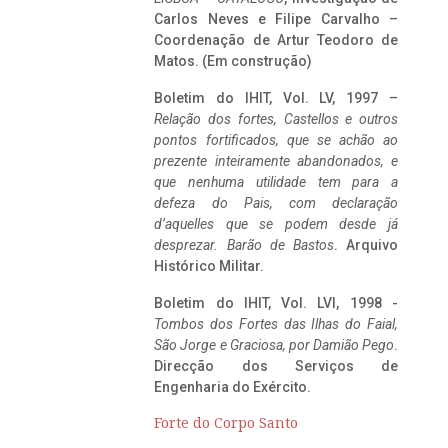
Carlos Neves e Filipe Carvalho –
Coordenação de Artur Teodoro de
Matos. (Em construção)
Boletim do IHIT, Vol. LV, 1997 –
Relação dos fortes, Castellos e outros
pontos fortificados, que se achão ao
prezente inteiramente abandonados, e
que nenhuma utilidade tem para a
defeza do Pais, com declaração
d’aquelles que se podem desde já
desprezar. Barão de Bastos
. Arquivo
Histórico Militar.
Boletim do IHIT, Vol. LVI, 1998 -
Tombos dos Fortes das Ilhas do Faial,
São Jorge e Graciosa,
por Damião Pego
.
Direcção dos Serviços de
Engenharia do Exército.
Forte do Corpo Santo