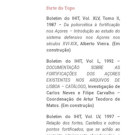
Forte do Topo
Boletim do IHIT, Vol. XLV, Tomo II,
1987 –
Da poliorcética à fortificação
nos Açores – Introdução ao estudo do
sistema defensivo nos Açores nos
séculos XVI-XIX
, Alberto Vieira. (Em
construção)
Boletim do IHIT, Vol. L, 1992 –
DOCUMENTAÇÃO SOBRE AS
FORTIFICAÇÕES DOS AÇORES
EXISTENTES NOS ARQUIVOS DE
LISBOA – CATÁLOGO
, Investigação de
Carlos Neves e Filipe Carvalho –
Coordenação de Artur Teodoro de
Matos. (Em construção)
Boletim do IHIT, Vol. LV, 1997 –
Relação dos fortes, Castellos e outros
pontos fortificados, que se achão ao