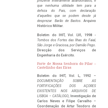
prezente inteiramente abandonados, e
que nenhuma utilidade tem para a
defeza do Pais, com declaração
d’aquelles que se podem desde já
desprezar. Barão de Bastos
. Arquivo
Histórico Militar.
Boletim do IHIT, Vol. LVI, 1998 -
Tombos dos Fortes das Ilhas do Faial,
São Jorge e Graciosa,
por Damião Pego
.
Direcção dos Serviços de
Engenharia do Exército.
Forte de Nossa Senhora do Pilar –
Castelinho das Eiras
Boletim do IHIT, Vol. L, 1992 –
DOCUMENTAÇÃO SOBRE AS
FORTIFICAÇÕES DOS AÇORES
EXISTENTES NOS ARQUIVOS DE
LISBOA – CATÁLOGO
, Investigação de
Carlos Neves e Filipe Carvalho –
Coordenação de Artur Teodoro de