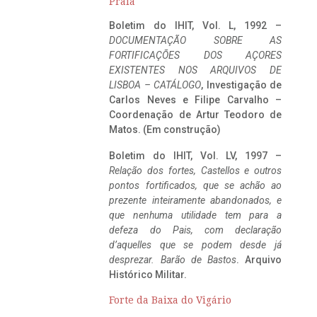
Praia
Boletim do IHIT, Vol. L, 1992 –
DOCUMENTAÇÃO SOBRE AS
FORTIFICAÇÕES DOS AÇORES
EXISTENTES NOS ARQUIVOS DE
LISBOA – CATÁLOGO
, Investigação de
Carlos Neves e Filipe Carvalho –
Coordenação de Artur Teodoro de
Matos. (Em construção)
Boletim do IHIT, Vol. LV, 1997 –
Relação dos fortes, Castellos e outros
pontos fortificados, que se achão ao
prezente inteiramente abandonados, e
que nenhuma utilidade tem para a
defeza do Pais, com declaração
d’aquelles que se podem desde já
desprezar. Barão de Bastos
. Arquivo
Histórico Militar.
Forte da Baixa do Vigário