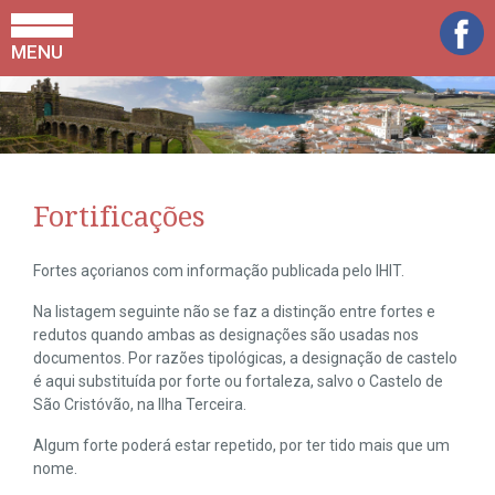
MENU
Fortificações
Fortes açorianos com informação publicada pelo IHIT.
Na listagem seguinte não se faz a distinção entre fortes e
redutos quando ambas as designações são usadas nos
documentos. Por razões tipológicas, a designação de castelo
é aqui substituída por forte ou fortaleza, salvo o Castelo de
São Cristóvão, na Ilha Terceira.
Algum forte poderá estar repetido, por ter tido mais que um
nome.