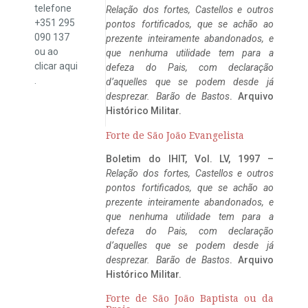
telefone
Relação dos fortes, Castellos e outros
+351 295
pontos fortificados, que se achão ao
090 137
prezente inteiramente abandonados, e
ou ao
que nenhuma utilidade tem para a
clicar
aqui
defeza do Pais, com declaração
.
d’aquelles que se podem desde já
desprezar. Barão de Bastos
. Arquivo
Histórico Militar.
Forte de São João Evangelista
Boletim do IHIT, Vol. LV, 1997 –
Relação dos fortes, Castellos e outros
pontos fortificados, que se achão ao
prezente inteiramente abandonados, e
que nenhuma utilidade tem para a
defeza do Pais, com declaração
d’aquelles que se podem desde já
desprezar. Barão de Bastos
. Arquivo
Histórico Militar.
Forte de São João Baptista ou da