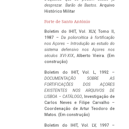
desprezar. Barão de Bastos
. Arquivo
Histórico Militar
Forte de Santo António
Boletim do IHIT, Vol. XLV, Tomo II,
1987 –
Da poliorcética à fortificação
nos Açores – Introdução ao estudo do
sistema defensivo nos Açores nos
séculos XVI-XIX
, Alberto Vieira. (Em
construção)
Boletim do IHIT, Vol. L, 1992 –
DOCUMENTAÇÃO SOBRE AS
FORTIFICAÇÕES DOS AÇORES
EXISTENTES NOS ARQUIVOS DE
LISBOA – CATÁLOGO
, Investigação de
Carlos Neves e Filipe Carvalho –
Coordenação de Artur Teodoro de
Matos. (Em construção)
Boletim do IHIT, Vol. LV, 1997 –