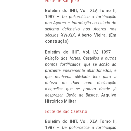
Forte de São José
Boletim do IHIT, Vol. XLV, Tomo II,
1987 –
Da poliorcética à fortificação
nos Açores – Introdução ao estudo do
sistema defensivo nos Açores nos
séculos XVI-XIX
, Alberto Vieira. (Em
construção)
Boletim do IHIT, Vol. LV, 1997 –
Relação dos fortes, Castellos e outros
pontos fortificados, que se achão ao
prezente inteiramente abandonados, e
que nenhuma utilidade tem para a
defeza do Pais, com declaração
d’aquelles que se podem desde já
desprezar. Barão de Bastos
. Arquivo
Histórico Militar
Forte de São Caetano
Boletim do IHIT, Vol. XLV, Tomo II,
1987 –
Da poliorcética à fortificação