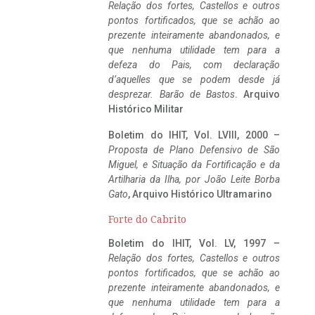
Relação dos fortes, Castellos e outros
pontos fortificados, que se achão ao
prezente inteiramente abandonados, e
que nenhuma utilidade tem para a
defeza do Pais, com declaração
d’aquelles que se podem desde já
desprezar. Barão de Bastos
. Arquivo
Histórico Militar
Boletim do IHIT, Vol. LVIII, 2000 –
Proposta de Plano Defensivo de São
Miguel, e Situação da Fortificação e da
Artilharia da Ilha, por João Leite Borba
Gato
, Arquivo Histórico Ultramarino
Forte do Cabrito
Boletim do IHIT, Vol. LV, 1997 –
Relação dos fortes, Castellos e outros
pontos fortificados, que se achão ao
prezente inteiramente abandonados, e
que nenhuma utilidade tem para a