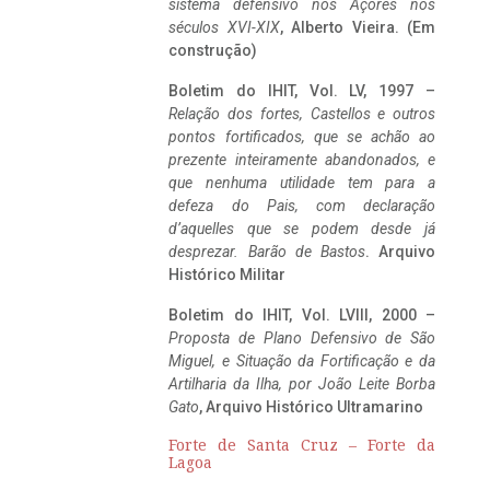
sistema defensivo nos Açores nos
séculos XVI-XIX
, Alberto Vieira. (Em
construção)
Boletim do IHIT, Vol. LV, 1997 –
Relação dos fortes, Castellos e outros
pontos fortificados, que se achão ao
prezente inteiramente abandonados, e
que nenhuma utilidade tem para a
defeza do Pais, com declaração
d’aquelles que se podem desde já
desprezar. Barão de Bastos
. Arquivo
Histórico Militar
Boletim do IHIT, Vol. LVIII, 2000 –
Proposta de Plano Defensivo de São
Miguel, e Situação da Fortificação e da
Artilharia da Ilha, por João Leite Borba
Gato
, Arquivo Histórico Ultramarino
Forte de Santa Cruz – Forte da
Lagoa