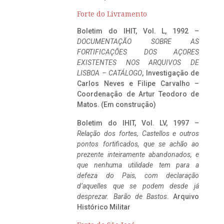
Forte do Livramento
Boletim do IHIT, Vol. L, 1992 –
DOCUMENTAÇÃO SOBRE AS
FORTIFICAÇÕES DOS AÇORES
EXISTENTES NOS ARQUIVOS DE
LISBOA – CATÁLOGO
, Investigação de
Carlos Neves e Filipe Carvalho –
Coordenação de Artur Teodoro de
Matos. (Em construção)
Boletim do IHIT, Vol. LV, 1997 –
Relação dos fortes, Castellos e outros
pontos fortificados, que se achão ao
prezente inteiramente abandonados, e
que nenhuma utilidade tem para a
defeza do Pais, com declaração
d’aquelles que se podem desde já
desprezar. Barão de Bastos
. Arquivo
Histórico Militar