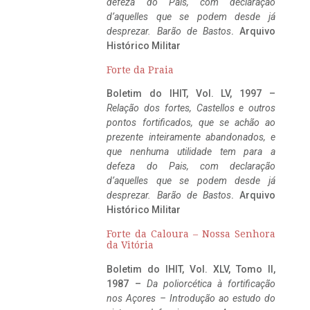
defeza do Pais, com declaração
d’aquelles que se podem desde já
desprezar. Barão de Bastos
. Arquivo
Histórico Militar
Forte da Praia
Boletim do IHIT, Vol. LV, 1997 –
Relação dos fortes, Castellos e outros
pontos fortificados, que se achão ao
prezente inteiramente abandonados, e
que nenhuma utilidade tem para a
defeza do Pais, com declaração
d’aquelles que se podem desde já
desprezar. Barão de Bastos
. Arquivo
Histórico Militar
Forte da Caloura – Nossa Senhora
da Vitória
Boletim do IHIT, Vol. XLV, Tomo II,
1987 –
Da poliorcética à fortificação
nos Açores – Introdução ao estudo do