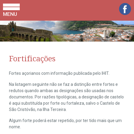
MENU
Fortificações
Fortes açorianos com informação publicada pelo IHIT.
Na listagem seguinte não se faz a distinção entre fortes e
redutos quando ambas as designações são usadas nos
documentos. Por razões tipológicas, a designação de castelo
é aqui substituída por forte ou fortaleza, salvo o Castelo de
São Cristóvão, na Ilha Terceira.
Algum forte poderá estar repetido, por ter tido mais que um
nome.