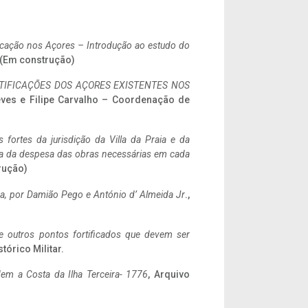
ificação nos Açores – Introdução ao estudo do
. (Em construção)
IFICAÇÕES DOS AÇORES EXISTENTES NOS
eves e Filipe Carvalho – Coordenação de
 fortes da jurisdição da Villa da Praia e da
ncia da despesa das obras necessárias em cada
rução)
a,
por Damião Pego e António d’ Almeida Jr
.,
 e outros pontos fortificados que devem ser
stórico Militar.
em a Costa da Ilha Terceira- 1776
, Arquivo