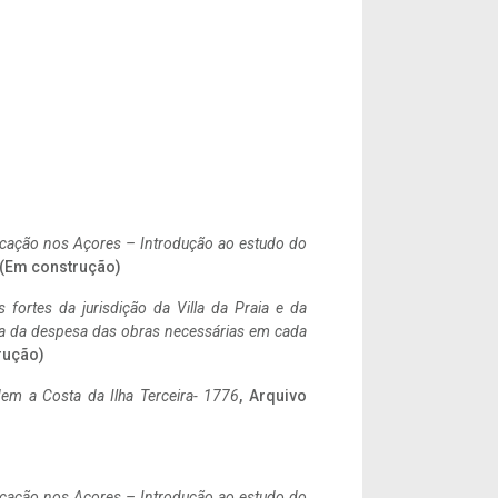
ificação nos Açores – Introdução ao estudo do
. (Em construção)
 fortes da jurisdição da Villa da Praia e da
ncia da despesa das obras necessárias em cada
rução)
em a Costa da Ilha Terceira- 1776
, Arquivo
ificação nos Açores – Introdução ao estudo do