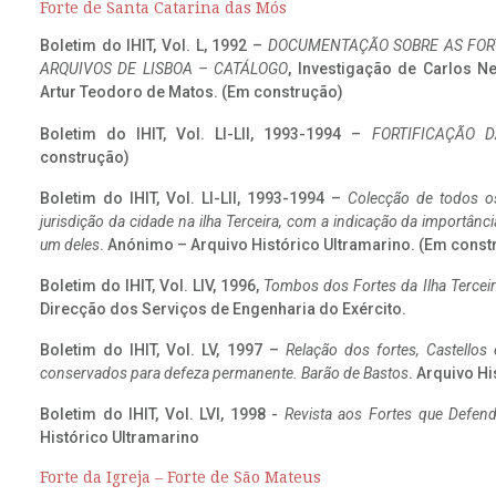
Forte de Santa Catarina das Mós
Boletim do IHIT, Vol. L, 1992 –
DOCUMENTAÇÃO SOBRE AS FORT
ARQUIVOS DE LISBOA – CATÁLOGO
, Investigação de Carlos N
Artur Teodoro de Matos. (Em construção)
Boletim do IHIT, Vol. LI-LII, 1993-1994 –
FORTIFICAÇÃO D
construção)
Boletim do IHIT, Vol. LI-LII, 1993-1994 –
Colecção de todos os
jurisdição da cidade na ilha Terceira, com a indicação da importâ
um deles
. Anónimo – Arquivo Histórico Ultramarino. (Em const
Boletim do IHIT, Vol. LIV, 1996,
Tombos dos Fortes da Ilha Terceir
Direcção dos Serviços de Engenharia do Exército.
Boletim do IHIT, Vol. LV, 1997 –
Relação dos fortes, Castellos
conservados para defeza permanente. Barão de Bastos
. Arquivo Hi
Boletim do IHIT, Vol. LVI, 1998 -
Revista aos Fortes que Defend
Histórico Ultramarino
Forte da Igreja – Forte de São Mateus