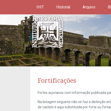
IHIT
Historial
Arquivo
B
Fortificações
Fortes açorianos com informação publicada pel
Na listagem seguinte não se faz a distinção e
de castelo é aqui substituída por forte ou forta