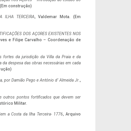
. (Em construção)
A ILHA TERCEIRA
, Valdemar Mota. (Em
IFICAÇÕES DOS AÇORES EXISTENTES NOS
eves e Filipe Carvalho – Coordenação de
 fortes da jurisdição da Villa da Praia e da
ncia da despesa das obras necessárias em cada
rução)
a,
por Damião Pego e António d’ Almeida Jr
.,
 e outros pontos fortificados que devem ser
stórico Militar.
em a Costa da Ilha Terceira- 1776
, Arquivo