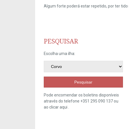
Algum forte poderá estar repetido, por ter ti
PESQUISAR
Escolha uma ilha:
Pesquisar
Pode encomendar os boletins disponíveis
através do telefone +351 295 090 137 ou
ao clicar
aqui
.