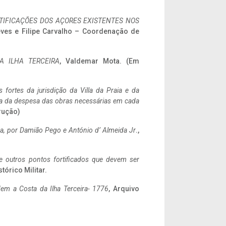
IFICAÇÕES DOS AÇORES EXISTENTES NOS
eves e Filipe Carvalho – Coordenação de
A ILHA TERCEIRA
, Valdemar Mota. (Em
 fortes da jurisdição da Villa da Praia e da
ncia da despesa das obras necessárias em cada
rução)
a,
por Damião Pego e António d’ Almeida Jr
.,
 e outros pontos fortificados que devem ser
stórico Militar.
em a Costa da Ilha Terceira- 1776
, Arquivo