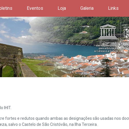
oletins
Eventos
Loja
Galeria
Links
o IHIT.
ntre fortes e redutos quando ambas as designações são usadas nos doc
leza, salvo o Castelo de São Cristóvão, na Ilha Terceira.