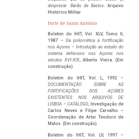
desprezar. Barão de Bastos
. Arquivo
Histórico Militar
Forte de Santo António
Boletim do IHIT, Vol. XLV, Tomo II,
1987 –
Da poliorcética à fortificação
nos Açores – Introdução ao estudo do
sistema defensivo nos Açores nos
séculos XVI-XIX
, Alberto Vieira. (Em
construção)
Boletim do IHIT, Vol. L, 1992 –
DOCUMENTAÇÃO SOBRE AS
FORTIFICAÇÕES DOS AÇORES
EXISTENTES NOS ARQUIVOS DE
LISBOA – CATÁLOGO
, Investigação de
Carlos Neves e Filipe Carvalho –
Coordenação de Artur Teodoro de
Matos. (Em construção)
Boletim do IHIT, Vol. LV, 1997 –