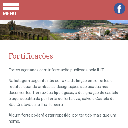
MENU
Fortificações
Fortes açorianos com informação publicada pelo IHIT.
Na listagem seguinte não se faz a distinção entre fortes e
redutos quando ambas as designações são usadas nos
documentos. Por razões tipológicas, a designação de castelo
é aqui substituída por forte ou fortaleza, salvo o Castelo de
São Cristóvão, na Ilha Terceira.
Algum forte poderá estar repetido, por ter tido mais que um
nome.