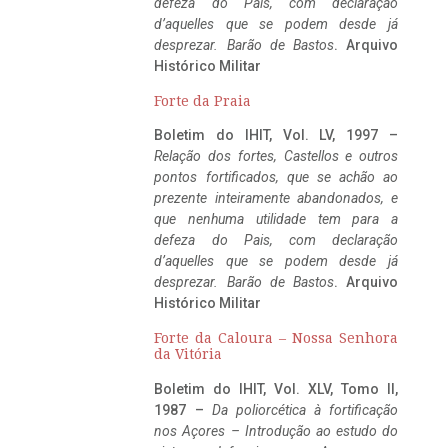
defeza do Pais, com declaração
d’aquelles que se podem desde já
desprezar. Barão de Bastos
. Arquivo
Histórico Militar
Forte da Praia
Boletim do IHIT, Vol. LV, 1997 –
Relação dos fortes, Castellos e outros
pontos fortificados, que se achão ao
prezente inteiramente abandonados, e
que nenhuma utilidade tem para a
defeza do Pais, com declaração
d’aquelles que se podem desde já
desprezar. Barão de Bastos
. Arquivo
Histórico Militar
Forte da Caloura – Nossa Senhora
da Vitória
Boletim do IHIT, Vol. XLV, Tomo II,
1987 –
Da poliorcética à fortificação
nos Açores – Introdução ao estudo do