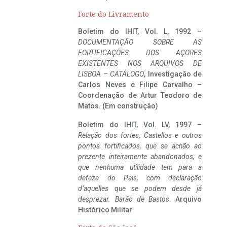
Forte do Livramento
Boletim do IHIT, Vol. L, 1992 –
DOCUMENTAÇÃO SOBRE AS
FORTIFICAÇÕES DOS AÇORES
EXISTENTES NOS ARQUIVOS DE
LISBOA – CATÁLOGO
, Investigação de
Carlos Neves e Filipe Carvalho –
Coordenação de Artur Teodoro de
Matos. (Em construção)
Boletim do IHIT, Vol. LV, 1997 –
Relação dos fortes, Castellos e outros
pontos fortificados, que se achão ao
prezente inteiramente abandonados, e
que nenhuma utilidade tem para a
defeza do Pais, com declaração
d’aquelles que se podem desde já
desprezar. Barão de Bastos
. Arquivo
Histórico Militar