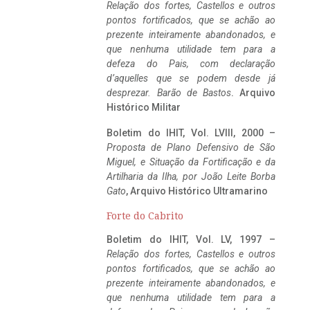
Relação dos fortes, Castellos e outros
pontos fortificados, que se achão ao
prezente inteiramente abandonados, e
que nenhuma utilidade tem para a
defeza do Pais, com declaração
d’aquelles que se podem desde já
desprezar. Barão de Bastos
. Arquivo
Histórico Militar
Boletim do IHIT, Vol. LVIII, 2000 –
Proposta de Plano Defensivo de São
Miguel, e Situação da Fortificação e da
Artilharia da Ilha, por João Leite Borba
Gato
, Arquivo Histórico Ultramarino
Forte do Cabrito
Boletim do IHIT, Vol. LV, 1997 –
Relação dos fortes, Castellos e outros
pontos fortificados, que se achão ao
prezente inteiramente abandonados, e
que nenhuma utilidade tem para a