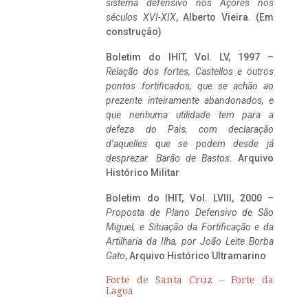
sistema defensivo nos Açores nos
séculos XVI-XIX
, Alberto Vieira. (Em
construção)
Boletim do IHIT, Vol. LV, 1997 –
Relação dos fortes, Castellos e outros
pontos fortificados, que se achão ao
prezente inteiramente abandonados, e
que nenhuma utilidade tem para a
defeza do Pais, com declaração
d’aquelles que se podem desde já
desprezar. Barão de Bastos
. Arquivo
Histórico Militar
Boletim do IHIT, Vol. LVIII, 2000 –
Proposta de Plano Defensivo de São
Miguel, e Situação da Fortificação e da
Artilharia da Ilha, por João Leite Borba
Gato
, Arquivo Histórico Ultramarino
Forte de Santa Cruz – Forte da
Lagoa