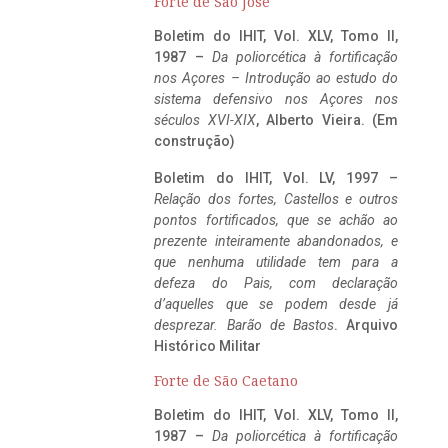
Forte de São José
Boletim do IHIT, Vol. XLV, Tomo II,
1987 –
Da poliorcética à fortificação
nos Açores – Introdução ao estudo do
sistema defensivo nos Açores nos
séculos XVI-XIX
, Alberto Vieira. (Em
construção)
Boletim do IHIT, Vol. LV, 1997 –
Relação dos fortes, Castellos e outros
pontos fortificados, que se achão ao
prezente inteiramente abandonados, e
que nenhuma utilidade tem para a
defeza do Pais, com declaração
d’aquelles que se podem desde já
desprezar. Barão de Bastos
. Arquivo
Histórico Militar
Forte de São Caetano
Boletim do IHIT, Vol. XLV, Tomo II,
1987 –
Da poliorcética à fortificação