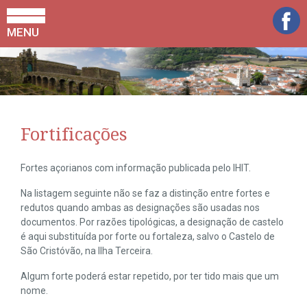
MENU
Fortificações
Fortes açorianos com informação publicada pelo IHIT.
Na listagem seguinte não se faz a distinção entre fortes e
redutos quando ambas as designações são usadas nos
documentos. Por razões tipológicas, a designação de castelo
é aqui substituída por forte ou fortaleza, salvo o Castelo de
São Cristóvão, na Ilha Terceira.
Algum forte poderá estar repetido, por ter tido mais que um
nome.