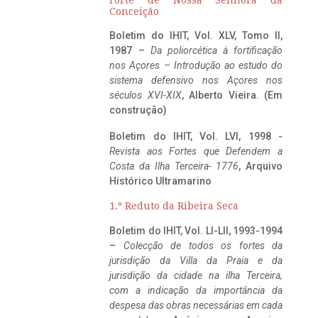
Conceição
Boletim do IHIT, Vol. XLV, Tomo II,
1987 –
Da poliorcética à fortificação
nos Açores – Introdução ao estudo do
sistema defensivo nos Açores nos
séculos XVI-XIX
, Alberto Vieira. (Em
construção)
Boletim do IHIT, Vol. LVI, 1998 -
Revista aos Fortes que Defendem a
Costa da Ilha Terceira- 1776
, Arquivo
Histórico Ultramarino
1.º Reduto da Ribeira Seca
Boletim do IHIT, Vol. LI-LII, 1993-1994
–
Colecção de todos os fortes da
jurisdição da Villa da Praia e da
jurisdição da cidade na ilha Terceira,
com a indicação da importância da
despesa das obras necessárias em cada