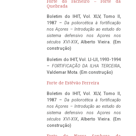
Forte do Facheiro – Forte da
Quebrada
Boletim do IHIT, Vol. XLV, Tomo II,
1987 –
Da poliorcética à fortificação
nos Açores – Introdução ao estudo do
sistema defensivo nos Açores nos
séculos XVI-XIX
, Alberto Vieira. (Em
construção)
Boletim do IHIT, Vol. LI-LII, 1993-1994
–
FORTIFICAÇÃO DA ILHA TERCEIRA
,
Valdemar Mota. (Em construção)
Forte de Estêvão Ferreira
Boletim do IHIT, Vol. XLV, Tomo II,
1987 –
Da poliorcética à fortificação
nos Açores – Introdução ao estudo do
sistema defensivo nos Açores nos
séculos XVI-XIX
, Alberto Vieira. (Em
construção)
Forte de Nossa Senhora da