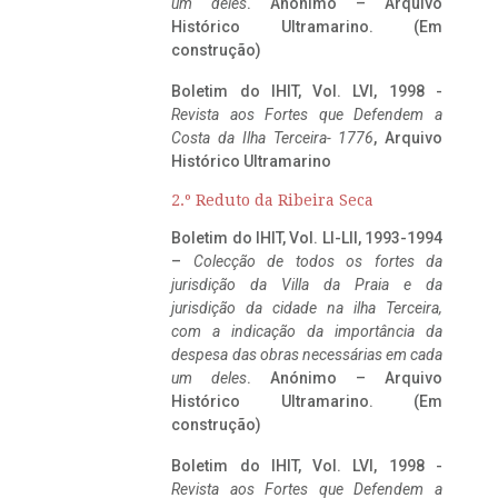
um deles
. Anónimo – Arquivo
Histórico Ultramarino. (Em
construção)
Boletim do IHIT, Vol. LVI, 1998 -
Revista aos Fortes que Defendem a
Costa da Ilha Terceira- 1776
, Arquivo
Histórico Ultramarino
2.º Reduto da Ribeira Seca
Boletim do IHIT, Vol. LI-LII, 1993-1994
–
Colecção de todos os fortes da
jurisdição da Villa da Praia e da
jurisdição da cidade na ilha Terceira,
com a indicação da importância da
despesa das obras necessárias em cada
um deles
. Anónimo – Arquivo
Histórico Ultramarino. (Em
construção)
Boletim do IHIT, Vol. LVI, 1998 -
Revista aos Fortes que Defendem a