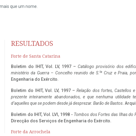
do mais que um nome.
RESULTADOS
Forte de Santa Catarina
Boletim do IHIT, Vol. LV, 1997 –
Catálogo provisório dos edific
ta
ministério da Guerra – Concelho reunido de S.
Cruz e Praia, po
Engenharia do Exército.
Boletim do IHIT, Vol. LV, 1997 –
Relação dos fortes, Castellos e
prezente inteiramente abandonados, e que nenhuma utilidade 
d’aquelles que se podem desde já desprezar. Barão de Bastos
. Arqui
Boletim do IHIT, Vol. LVI, 1998 -
Tombos dos Fortes das Ilhas do F
Direcção dos Serviços de Engenharia do Exército.
Forte da Arrochela