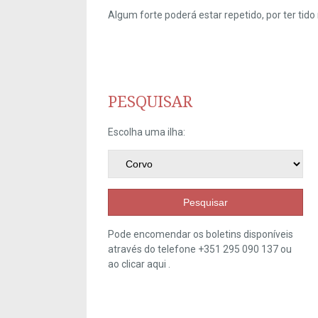
Algum forte poderá estar repetido, por ter ti
PESQUISAR
Escolha uma ilha:
Pesquisar
Pode encomendar os boletins disponíveis
através do telefone +351 295 090 137 ou
ao clicar
aqui
.