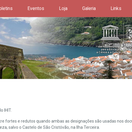
oletins
Eventos
Loja
Galeria
Links
o IHIT.
ntre fortes e redutos quando ambas as designações são usadas nos doc
leza, salvo o Castelo de São Cristóvão, na Ilha Terceira.