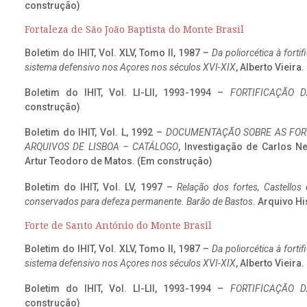
construção)
Fortaleza de São João Baptista do Monte Brasil
Boletim do IHIT, Vol. XLV, Tomo II, 1987 –
Da poliorcética à fort
sistema defensivo nos Açores nos séculos XVI-XIX
, Alberto Vieira
Boletim do IHIT, Vol. LI-LII, 1993-1994 –
FORTIFICAÇÃO D
construção)
Boletim do IHIT, Vol. L, 1992 –
DOCUMENTAÇÃO SOBRE AS FORT
ARQUIVOS DE LISBOA – CATÁLOGO
, Investigação de Carlos N
Artur Teodoro de Matos. (Em construção)
Boletim do IHIT, Vol. LV, 1997 –
Relação dos fortes, Castellos
conservados para defeza permanente. Barão de Bastos
. Arquivo Hi
Forte de Santo António do Monte Brasil
Boletim do IHIT, Vol. XLV, Tomo II, 1987 –
Da poliorcética à fort
sistema defensivo nos Açores nos séculos XVI-XIX
, Alberto Vieira
Boletim do IHIT, Vol. LI-LII, 1993-1994 –
FORTIFICAÇÃO D
construção)