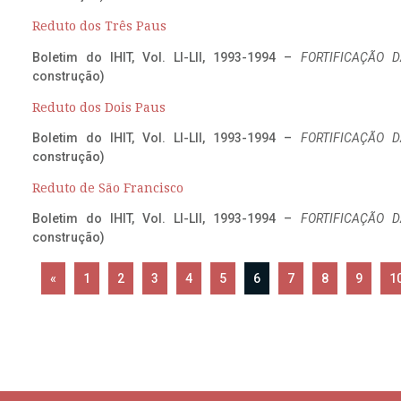
Reduto dos Três Paus
Boletim do IHIT, Vol. LI-LII, 1993-1994 –
FORTIFICAÇÃO D
construção)
Reduto dos Dois Paus
Boletim do IHIT, Vol. LI-LII, 1993-1994 –
FORTIFICAÇÃO D
construção)
Reduto de São Francisco
Boletim do IHIT, Vol. LI-LII, 1993-1994 –
FORTIFICAÇÃO D
construção)
«
1
2
3
4
5
6
7
8
9
1