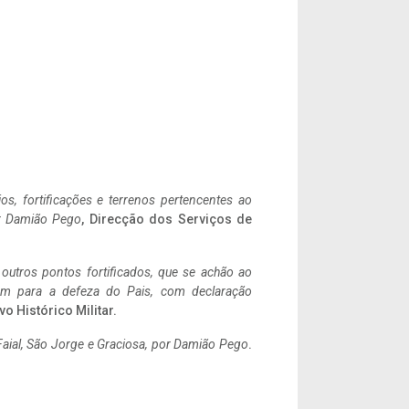
ios, fortificações e terrenos pertencentes ao
r Damião Pego
, Direcção dos Serviços de
 outros pontos fortificados, que se achão ao
tem para a defeza do Pais, com declaração
vo Histórico Militar.
aial, São Jorge e Graciosa,
por Damião Pego
.