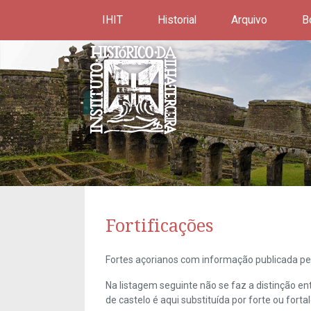
IHIT
Historial
Arquivo
B
Fortificações
Fortes açorianos com informação publicada pel
Na listagem seguinte não se faz a distinção e
de castelo é aqui substituída por forte ou forta