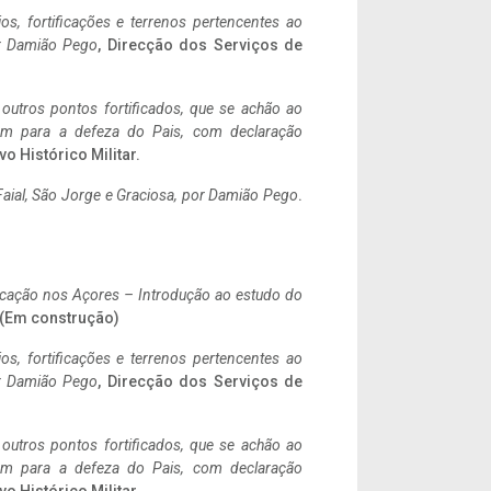
ios, fortificações e terrenos pertencentes ao
r Damião Pego
, Direcção dos Serviços de
 outros pontos fortificados, que se achão ao
tem para a defeza do Pais, com declaração
vo Histórico Militar.
aial, São Jorge e Graciosa,
por Damião Pego
.
ificação nos Açores – Introdução ao estudo do
. (Em construção)
ios, fortificações e terrenos pertencentes ao
r Damião Pego
, Direcção dos Serviços de
 outros pontos fortificados, que se achão ao
tem para a defeza do Pais, com declaração