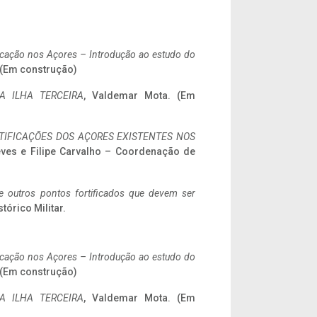
ificação nos Açores – Introdução ao estudo do
. (Em construção)
A ILHA TERCEIRA
, Valdemar Mota. (Em
IFICAÇÕES DOS AÇORES EXISTENTES NOS
eves e Filipe Carvalho – Coordenação de
 e outros pontos fortificados que devem ser
stórico Militar.
ificação nos Açores – Introdução ao estudo do
. (Em construção)
A ILHA TERCEIRA
, Valdemar Mota. (Em