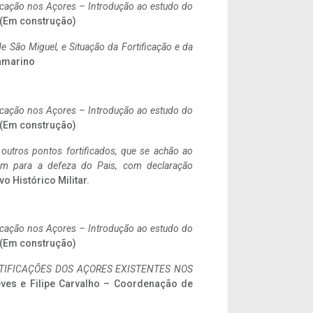
ificação nos Açores – Introdução ao estudo do
. (Em construção)
 São Miguel, e Situação da Fortificação e da
ramarino
ificação nos Açores – Introdução ao estudo do
. (Em construção)
 outros pontos fortificados, que se achão ao
tem para a defeza do Pais, com declaração
vo Histórico Militar.
ificação nos Açores – Introdução ao estudo do
. (Em construção)
IFICAÇÕES DOS AÇORES EXISTENTES NOS
eves e Filipe Carvalho – Coordenação de