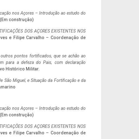
ificação nos Açores – Introdução ao estudo do
. (Em construção)
IFICAÇÕES DOS AÇORES EXISTENTES NOS
eves e Filipe Carvalho – Coordenação de
 outros pontos fortificados, que se achão ao
tem para a defeza do Pais, com declaração
vo Histórico Militar.
 São Miguel, e Situação da Fortificação e da
ramarino
ificação nos Açores – Introdução ao estudo do
. (Em construção)
IFICAÇÕES DOS AÇORES EXISTENTES NOS
eves e Filipe Carvalho – Coordenação de