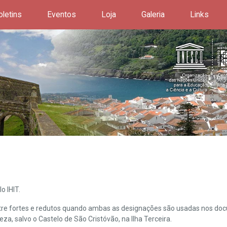
oletins
Eventos
Loja
Galeria
Links
o IHIT.
ntre fortes e redutos quando ambas as designações são usadas nos doc
leza, salvo o Castelo de São Cristóvão, na Ilha Terceira.