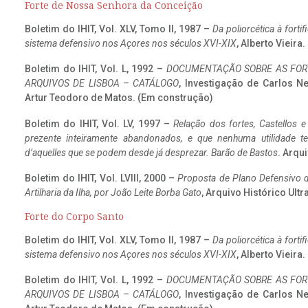
Forte de Nossa Senhora da Conceição
Boletim do IHIT, Vol. XLV, Tomo II, 1987 –
Da poliorcética à fort
sistema defensivo nos Açores nos séculos XVI-XIX
, Alberto Vieira
Boletim do IHIT, Vol. L, 1992 –
DOCUMENTAÇÃO SOBRE AS FORT
ARQUIVOS DE LISBOA – CATÁLOGO
, Investigação de Carlos N
Artur Teodoro de Matos. (Em construção)
Boletim do IHIT, Vol. LV, 1997 –
Relação dos fortes, Castellos e
prezente inteiramente abandonados, e que nenhuma utilidade 
d’aquelles que se podem desde já desprezar. Barão de Bastos
. Arqui
Boletim do IHIT, Vol. LVIII, 2000 –
Proposta de Plano Defensivo de
Artilharia da Ilha, por João Leite Borba Gato
, Arquivo Histórico Ult
Forte do Corpo Santo
Boletim do IHIT, Vol. XLV, Tomo II, 1987 –
Da poliorcética à fort
sistema defensivo nos Açores nos séculos XVI-XIX
, Alberto Vieira
Boletim do IHIT, Vol. L, 1992 –
DOCUMENTAÇÃO SOBRE AS FORT
ARQUIVOS DE LISBOA – CATÁLOGO
, Investigação de Carlos N