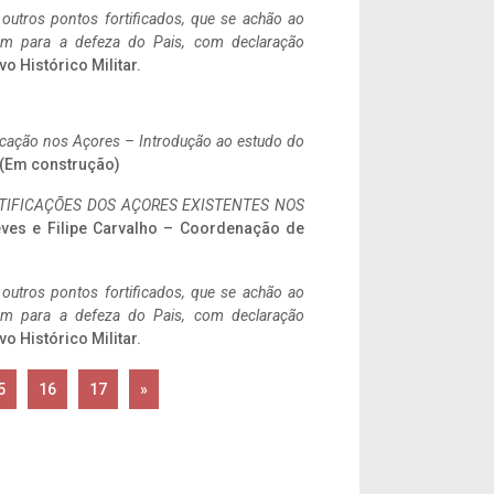
 outros pontos fortificados, que se achão ao
tem para a defeza do Pais, com declaração
vo Histórico Militar.
ificação nos Açores – Introdução ao estudo do
. (Em construção)
IFICAÇÕES DOS AÇORES EXISTENTES NOS
eves e Filipe Carvalho – Coordenação de
 outros pontos fortificados, que se achão ao
tem para a defeza do Pais, com declaração
vo Histórico Militar.
5
16
17
»