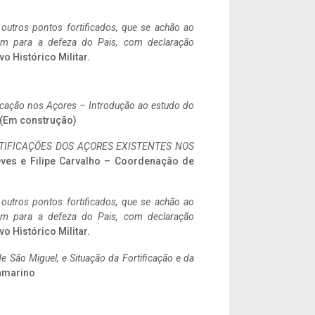
 outros pontos fortificados, que se achão ao
tem para a defeza do Pais, com declaração
vo Histórico Militar.
ificação nos Açores – Introdução ao estudo do
a. (Em construção)
IFICAÇÕES DOS AÇORES EXISTENTES NOS
eves e Filipe Carvalho – Coordenação de
 outros pontos fortificados, que se achão ao
tem para a defeza do Pais, com declaração
vo Histórico Militar.
 São Miguel, e Situação da Fortificação e da
ramarino