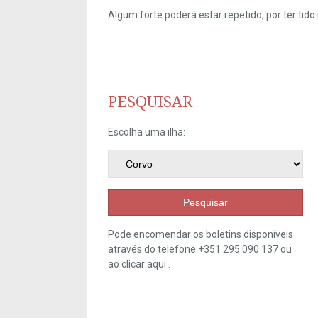
Algum forte poderá estar repetido, por ter ti
PESQUISAR
Escolha uma ilha:
Pesquisar
Pode encomendar os boletins disponíveis
através do telefone +351 295 090 137 ou
ao clicar
aqui
.