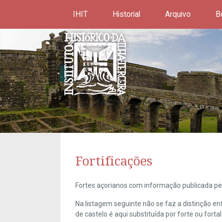
IHIT
Historial
Arquivo
B
Fortificações
Fortes açorianos com informação publicada pel
Na listagem seguinte não se faz a distinção e
de castelo é aqui substituída por forte ou forta