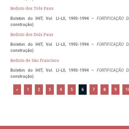
Reduto dos Três Paus
Boletim do IHIT, Vol. LI-LII, 1993-1994 –
FORTIFICAÇÃO D
construção)
Reduto dos Dois Paus
Boletim do IHIT, Vol. LI-LII, 1993-1994 –
FORTIFICAÇÃO D
construção)
Reduto de São Francisco
Boletim do IHIT, Vol. LI-LII, 1993-1994 –
FORTIFICAÇÃO D
construção)
«
1
2
3
4
5
6
7
8
9
1