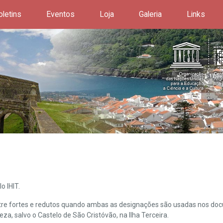
oletins
Eventos
Loja
Galeria
Links
o IHIT.
ntre fortes e redutos quando ambas as designações são usadas nos doc
leza, salvo o Castelo de São Cristóvão, na Ilha Terceira.