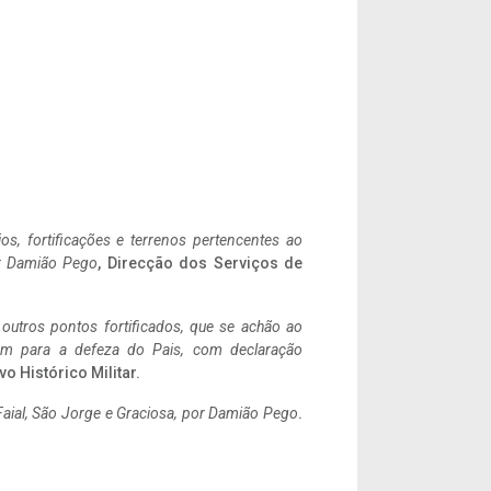
ios, fortificações e terrenos pertencentes ao
r Damião Pego
, Direcção dos Serviços de
 outros pontos fortificados, que se achão ao
tem para a defeza do Pais, com declaração
vo Histórico Militar.
aial, São Jorge e Graciosa,
por Damião Pego
.