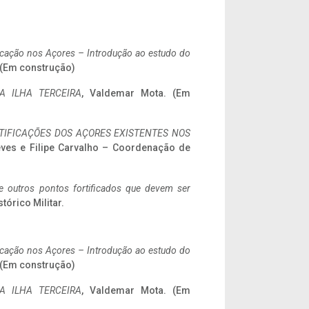
ificação nos Açores – Introdução ao estudo do
. (Em construção)
A ILHA TERCEIRA
, Valdemar Mota. (Em
IFICAÇÕES DOS AÇORES EXISTENTES NOS
eves e Filipe Carvalho – Coordenação de
 e outros pontos fortificados que devem ser
stórico Militar.
ificação nos Açores – Introdução ao estudo do
. (Em construção)
A ILHA TERCEIRA
, Valdemar Mota. (Em