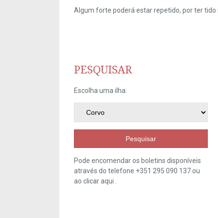
Algum forte poderá estar repetido, por ter ti
PESQUISAR
Escolha uma ilha:
Pesquisar
Pode encomendar os boletins disponíveis
através do telefone +351 295 090 137 ou
ao clicar
aqui
.