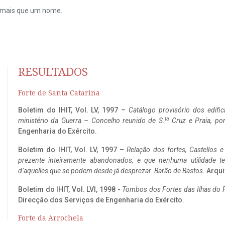
do mais que um nome.
RESULTADOS
Forte de Santa Catarina
Boletim do IHIT, Vol. LV, 1997 –
Catálogo provisório dos edific
ta
ministério da Guerra – Concelho reunido de S.
Cruz e Praia, po
Engenharia do Exército.
Boletim do IHIT, Vol. LV, 1997 –
Relação dos fortes, Castellos e
prezente inteiramente abandonados, e que nenhuma utilidade 
d’aquelles que se podem desde já desprezar. Barão de Bastos
. Arqui
Boletim do IHIT, Vol. LVI, 1998 -
Tombos dos Fortes das Ilhas do F
Direcção dos Serviços de Engenharia do Exército.
Forte da Arrochela