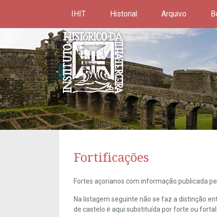
IHIT
Historial
Arquivo
B
Fortificações
Fortes açorianos com informação publicada pel
Na listagem seguinte não se faz a distinção e
de castelo é aqui substituída por forte ou forta