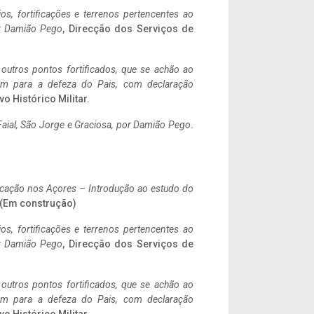
ios, fortificações e terrenos pertencentes ao
r Damião Pego
, Direcção dos Serviços de
 outros pontos fortificados, que se achão ao
tem para a defeza do Pais, com declaração
vo Histórico Militar.
aial, São Jorge e Graciosa,
por Damião Pego
.
ificação nos Açores – Introdução ao estudo do
. (Em construção)
ios, fortificações e terrenos pertencentes ao
r Damião Pego
, Direcção dos Serviços de
 outros pontos fortificados, que se achão ao
tem para a defeza do Pais, com declaração