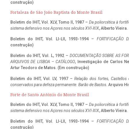
construção)
Fortaleza de São João Baptista do Monte Brasil
Boletim do IHIT, Vol. XLV, Tomo II, 1987 –
Da poliorcética à fort
sistema defensivo nos Açores nos séculos XVI-XIX
, Alberto Vieira
Boletim do IHIT, Vol. LI-LII, 1993-1994 –
FORTIFICAÇÃO D
construção)
Boletim do IHIT, Vol. L, 1992 –
DOCUMENTAÇÃO SOBRE AS FORT
ARQUIVOS DE LISBOA – CATÁLOGO
, Investigação de Carlos N
Artur Teodoro de Matos. (Em construção)
Boletim do IHIT, Vol. LV, 1997 –
Relação dos fortes, Castellos
conservados para defeza permanente. Barão de Bastos
. Arquivo Hi
Forte de Santo António do Monte Brasil
Boletim do IHIT, Vol. XLV, Tomo II, 1987 –
Da poliorcética à fort
sistema defensivo nos Açores nos séculos XVI-XIX
, Alberto Vieira
Boletim do IHIT, Vol. LI-LII, 1993-1994 –
FORTIFICAÇÃO D
construção)